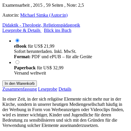
Examensarbeit , 2015 , 59 Seiten , Note: 2,5
Autor:in:
Michael Simka (Autor:in)
Didaktik - Theologie, Religionspädagogik
Leseprobe & Details
Blick ins Buch
eBook
für
US$ 21,99
Sofort herunterladen. Inkl. MwSt.
Format:
PDF und ePUB – für alle Geräte
Paperback
für
US$ 32,99
Versand weltweit
In den Warenkorb
Zusammenfassung
Leseprobe
Details
In einer Zeit, in der sich religiöse Elemente nicht mehr nur in der
Kirche, sondern in unserer heutigen Mediengesellschaft häufig in
der Werbung in Form von Werbeanzeigen oder Videoclips finden,
wird es immer wichtiger, Kinder und Jugendliche für deren
Bedeutung zu sensibilisieren und sich mit den Gründen für die
Verwendung solcher Elemente auseinanderzusetzen.