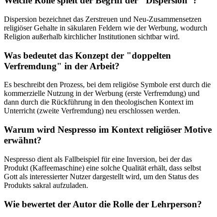
Welche Rolle spielt der Begriff der "Dispersion"?
Dispersion bezeichnet das Zerstreuen und Neu-Zusammensetzen
religiöser Gehalte in säkularen Feldern wie der Werbung, wodurch
Religion außerhalb kirchlicher Institutionen sichtbar wird.
Was bedeutet das Konzept der "doppelten
Verfremdung" in der Arbeit?
Es beschreibt den Prozess, bei dem religiöse Symbole erst durch die
kommerzielle Nutzung in der Werbung (erste Verfremdung) und
dann durch die Rückführung in den theologischen Kontext im
Unterricht (zweite Verfremdung) neu erschlossen werden.
Warum wird Nespresso im Kontext religiöser Motive
erwähnt?
Nespresso dient als Fallbeispiel für eine Inversion, bei der das
Produkt (Kaffeemaschine) eine solche Qualität erhält, dass selbst
Gott als interessierter Nutzer dargestellt wird, um den Status des
Produkts sakral aufzuladen.
Wie bewertet der Autor die Rolle der Lehrperson?