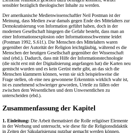
sensibler bezüglich theologischer Inhalte zu werden.
Der amerikanische Medienwissenschaftler Neil Postman ist der
Meinung, dass Medien zwar damals gegen Ende des Mittelalters zur
Demokratisierung von Information geführt haben, doch in der
modernen Gesellschaft hingegen die Gefahr besteht, dass man an
einer Informationsexplosion oder Informationsschwemme leidet
(Postman 1992, S.61f.). Die Menschen des Mittelalters waren
gegenüber der Autorität der Religion leichtgläubig, während es die
Menschen der heutigen Gesellschaft gegenüber der Wissenschaft
sind (ebd.). Dadurch, dass mit Hilfe der Informationstechnologie
(die nicht erst mit der Digitalisierung angefangen hat) die Karten neu
gemischt wurden und es kein Gerüst mehr gibt, an das sich die
Menschen klammern können, wenn sie sich beispielsweise die
Frage stellen, ob eine neu gewonnene Erkenntnis wirklich wahr ist,
ist es zunehmend schwieriger geworden, Urteile zu fällen oder
zwischen dem Wesentlichen und dem Unwesentlichen zu
unterscheiden (ebd.).
Zusammenfassung der Kapitel
1. Einleitung:
Die Arbeit thematisiert die Rolle religiöser Elemente
in der Werbung und untersucht, wie diese für die Religionsdidaktik
in Zeiten der Säkularisierung nutzbar gemacht werden können.