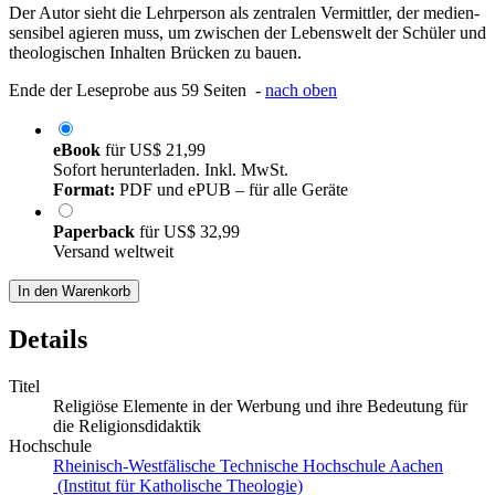
Der Autor sieht die Lehrperson als zentralen Vermittler, der medien-
sensibel agieren muss, um zwischen der Lebenswelt der Schüler und
theologischen Inhalten Brücken zu bauen.
Ende der Leseprobe aus 59 Seiten -
nach oben
eBook
für
US$ 21,99
Sofort herunterladen. Inkl. MwSt.
Format:
PDF und ePUB – für alle Geräte
Paperback
für
US$ 32,99
Versand weltweit
In den Warenkorb
Details
Titel
Religiöse Elemente in der Werbung und ihre Bedeutung für
die Religionsdidaktik
Hochschule
Rheinisch-Westfälische Technische Hochschule Aachen
(Institut für Katholische Theologie)