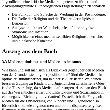
Jugendlichen eine kritische Medienkompetenz zu fördern und
Anknüpfungspunkte zu theologischen Fragestellungen zu schaffen.
Die Funktion und Sprache der Werbung in der Postmoderne.
Die Rolle der Religion und die Theorie der religiösen
Dispersion.
Analysen konkreter Werbebeispiele auf ihre religiöse
Symbolik und Intention.
Möglichkeiten eines medien-sensiblen Religionsunterrichts
und didaktische Konzepte.
Auszug aus dem Buch
3.3 Medienoptimismus und Medienpessimismus
Wie kann und soll man sich als Didaktiker gegenüber den Medien
von der Grundeinstellung her positionieren? Sind die Medien ein
optimaler Bündnispartner, um in einer säkularisierten Welt einen
besseren Zugang zu Kindern und Jugendlichen zu schaffen? Oder
ist die These richtig, dass Medien dafür sorgen, dass man den Blick
auf das Wesentliche verliert und Entwicklung und Sozialisation in
eine negative Richtung hin verlaufen? Es stellt sich die Frage, ob
Medien für die Entwicklung von Kindern und Jugendlichen so
förderlich sind, wie angenommen und ob die dispersen religiösen
Elemente realistisch gesehen dazu beitragen könnten, wieder