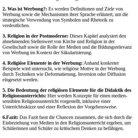
2. Was ist Werbung?:
Es werden Definitionen und Ziele von
Werbung sowie die Mechanismen ihrer Sprache erläutert, um die
strategische Verwendung von Symbolen und Rhetorik zu
verdeutlichen.
3. Religion in der Postmoderne:
Dieses Kapitel analysiert den
abnehmenden Stellenwert von Kirche und Religion in der
Gesellschaft sowie die Rolle der Medien und die Bildungsrelevanz
von Werbung im Kontext der Säkularisierung.
4. Religiöse Elemente in der Werbung:
Anhand konkreter
Beispiele wird untersucht, wie religiöse Motive in der Werbung
durch Techniken wie Deformatierung, Inversion oder Diffusion
eingesetzt werden.
5. Die Bedeutung der religiösen Elemente für die Didaktik des
Religionsunterrichts:
Hier werden Konzepte für einen medien-
sensiblen Religionsunterricht vorgestellt, inklusive einer
Unterrichtsskizze und einer Reflexion der Vorgehensweise.
6.Fazit:
Das Fazit fasst die Chancen zusammen, die sich durch die
Einbeziehung von Medien in den Religionsunterricht ergeben, um
Schülerinnen und Schüler zu kritischem Denken zu befähigen.