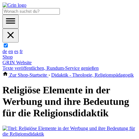
de
en
es
fr
Shop
GRIN Website
Texte veröffentlichen, Rundum-Service genießen
Zur Shop-Startseite
›
Didaktik - Theologie, Religionspädagogik
Religiöse Elemente in der
Werbung und ihre Bedeutung
für die Religionsdidaktik