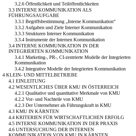
3.2.6 Öffentlichkeit und Teilöffentlichkeiten
3.3 INTERNE KOMMUNIKATION ALS
FÜHRUNGSAUFGABE
3.3.1 Begriffsbestimmung „Interne Kommunikation“
3.3.2 Aufgaben und Ziele Interner Kommunikation
3.3.3 Strukturen Interner Kommunikation
3.3.4 Instrumente der Internen Kommunikation
3.4 INTERNE KOMMUNIKATION IN DER
INTEGRIERTEN KOMMUNIKATION
3.4.1 Marketing-, PR-, CI-zentrierte Modelle der Integrierten
Kommunikation
3.4.2 Integrative Modelle der Integrierten Kommunikation
4 KLEIN- UND MITTELBETRIEBE
4.1 EINLEITUNG
4.2 WESENTLICHES ÜBER KMU IN ÖSTERREICH
4.2.1 Qualitative und quantitative Merkmale von KMU
4.2.2 Vor- und Nachteile von KMU
4.2.3 Der Unternehmer als Führungskraft in KMU
4.3 KMU IN KÄRNTEN
4.4 KRITERIEN FÜR WIRTSCHAFTLICHEN ERFOLG
4.5 INTERNE KOMMUNIKATION IN DER PRAXIS
4.6 UNTERSUCHUNG DER INTERNEN
KOMMUNIKATION VON KMU IN KÄRNTEN