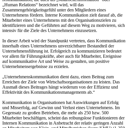
„Human Relations“ bezeichnet wird, will das
Zusammengehörigkeitsgefühl unter den Mitgliedern eines
Unternehmens fördern. Interne Kommunikation zielt darauf ab, die
Mitarbeiter eines Unternehmens mit den Organisationszielen zu
identifizieren und die Geführten auf diesem Weg zu motivieren, sich
intensiv für die Ziele des Unternehmens einzusetzen.
In dieser Arbeit wird der Standpunkt vertreten, dass Kommunikation
innerhalb eines Unternehmens unverzichtbarer Bestandteil der
Unternehmensführung ist. Erfolgreich zu kommunizieren bedeutet
vor allem für Führungskräfte, aber auch für Mitarbeiter, Ereignisse
auf kommunikative Art und Weise zu gestalten, um positive
Unternehmensergebnisse zu erzielen.
„Unternehmenskommunikation dient dazu, einen Beitrag zum
Erreichen der Ziele von Wirtschaftsorganisationen zu leisten. Das
Ausmaß dieses Beitrages hängt wiederum von der Effizienz und
Effektivität des Kommunikationsmanagements ab.“
Kommunikation in Organisationen hat Auswirkungen auf Erfolg
und Misserfolg, auf Gewinn und Verlust eines Unternehmens. Im
Gegensatz zu großen Betrieben, die mehr als 250 bzw. 500
Mitarbeiter beschäftigen, scheint das reibungslose Funktionieren der
Internen Kommunikation in Anbetracht der relativ geringen Anzahl