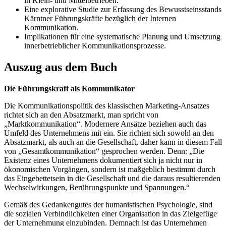
in Klein- und Mittelbetrieben.
Eine explorative Studie zur Erfassung des Bewusstseinsstands
Kärntner Führungskräfte bezüglich der Internen
Kommunikation.
Implikationen für eine systematische Planung und Umsetzung
innerbetrieblicher Kommunikationsprozesse.
Auszug aus dem Buch
Die Führungskraft als Kommunikator
Die Kommunikationspolitik des klassischen Marketing-Ansatzes
richtet sich an den Absatzmarkt, man spricht von
„Marktkommunikation“. Modernere Ansätze beziehen auch das
Umfeld des Unternehmens mit ein. Sie richten sich sowohl an den
Absatzmarkt, als auch an die Gesellschaft, daher kann in diesem Fall
von „Gesamtkommunikation“ gesprochen werden. Denn: „Die
Existenz eines Unternehmens dokumentiert sich ja nicht nur in
ökonomischen Vorgängen, sondern ist maßgeblich bestimmt durch
das Eingebettetsein in die Gesellschaft und die daraus resultierenden
Wechselwirkungen, Berührungspunkte und Spannungen.“
Gemäß des Gedankengutes der humanistischen Psychologie, sind
die sozialen Verbindlichkeiten einer Organisation in das Zielgefüge
der Unternehmung einzubinden. Demnach ist das Unternehmen