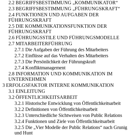
2.2 BEGRIFFSBESTIMMUNG „KOMMUNIKATOR“
2.3 BEGRIFFSBESTIMMUNG „FÜHRUNGSKRAFT“
2.4 FUNKTIONEN UND AUFGABEN DER
FÜHRUNGSKRAFT
2.5 DIE KOMMUNIKATIONSFUNKTION DER
FÜHRUNGSKRAFT
2.6 FÜHRUNGSSTILE UND FÜHRUNGSMODELLE
2.7 MITARBEITERFÜHRUNG
2.7.1 Die Aufgaben der Führung des Mitarbeiters
2.7.2 Einflüsse auf das Verhalten des Mitarbeiters
2.7.3 Die Persönlichkeit der Führungskraft
2.7.4 Konfliktmanagement
2.8 INFORMATION UND KOMMUNIKATION IM
UNTERNEHMEN
3 ERFOLGSFAKTOR INTERNE KOMMUNIKATION
3.1 EINLEITUNG
3.2 ÖFFENTLICHKEITSARBEIT
3.2.1 Historische Entwicklung von Öffentlichkeitsarbeit
3.2.2 Definitionen von Öffentlichkeitsarbeit
3.2.3 Unterschiedliche Sichtweisen von Public Relations
3.2.4 Funktionen und Ziele von Öffentlichkeitsarbeit
3.2.5 Die „Vier Modelle der Public Relations“ nach Grunig
und Hunt