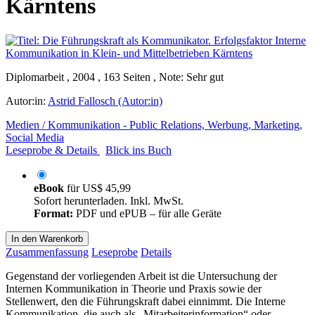
Kärntens
Diplomarbeit , 2004 , 163 Seiten , Note: Sehr gut
Autor:in:
Astrid Fallosch (Autor:in)
Medien / Kommunikation - Public Relations, Werbung, Marketing,
Social Media
Leseprobe & Details
Blick ins Buch
eBook
für
US$ 45,99
Sofort herunterladen. Inkl. MwSt.
Format:
PDF und ePUB – für alle Geräte
In den Warenkorb
Zusammenfassung
Leseprobe
Details
Gegenstand der vorliegenden Arbeit ist die Untersuchung der
Internen Kommunikation in Theorie und Praxis sowie der
Stellenwert, den die Führungskraft dabei einnimmt. Die Interne
Kommunikation, die auch als „Mitarbeiterinformation“ oder