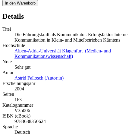
In den Warenkorb
Details
Titel
Die Führungskraft als Kommunikator. Erfolgsfaktor Interne
Kommunikation in Klein- und Mittelbetrieben Kärntens
Hochschule
Alpen-Adria-Universität Klagenfurt (Medien- und
Kommunikationswissenschaft)
Note
Sehr gut
Autor
Astrid Fallosch (Autor:in)
Erscheinungsjahr
2004
Seiten
163
Katalognummer
V35006
ISBN (eBook)
9783638350624
Sprache
Deutsch