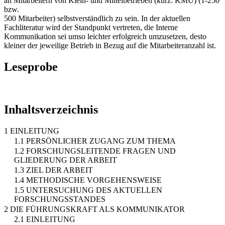
an Mitarbeitern von Klein- und Mittelbetrieben (kurz: KMU) (1-250
bzw.
500 Mitarbeiter) selbstverständlich zu sein. In der aktuellen
Fachliteratur wird der Standpunkt vertreten, die Interne
Kommunikation sei umso leichter erfolgreich umzusetzen, desto
kleiner der jeweilige Betrieb in Bezug auf die Mitarbeiteranzahl ist.
Leseprobe
Inhaltsverzeichnis
1 EINLEITUNG
1.1 PERSÖNLICHER ZUGANG ZUM THEMA
1.2 FORSCHUNGSLEITENDE FRAGEN UND
GLIEDERUNG DER ARBEIT
1.3 ZIEL DER ARBEIT
1.4 METHODISCHE VORGEHENSWEISE
1.5 UNTERSUCHUNG DES AKTUELLEN
FORSCHUNGSSTANDES
2 DIE FÜHRUNGSKRAFT ALS KOMMUNIKATOR
2.1 EINLEITUNG