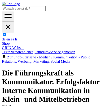
de
en
es
fr
Shop
GRIN Website
Texte veröffentlichen, Rundum-Service genießen
Zur Shop-Startseite
›
Medien / Kommunikation - Public
Relations, Werbung, Marketing, Social Media
Die Führungskraft als
Kommunikator. Erfolgsfaktor
Interne Kommunikation in
Klein- und Mittelbetrieben