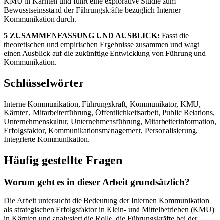
KMU in Kärnten und führt eine explorative Studie zum
Bewusstseinsstand der Führungskräfte bezüglich Interner
Kommunikation durch.
5 ZUSAMMENFASSUNG UND AUSBLICK:
Fasst die
theoretischen und empirischen Ergebnisse zusammen und wagt
einen Ausblick auf die zukünftige Entwicklung von Führung und
Kommunikation.
Schlüsselwörter
Interne Kommunikation, Führungskraft, Kommunikator, KMU,
Kärnten, Mitarbeiterführung, Öffentlichkeitsarbeit, Public Relations,
Unternehmenskultur, Unternehmensführung, Mitarbeiterinformation,
Erfolgsfaktor, Kommunikationsmanagement, Personalisierung,
Integrierte Kommunikation.
Häufig gestellte Fragen
Worum geht es in dieser Arbeit grundsätzlich?
Die Arbeit untersucht die Bedeutung der Internen Kommunikation
als strategischen Erfolgsfaktor in Klein- und Mittelbetrieben (KMU)
in Kärnten und analysiert die Rolle, die Führungskräfte bei der