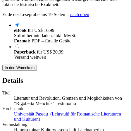
faktische historische Exaktheit.
Ende der Leseprobe aus 19 Seiten -
nach oben
eBook
für
US$ 16,99
Sofort herunterladen. Inkl. MwSt.
Format:
PDF – für alle Geräte
Paperback
für
US$ 20,99
Versand weltweit
In den Warenkorb
Details
Titel
Literatur und Revolution. Grenzen und Möglichkeiten von
"Rigoberta Menchús" Testimonio
Hochschule
Universität Passau (Lehrstuhl für Romanische Literaturen
und Kulturen)
Veranstaltung
Hauptseminar Kulturwissenschaft Lateinamerika