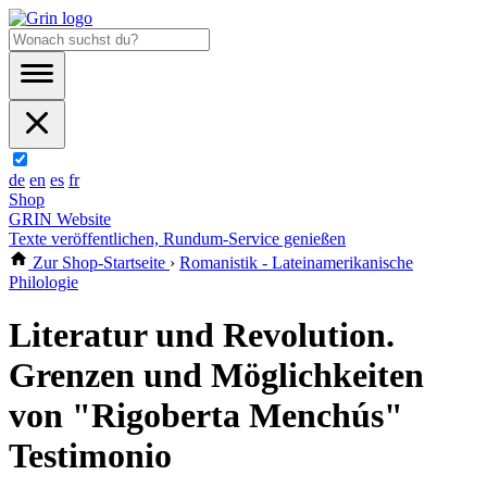
de
en
es
fr
Shop
GRIN Website
Texte veröffentlichen, Rundum-Service genießen
Zur Shop-Startseite
›
Romanistik - Lateinamerikanische
Philologie
Literatur und Revolution.
Grenzen und Möglichkeiten
von "Rigoberta Menchús"
Testimonio