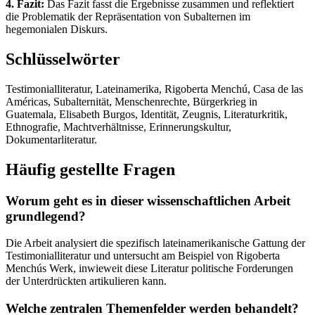
4. Fazit:
Das Fazit fasst die Ergebnisse zusammen und reflektiert
die Problematik der Repräsentation von Subalternen im
hegemonialen Diskurs.
Schlüsselwörter
Testimonialliteratur, Lateinamerika, Rigoberta Menchú, Casa de las
Américas, Subalternität, Menschenrechte, Bürgerkrieg in
Guatemala, Elisabeth Burgos, Identität, Zeugnis, Literaturkritik,
Ethnografie, Machtverhältnisse, Erinnerungskultur,
Dokumentarliteratur.
Häufig gestellte Fragen
Worum geht es in dieser wissenschaftlichen Arbeit
grundlegend?
Die Arbeit analysiert die spezifisch lateinamerikanische Gattung der
Testimonialliteratur und untersucht am Beispiel von Rigoberta
Menchús Werk, inwieweit diese Literatur politische Forderungen
der Unterdrückten artikulieren kann.
Welche zentralen Themenfelder werden behandelt?