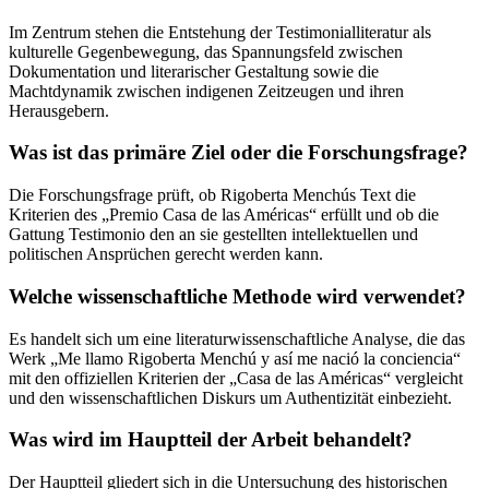
Im Zentrum stehen die Entstehung der Testimonialliteratur als
kulturelle Gegenbewegung, das Spannungsfeld zwischen
Dokumentation und literarischer Gestaltung sowie die
Machtdynamik zwischen indigenen Zeitzeugen und ihren
Herausgebern.
Was ist das primäre Ziel oder die Forschungsfrage?
Die Forschungsfrage prüft, ob Rigoberta Menchús Text die
Kriterien des „Premio Casa de las Américas“ erfüllt und ob die
Gattung Testimonio den an sie gestellten intellektuellen und
politischen Ansprüchen gerecht werden kann.
Welche wissenschaftliche Methode wird verwendet?
Es handelt sich um eine literaturwissenschaftliche Analyse, die das
Werk „Me llamo Rigoberta Menchú y así me nació la conciencia“
mit den offiziellen Kriterien der „Casa de las Américas“ vergleicht
und den wissenschaftlichen Diskurs um Authentizität einbezieht.
Was wird im Hauptteil der Arbeit behandelt?
Der Hauptteil gliedert sich in die Untersuchung des historischen