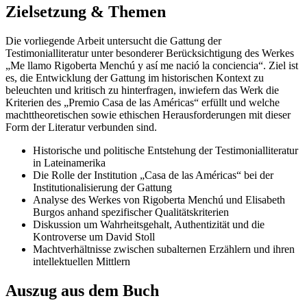
Zielsetzung & Themen
Die vorliegende Arbeit untersucht die Gattung der
Testimonialliteratur unter besonderer Berücksichtigung des Werkes
„Me llamo Rigoberta Menchú y así me nació la conciencia“. Ziel ist
es, die Entwicklung der Gattung im historischen Kontext zu
beleuchten und kritisch zu hinterfragen, inwiefern das Werk die
Kriterien des „Premio Casa de las Américas“ erfüllt und welche
machttheoretischen sowie ethischen Herausforderungen mit dieser
Form der Literatur verbunden sind.
Historische und politische Entstehung der Testimonialliteratur
in Lateinamerika
Die Rolle der Institution „Casa de las Américas“ bei der
Institutionalisierung der Gattung
Analyse des Werkes von Rigoberta Menchú und Elisabeth
Burgos anhand spezifischer Qualitätskriterien
Diskussion um Wahrheitsgehalt, Authentizität und die
Kontroverse um David Stoll
Machtverhältnisse zwischen subalternen Erzählern und ihren
intellektuellen Mittlern
Auszug aus dem Buch