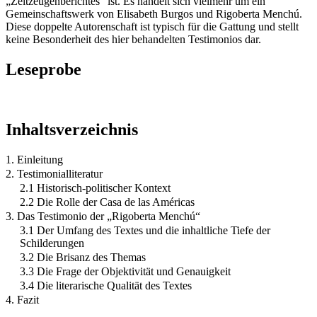
„Zeitzeugenberichtes“ ist. Es handelt sich vielmehr um ein
Gemeinschaftswerk von Elisabeth Burgos und Rigoberta Menchú.
Diese doppelte Autorenschaft ist typisch für die Gattung und stellt
keine Besonderheit des hier behandelten Testimonios dar.
Leseprobe
Inhaltsverzeichnis
1. Einleitung
2. Testimonialliteratur
2.1 Historisch-politischer Kontext
2.2 Die Rolle der Casa de las Américas
3. Das Testimonio der „Rigoberta Menchú“
3.1 Der Umfang des Textes und die inhaltliche Tiefe der
Schilderungen
3.2 Die Brisanz des Themas
3.3 Die Frage der Objektivität und Genauigkeit
3.4 Die literarische Qualität des Textes
4. Fazit