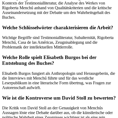
Kontexts der Testimonialliteratur, die Analyse des Werkes von
Rigoberta Menchú anhand von Qualitätskriterien und die kritische
Auseinandersetzung mit der Debatte um den Wahrheitsgehalt des
Buches.
Welche Schlüsselwörter charakterisieren die Arbeit?
Wichtige Begriffe sind Testimonialliteratur, Subalternität, Rigoberta
Menchú, Casa de las Américas, Zeugnisablegung und die
Problematik der intellektuellen Mittlerrolle.
Welche Rolle spielt Elisabeth Burgos bei der
Entstehung des Buches?
Elisabeth Burgos fungiert als Anthropologin und Herausgeberin, die
die Interviews mit Menchú führte und für das westliche
Leserpublikum in eine literarische Form übertrug, was Fragen zur
Autorenschaft aufwirft.
Wie ist die Kontroverse um David Stoll zu bewerten?
Die Kritik von David Stoll an der Genauigkeit von Menchús
Aussagen löste eine Debatte darüber aus, ob die künstlerische oder
politische Wahrheit eines Zeugnisses wichtiger ist als eine rein