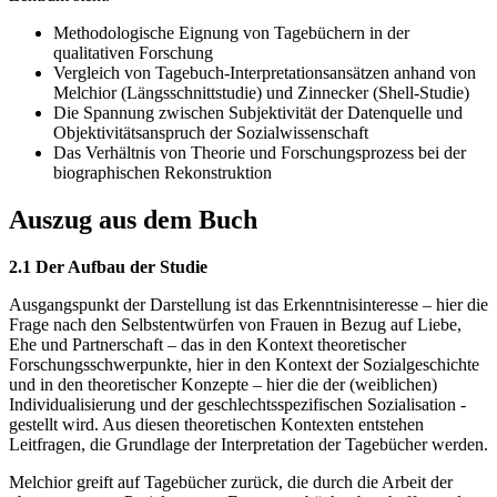
Methodologische Eignung von Tagebüchern in der
qualitativen Forschung
Vergleich von Tagebuch-Interpretationsansätzen anhand von
Melchior (Längsschnittstudie) und Zinnecker (Shell-Studie)
Die Spannung zwischen Subjektivität der Datenquelle und
Objektivitätsanspruch der Sozialwissenschaft
Das Verhältnis von Theorie und Forschungsprozess bei der
biographischen Rekonstruktion
Auszug aus dem Buch
2.1 Der Aufbau der Studie
Ausgangspunkt der Darstellung ist das Erkenntnisinteresse – hier die
Frage nach den Selbstentwürfen von Frauen in Bezug auf Liebe,
Ehe und Partnerschaft – das in den Kontext theoretischer
Forschungsschwerpunkte, hier in den Kontext der Sozialgeschichte
und in den theoretischer Konzepte – hier die der (weiblichen)
Individualisierung und der geschlechtsspezifischen Sozialisation -
gestellt wird. Aus diesen theoretischen Kontexten entstehen
Leitfragen, die Grundlage der Interpretation der Tagebücher werden.
Melchior greift auf Tagebücher zurück, die durch die Arbeit der