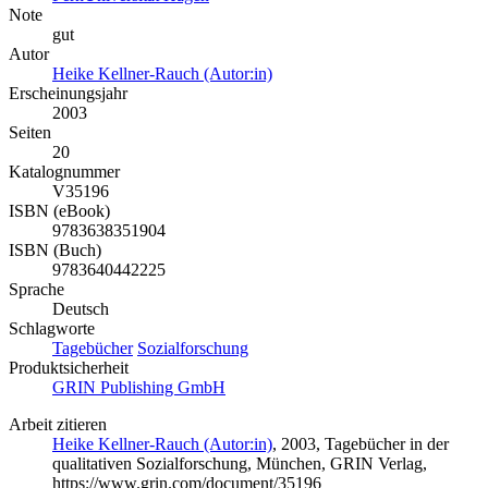
Note
gut
Autor
Heike Kellner-Rauch (Autor:in)
Erscheinungsjahr
2003
Seiten
20
Katalognummer
V35196
ISBN (eBook)
9783638351904
ISBN (Buch)
9783640442225
Sprache
Deutsch
Schlagworte
Tagebücher
Sozialforschung
Produktsicherheit
GRIN Publishing GmbH
Arbeit zitieren
Heike Kellner-Rauch (Autor:in)
, 2003, Tagebücher in der
qualitativen Sozialforschung, München, GRIN Verlag,
https://www.grin.com/document/35196