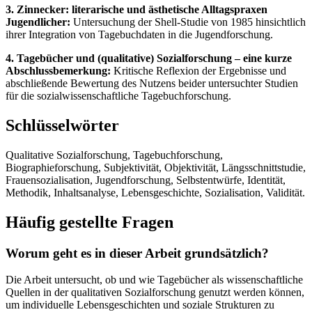
3. Zinnecker: literarische und ästhetische Alltagspraxen
Jugendlicher:
Untersuchung der Shell-Studie von 1985 hinsichtlich
ihrer Integration von Tagebuchdaten in die Jugendforschung.
4. Tagebücher und (qualitative) Sozialforschung – eine kurze
Abschlussbemerkung:
Kritische Reflexion der Ergebnisse und
abschließende Bewertung des Nutzens beider untersuchter Studien
für die sozialwissenschaftliche Tagebuchforschung.
Schlüsselwörter
Qualitative Sozialforschung, Tagebuchforschung,
Biographieforschung, Subjektivität, Objektivität, Längsschnittstudie,
Frauensozialisation, Jugendforschung, Selbstentwürfe, Identität,
Methodik, Inhaltsanalyse, Lebensgeschichte, Sozialisation, Validität.
Häufig gestellte Fragen
Worum geht es in dieser Arbeit grundsätzlich?
Die Arbeit untersucht, ob und wie Tagebücher als wissenschaftliche
Quellen in der qualitativen Sozialforschung genutzt werden können,
um individuelle Lebensgeschichten und soziale Strukturen zu