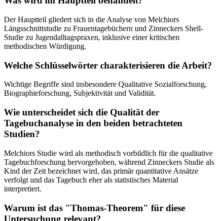
Was wird im Hauptteil behandelt?
Der Hauptteil gliedert sich in die Analyse von Melchiors
Längsschnittstudie zu Frauentagebüchern und Zinneckers Shell-
Studie zu Jugendalltagspraxen, inklusive einer kritischen
methodischen Würdigung.
Welche Schlüsselwörter charakterisieren die Arbeit?
Wichtige Begriffe sind insbesondere Qualitative Sozialforschung,
Biographieforschung, Subjektivität und Validität.
Wie unterscheidet sich die Qualität der
Tagebuchanalyse in den beiden betrachteten
Studien?
Melchiors Studie wird als methodisch vorbildlich für die qualitative
Tagebuchforschung hervorgehoben, während Zinneckers Studie als
Kind der Zeit bezeichnet wird, das primär quantitative Ansätze
verfolgt und das Tagebuch eher als statistisches Material
interpretiert.
Warum ist das "Thomas-Theorem" für diese
Untersuchung relevant?