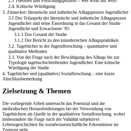
2.3 Theorien und Forschungsprozess – Wer wirkt auf wen?
2.4. Kritische Würdigung
3. Zinnecker: literarische und ästhetische Alltagspraxen Jugendlicher
3.1 Der Teilaspekt der literarische und ästhetische Alltagspraxen
Jugendlicher und seine Einordnung in das Gesamt der Studie
Jugendliche und Erwachsene ’85
3.1.1 Das Gesamt der Studie
3.1.2 Der Bericht zu den künstlerischen Alltagspraktiken
3.2. Tagebücher in der Jugendforschung – quantitative und
qualitative Methoden
3.3. Von der Frage nach der Bewältigung des Alltags bis zur
Typologie tagebuchschreibender Jugendlicher. Eine kritische
Würdigung der Studie
4. Tagebücher und (qualitative) Sozialforschung – eine kurze
Abschlussbemerkung
Zielsetzung & Themen
Die vorliegende Arbeit untersucht das Potenzial und die
methodischen Herausforderungen bei der Verwendung von
Tagebüchern als Quelle in der qualitativen Sozialforschung, wobei
insbesondere die Frage nach der Validität subjektiver
Lebensgeschichten für sozialwissenschaftliche Erkenntnisse im
Zentrum steht.