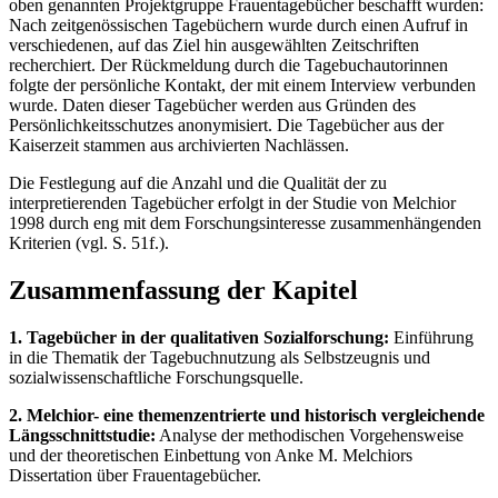
oben genannten Projektgruppe Frauentagebücher beschafft wurden:
Nach zeitgenössischen Tagebüchern wurde durch einen Aufruf in
verschiedenen, auf das Ziel hin ausgewählten Zeitschriften
recherchiert. Der Rückmeldung durch die Tagebuchautorinnen
folgte der persönliche Kontakt, der mit einem Interview verbunden
wurde. Daten dieser Tagebücher werden aus Gründen des
Persönlichkeitsschutzes anonymisiert. Die Tagebücher aus der
Kaiserzeit stammen aus archivierten Nachlässen.
Die Festlegung auf die Anzahl und die Qualität der zu
interpretierenden Tagebücher erfolgt in der Studie von Melchior
1998 durch eng mit dem Forschungsinteresse zusammenhängenden
Kriterien (vgl. S. 51f.).
Zusammenfassung der Kapitel
1. Tagebücher in der qualitativen Sozialforschung:
Einführung
in die Thematik der Tagebuchnutzung als Selbstzeugnis und
sozialwissenschaftliche Forschungsquelle.
2. Melchior- eine themenzentrierte und historisch vergleichende
Längsschnittstudie:
Analyse der methodischen Vorgehensweise
und der theoretischen Einbettung von Anke M. Melchiors
Dissertation über Frauentagebücher.