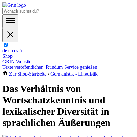
de
en
es
fr
Shop
GRIN Website
Texte veröffentlichen, Rundum-Service genießen
Zur Shop-Startseite
›
Germanistik - Linguistik
Das Verhältnis von
Wortschatzkenntnis und
lexikalischer Diversität in
sprachlichen Äußerungen