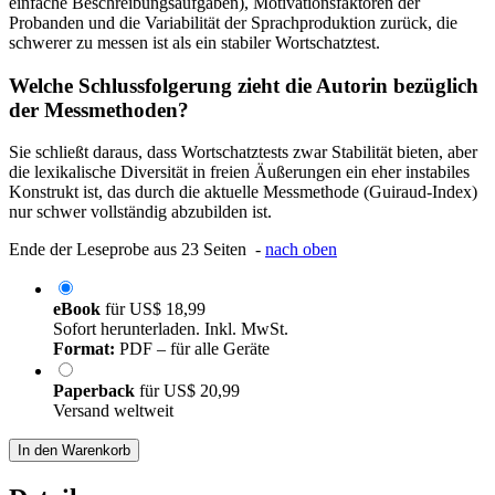
einfache Beschreibungsaufgaben), Motivationsfaktoren der
Probanden und die Variabilität der Sprachproduktion zurück, die
schwerer zu messen ist als ein stabiler Wortschatztest.
Welche Schlussfolgerung zieht die Autorin bezüglich
der Messmethoden?
Sie schließt daraus, dass Wortschatztests zwar Stabilität bieten, aber
die lexikalische Diversität in freien Äußerungen ein eher instabiles
Konstrukt ist, das durch die aktuelle Messmethode (Guiraud-Index)
nur schwer vollständig abzubilden ist.
Ende der Leseprobe aus 23 Seiten -
nach oben
eBook
für
US$ 18,99
Sofort herunterladen. Inkl. MwSt.
Format:
PDF – für alle Geräte
Paperback
für
US$ 20,99
Versand weltweit
In den Warenkorb