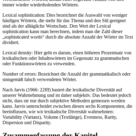
immer wieder wiederholenden Wörtern.
Lexical sophistication: Dies bezeichnet die Auswahl von weniger
häufigen Wörtern, die mehr für das Thema und den Stil geeignet
sind als der alltägliche Wortschatz. Den Wert der Lexical
sophistication kann man berechnen, indem man die Zahl dieser
„sophisticated words“ durch die absolute Anzahl der Wörter im Text
dividiert.
Lexical density: Hier geht es darum, einen höheren Prozentsatz von
lexikalischen oder Inhaltswörtern im Gegensatz zu grammatischen
oder Funktionswörtern zu verwenden.
Number of errors: Bezeichnet die Anzahl der grammatikalisch oder
sinngemäß falsch verwendeten Wörter.
Nach Jarvis (1966: 22fff) basiert die lexikalische Diversität auf
unserer Wahrnehmung und ist daher subjektiv. Das bedeutet jedoch
nicht, dass sie nur durch subjektive Methoden gemessen werden
kann. Jarvis unterscheidet zwischen diesen sechs Komponenten, die
beeinflussen, wie wir lexikalische Diversität wahrnehmen:
Variability (Varianz), Volume (Textlänge), Evenness, Rarity,
Dispersion und Disparity.
Zusammenfassung der Kapitel