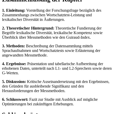
1. Einleitung:
Vorstellung der Forschungsfrage bezüglich des
Zusammenhangs zwischen Wortschatztest-Leistung und
lexikalischer Diversität in Äußerungen.
2. Theoretischer Hintergrund:
Theoretische Fundierung der
Begriffe lexikalische Diversität, lexikalische Kompetenz sowie
Überblick über Messmethoden wie den Guiraud-Index.
3. Methoden:
Beschreibung der Datensammlung mittels
Sprachaufnahmen und Wortschatztests sowie Erläuterung der
angewandten Messmethode.
4. Ergebnisse:
Präsentation und tabellarische Aufbereitung der
erhobenen Daten, unterteilt nach L1- und L2-Sprechern sowie deren
G-Werten.
5. Diskussion:
Kritische Auseinandersetzung mit den Ergebnissen,
den Gründen für ausbleibende Signifikanz und den
Herausforderungen der Messmethoden.
6. Schlusswort:
Fazit zur Studie mit Ausblick auf mögliche
Optimierungen bei zukünftigen Erhebungen.