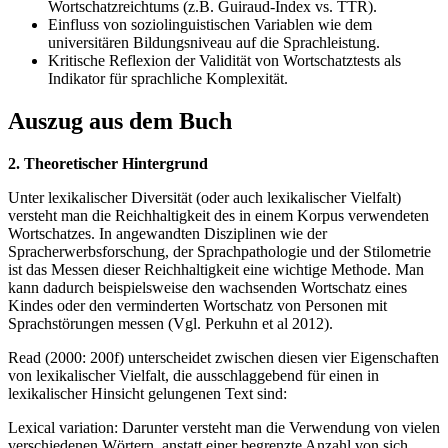
Wortschatzreichtums (z.B. Guiraud-Index vs. TTR).
Einfluss von soziolinguistischen Variablen wie dem
universitären Bildungsniveau auf die Sprachleistung.
Kritische Reflexion der Validität von Wortschatztests als
Indikator für sprachliche Komplexität.
Auszug aus dem Buch
2. Theoretischer Hintergrund
Unter lexikalischer Diversität (oder auch lexikalischer Vielfalt)
versteht man die Reichhaltigkeit des in einem Korpus verwendeten
Wortschatzes. In angewandten Disziplinen wie der
Spracherwerbsforschung, der Sprachpathologie und der Stilometrie
ist das Messen dieser Reichhaltigkeit eine wichtige Methode. Man
kann dadurch beispielsweise den wachsenden Wortschatz eines
Kindes oder den verminderten Wortschatz von Personen mit
Sprachstörungen messen (Vgl. Perkuhn et al 2012).
Read (2000: 200f) unterscheidet zwischen diesen vier Eigenschaften
von lexikalischer Vielfalt, die ausschlaggebend für einen in
lexikalischer Hinsicht gelungenen Text sind:
Lexical variation: Darunter versteht man die Verwendung von vielen
verschiedenen Wörtern, anstatt einer begrenzte Anzahl von sich