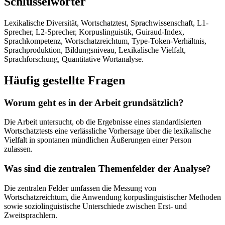
Schlüsselwörter
Lexikalische Diversität, Wortschatztest, Sprachwissenschaft, L1-
Sprecher, L2-Sprecher, Korpuslinguistik, Guiraud-Index,
Sprachkompetenz, Wortschatzreichtum, Type-Token-Verhältnis,
Sprachproduktion, Bildungsniveau, Lexikalische Vielfalt,
Sprachforschung, Quantitative Wortanalyse.
Häufig gestellte Fragen
Worum geht es in der Arbeit grundsätzlich?
Die Arbeit untersucht, ob die Ergebnisse eines standardisierten
Wortschatztests eine verlässliche Vorhersage über die lexikalische
Vielfalt in spontanen mündlichen Äußerungen einer Person
zulassen.
Was sind die zentralen Themenfelder der Analyse?
Die zentralen Felder umfassen die Messung von
Wortschatzreichtum, die Anwendung korpuslinguistischer Methoden
sowie soziolinguistische Unterschiede zwischen Erst- und
Zweitsprachlern.