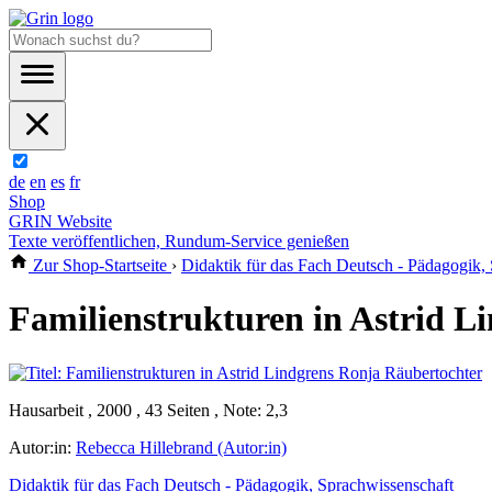
de
en
es
fr
Shop
GRIN Website
Texte veröffentlichen, Rundum-Service genießen
Zur Shop-Startseite
›
Didaktik für das Fach Deutsch - Pädagogik,
Familienstrukturen in Astrid L
Hausarbeit , 2000 , 43 Seiten , Note: 2,3
Autor:in:
Rebecca Hillebrand (Autor:in)
Didaktik für das Fach Deutsch - Pädagogik, Sprachwissenschaft