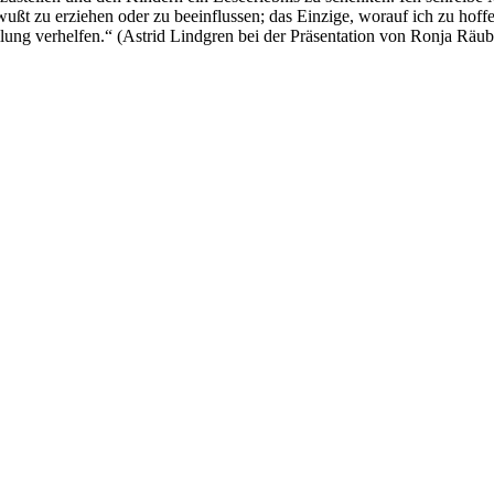
wußt zu erziehen oder zu beeinflussen; das Einzige, worauf ich zu hoffe
ng verhelfen.“ (Astrid Lindgren bei der Präsentation von Ronja Räube