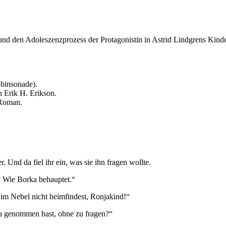
 und den Adoleszenzprozess der Protagonistin in Astrid Lindgrens Kin
binsonade).
 Erik H. Erikson.
 Roman.
Und da fiel ihr ein, was sie ihn fragen wollte.
? Wie Borka behauptet.“
 im Nebel nicht heimfindest, Ronjakind!“
 du genommen hast, ohne zu fragen?“