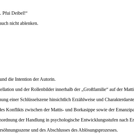
. Pfui Deibel!“
auch nicht ablenken.
nd die Intention der Autorin.
lation und der Rollenbilder innerhalb der „Großfamilie“ auf der Matti
hung einer Schlüsselszene hinsichtlich Erzählweise und Charakterdarste
s Konflikts zwischen der Mattis- und Borkasippe sowie der Emanzipa
ordnung der Handlung in psychologische Entwicklungsstufen nach Er
rsöhnungsszene und des Abschlusses des Ablösungsprozesses.