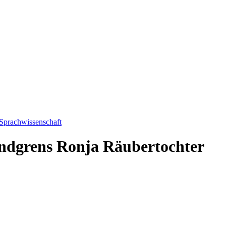
 Sprachwissenschaft
indgrens Ronja Räubertochter