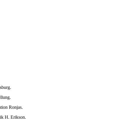
sburg.
llung.
tion Ronjas.
ik H. Erikson.