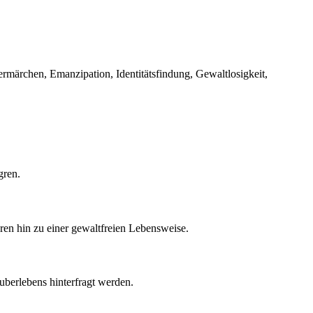
rmärchen, Emanzipation, Identitätsfindung, Gewaltlosigkeit,
gren.
ren hin zu einer gewaltfreien Lebensweise.
äuberlebens hinterfragt werden.