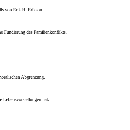
ls von Erik H. Erikson.
che Fundierung des Familienkonflikts.
 moralischen Abgrenzung.
ne Lebensvorstellungen hat.