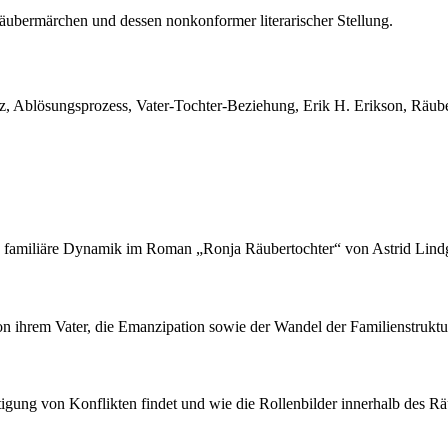
ubermärchen und dessen nonkonformer literarischer Stellung.
z, Ablösungsprozess, Vater-Tochter-Beziehung, Erik H. Erikson, Räube
e familiäre Dynamik im Roman „Ronja Räubertochter“ von Astrid Lind
n ihrem Vater, die Emanzipation sowie der Wandel der Familienstruktu
ltigung von Konflikten findet und wie die Rollenbilder innerhalb des R