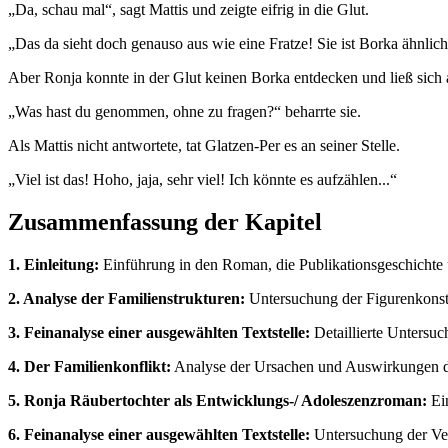
„Da, schau mal“, sagt Mattis und zeigte eifrig in die Glut.
„Das da sieht doch genauso aus wie eine Fratze! Sie ist Borka ähnlich
Aber Ronja konnte in der Glut keinen Borka entdecken und ließ sich 
„Was hast du genommen, ohne zu fragen?“ beharrte sie.
Als Mattis nicht antwortete, tat Glatzen-Per es an seiner Stelle.
„Viel ist das! Hoho, jaja, sehr viel! Ich könnte es aufzählen...“
Zusammenfassung der Kapitel
1. Einleitung:
Einführung in den Roman, die Publikationsgeschichte u
2. Analyse der Familienstrukturen:
Untersuchung der Figurenkonstel
3. Feinanalyse einer ausgewählten Textstelle:
Detaillierte Untersuc
4. Der Familienkonflikt:
Analyse der Ursachen und Auswirkungen de
5. Ronja Räubertochter als Entwicklungs-/ Adoleszenzroman:
Ein
6. Feinanalyse einer ausgewählten Textstelle:
Untersuchung der Ve