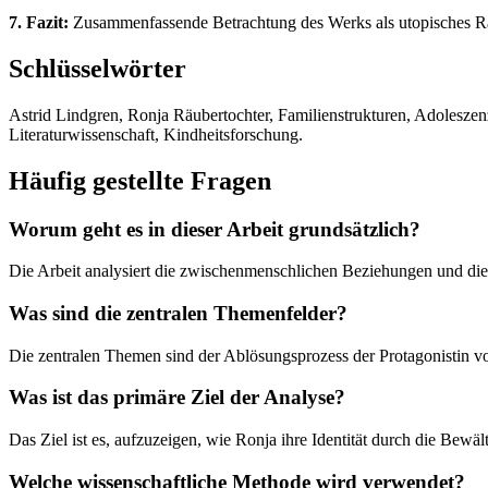
7. Fazit:
Zusammenfassende Betrachtung des Werks als utopisches Rä
Schlüsselwörter
Astrid Lindgren, Ronja Räubertochter, Familienstrukturen, Adoleszen
Literaturwissenschaft, Kindheitsforschung.
Häufig gestellte Fragen
Worum geht es in dieser Arbeit grundsätzlich?
Die Arbeit analysiert die zwischenmenschlichen Beziehungen und di
Was sind die zentralen Themenfelder?
Die zentralen Themen sind der Ablösungsprozess der Protagonistin vo
Was ist das primäre Ziel der Analyse?
Das Ziel ist es, aufzuzeigen, wie Ronja ihre Identität durch die Bewä
Welche wissenschaftliche Methode wird verwendet?