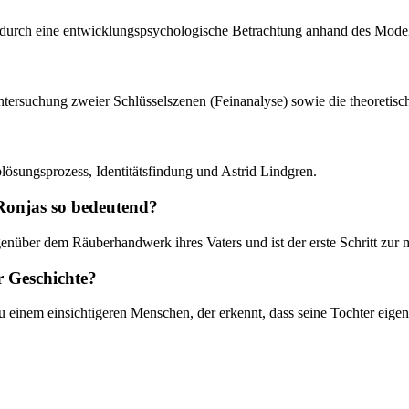
zt durch eine entwicklungspsychologische Betrachtung anhand des Model
e Untersuchung zweier Schlüsselszenen (Feinanalyse) sowie die theoretis
lösungsprozess, Identitätsfindung und Astrid Lindgren.
Ronjas so bedeutend?
enüber dem Räuberhandwerk ihres Vaters und ist der erste Schritt zur
r Geschichte?
zu einem einsichtigeren Menschen, der erkennt, dass seine Tochter eige