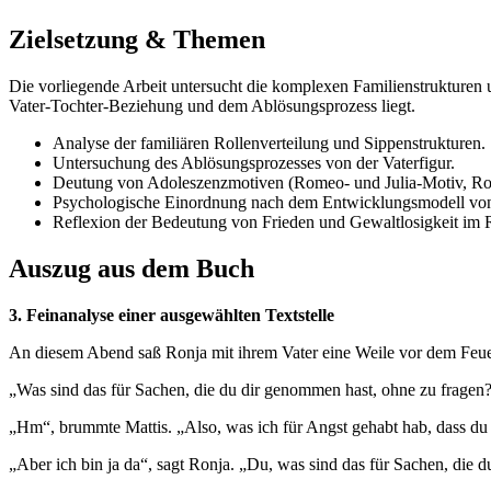
Zielsetzung & Themen
Die vorliegende Arbeit untersucht die komplexen Familienstrukturen
Vater-Tochter-Beziehung und dem Ablösungsprozess liegt.
Analyse der familiären Rollenverteilung und Sippenstrukturen.
Untersuchung des Ablösungsprozesses von der Vaterfigur.
Deutung von Adoleszenzmotiven (Romeo- und Julia-Motiv, Ro
Psychologische Einordnung nach dem Entwicklungsmodell von
Reflexion der Bedeutung von Frieden und Gewaltlosigkeit im
Auszug aus dem Buch
3. Feinanalyse einer ausgewählten Textstelle
An diesem Abend saß Ronja mit ihrem Vater eine Weile vor dem Feuer. 
„Was sind das für Sachen, die du dir genommen hast, ohne zu fragen
„Hm“, brummte Mattis. „Also, was ich für Angst gehabt hab, dass du
„Aber ich bin ja da“, sagt Ronja. „Du, was sind das für Sachen, die