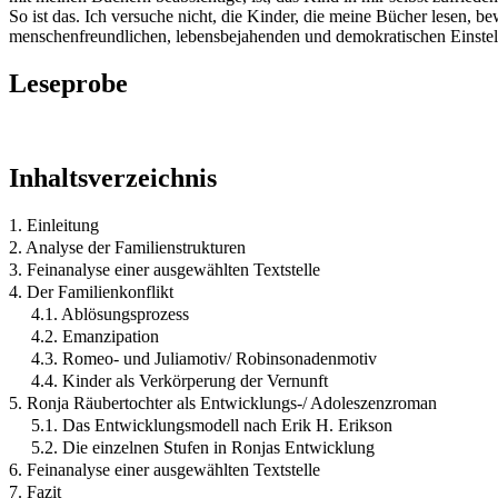
So ist das. Ich versuche nicht, die Kinder, die meine Bücher lesen, be
menschenfreundlichen, lebensbejahenden und demokratischen Einstellu
Leseprobe
Inhaltsverzeichnis
1. Einleitung
2. Analyse der Familienstrukturen
3. Feinanalyse einer ausgewählten Textstelle
4. Der Familienkonflikt
4.1. Ablösungsprozess
4.2. Emanzipation
4.3. Romeo- und Juliamotiv/ Robinsonadenmotiv
4.4. Kinder als Verkörperung der Vernunft
5. Ronja Räubertochter als Entwicklungs-/ Adoleszenzroman
5.1. Das Entwicklungsmodell nach Erik H. Erikson
5.2. Die einzelnen Stufen in Ronjas Entwicklung
6. Feinanalyse einer ausgewählten Textstelle
7. Fazit