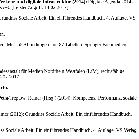
kehr und digitale Infrastruktur (2014):
Digitale Agenda 2014-
v=6 [Letzter Zugriff: 14.02.2017]
: Grundriss Soziale Arbeit. Ein einführendes Handbuch. 4. Auflage. VS
nn.
age. Mit 156 Abbildungen und 87 Tabellen. Springer Fachmedien.
esanstalt für Medien Nordrhein-Westfalen (LfM), rechtsfähige
14.02.2017]
646.
Petra/Treptow, Rainer (Hrsg.) (2014): Kompetenz, Performanz, soziale
er (2012): Grundriss Soziale Arbeit. Ein einführendes Handbuch.
iss Soziale Arbeit. Ein einführendes Handbuch. 4. Auflage. VS Verlag