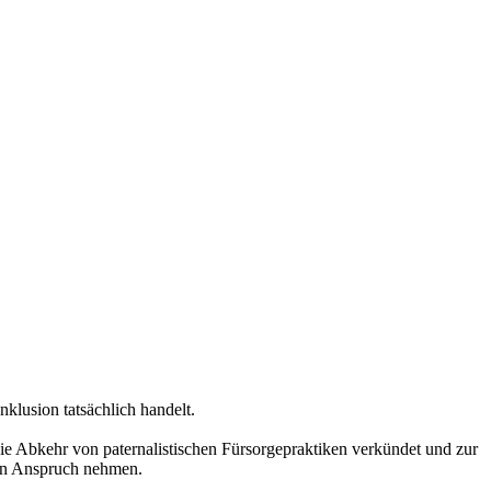
nklusion tatsächlich handelt.
die Abkehr von paternalistischen Fürsorgepraktiken verkündet und zur
n in Anspruch nehmen.