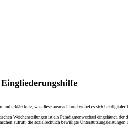
e Eingliederungshilfe
und erklärt kurz, was diese ausmacht und wobei es sich bei digitaler I
tischen Weichenstellungen ist ein Paradigmenwechsel eingeläutet, der 
schen aufruft, die sozialrechtlich bewilligte Unterstützungsleistunge