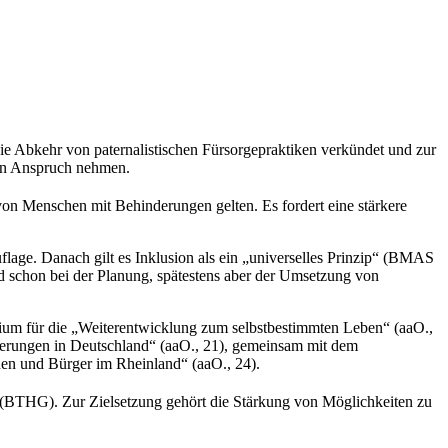
die Abkehr von paternalistischen Fürsorgepraktiken verkündet und zur
n in Anspruch nehmen.
 Menschen mit Behinderungen gelten. Es fordert eine stärkere
age. Danach gilt es Inklusion als ein „universelles Prinzip“ (BMAS
und schon bei der Planung, spätestens aber der Umsetzung von
um für die „Weiterentwicklung zum selbstbestimmten Leben“ (aaO.,
nderungen in Deutschland“ (aaO., 21), gemeinsam mit dem
nen und Bürger im Rheinland“ (aaO., 24).
(BTHG). Zur Zielsetzung gehört die Stärkung von Möglichkeiten zu