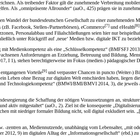
ichnen. Als treibender Faktor gilt die zunehmende Verbreitung mobiler
n helfen. Als „omnipräsente Allrounder“ (aaO., 425) prägen sie in zun
len Wandel der bundesdeutschen Gesellschaft zu einer zunehmenden Med
[7]
[8]
 (zB. Facebook, Stellen-/Partnerbörsen), eCommerce
und eHealth
nen, Personalabbau und Filial­schließungen seien hier nur beispielha
hließlich unter Rückgriff auf ‚neue‘ Medien bzw. digitale IKT zu bezi
ng mit Medienkompetenz als eine „Schlüsselkompetenz“ (BMFSFJ 2013,
erwachsenen Anforderungen an Erziehung, Betreuung und Bildung, Mensc
 I 1), stehen berechtigterweise im Fokus (medien-) pädagogischer D
[9]
r entgangenen Vorteile
und verpasster Chancen in puncto (Weiter-) B
r ein Leben ohne Bezug zur digitalen Welt entschieden haben, liegen di
- und Technologiekompetenz“ (BMWI/BMI/BMVI 2014, 3), die jeweils al
esregierung die Schaffung der nötigen Voraussetzungen an, strukturel
 aktiv mitgestaltet“ (aaO., 2). Ziel ist die konsequente „Digitalisier
 mit niedriger formaler Bildung nicht, soll digital exkludiert sein. 
zw. -zentren an, Mediennutzende, unabhängig vom Lebensalter, „mit od
er 2012, 9) im digitalen Alltag der „Informationsgesellschaft“ (ebd.) z