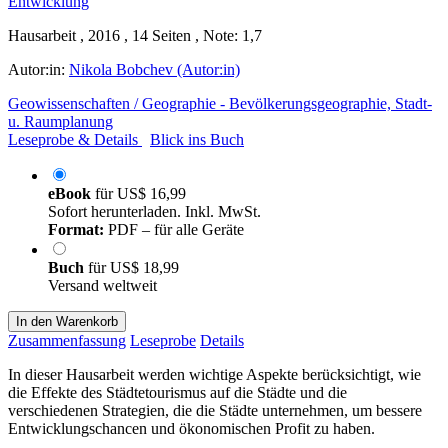
Hausarbeit , 2016 , 14 Seiten , Note: 1,7
Autor:in:
Nikola Bobchev (Autor:in)
Geowissenschaften / Geographie - Bevölkerungsgeographie, Stadt-
u. Raumplanung
Leseprobe & Details
Blick ins Buch
eBook
für
US$ 16,99
Sofort herunterladen. Inkl. MwSt.
Format:
PDF – für alle Geräte
Buch
für
US$ 18,99
Versand weltweit
In den Warenkorb
Zusammenfassung
Leseprobe
Details
In dieser Hausarbeit werden wichtige Aspekte berücksichtigt, wie
die Effekte des Städtetourismus auf die Städte und die
verschiedenen Strategien, die die Städte unternehmen, um bessere
Entwicklungschancen und ökonomischen Profit zu haben.