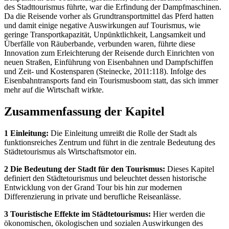
des Stadttourismus führte, war die Erfindung der Dampfmaschinen.
Da die Reisende vorher als Grundtransportmittel das Pferd hatten
und damit einige negative Auswirkungen auf Tourismus, wie
geringe Transportkapazität, Unpünktlichkeit, Langsamkeit und
Überfälle von Räuberbande, verbunden waren, führte diese
Innovation zum Erleichterung der Reisende durch Einrichten von
neuen Straßen, Einführung von Eisenbahnen und Dampfschiffen
und Zeit- und Kostensparen (Steinecke, 2011:118). Infolge des
Eisenbahntransports fand ein Tourismusboom statt, das sich immer
mehr auf die Wirtschaft wirkte.
Zusammenfassung der Kapitel
1 Einleitung:
Die Einleitung umreißt die Rolle der Stadt als
funktionsreiches Zentrum und führt in die zentrale Bedeutung des
Städtetourismus als Wirtschaftsmotor ein.
2 Die Bedeutung der Stadt für den Tourismus:
Dieses Kapitel
definiert den Städtetourismus und beleuchtet dessen historische
Entwicklung von der Grand Tour bis hin zur modernen
Differenzierung in private und berufliche Reiseanlässe.
3 Touristische Effekte im Städtetourismus:
Hier werden die
ökonomischen, ökologischen und sozialen Auswirkungen des