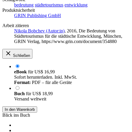
bedeutung
städtetourismus
entwicklung
Produktsicherheit
GRIN Publishing GmbH
Arbeit zitieren
Nikola Bobchev (Autor:in)
, 2016, Die Bedeutung von
Städtetourismus für die städtische Entwicklung, München,
GRIN Verlag, https://www.grin.com/document/354880
Schließen
eBook
für
US$ 16,99
Sofort herunterladen. Inkl. MwSt.
Format:
PDF – für alle Geräte
Buch
für
US$ 18,99
Versand weltweit
In den Warenkorb
Blick ins Buch