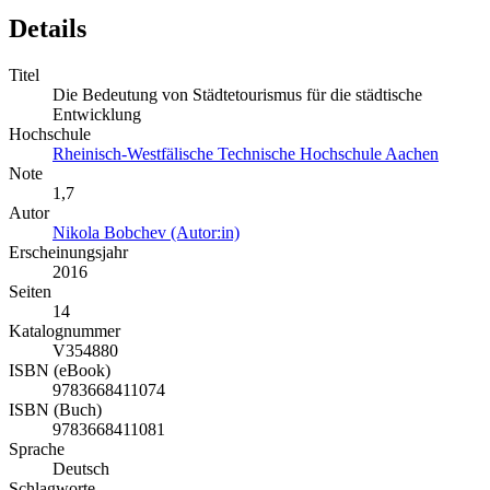
Details
Titel
Die Bedeutung von Städtetourismus für die städtische
Entwicklung
Hochschule
Rheinisch-Westfälische Technische Hochschule Aachen
Note
1,7
Autor
Nikola Bobchev (Autor:in)
Erscheinungsjahr
2016
Seiten
14
Katalognummer
V354880
ISBN (eBook)
9783668411074
ISBN (Buch)
9783668411081
Sprache
Deutsch
Schlagworte