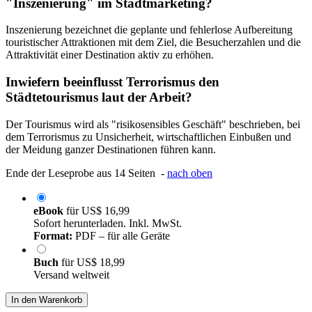
"Inszenierung" im Stadtmarketing?
Inszenierung bezeichnet die geplante und fehlerlose Aufbereitung
touristischer Attraktionen mit dem Ziel, die Besucherzahlen und die
Attraktivität einer Destination aktiv zu erhöhen.
Inwiefern beeinflusst Terrorismus den
Städtetourismus laut der Arbeit?
Der Tourismus wird als "risikosensibles Geschäft" beschrieben, bei
dem Terrorismus zu Unsicherheit, wirtschaftlichen Einbußen und
der Meidung ganzer Destinationen führen kann.
Ende der Leseprobe aus 14 Seiten -
nach oben
eBook
für
US$ 16,99
Sofort herunterladen. Inkl. MwSt.
Format:
PDF – für alle Geräte
Buch
für
US$ 18,99
Versand weltweit
In den Warenkorb