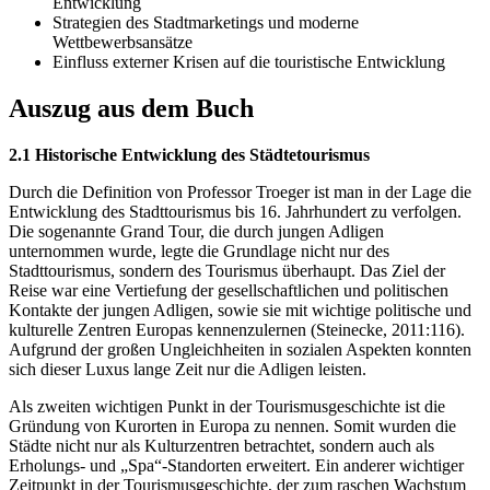
Entwicklung
Strategien des Stadtmarketings und moderne
Wettbewerbsansätze
Einfluss externer Krisen auf die touristische Entwicklung
Auszug aus dem Buch
2.1 Historische Entwicklung des Städtetourismus
Durch die Definition von Professor Troeger ist man in der Lage die
Entwicklung des Stadttourismus bis 16. Jahrhundert zu verfolgen.
Die sogenannte Grand Tour, die durch jungen Adligen
unternommen wurde, legte die Grundlage nicht nur des
Stadttourismus, sondern des Tourismus überhaupt. Das Ziel der
Reise war eine Vertiefung der gesellschaftlichen und politischen
Kontakte der jungen Adligen, sowie sie mit wichtige politische und
kulturelle Zentren Europas kennenzulernen (Steinecke, 2011:116).
Aufgrund der großen Ungleichheiten in sozialen Aspekten konnten
sich dieser Luxus lange Zeit nur die Adligen leisten.
Als zweiten wichtigen Punkt in der Tourismusgeschichte ist die
Gründung von Kurorten in Europa zu nennen. Somit wurden die
Städte nicht nur als Kulturzentren betrachtet, sondern auch als
Erholungs- und „Spa“-Standorten erweitert. Ein anderer wichtiger
Zeitpunkt in der Tourismusgeschichte, der zum raschen Wachstum