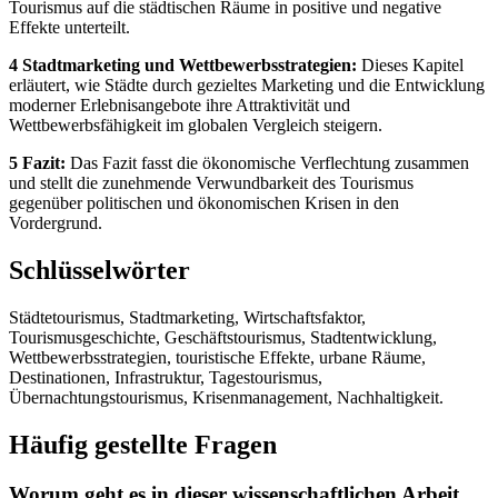
Tourismus auf die städtischen Räume in positive und negative
Effekte unterteilt.
4 Stadtmarketing und Wettbewerbsstrategien:
Dieses Kapitel
erläutert, wie Städte durch gezieltes Marketing und die Entwicklung
moderner Erlebnisangebote ihre Attraktivität und
Wettbewerbsfähigkeit im globalen Vergleich steigern.
5 Fazit:
Das Fazit fasst die ökonomische Verflechtung zusammen
und stellt die zunehmende Verwundbarkeit des Tourismus
gegenüber politischen und ökonomischen Krisen in den
Vordergrund.
Schlüsselwörter
Städtetourismus, Stadtmarketing, Wirtschaftsfaktor,
Tourismusgeschichte, Geschäftstourismus, Stadtentwicklung,
Wettbewerbsstrategien, touristische Effekte, urbane Räume,
Destinationen, Infrastruktur, Tagestourismus,
Übernachtungstourismus, Krisenmanagement, Nachhaltigkeit.
Häufig gestellte Fragen
Worum geht es in dieser wissenschaftlichen Arbeit