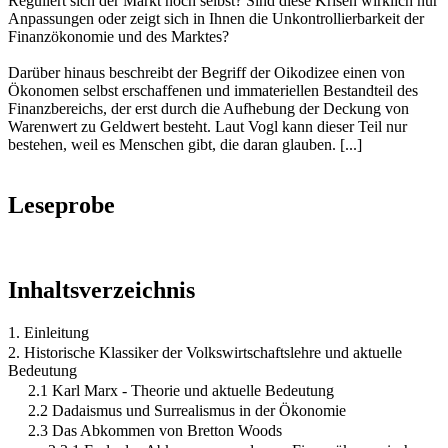
Reguliert sich der Markt noch selbst? Sind diese Krisen wirklich nur
Anpassungen oder zeigt sich in Ihnen die Unkontrollierbarkeit der
Finanzökonomie und des Marktes?
Darüber hinaus beschreibt der Begriff der Oikodizee einen von
Ökonomen selbst erschaffenen und immateriellen Bestandteil des
Finanzbereichs, der erst durch die Aufhebung der Deckung von
Warenwert zu Geldwert besteht. Laut Vogl kann dieser Teil nur
bestehen, weil es Menschen gibt, die daran glauben. [...]
Leseprobe
Inhaltsverzeichnis
1. Einleitung
2. Historische Klassiker der Volkswirtschaftslehre und aktuelle
Bedeutung
2.1 Karl Marx - Theorie und aktuelle Bedeutung
2.2 Dadaismus und Surrealismus in der Ökonomie
2.3 Das Abkommen von Bretton Woods