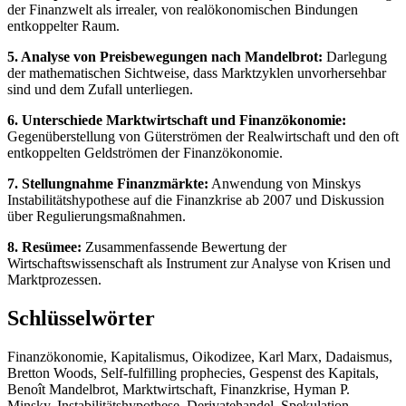
der Finanzwelt als irrealer, von realökonomischen Bindungen
entkoppelter Raum.
5. Analyse von Preisbewegungen nach Mandelbrot:
Darlegung
der mathematischen Sichtweise, dass Marktzyklen unvorhersehbar
sind und dem Zufall unterliegen.
6. Unterschiede Marktwirtschaft und Finanzökonomie:
Gegenüberstellung von Güterströmen der Realwirtschaft und den oft
entkoppelten Geldströmen der Finanzökonomie.
7. Stellungnahme Finanzmärkte:
Anwendung von Minskys
Instabilitätshypothese auf die Finanzkrise ab 2007 und Diskussion
über Regulierungsmaßnahmen.
8. Resümee:
Zusammenfassende Bewertung der
Wirtschaftswissenschaft als Instrument zur Analyse von Krisen und
Marktprozessen.
Schlüsselwörter
Finanzökonomie, Kapitalismus, Oikodizee, Karl Marx, Dadaismus,
Bretton Woods, Self-fulfilling prophecies, Gespenst des Kapitals,
Benoît Mandelbrot, Marktwirtschaft, Finanzkrise, Hyman P.
Minsky, Instabilitätshypothese, Derivatehandel, Spekulation.