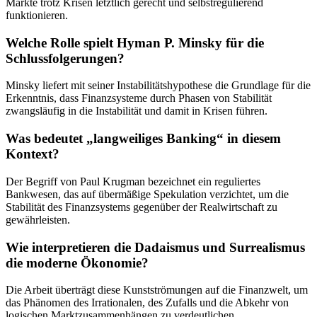
Märkte trotz Krisen letztlich gerecht und selbstregulierend
funktionieren.
Welche Rolle spielt Hyman P. Minsky für die
Schlussfolgerungen?
Minsky liefert mit seiner Instabilitätshypothese die Grundlage für die
Erkenntnis, dass Finanzsysteme durch Phasen von Stabilität
zwangsläufig in die Instabilität und damit in Krisen führen.
Was bedeutet „langweiliges Banking“ in diesem
Kontext?
Der Begriff von Paul Krugman bezeichnet ein reguliertes
Bankwesen, das auf übermäßige Spekulation verzichtet, um die
Stabilität des Finanzsystems gegenüber der Realwirtschaft zu
gewährleisten.
Wie interpretieren die Dadaismus und Surrealismus
die moderne Ökonomie?
Die Arbeit überträgt diese Kunstströmungen auf die Finanzwelt, um
das Phänomen des Irrationalen, des Zufalls und die Abkehr von
logischen Marktzusammenhängen zu verdeutlichen.