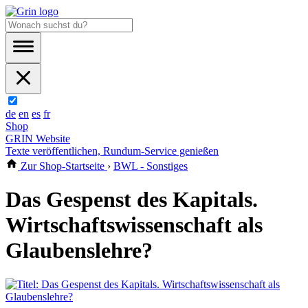
de
en
es
fr
Shop
GRIN Website
Texte veröffentlichen, Rundum-Service genießen
Zur Shop-Startseite
›
BWL - Sonstiges
Das Gespenst des Kapitals.
Wirtschaftswissenschaft als
Glaubenslehre?