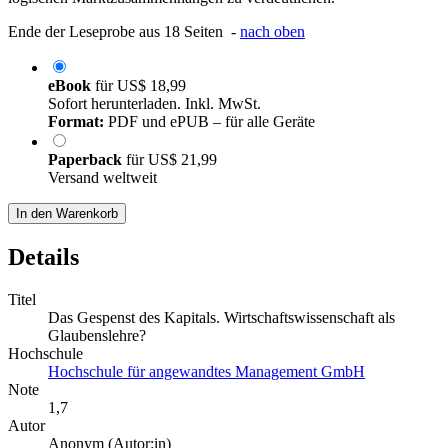
Ende der Leseprobe aus 18 Seiten -
nach oben
eBook
für
US$ 18,99
Sofort herunterladen. Inkl. MwSt.
Format:
PDF und ePUB – für alle Geräte
Paperback
für
US$ 21,99
Versand weltweit
In den Warenkorb
Details
Titel
Das Gespenst des Kapitals. Wirtschaftswissenschaft als
Glaubenslehre?
Hochschule
Hochschule für angewandtes Management GmbH
Note
1,7
Autor
Anonym (Autor:in)