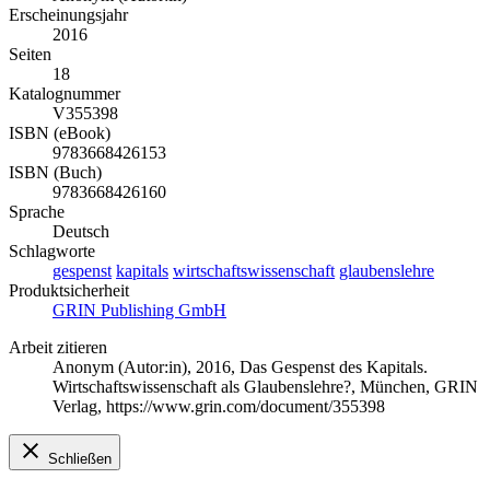
Erscheinungsjahr
2016
Seiten
18
Katalognummer
V355398
ISBN (eBook)
9783668426153
ISBN (Buch)
9783668426160
Sprache
Deutsch
Schlagworte
gespenst
kapitals
wirtschaftswissenschaft
glaubenslehre
Produktsicherheit
GRIN Publishing GmbH
Arbeit zitieren
Anonym (Autor:in)
, 2016, Das Gespenst des Kapitals.
Wirtschaftswissenschaft als Glaubenslehre?, München, GRIN
Verlag, https://www.grin.com/document/355398
Schließen