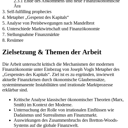
2.3.1 Ende des Abkommens und neue Finanzökonomische
Ära
3. Self-fulfilling prophecies
4. Metapher „Gespenst des Kapitals“
5. Analyse von Preisbewegungen nach Mandelbrot
6. Unterschiede Marktwirtschaft und Finanzökonomie
7. Stellungnahme Finanzmärkte
8. Resümee
Zielsetzung & Themen der Arbeit
Die Arbeit untersucht kritisch die Mechanismen der modernen
Finanzökonomie unter Einbezug von Joseph Vogls Metapher des
„Gespenstes des Kapitals“. Ziel ist es zu ergründen, inwieweit
aktuelle Finanzkrisen durch ökonomische Glaubenssätze,
systemimmanente Instabilitäten und irrationale Marktprozesse
erklärbar sind.
Kritische Analyse klassischer ökonomischer Theorien (Marx,
Smith) im Kontext der Moderne.
Untersuchung der Rolle von irrationalen Einflüssen wie
Dadaismus und Surrealismus am Finanzmarkt.
Auswirkungen des Zusammenbruchs des Bretton-Woods-
Systems auf die globale Finanzwelt.