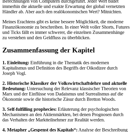
Berechnungen von Computern durchgeführt. Jeder Wert bildet
immerhin die aktuelle und exakte Erwartung der global vernetzten
Händler ab. Aber auch den realökonomischen Wert? Mitnichten.
Meines Erachtens gibt es keine bessere Möglichkeit, die moderne
Finanzökonomie zu beschreiben. In einer Welt voller Shorts, Futures
und Ticks fällt es immer schwerer, die einzelnen Zusammenhänge
zu verstehen und den Geldfluss zu überblicken.
Zusammenfassung der Kapitel
1. Einleitung:
Einführung in die Thematik des modernen
Kapitalismus und Definition des Begriffs der Oikodizee durch
Joseph Vogl.
2. Historische Klassiker der Volkswirtschaftslehre und aktuelle
Bedeutung:
Untersuchung der Relevanz klassischer Theorien von
Marx und der Einflüsse von Dadaismus und Surrealismus auf die
Ökonomie sowie die historische Zäsur durch Bretton Woods.
3. Self-fulfilling prophecies:
Erläuterung der psychologischen
Mechanismen an den Aktienmärkten, bei denen Prognosen durch
das Verhalten der Marktteilnehmer zur Realität werden.
4. Metapher „Gespenst des Kapitals“:
Analyse der Beschreibung