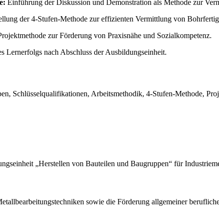
e:
Einführung der Diskussion und Demonstration als Methode zur Verm
llung der 4-Stufen-Methode zur effizienten Vermittlung von Bohrfertig
ojektmethode zur Förderung von Praxisnähe und Sozialkompetenz.
Lernerfolgs nach Abschluss der Ausbildungseinheit.
pen, Schlüsselqualifikationen, Arbeitsmethodik, 4-Stufen-Methode, P
dungseinheit „Herstellen von Bauteilen und Baugruppen“ für Industrieme
tallbearbeitungstechniken sowie die Förderung allgemeiner beruflicher