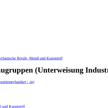
hanische Berufe, Metall und Kunststoff
augruppen (Unterweisung Industr
 und Kunststoff