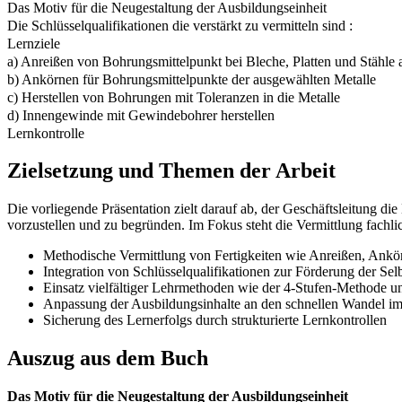
Das Motiv für die Neugestaltung der Ausbildungseinheit
Die Schlüsselqualifikationen die verstärkt zu vermitteln sind :
Lernziele
a) Anreißen von Bohrungsmittelpunkt bei Bleche, Platten und Stähle 
b) Ankörnen für Bohrungsmittelpunkte der ausgewählten Metalle
c) Herstellen von Bohrungen mit Toleranzen in die Metalle
d) Innengewinde mit Gewindebohrer herstellen
Lernkontrolle
Zielsetzung und Themen der Arbeit
Die vorliegende Präsentation zielt darauf ab, der Geschäftsleitung d
vorzustellen und zu begründen. Im Fokus steht die Vermittlung fachli
Methodische Vermittlung von Fertigkeiten wie Anreißen, An
Integration von Schlüsselqualifikationen zur Förderung der Sel
Einsatz vielfältiger Lehrmethoden wie der 4-Stufen-Methode un
Anpassung der Ausbildungsinhalte an den schnellen Wandel im
Sicherung des Lernerfolgs durch strukturierte Lernkontrollen
Auszug aus dem Buch
Das Motiv für die Neugestaltung der Ausbildungseinheit