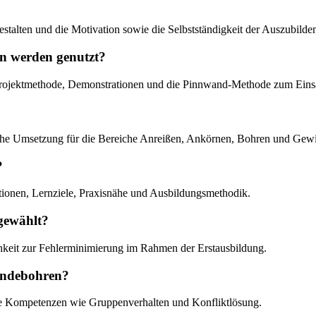
estalten und die Motivation sowie die Selbstständigkeit der Auszubild
en werden genutzt?
rojektmethode, Demonstrationen und die Pinnwand-Methode zum Eins
ische Umsetzung für die Bereiche Anreißen, Ankörnen, Bohren und Gew
?
ationen, Lernziele, Praxisnähe und Ausbildungsmethodik.
gewählt?
hkeit zur Fehlerminimierung im Rahmen der Erstausbildung.
indebohren?
ale Kompetenzen wie Gruppenverhalten und Konfliktlösung.