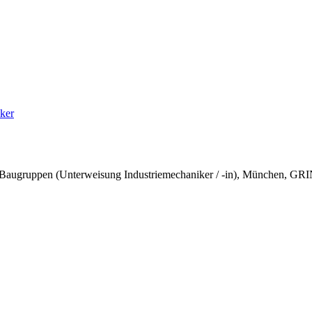
ker
d Baugruppen (Unterweisung Industriemechaniker / -in), München, GR