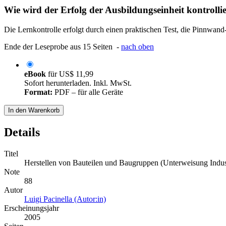
Wie wird der Erfolg der Ausbildungseinheit kontrolli
Die Lernkontrolle erfolgt durch einen praktischen Test, die Pinnwa
Ende der Leseprobe aus 15 Seiten -
nach oben
eBook
für
US$ 11,99
Sofort herunterladen. Inkl. MwSt.
Format:
PDF – für alle Geräte
In den Warenkorb
Details
Titel
Herstellen von Bauteilen und Baugruppen (Unterweisung Indust
Note
88
Autor
Luigi Pacinella (Autor:in)
Erscheinungsjahr
2005