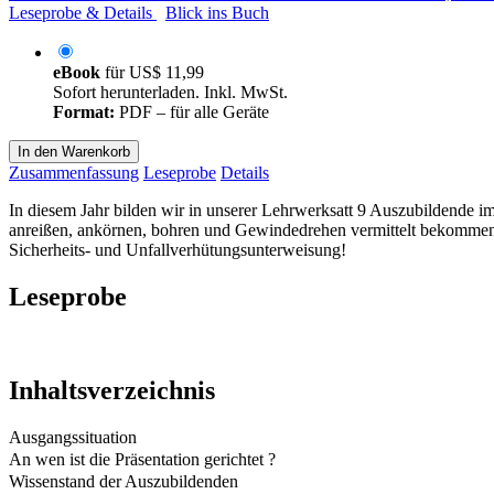
Leseprobe & Details
Blick ins Buch
eBook
für
US$ 11,99
Sofort herunterladen. Inkl. MwSt.
Format:
PDF – für alle Geräte
In den Warenkorb
Zusammenfassung
Leseprobe
Details
In diesem Jahr bilden wir in unserer Lehrwerksatt 9 Auszubildende i
anreißen, ankörnen, bohren und Gewindedrehen vermittelt bekommen!
Sicherheits- und Unfallverhütungsunterweisung!
Leseprobe
Inhaltsverzeichnis
Ausgangssituation
An wen ist die Präsentation gerichtet ?
Wissenstand der Auszubildenden