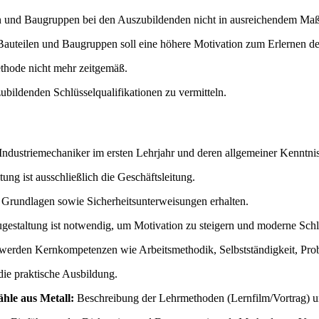
ilen und Baugruppen bei den Auszubildenden nicht in ausreichendem Ma
Bauteilen und Baugruppen soll eine höhere Motivation zum Erlernen der
ethode nicht mehr zeitgemäß.
ubildenden Schlüsselqualifikationen zu vermitteln.
 Industriemechaniker im ersten Lehrjahr und deren allgemeiner Kenntni
ung ist ausschließlich die Geschäftsleitung.
Grundlagen sowie Sicherheitsunterweisungen erhalten.
estaltung ist notwendig, um Motivation zu steigern und moderne Schlü
werden Kernkompetenzen wie Arbeitsmethodik, Selbstständigkeit, Prob
die praktische Ausbildung.
hle aus Metall:
Beschreibung der Lehrmethoden (Lernfilm/Vortrag) und