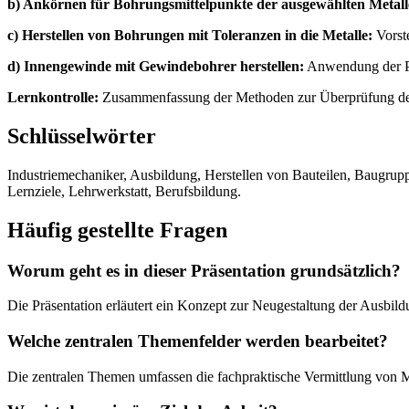
b) Ankörnen für Bohrungsmittelpunkte der ausgewählten Metall
c) Herstellen von Bohrungen mit Toleranzen in die Metalle:
Vorste
d) Innengewinde mit Gewindebohrer herstellen:
Anwendung der Pr
Lernkontrolle:
Zusammenfassung der Methoden zur Überprüfung des 
Schlüsselwörter
Industriemechaniker, Ausbildung, Herstellen von Bauteilen, Baugrup
Lernziele, Lehrwerkstatt, Berufsbildung.
Häufig gestellte Fragen
Worum geht es in dieser Präsentation grundsätzlich?
Die Präsentation erläutert ein Konzept zur Neugestaltung der Ausbil
Welche zentralen Themenfelder werden bearbeitet?
Die zentralen Themen umfassen die fachpraktische Vermittlung von Me