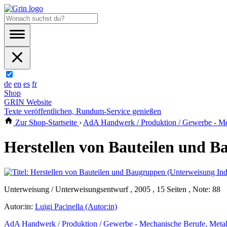
de
en
es
fr
Shop
GRIN Website
Texte veröffentlichen, Rundum-Service genießen
Zur Shop-Startseite
›
AdA Handwerk / Produktion / Gewerbe - Mec
Herstellen von Bauteilen und B
Unterweisung / Unterweisungsentwurf , 2005 , 15 Seiten , Note: 88
Autor:in:
Luigi Pacinella (Autor:in)
AdA Handwerk / Produktion / Gewerbe - Mechanische Berufe, Metall