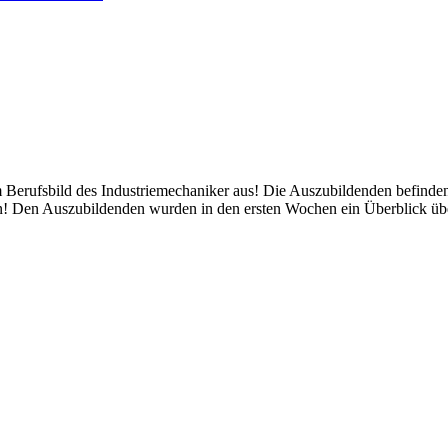
m Berufsbild des Industriemechaniker aus! Die Auszubildenden befinde
 Den Auszubildenden wurden in den ersten Wochen ein Überblick über