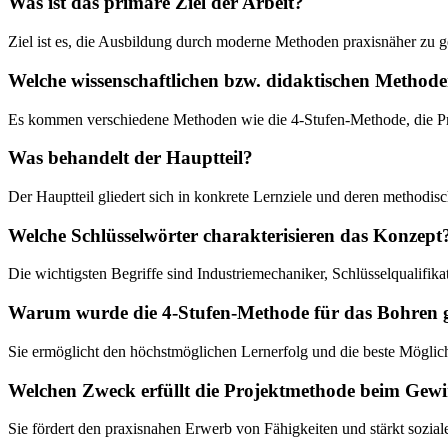
Was ist das primäre Ziel der Arbeit?
Ziel ist es, die Ausbildung durch moderne Methoden praxisnäher zu g
Welche wissenschaftlichen bzw. didaktischen Method
Es kommen verschiedene Methoden wie die 4-Stufen-Methode, die P
Was behandelt der Hauptteil?
Der Hauptteil gliedert sich in konkrete Lernziele und deren method
Welche Schlüsselwörter charakterisieren das Konzept
Die wichtigsten Begriffe sind Industriemechaniker, Schlüsselqualifik
Warum wurde die 4-Stufen-Methode für das Bohren 
Sie ermöglicht den höchstmöglichen Lernerfolg und die beste Möglic
Welchen Zweck erfüllt die Projektmethode beim Gew
Sie fördert den praxisnahen Erwerb von Fähigkeiten und stärkt sozi