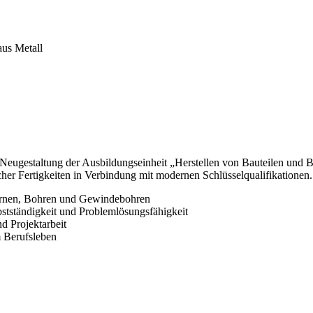
aus Metall
ie Neugestaltung der Ausbildungseinheit „Herstellen von Bauteilen und
cher Fertigkeiten in Verbindung mit modernen Schlüsselqualifikationen.
körnen, Bohren und Gewindebohren
bstständigkeit und Problemlösungsfähigkeit
d Projektarbeit
 Berufsleben