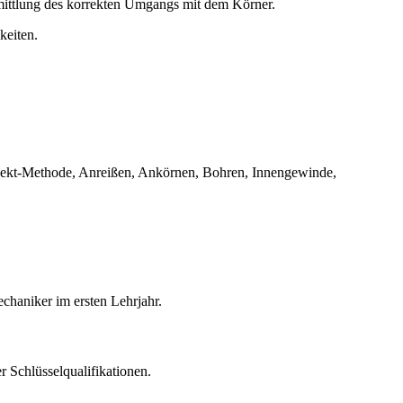
ittlung des korrekten Umgangs mit dem Körner.
keiten.
rojekt-Methode, Anreißen, Ankörnen, Bohren, Innengewinde,
chaniker im ersten Lehrjahr.
 Schlüsselqualifikationen.