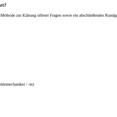
ert?
nd-Methode zur Klärung offener Fragen sowie ein abschließendes Rundg
riemechaniker / -in)