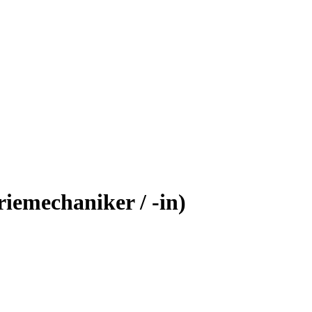
iemechaniker / -in)