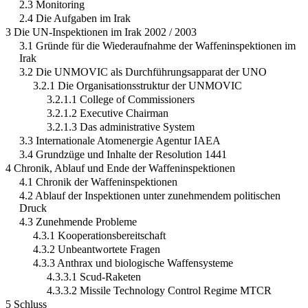
2.3 Monitoring
2.4 Die Aufgaben im Irak
3 Die UN-Inspektionen im Irak 2002 / 2003
3.1 Gründe für die Wiederaufnahme der Waffeninspektionen im
Irak
3.2 Die UNMOVIC als Durchführungsapparat der UNO
3.2.1 Die Organisationsstruktur der UNMOVIC
3.2.1.1 College of Commissioners
3.2.1.2 Executive Chairman
3.2.1.3 Das administrative System
3.3 Internationale Atomenergie Agentur IAEA
3.4 Grundzüge und Inhalte der Resolution 1441
4 Chronik, Ablauf und Ende der Waffeninspektionen
4.1 Chronik der Waffeninspektionen
4.2 Ablauf der Inspektionen unter zunehmendem politischen
Druck
4.3 Zunehmende Probleme
4.3.1 Kooperationsbereitschaft
4.3.2 Unbeantwortete Fragen
4.3.3 Anthrax und biologische Waffensysteme
4.3.3.1 Scud-Raketen
4.3.3.2 Missile Technology Control Regime MTCR
5 Schluss