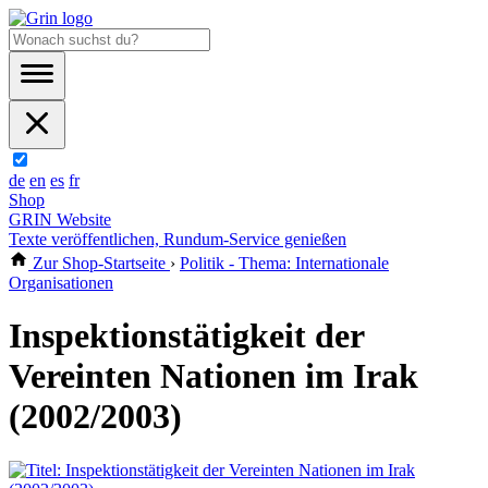
de
en
es
fr
Shop
GRIN Website
Texte veröffentlichen, Rundum-Service genießen
Zur Shop-Startseite
›
Politik - Thema: Internationale
Organisationen
Inspektionstätigkeit der
Vereinten Nationen im Irak
(2002/2003)