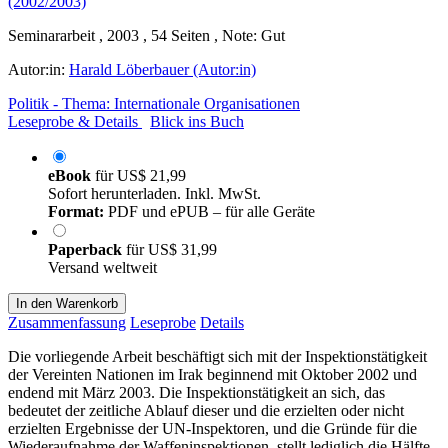
Seminararbeit , 2003 , 54 Seiten , Note: Gut
Autor:in:
Harald Löberbauer (Autor:in)
Politik - Thema: Internationale Organisationen
Leseprobe & Details
Blick ins Buch
eBook
für
US$ 21,99
Sofort herunterladen. Inkl. MwSt.
Format:
PDF und ePUB – für alle Geräte
Paperback
für
US$ 31,99
Versand weltweit
In den Warenkorb
Zusammenfassung
Leseprobe
Details
Die vorliegende Arbeit beschäftigt sich mit der Inspektionstätigkeit
der Vereinten Nationen im Irak beginnend mit Oktober 2002 und
endend mit März 2003. Die Inspektionstätigkeit an sich, das
bedeutet der zeitliche Ablauf dieser und die erzielten oder nicht
erzielten Ergebnisse der UN-Inspektoren, und die Gründe für die
Wiederaufnahme der Waffeninspektionen, stellt lediglich die Hälfte