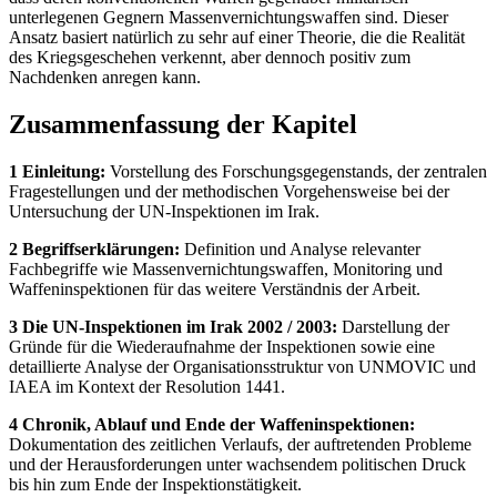
unterlegenen Gegnern Massenvernichtungswaffen sind. Dieser
Ansatz basiert natürlich zu sehr auf einer Theorie, die die Realität
des Kriegsgeschehen verkennt, aber dennoch positiv zum
Nachdenken anregen kann.
Zusammenfassung der Kapitel
1 Einleitung:
Vorstellung des Forschungsgegenstands, der zentralen
Fragestellungen und der methodischen Vorgehensweise bei der
Untersuchung der UN-Inspektionen im Irak.
2 Begriffserklärungen:
Definition und Analyse relevanter
Fachbegriffe wie Massenvernichtungswaffen, Monitoring und
Waffeninspektionen für das weitere Verständnis der Arbeit.
3 Die UN-Inspektionen im Irak 2002 / 2003:
Darstellung der
Gründe für die Wiederaufnahme der Inspektionen sowie eine
detaillierte Analyse der Organisationsstruktur von UNMOVIC und
IAEA im Kontext der Resolution 1441.
4 Chronik, Ablauf und Ende der Waffeninspektionen:
Dokumentation des zeitlichen Verlaufs, der auftretenden Probleme
und der Herausforderungen unter wachsendem politischen Druck
bis hin zum Ende der Inspektionstätigkeit.