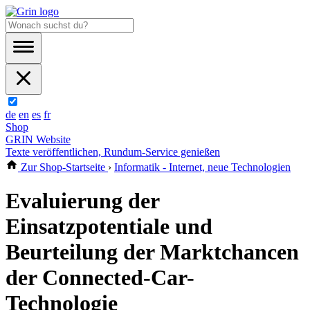
de
en
es
fr
Shop
GRIN Website
Texte veröffentlichen, Rundum-Service genießen
Zur Shop-Startseite
›
Informatik - Internet, neue Technologien
Evaluierung der
Einsatzpotentiale und
Beurteilung der Marktchancen
der Connected-Car-
Technologie