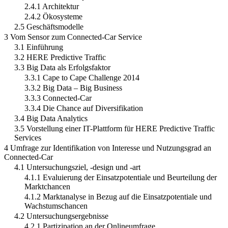
2.4.1 Architektur
2.4.2 Ökosysteme
2.5 Geschäftsmodelle
3 Vom Sensor zum Connected-Car Service
3.1 Einführung
3.2 HERE Predictive Traffic
3.3 Big Data als Erfolgsfaktor
3.3.1 Cape to Cape Challenge 2014
3.3.2 Big Data – Big Business
3.3.3 Connected-Car
3.3.4 Die Chance auf Diversifikation
3.4 Big Data Analytics
3.5 Vorstellung einer IT-Plattform für HERE Predictive Traffic
Services
4 Umfrage zur Identifikation von Interesse und Nutzungsgrad an
Connected-Car
4.1 Untersuchungsziel, -design und -art
4.1.1 Evaluierung der Einsatzpotentiale und Beurteilung der
Marktchancen
4.1.2 Marktanalyse in Bezug auf die Einsatzpotentiale und
Wachstumschancen
4.2 Untersuchungsergebnisse
4.2.1 Partizipation an der Onlineumfrage