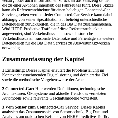
versorgt oder auch Informationen zurück an das Fahrzeug sendet,
die zu einer Aktionen innerhalb des Fahrzeuges führt. Diese Skizze
kann als Referenzarchitektur für einen beliebigen Connected-Car
Service gesehen werden. Jeder Connected-Car Service kann dabei
abhängig von seiner Spezifikation auf beliebig unterschiedliche
Datenquellen zurückgreifen, die in das Big Data zusammengehen.
Wird HERE Predictive Traffic auf diese Referenzarchitektur
angewendet, sind Verkehrsflussdaten sowie historische
Verkehrsflussdaten, saisonale Datensätze und Ferientage als weitere
Datenquellen für die Big Data Services zu Auswertungszwecken
notwendig.
Zusammenfassung der Kapitel
1 Einleitung:
Dieses Kapitel erläutert die Problemstellung im
Kontext der zunehmenden Digitalisierung und definiert das Ziel
sowie die methodische Vorgehensweise der Arbeit.
2 Connected-Car:
Hier werden Definitionen, technologische
Architekturen, Ökosysteme und aktuelle Trends des vernetzten
Automobils sowie relevante Geschäftsmodelle vorgestellt.
3 Vom Sensor zum Connected-Car Service:
Dieses Kapitel
analysiert das Zusammenspiel von Sensortechnik, Big Data und
Analytics am praktischen Beispiel von HERE Predictive Traffic.