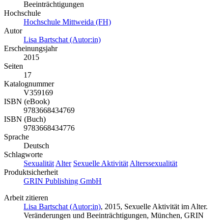
Beeinträchtigungen
Hochschule
Hochschule Mittweida (FH)
Autor
Lisa Bartschat (Autor:in)
Erscheinungsjahr
2015
Seiten
17
Katalognummer
V359169
ISBN (eBook)
9783668434769
ISBN (Buch)
9783668434776
Sprache
Deutsch
Schlagworte
Sexualität
Alter
Sexuelle Aktivität
Alterssexualität
Produktsicherheit
GRIN Publishing GmbH
Arbeit zitieren
Lisa Bartschat (Autor:in)
, 2015, Sexuelle Aktivität im Alter.
Veränderungen und Beeinträchtigungen, München, GRIN