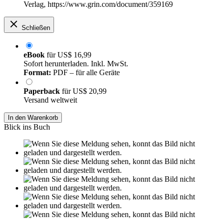
Verlag, https://www.grin.com/document/359169
Schließen
eBook
für
US$ 16,99
Sofort herunterladen. Inkl. MwSt.
Format:
PDF – für alle Geräte
Paperback
für
US$ 20,99
Versand weltweit
In den Warenkorb
Blick ins Buch
Leseprobe aus 17 Seiten