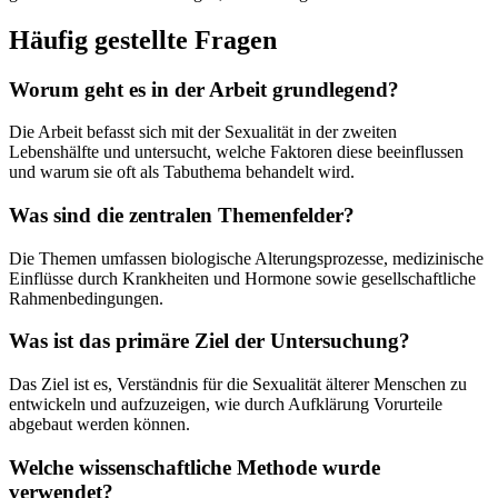
Häufig gestellte Fragen
Worum geht es in der Arbeit grundlegend?
Die Arbeit befasst sich mit der Sexualität in der zweiten
Lebenshälfte und untersucht, welche Faktoren diese beeinflussen
und warum sie oft als Tabuthema behandelt wird.
Was sind die zentralen Themenfelder?
Die Themen umfassen biologische Alterungsprozesse, medizinische
Einflüsse durch Krankheiten und Hormone sowie gesellschaftliche
Rahmenbedingungen.
Was ist das primäre Ziel der Untersuchung?
Das Ziel ist es, Verständnis für die Sexualität älterer Menschen zu
entwickeln und aufzuzeigen, wie durch Aufklärung Vorurteile
abgebaut werden können.
Welche wissenschaftliche Methode wurde
verwendet?