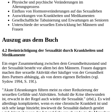
Physische und psychische Veränderungen im
Alterungsprozess
Einfluss von Hormonveränderungen auf das Sexualleben
Auswirkungen von Krankheiten und Medikamenten
Gesellschaftliche Tabuisierung und Erwartungen an Senioren
Unterschiede der sexuellen Entwicklung bei Männern und
Frauen
Auszug aus dem Buch
4.2 Beeinträchtigung der Sexualität durch Krankheiten und
Medikamente
Ein enger Zusammenhang zwischen dem Gesundheitszustand und
der Sexualität besteht vor allem bei den Männern. Frauen dagegen
machen ihre sexuelle Aktivität eher häufiger von der Gesundheit
ihres Partners abhängig, als von deren eigenen Befinden (vgl.
Sydow 1994, S. 19f.).
"Akute Erkrankungen führen meist zu einer Reduzierung der
sexuellen Gefühle und Aktivitäten. Sobald die Krise überwunden
ist, erwacht in der Regel auch wieder die Sexualität." (ebd.). Es wird
allerdings komplizierter, wenn es eine chronische Krankheit ist und
sich sehr lange hinzieht; inwieweit die Sexualität dadurch gestört