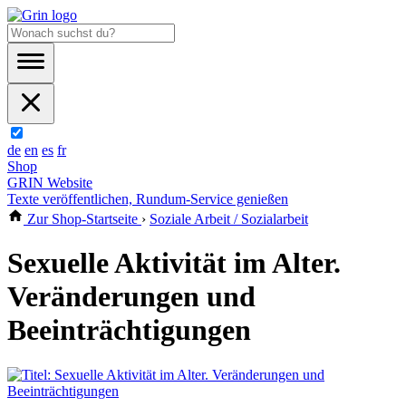
de
en
es
fr
Shop
GRIN Website
Texte veröffentlichen, Rundum-Service genießen
Zur Shop-Startseite
›
Soziale Arbeit / Sozialarbeit
Sexuelle Aktivität im Alter.
Veränderungen und
Beeinträchtigungen