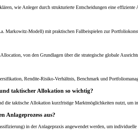
erklären, wie Anleger durch strukturierte Entscheidungen eine effizien
.a. Markowitz-Modell) mit praktischen Fallbeispielen zur Portfoliokons
t-Allocation, von den Grundlagen über die strategische globale Ausrichtun
ersifikation, Rendite-Risiko-Verhältnis, Benchmark und Portfoliomanag
und taktischer Allokation so wichtig?
nd die taktische Allokation kurzfristige Marktmöglichkeiten nutzt, um 
den Anlageprozess aus?
assifizierung) in der Anlagepraxis angewendet werden, um individuelle 