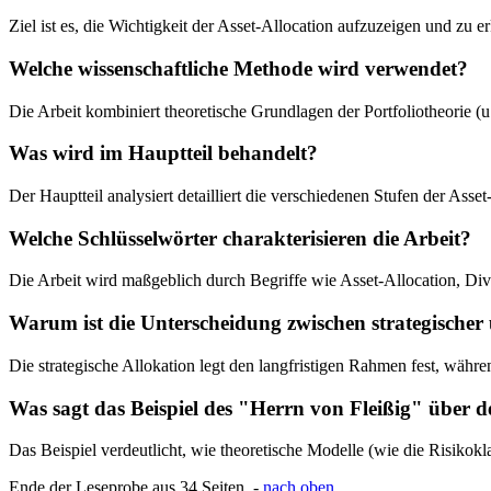
Ziel ist es, die Wichtigkeit der Asset-Allocation aufzuzeigen und zu 
Welche wissenschaftliche Methode wird verwendet?
Die Arbeit kombiniert theoretische Grundlagen der Portfoliotheorie (u
Was wird im Hauptteil behandelt?
Der Hauptteil analysiert detailliert die verschiedenen Stufen der Asse
Welche Schlüsselwörter charakterisieren die Arbeit?
Die Arbeit wird maßgeblich durch Begriffe wie Asset-Allocation, Div
Warum ist die Unterscheidung zwischen strategischer 
Die strategische Allokation legt den langfristigen Rahmen fest, währe
Was sagt das Beispiel des "Herrn von Fleißig" über 
Das Beispiel verdeutlicht, wie theoretische Modelle (wie die Risikokl
Ende der Leseprobe aus 34 Seiten -
nach oben