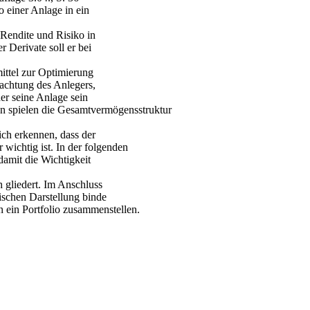
o einer Anlage in ein
 Rendite und Risiko in
 Derivate soll er bei
mittel zur Optimierung
rachtung des Anlegers,
her seine Anlage sein
ben spielen die Gesamtvermögensstruktur
ich erkennen, dass der
 wichtig ist. In der folgenden
amit die Wichtigkeit
 gliedert. Im Anschluss
tischen Darstellung binde
n ein Portfolio zusammenstellen.