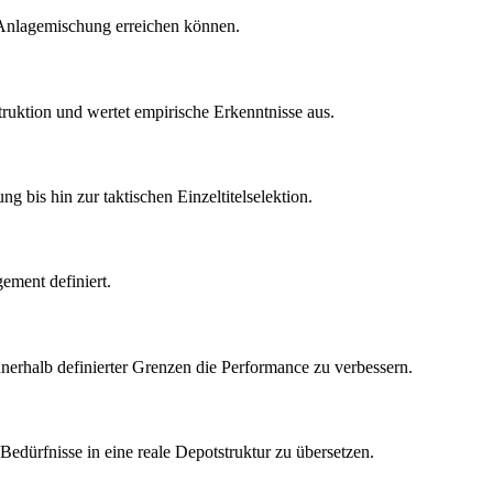
te Anlagemischung erreichen können.
truktion und wertet empirische Erkenntnisse aus.
g bis hin zur taktischen Einzeltitelselektion.
ement definiert.
innerhalb definierter Grenzen die Performance zu verbessern.
Bedürfnisse in eine reale Depotstruktur zu übersetzen.