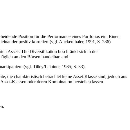
eidende Position für die Performance eines Portfolios ein. Einen
inander positiv korreliert (vgl. Auckenthaler, 1991, S. 286).
en Assets. Die Diversifikation beschränkt sich in der
 täglich an den Börsen handelbar sind.
ktpapiere (vgl. Tilley/Latainer, 1985, S. 33).
, die charakteristisch betrachtet keine Asset-Klasse sind, jedoch aus
en Asset-Klassen oder deren Kombination herstellen lassen.
en.