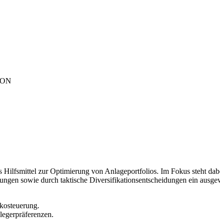
ION
s Hilfsmittel zur Optimierung von Anlageportfolios. Im Fokus steht dab
gen sowie durch taktische Diversifikationsentscheidungen ein ausgew
ikosteuerung.
legerpräferenzen.