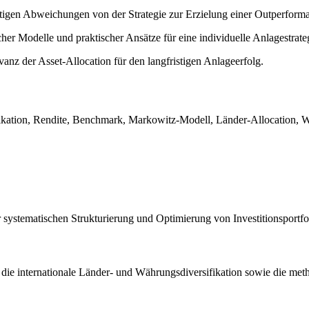
stigen Abweichungen von der Strategie zur Erzielung einer Outperform
r Modelle und praktischer Ansätze für eine individuelle Anlagestrate
nz der Asset-Allocation für den langfristigen Anlageerfolg.
ikation, Rendite, Benchmark, Markowitz-Modell, Länder-Allocation, Wä
ur systematischen Strukturierung und Optimierung von Investitionsportfo
 die internationale Länder- und Währungsdiversifikation sowie die meth