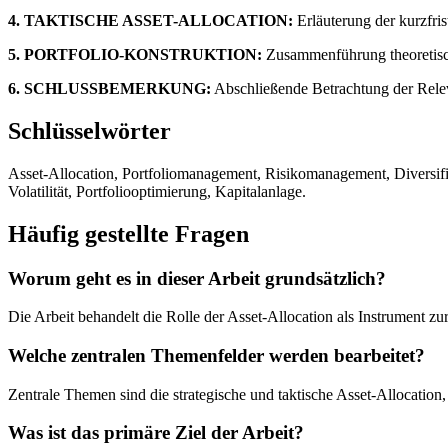
4. TAKTISCHE ASSET-ALLOCATION:
Erläuterung der kurzfri
5. PORTFOLIO-KONSTRUKTION:
Zusammenführung theoretische
6. SCHLUSSBEMERKUNG:
Abschließende Betrachtung der Releva
Schlüsselwörter
Asset-Allocation, Portfoliomanagement, Risikomanagement, Diversif
Volatilität, Portfoliooptimierung, Kapitalanlage.
Häufig gestellte Fragen
Worum geht es in dieser Arbeit grundsätzlich?
Die Arbeit behandelt die Rolle der Asset-Allocation als Instrument z
Welche zentralen Themenfelder werden bearbeitet?
Zentrale Themen sind die strategische und taktische Asset-Allocation,
Was ist das primäre Ziel der Arbeit?