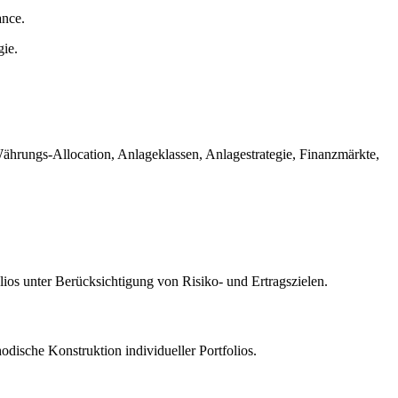
ance.
gie.
hrungs-Allocation, Anlageklassen, Anlagestrategie, Finanzmärkte,
lios unter Berücksichtigung von Risiko- und Ertragszielen.
odische Konstruktion individueller Portfolios.