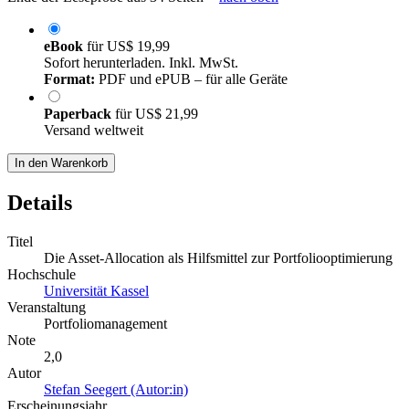
eBook
für
US$ 19,99
Sofort herunterladen. Inkl. MwSt.
Format:
PDF und ePUB – für alle Geräte
Paperback
für
US$ 21,99
Versand weltweit
In den Warenkorb
Details
Titel
Die Asset-Allocation als Hilfsmittel zur Portfoliooptimierung
Hochschule
Universität Kassel
Veranstaltung
Portfoliomanagement
Note
2,0
Autor
Stefan Seegert (Autor:in)
Erscheinungsjahr