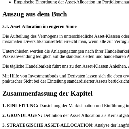
Empirische Einordnung der Asset-Allocation im Portfoliomana
Auszug aus dem Buch
3.1. Asset-Allocation im engeren Sinne
Die Aufteilung des Vermögens in unterschiedliche Asset-Klassen oder 
maximalen Diversifikationseffekt erreicht man, wenn alle zur Verfügun
Unterschieden werden die Anlagengattungen nach ihrer Handelbarkeit e
Praxisanwendung lediglich auf die standardisierten und handelbaren A
Die tägliche Handelbarkeit führt uns zu den Asset-Klassen Anleihen, 
Mit Hilfe von Investmentfonds und Derivaten lassen sich die eben erw
praktischer Sicht bei der Einteilung standardisierter Assets berücksi
Zusammenfassung der Kapitel
1. EINLEITUNG:
Darstellung der Marktsituation und Einführung in
2. GRUNDLAGEN:
Definition der Asset-Allocation als Kernaufga
3. STRATEGISCHE ASSET-ALLOCATION:
Analyse der langfr