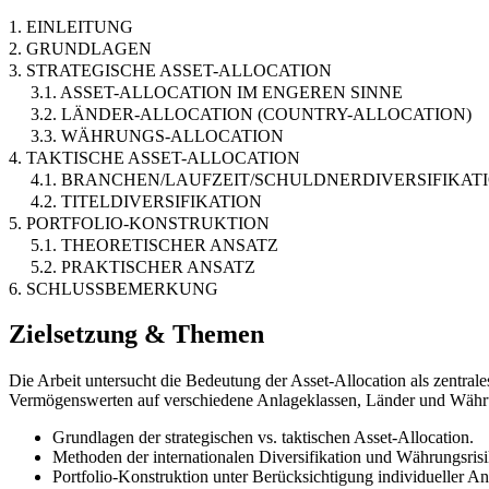
1. EINLEITUNG
2. GRUNDLAGEN
3. STRATEGISCHE ASSET-ALLOCATION
3.1. ASSET-ALLOCATION IM ENGEREN SINNE
3.2. LÄNDER-ALLOCATION (COUNTRY-ALLOCATION)
3.3. WÄHRUNGS-ALLOCATION
4. TAKTISCHE ASSET-ALLOCATION
4.1. BRANCHEN/LAUFZEIT/SCHULDNERDIVERSIFIKAT
4.2. TITELDIVERSIFIKATION
5. PORTFOLIO-KONSTRUKTION
5.1. THEORETISCHER ANSATZ
5.2. PRAKTISCHER ANSATZ
6. SCHLUSSBEMERKUNG
Zielsetzung & Themen
Die Arbeit untersucht die Bedeutung der Asset-Allocation als zentrale
Vermögenswerten auf verschiedene Anlageklassen, Länder und Währun
Grundlagen der strategischen vs. taktischen Asset-Allocation.
Methoden der internationalen Diversifikation und Währungsris
Portfolio-Konstruktion unter Berücksichtigung individueller An