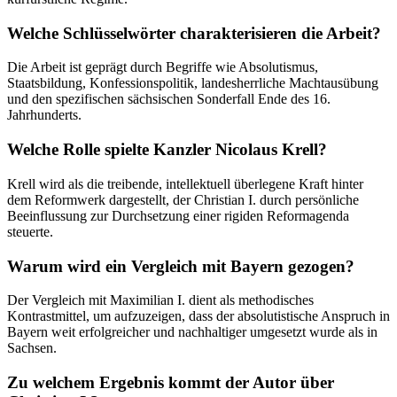
Welche Schlüsselwörter charakterisieren die Arbeit?
Die Arbeit ist geprägt durch Begriffe wie Absolutismus,
Staatsbildung, Konfessionspolitik, landesherrliche Machtausübung
und den spezifischen sächsischen Sonderfall Ende des 16.
Jahrhunderts.
Welche Rolle spielte Kanzler Nicolaus Krell?
Krell wird als die treibende, intellektuell überlegene Kraft hinter
dem Reformwerk dargestellt, der Christian I. durch persönliche
Beeinflussung zur Durchsetzung einer rigiden Reformagenda
steuerte.
Warum wird ein Vergleich mit Bayern gezogen?
Der Vergleich mit Maximilian I. dient als methodisches
Kontrastmittel, um aufzuzeigen, dass der absolutistische Anspruch in
Bayern weit erfolgreicher und nachhaltiger umgesetzt wurde als in
Sachsen.
Zu welchem Ergebnis kommt der Autor über