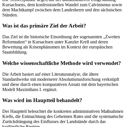
Kursachsens, dem konfessionellen Wandel zum Calvinismus sowie
dem Machtkampf zwischen dem Landesherrn und den sächsischen
Ständen.
Was ist das primäre Ziel der Arbeit?
Das Ziel ist die historische Einordnung der sogenannten „Zweiten
Reformation“ in Kursachsen unter Kanzler Krell und deren
Bewertung als Krisenphänomen im Kontext der europäischen
Staatsbildung.
Welche wissenschaftliche Methode wird verwendet?
Die Arbeit basiert auf einer Literaturanalyse, die ältere
Standardwerke mit modernerer Absolutismusforschung verknüpft
und diese durch einen komparativen Ansatz mit dem bayerischen
Modell Maximilians I. ergänzt.
Was wird im Hauptteil behandelt?
Der Hauptteil beleuchtet die konkreten administrativen Maßnahmen
Krells, die Entmachtung des Geheimen Rates und die systematische
Zurückdrängung des Einflusses der Landstände durch das
kurfürstliche Regime.