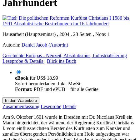
Jahrhundert
Hausarbeit (Hauptseminar) , 2004 , 23 Seiten , Note: 1
Autor:in:
Daniel Jacob (Autor:in)
Geschichte Europas - Neuzeit, Absolutismus, Industrialisierung
Leseprobe & Details
Blick ins Buch
eBook
für
US$ 18,99
Sofort herunterladen. Inkl. MwSt.
Format:
PDF und ePUB – für alle Geräte
In den Warenkorb
Zusammenfassung
Leseprobe
Details
Am 9. Oktober 1601 wurde in Dresden mit Dr. Nicolaus Krell ein
Mann hingerichtet, der während der Regierung Kurfürst Christians
I. vom einflussreichsten Berater des Kurfürsten zum Kanzler und
zur alles überragenden Persönlichkeit am Hofe aufgestiegen war
und die Geschicke des Landes fünf Jahre lang maßgeblich bestimmt