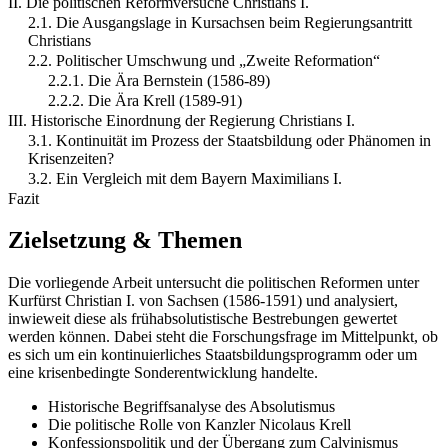
II. Die politischen Reformversuche Christians I.
2.1. Die Ausgangslage in Kursachsen beim Regierungsantritt
Christians
2.2. Politischer Umschwung und „Zweite Reformation“
2.2.1. Die Ära Bernstein (1586-89)
2.2.2. Die Ära Krell (1589-91)
III. Historische Einordnung der Regierung Christians I.
3.1. Kontinuität im Prozess der Staatsbildung oder Phänomen in
Krisenzeiten?
3.2. Ein Vergleich mit dem Bayern Maximilians I.
Fazit
Zielsetzung & Themen
Die vorliegende Arbeit untersucht die politischen Reformen unter
Kurfürst Christian I. von Sachsen (1586-1591) und analysiert,
inwieweit diese als frühabsolutistische Bestrebungen gewertet
werden können. Dabei steht die Forschungsfrage im Mittelpunkt, ob
es sich um ein kontinuierliches Staatsbildungsprogramm oder um
eine krisenbedingte Sonderentwicklung handelte.
Historische Begriffsanalyse des Absolutismus
Die politische Rolle von Kanzler Nicolaus Krell
Konfessionspolitik und der Übergang zum Calvinismus