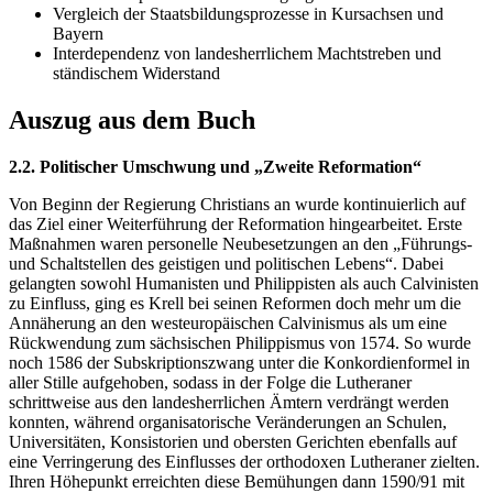
Vergleich der Staatsbildungsprozesse in Kursachsen und
Bayern
Interdependenz von landesherrlichem Machtstreben und
ständischem Widerstand
Auszug aus dem Buch
2.2. Politischer Umschwung und „Zweite Reformation“
Von Beginn der Regierung Christians an wurde kontinuierlich auf
das Ziel einer Weiterführung der Reformation hingearbeitet. Erste
Maßnahmen waren personelle Neubesetzungen an den „Führungs-
und Schaltstellen des geistigen und politischen Lebens“. Dabei
gelangten sowohl Humanisten und Philippisten als auch Calvinisten
zu Einfluss, ging es Krell bei seinen Reformen doch mehr um die
Annäherung an den westeuropäischen Calvinismus als um eine
Rückwendung zum sächsischen Philippismus von 1574. So wurde
noch 1586 der Subskriptionszwang unter die Konkordienformel in
aller Stille aufgehoben, sodass in der Folge die Lutheraner
schrittweise aus den landesherrlichen Ämtern verdrängt werden
konnten, während organisatorische Veränderungen an Schulen,
Universitäten, Konsistorien und obersten Gerichten ebenfalls auf
eine Verringerung des Einflusses der orthodoxen Lutheraner zielten.
Ihren Höhepunkt erreichten diese Bemühungen dann 1590/91 mit