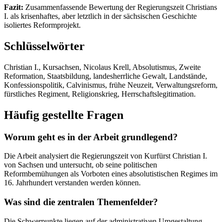
Fazit:
Zusammenfassende Bewertung der Regierungszeit Christians
I. als krisenhaftes, aber letztlich in der sächsischen Geschichte
isoliertes Reformprojekt.
Schlüsselwörter
Christian I., Kursachsen, Nicolaus Krell, Absolutismus, Zweite
Reformation, Staatsbildung, landesherrliche Gewalt, Landstände,
Konfessionspolitik, Calvinismus, frühe Neuzeit, Verwaltungsreform,
fürstliches Regiment, Religionskrieg, Herrschaftslegitimation.
Häufig gestellte Fragen
Worum geht es in der Arbeit grundlegend?
Die Arbeit analysiert die Regierungszeit von Kurfürst Christian I.
von Sachsen und untersucht, ob seine politischen
Reformbemühungen als Vorboten eines absolutistischen Regimes im
16. Jahrhundert verstanden werden können.
Was sind die zentralen Themenfelder?
Die Schwerpunkte liegen auf der administrativen Umgestaltung