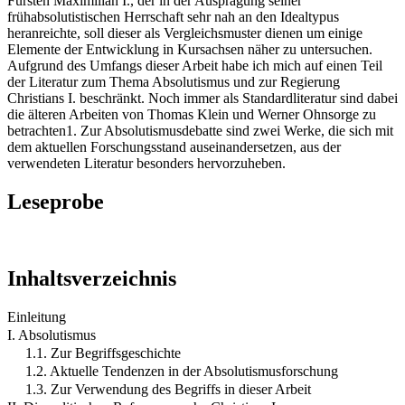
Fürsten Maximilian I., der in der Ausprägung seiner
frühabsolutistischen Herrschaft sehr nah an den Idealtypus
heranreichte, soll dieser als Vergleichsmuster dienen um einige
Elemente der Entwicklung in Kursachsen näher zu untersuchen.
Aufgrund des Umfangs dieser Arbeit habe ich mich auf einen Teil
der Literatur zum Thema Absolutismus und zur Regierung
Christians I. beschränkt. Noch immer als Standardliteratur sind dabei
die älteren Arbeiten von Thomas Klein und Werner Ohnsorge zu
betrachten1. Zur Absolutismusdebatte sind zwei Werke, die sich mit
dem aktuellen Forschungsstand auseinandersetzen, aus der
verwendeten Literatur besonders hervorzuheben.
Leseprobe
Inhaltsverzeichnis
Einleitung
I. Absolutismus
1.1. Zur Begriffsgeschichte
1.2. Aktuelle Tendenzen in der Absolutismusforschung
1.3. Zur Verwendung des Begriffs in dieser Arbeit