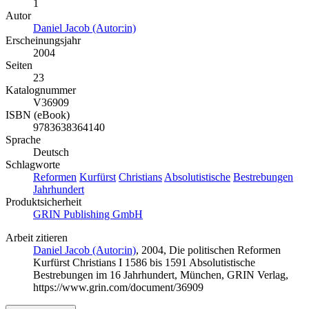
1
Autor
Daniel Jacob (Autor:in)
Erscheinungsjahr
2004
Seiten
23
Katalognummer
V36909
ISBN (eBook)
9783638364140
Sprache
Deutsch
Schlagworte
Reformen
Kurfürst
Christians
Absolutistische
Bestrebungen
Jahrhundert
Produktsicherheit
GRIN Publishing GmbH
Arbeit zitieren
Daniel Jacob (Autor:in)
, 2004, Die politischen Reformen
Kurfürst Christians I 1586 bis 1591 Absolutistische
Bestrebungen im 16 Jahrhundert, München, GRIN Verlag,
https://www.grin.com/document/36909