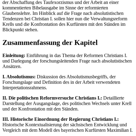
der Abschaffung des Taufexorzismus und der Arbeit an einer
kommentierten Bibelausgabe im Sinne der reformierten
Glaubenslehre. Im Hinblick auf die Frage nach absolutistischen
Tendenzen bei Christian I. sollen hier nun die Verwaltungsreform
Krells und die Konfrontation des Kurfürsten mit den Ständen im
Blickpunkt stehen.
Zusammenfassung der Kapitel
Einleitung:
Einführung in das Thema der Reformen Christians I.
und Darlegung der forschungsleitenden Frage nach absolutistischen
Ansätzen.
I. Absolutismus:
Diskussion des Absolutismusbegriffs, der
Forschungslage und Definition des in der Arbeit verwendeten
Interpretationsrahmens.
II. Die politischen Reformversuche Christians I.:
Detaillierte
Darstellung der Ausgangslage, des politischen Wechsels unter Krell
und der Konfrontation mit den Ständen.
III. Historische Einordnung der Regierung Christians I.:
Historische Kontextualisierung der sächsischen Entwicklung und
Vergleich mit dem Modell des bayerischen Kurfürsten Maximilian I.