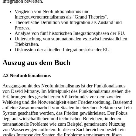
Integration bewerten.
Vergleich von Neofunktionalismus und
Intergouvernementalismus als "Grand Theories".
Theoretische Definition von Integration als Zustand und
Prozess.
Analyse von fünf historischen Integrationsphasen der EU.
Untersuchung von supranationalen vs. zwischenstaatlichen
Triebkräften.
Diskussion der aktuellen Integrationskrise der EU.
Auszug aus dem Buch
2.2 Neofunktionalismus
Ausgangspunkt des Neofunktionalismus ist der Funktionalismus
von David Mitrany. Im Mittelpunkt des Funktionalismus stehen die
Erfahrungen des gescheiterten Völkerbundes vor dem zweiten
Weltkrieg und die Notwendigkeit einer Friedensordnung. Basierend
auf eine Zusammenarbeit von Staaten in einzelnen Sektoren soll ein
System geschaffen werden, das Frieden gewährleistet. Der Fokus
liegt auf wirtschaftlichen und technischen Bereichen, in denen
transnationale Probleme wie zum Beispiel gemeinsame Nutzung
von Wasserwegen auftreten. In diesen Sachbereichen besteht ein
großes Interesse der Staaten die Probleme gemeinsam zu lösen.