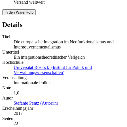
Versand weltweit
In den Warenkorb
Details
Titel
Die europäische Integration im Neofunktionalismus und
Intergouvernementalismus
Untertitel
Ein integrationstheorethischer Verlgeich
Hochschule
Universität Rostock (Institut für Politik und
Verwaltungswissenschaften)
Veranstaltung
Internationale Politik
Note
1,0
Autor
Stefanie Pentz (Autor:in)
Erscheinungsjahr
2017
Seiten
22