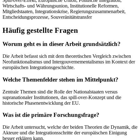
Spill-over-Effekt, Europäische Union, Politische Integration,
Wirtschafts- und Währungsunion, Institutionelle Reformen,
Mitgliedstaaten, Integrationskrise, Regierungszusammenarbeit,
Entscheidungsprozesse, Souveränitätstransfer
Häufig gestellte Fragen
Worum geht es in dieser Arbeit grundsätzlich?
Die Arbeit befasst sich mit dem theoretischen Vergleich zwischen
Neofunktionalismus und Intergouvernementalismus im Kontext der
europäischen Integrationsgeschichte.
Welche Themenfelder stehen im Mittelpunkt?
Zentrale Themen sind die Rolle der Nationalstaaten versus
supranationaler Institutionen, das spill-over-Konzept und die
historische Phasenentwicklung der EU.
Was ist die primäre Forschungsfrage?
Die Arbeit untersucht, welche der beiden Theorien die Dynamik, die
Akteure und die Integrationsschritte der europäischen Einigung
besser erklären kann.