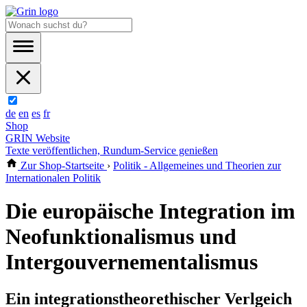
de
en
es
fr
Shop
GRIN Website
Texte veröffentlichen, Rundum-Service genießen
Zur Shop-Startseite
›
Politik - Allgemeines und Theorien zur
Internationalen Politik
Die europäische Integration im
Neofunktionalismus und
Intergouvernementalismus
Ein integrationstheorethischer Verlgeich