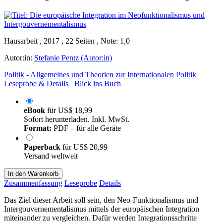
Hausarbeit , 2017 , 22 Seiten , Note: 1,0
Autor:in:
Stefanie Pentz (Autor:in)
Politik - Allgemeines und Theorien zur Internationalen Politik
Leseprobe & Details
Blick ins Buch
eBook
für
US$ 18,99
Sofort herunterladen. Inkl. MwSt.
Format:
PDF – für alle Geräte
Paperback
für
US$ 20,99
Versand weltweit
In den Warenkorb
Zusammenfassung
Leseprobe
Details
Das Ziel dieser Arbeit soll sein, den Neo-Funktionalismus und
Intergouvernementalismus mittels der europäischen Integration
miteinander zu vergleichen. Dafür werden Integrationsschritte