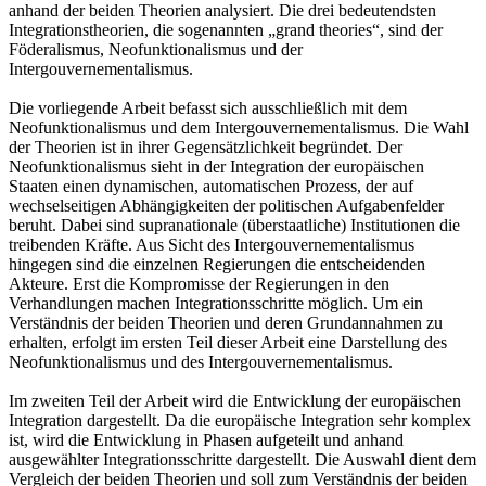
anhand der beiden Theorien analysiert. Die drei bedeutendsten
Integrationstheorien, die sogenannten „grand theories“, sind der
Föderalismus, Neofunktionalismus und der
Intergouvernementalismus.
Die vorliegende Arbeit befasst sich ausschließlich mit dem
Neofunktionalismus und dem Intergouvernementalismus. Die Wahl
der Theorien ist in ihrer Gegensätzlichkeit begründet. Der
Neofunktionalismus sieht in der Integration der europäischen
Staaten einen dynamischen, automatischen Prozess, der auf
wechselseitigen Abhängigkeiten der politischen Aufgabenfelder
beruht. Dabei sind supranationale (überstaatliche) Institutionen die
treibenden Kräfte. Aus Sicht des Intergouvernementalismus
hingegen sind die einzelnen Regierungen die entscheidenden
Akteure. Erst die Kompromisse der Regierungen in den
Verhandlungen machen Integrationsschritte möglich. Um ein
Verständnis der beiden Theorien und deren Grundannahmen zu
erhalten, erfolgt im ersten Teil dieser Arbeit eine Darstellung des
Neofunktionalismus und des Intergouvernementalismus.
Im zweiten Teil der Arbeit wird die Entwicklung der europäischen
Integration dargestellt. Da die europäische Integration sehr komplex
ist, wird die Entwicklung in Phasen aufgeteilt und anhand
ausgewählter Integrationsschritte dargestellt. Die Auswahl dient dem
Vergleich der beiden Theorien und soll zum Verständnis der beiden