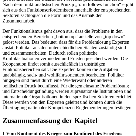
Nach dem funktionalistischen Prinzip „form follows function“ ergibt
sich aus den Funktionserfordernissen innerhalb der entsprechenden
Sektoren sachlogisch die Form und das Ausmaß der
Zusammenarbeit.
Der Funktionalismus geht davon aus, dass die Probleme in den
entsprechenden Bereichen „bottom up“ anstelle von „top down“
gelöst werden. Das bedeutet, dass für die Problemlösung Experten
anstatt Politiker aus den unterschiedlichen Staaten zuständig sind
und zusammenarbeiten. Dadurch sollen politische
Konfliktsituationen vermieden und Frieden gesichert werden. Die
Kooperation findet somit ausschließlich in unstrittigen
Funktionsbereichen satt. Die Experten können die Aufgaben
unabhängig, sach- und wohlfahrtsorientiert bearbeiten. Politiker
hingegen sind meist durch eine Wiederwahl oder anderen
politischen Druck beeinflusst. Für die gemeinsame Problemlösung
und Entscheidungsfindung werden supranationale Institutionen und
internationale Organisationen in den spezifischen Sektoren errichtet.
Diese werden von den Experten geleitet und können durch die
Übertragung nationaler Kompetenzen Reglementierungen festlegen.
Zusammenfassung der Kapitel
1 Vom Kontinent des Krieges zum Kontinent des Friedens: