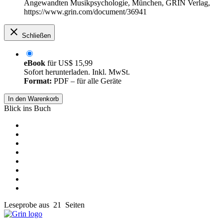
Angewandten Musikpsychologie, München, GRIN Verlag,
https://www.grin.com/document/36941
Schließen
eBook
für
US$ 15,99
Sofort herunterladen. Inkl. MwSt.
Format:
PDF – für alle Geräte
In den Warenkorb
Blick ins Buch
Leseprobe aus 21 Seiten