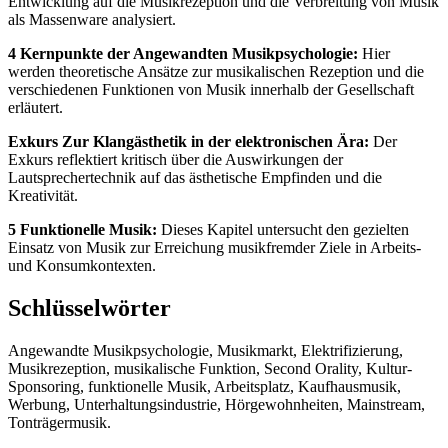
Entwicklung auf die Musikrezeption und die Verbreitung von Musik
als Massenware analysiert.
4 Kernpunkte der Angewandten Musikpsychologie:
Hier
werden theoretische Ansätze zur musikalischen Rezeption und die
verschiedenen Funktionen von Musik innerhalb der Gesellschaft
erläutert.
Exkurs Zur Klangästhetik in der elektronischen Ära:
Der
Exkurs reflektiert kritisch über die Auswirkungen der
Lautsprechertechnik auf das ästhetische Empfinden und die
Kreativität.
5 Funktionelle Musik:
Dieses Kapitel untersucht den gezielten
Einsatz von Musik zur Erreichung musikfremder Ziele in Arbeits-
und Konsumkontexten.
Schlüsselwörter
Angewandte Musikpsychologie, Musikmarkt, Elektrifizierung,
Musikrezeption, musikalische Funktion, Second Orality, Kultur-
Sponsoring, funktionelle Musik, Arbeitsplatz, Kaufhausmusik,
Werbung, Unterhaltungsindustrie, Hörgewohnheiten, Mainstream,
Tonträgermusik.