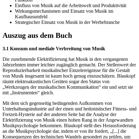
Einfluss von Musik auf die Arbeitswelt und Produktivität
Wirkungsmechanismen und Einsatz von Musik im
Kaufhausumfeld
Strategischer Einsatz von Musik in der Werbebranche
Auszug aus dem Buch
3.1 Konsum und mediale Verbreitung von Musik
Die zunehmende Elektrifizierung hat Musik in den vergangenen
Jahrzehnten immer leichter zugänglich gemacht. Der Stellenwert der
Reproduzierbarkeit musikalischer Einzelereignisse für die Gestalt
von Musik insgesamt ist kaum hoch genug einzuschätzen. Blaukopf
räumt elektroakustischen Geräten sogar den Status von
„Werkzeugen der musikalischen Kommunikation“ ein und setzt sie
mit „Instrumenten“ gleich.
Mit dem sich gegenseitig bedingenden Aufkommen von
Unterhaltungsindustrie auf der einen und hedonistischer Fitness- und
Freizeit-Hysterie auf der anderen Seite hat die Analyse der
Elektrifizierung von Musik einen hohen Rang in der Angewandten
Musikpsychologie bekommen. Blaukopf stellt dies Herausforderung
an die Musikpsychologie dar, indem er von ihr fordert, „[...] die
Konsequenzen des technischen Wandels gesondert zu prüfen, um