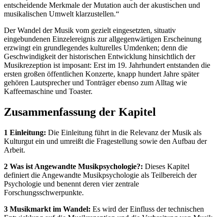
entscheidende Merkmale der Mutation auch der akustischen und
musikalischen Umwelt klarzustellen.“
Der Wandel der Musik vom gezielt eingesetzten, situativ
eingebundenen Einzelereignis zur allgegenwärtigen Erscheinung
erzwingt ein grundlegendes kulturelles Umdenken; denn die
Geschwindigkeit der historischen Entwicklung hinsichtlich der
Musikrezeption ist imposant: Erst im 19. Jahrhundert entstanden die
ersten großen öffentlichen Konzerte, knapp hundert Jahre später
gehören Lautsprecher und Tonträger ebenso zum Alltag wie
Kaffeemaschine und Toaster.
Zusammenfassung der Kapitel
1 Einleitung:
Die Einleitung führt in die Relevanz der Musik als
Kulturgut ein und umreißt die Fragestellung sowie den Aufbau der
Arbeit.
2 Was ist Angewandte Musikpsychologie?:
Dieses Kapitel
definiert die Angewandte Musikpsychologie als Teilbereich der
Psychologie und benennt deren vier zentrale
Forschungsschwerpunkte.
3 Musikmarkt im Wandel:
Es wird der Einfluss der technischen