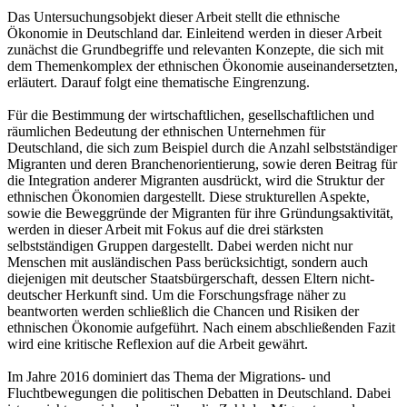
Das Untersuchungsobjekt dieser Arbeit stellt die ethnische
Ökonomie in Deutschland dar. Einleitend werden in dieser Arbeit
zunächst die Grundbegriffe und relevanten Konzepte, die sich mit
dem Themenkomplex der ethnischen Ökonomie auseinandersetzten,
erläutert. Darauf folgt eine thematische Eingrenzung.
Für die Bestimmung der wirtschaftlichen, gesellschaftlichen und
räumlichen Bedeutung der ethnischen Unternehmen für
Deutschland, die sich zum Beispiel durch die Anzahl selbstständiger
Migranten und deren Branchenorientierung, sowie deren Beitrag für
die Integration anderer Migranten ausdrückt, wird die Struktur der
ethnischen Ökonomien dargestellt. Diese strukturellen Aspekte,
sowie die Beweggründe der Migranten für ihre Gründungsaktivität,
werden in dieser Arbeit mit Fokus auf die drei stärksten
selbstständigen Gruppen dargestellt. Dabei werden nicht nur
Menschen mit ausländischen Pass berücksichtigt, sondern auch
diejenigen mit deutscher Staatsbürgerschaft, dessen Eltern nicht-
deutscher Herkunft sind. Um die Forschungsfrage näher zu
beantworten werden schließlich die Chancen und Risiken der
ethnischen Ökonomie aufgeführt. Nach einem abschließenden Fazit
wird eine kritische Reflexion auf die Arbeit gewährt.
Im Jahre 2016 dominiert das Thema der Migrations- und
Fluchtbewegungen die politischen Debatten in Deutschland. Dabei