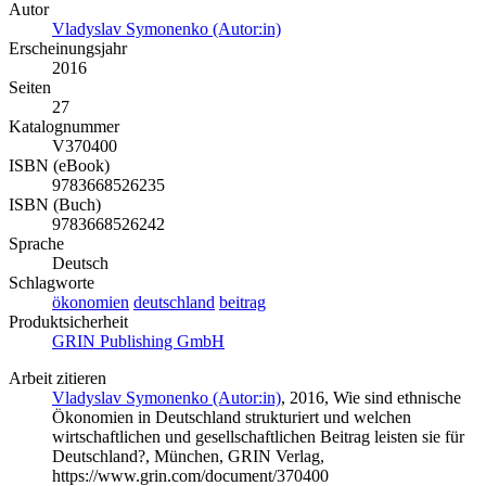
Autor
Vladyslav Symonenko (Autor:in)
Erscheinungsjahr
2016
Seiten
27
Katalognummer
V370400
ISBN (eBook)
9783668526235
ISBN (Buch)
9783668526242
Sprache
Deutsch
Schlagworte
ökonomien
deutschland
beitrag
Produktsicherheit
GRIN Publishing GmbH
Arbeit zitieren
Vladyslav Symonenko (Autor:in)
, 2016, Wie sind ethnische
Ökonomien in Deutschland strukturiert und welchen
wirtschaftlichen und gesellschaftlichen Beitrag leisten sie für
Deutschland?, München, GRIN Verlag,
https://www.grin.com/document/370400