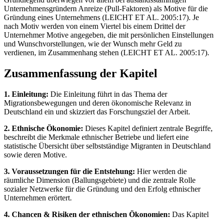
Unternehmensgründern Anreize (Pull-Faktoren) als Motive für die
Gründung eines Unternehmens (LEICHT ET AL. 2005:17). Je
nach Motiv werden von einem Viertel bis einem Drittel der
Unternehmer Motive angegeben, die mit persönlichen Einstellungen
und Wunschvorstellungen, wie der Wunsch mehr Geld zu
verdienen, im Zusammenhang stehen (LEICHT ET AL. 2005:17).
Zusammenfassung der Kapitel
1. Einleitung:
Die Einleitung führt in das Thema der
Migrationsbewegungen und deren ökonomische Relevanz in
Deutschland ein und skizziert das Forschungsziel der Arbeit.
2. Ethnische Ökonomie:
Dieses Kapitel definiert zentrale Begriffe,
beschreibt die Merkmale ethnischer Betriebe und liefert eine
statistische Übersicht über selbstständige Migranten in Deutschland
sowie deren Motive.
3. Voraussetzungen für die Entstehung:
Hier werden die
räumliche Dimension (Ballungsgebiete) und die zentrale Rolle
sozialer Netzwerke für die Gründung und den Erfolg ethnischer
Unternehmen erörtert.
4. Chancen & Risiken der ethnischen Ökonomien:
Das Kapitel