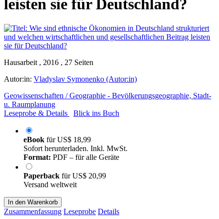
leisten sie für Deutschland?
Hausarbeit , 2016 , 27 Seiten
Autor:in:
Vladyslav Symonenko (Autor:in)
Geowissenschaften / Geographie - Bevölkerungsgeographie, Stadt-
u. Raumplanung
Leseprobe & Details
Blick ins Buch
eBook
für
US$ 18,99
Sofort herunterladen. Inkl. MwSt.
Format:
PDF – für alle Geräte
Paperback
für
US$ 20,99
Versand weltweit
In den Warenkorb
Zusammenfassung
Leseprobe
Details