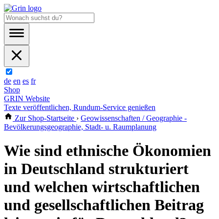
de
en
es
fr
Shop
GRIN Website
Texte veröffentlichen, Rundum-Service genießen
Zur Shop-Startseite
›
Geowissenschaften / Geographie -
Bevölkerungsgeographie, Stadt- u. Raumplanung
Wie sind ethnische Ökonomien
in Deutschland strukturiert
und welchen wirtschaftlichen
und gesellschaftlichen Beitrag