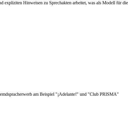
nd expliziten Hinweisen zu Sprechakten arbeitet, was als Modell für d
Fremdspracherwerb am Beispiel "¡Adelante!" und "Club PRISMA"