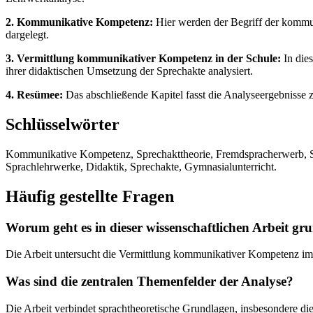
2. Kommunikative Kompetenz:
Hier werden der Begriff der kommun
dargelegt.
3. Vermittlung kommunikativer Kompetenz in der Schule:
In die
ihrer didaktischen Umsetzung der Sprechakte analysiert.
4. Resümee:
Das abschließende Kapitel fasst die Analyseergebniss
Schlüsselwörter
Kommunikative Kompetenz, Sprechakttheorie, Fremdspracherwerb, Spa
Sprachlehrwerke, Didaktik, Sprechakte, Gymnasialunterricht.
Häufig gestellte Fragen
Worum geht es in dieser wissenschaftlichen Arbeit gr
Die Arbeit untersucht die Vermittlung kommunikativer Kompetenz im 
Was sind die zentralen Themenfelder der Analyse?
Die Arbeit verbindet sprachtheoretische Grundlagen, insbesondere di