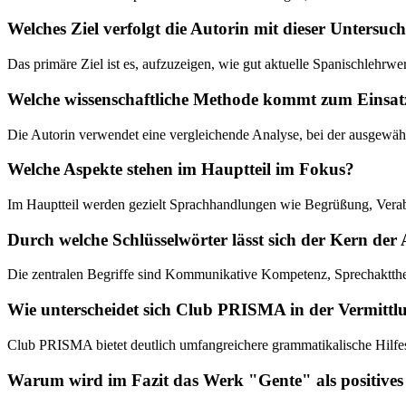
Welches Ziel verfolgt die Autorin mit dieser Untersu
Das primäre Ziel ist es, aufzuzeigen, wie gut aktuelle Spanischleh
Welche wissenschaftliche Methode kommt zum Einsat
Die Autorin verwendet eine vergleichende Analyse, bei der ausgewähl
Welche Aspekte stehen im Hauptteil im Fokus?
Im Hauptteil werden gezielt Sprachhandlungen wie Begrüßung, Vera
Durch welche Schlüsselwörter lässt sich der Kern der 
Die zentralen Begriffe sind Kommunikative Kompetenz, Sprechaktth
Wie unterscheidet sich Club PRISMA in der Vermittlu
Club PRISMA bietet deutlich umfangreichere grammatikalische Hilfeste
Warum wird im Fazit das Werk "Gente" als positives 