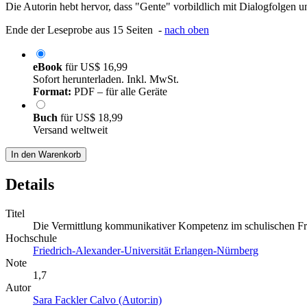
Die Autorin hebt hervor, dass "Gente" vorbildlich mit Dialogfolgen u
Ende der Leseprobe aus 15 Seiten -
nach oben
eBook
für
US$ 16,99
Sofort herunterladen. Inkl. MwSt.
Format:
PDF – für alle Geräte
Buch
für
US$ 18,99
Versand weltweit
In den Warenkorb
Details
Titel
Die Vermittlung kommunikativer Kompetenz im schulischen 
Hochschule
Friedrich-Alexander-Universität Erlangen-Nürnberg
Note
1,7
Autor
Sara Fackler Calvo (Autor:in)