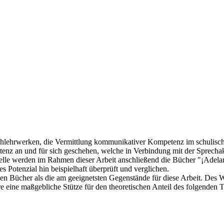
ischlehrwerken, die Vermittlung kommunikativer Kompetenz im schulisc
nz an und für sich geschehen, welche in Verbindung mit der Sprechakt
delle werden im Rahmen dieser Arbeit anschließend die Bücher "¡Adel
s Potenzial hin beispielhaft überprüft und verglichen.
en Bücher als die am geeignetsten Gegenstände für diese Arbeit. Des 
eine maßgebliche Stütze für den theoretischen Anteil des folgenden T