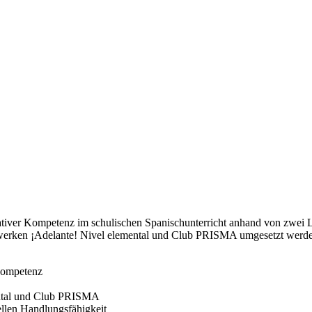
kativer Kompetenz im schulischen Spanischunterricht anhand von zwei 
rwerken ¡Adelante! Nivel elemental und Club PRISMA umgesetzt werden,
Kompetenz
ental und Club PRISMA
rellen Handlungsfähigkeit