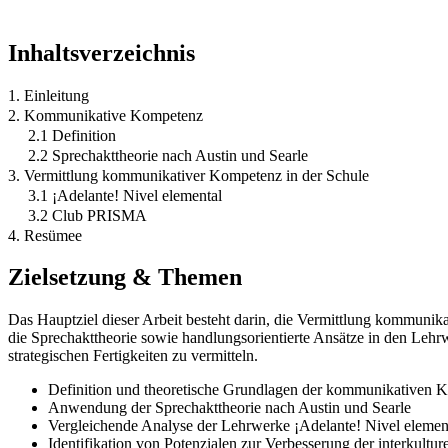
Inhaltsverzeichnis
1. Einleitung
2. Kommunikative Kompetenz
2.1 Definition
2.2 Sprechakttheorie nach Austin und Searle
3. Vermittlung kommunikativer Kompetenz in der Schule
3.1 ¡Adelante! Nivel elemental
3.2 Club PRISMA
4. Resümee
Zielsetzung & Themen
Das Hauptziel dieser Arbeit besteht darin, die Vermittlung kommuni
die Sprechakttheorie sowie handlungsorientierte Ansätze in den Leh
strategischen Fertigkeiten zu vermitteln.
Definition und theoretische Grundlagen der kommunikativen 
Anwendung der Sprechakttheorie nach Austin und Searle
Vergleichende Analyse der Lehrwerke ¡Adelante! Nivel elem
Identifikation von Potenzialen zur Verbesserung der interkultu