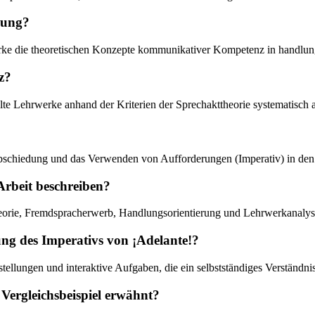
chung?
rwerke die theoretischen Konzepte kommunikativer Kompetenz in handlun
z?
te Lehrwerke anhand der Kriterien der Sprechakttheorie systematisch 
bschiedung und das Verwenden von Aufforderungen (Imperativ) in den
Arbeit beschreiben?
eorie, Fremdspracherwerb, Handlungsorientierung und Lehrwerkanalys
ng des Imperativs von ¡Adelante!?
llungen und interaktive Aufgaben, die ein selbstständiges Verständnis
Vergleichsbeispiel erwähnt?