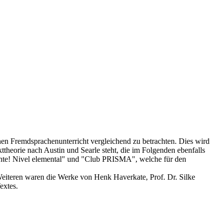
hen Fremdsprachenunterricht vergleichend zu betrachten. Dies wird
theorie nach Austin und Searle steht, die im Folgenden ebenfalls
ante! Nivel elemental" und "Club PRISMA", welche für den
Weiteren waren die Werke von Henk Haverkate, Prof. Dr. Silke
extes.