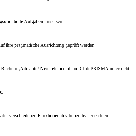
gsorientierte Aufgaben umsetzen.
auf ihre pragmatische Ausrichtung geprüft werden.
 Büchern ¡Adelante! Nivel elemental und Club PRISMA untersucht.
e.
 der verschiedenen Funktionen des Imperativs erleichtern.