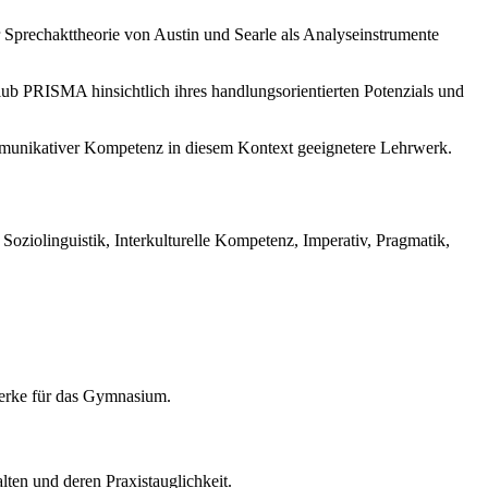
Sprechakttheorie von Austin und Searle als Analyseinstrumente
ub PRISMA hinsichtlich ihres handlungsorientierten Potenzials und
mmunikativer Kompetenz in diesem Kontext geeignetere Lehrwerk.
iolinguistik, Interkulturelle Kompetenz, Imperativ, Pragmatik,
werke für das Gymnasium.
ten und deren Praxistauglichkeit.