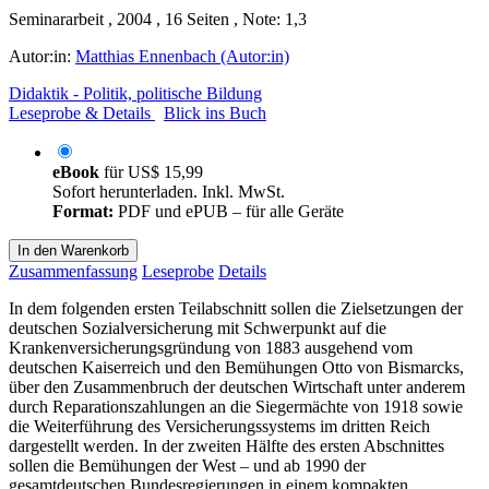
Seminararbeit , 2004 , 16 Seiten , Note: 1,3
Autor:in:
Matthias Ennenbach (Autor:in)
Didaktik - Politik, politische Bildung
Leseprobe & Details
Blick ins Buch
eBook
für
US$ 15,99
Sofort herunterladen. Inkl. MwSt.
Format:
PDF und ePUB – für alle Geräte
In den Warenkorb
Zusammenfassung
Leseprobe
Details
In dem folgenden ersten Teilabschnitt sollen die Zielsetzungen der
deutschen Sozialversicherung mit Schwerpunkt auf die
Krankenversicherungsgründung von 1883 ausgehend vom
deutschen Kaiserreich und den Bemühungen Otto von Bismarcks,
über den Zusammenbruch der deutschen Wirtschaft unter anderem
durch Reparationszahlungen an die Siegermächte von 1918 sowie
die Weiterführung des Versicherungssystems im dritten Reich
dargestellt werden. In der zweiten Hälfte des ersten Abschnittes
sollen die Bemühungen der West – und ab 1990 der
gesamtdeutschen Bundesregierungen in einem kompakten