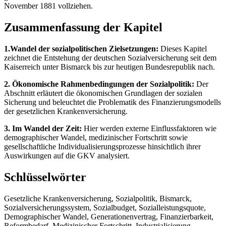
November 1881 vollziehen.
Zusammenfassung der Kapitel
1.Wandel der sozialpolitischen Zielsetzungen:
Dieses Kapitel
zeichnet die Entstehung der deutschen Sozialversicherung seit dem
Kaiserreich unter Bismarck bis zur heutigen Bundesrepublik nach.
2. Ökonomische Rahmenbedingungen der Sozialpolitik:
Der
Abschnitt erläutert die ökonomischen Grundlagen der sozialen
Sicherung und beleuchtet die Problematik des Finanzierungsmodells
der gesetzlichen Krankenversicherung.
3. Im Wandel der Zeit:
Hier werden externe Einflussfaktoren wie
demographischer Wandel, medizinischer Fortschritt sowie
gesellschaftliche Individualisierungsprozesse hinsichtlich ihrer
Auswirkungen auf die GKV analysiert.
Schlüsselwörter
Gesetzliche Krankenversicherung, Sozialpolitik, Bismarck,
Sozialversicherungssystem, Sozialbudget, Sozialleistungsquote,
Demographischer Wandel, Generationenvertrag, Finanzierbarkeit,
Reformbedarf, Medizinischer Fortschritt, Industrialisierung,