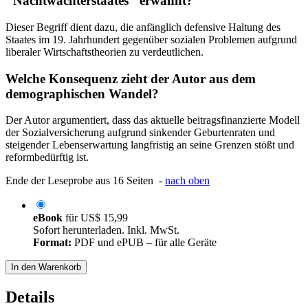
"Nachtwächterstaates" erwähnt?
Dieser Begriff dient dazu, die anfänglich defensive Haltung des
Staates im 19. Jahrhundert gegenüber sozialen Problemen aufgrund
liberaler Wirtschaftstheorien zu verdeutlichen.
Welche Konsequenz zieht der Autor aus dem
demographischen Wandel?
Der Autor argumentiert, dass das aktuelle beitragsfinanzierte Modell
der Sozialversicherung aufgrund sinkender Geburtenraten und
steigender Lebenserwartung langfristig an seine Grenzen stößt und
reformbedürftig ist.
Ende der Leseprobe aus 16 Seiten -
nach oben
eBook
für
US$ 15,99
Sofort herunterladen. Inkl. MwSt.
Format:
PDF und ePUB – für alle Geräte
In den Warenkorb
Details