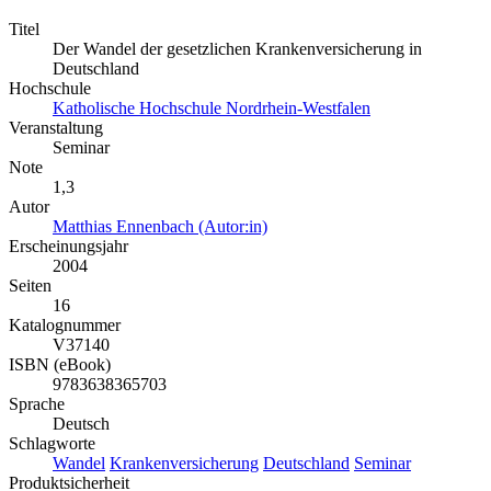
Titel
Der Wandel der gesetzlichen Krankenversicherung in
Deutschland
Hochschule
Katholische Hochschule Nordrhein-Westfalen
Veranstaltung
Seminar
Note
1,3
Autor
Matthias Ennenbach (Autor:in)
Erscheinungsjahr
2004
Seiten
16
Katalognummer
V37140
ISBN (eBook)
9783638365703
Sprache
Deutsch
Schlagworte
Wandel
Krankenversicherung
Deutschland
Seminar
Produktsicherheit