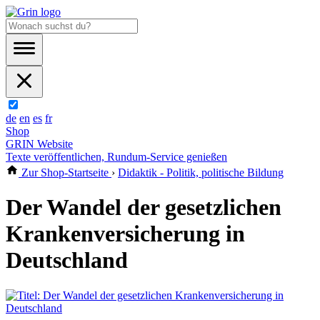
de
en
es
fr
Shop
GRIN Website
Texte veröffentlichen, Rundum-Service genießen
Zur Shop-Startseite
›
Didaktik - Politik, politische Bildung
Der Wandel der gesetzlichen
Krankenversicherung in
Deutschland