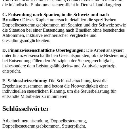
die inländische Einkommensteuerpflicht in Deutschland dargelegt.
C. Entsendung nach Spanien, in die Schweiz und nach
Brasilien:
Dieses Kapitel untersucht detailliert die spezifischen
Doppelbesteuerungsabkommen mit Spanien und der Schweiz sowie
die Situation bei einer Entsendung nach Brasilien ohne bestehendes
Abkommen, inklusive rechnerischer Vergleiche und
Gestaltungsmöglichkeiten.
D. Finanzwissenschaftliche Überlegungen:
Die Arbeit analysiert
unter finanzwissenschaftlichen Gesichtspunkten, ob die Besteuerung
bei Entsendungsfällen den Prinzipien der Steuergerechtigkeit,
insbesondere dem Leistungsfähigkeits- und Äquivalenzprinzip,
entspricht.
E. Schlussbetrachtung:
Die Schlussbetrachtung fasst die
Ergebnisse zusammen und betont die Notwendigkeit einer
individuellen steuerlichen Planung, um die Steuerbelastung für
entsandte Mitarbeiter zu minimieren.
Schlüsselwörter
Arbeitnehmerentsendung, Doppelbesteuerung,
Doppelbesteuerungsabkommen, Steuerpflicht,