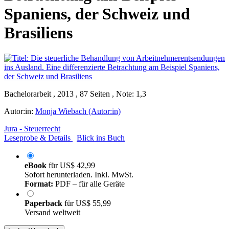
Spaniens, der Schweiz und
Brasiliens
Bachelorarbeit , 2013 , 87 Seiten , Note: 1,3
Autor:in:
Monja Wiebach (Autor:in)
Jura - Steuerrecht
Leseprobe & Details
Blick ins Buch
eBook
für
US$ 42,99
Sofort herunterladen. Inkl. MwSt.
Format:
PDF – für alle Geräte
Paperback
für
US$ 55,99
Versand weltweit