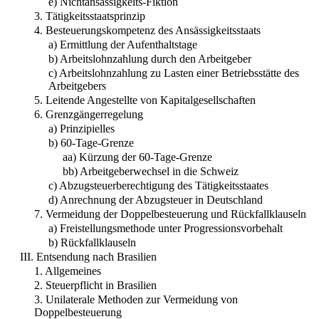
e) Nichtansässigkeits-Fiktion
3. Tätigkeitsstaatsprinzip
4. Besteuerungskompetenz des Ansässigkeitsstaats
a) Ermittlung der Aufenthaltstage
b) Arbeitslohnzahlung durch den Arbeitgeber
c) Arbeitslohnzahlung zu Lasten einer Betriebsstätte des
Arbeitgebers
5. Leitende Angestellte von Kapitalgesellschaften
6. Grenzgängerregelung
a) Prinzipielles
b) 60-Tage-Grenze
aa) Kürzung der 60-Tage-Grenze
bb) Arbeitgeberwechsel in die Schweiz
c) Abzugsteuerberechtigung des Tätigkeitsstaates
d) Anrechnung der Abzugsteuer in Deutschland
7. Vermeidung der Doppelbesteuerung und Rückfallklauseln
a) Freistellungsmethode unter Progressionsvorbehalt
b) Rückfallklauseln
III. Entsendung nach Brasilien
1. Allgemeines
2. Steuerpflicht in Brasilien
3. Unilaterale Methoden zur Vermeidung von
Doppelbesteuerung