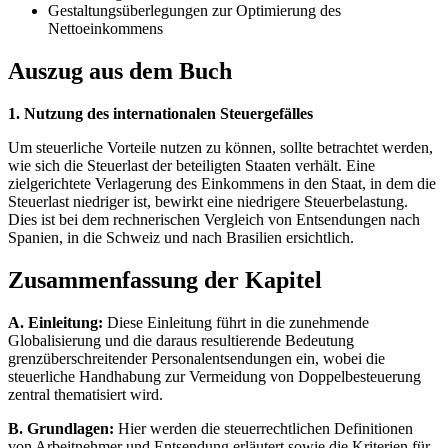
Gestaltungsüberlegungen zur Optimierung des
Nettoeinkommens
Auszug aus dem Buch
1. Nutzung des internationalen Steuergefälles
Um steuerliche Vorteile nutzen zu können, sollte betrachtet werden,
wie sich die Steuerlast der beteiligten Staaten verhält. Eine
zielgerichtete Verlagerung des Einkommens in den Staat, in dem die
Steuerlast niedriger ist, bewirkt eine niedrigere Steuerbelastung.
Dies ist bei dem rechnerischen Vergleich von Entsendungen nach
Spanien, in die Schweiz und nach Brasilien ersichtlich.
Zusammenfassung der Kapitel
A. Einleitung:
Diese Einleitung führt in die zunehmende
Globalisierung und die daraus resultierende Bedeutung
grenzüberschreitender Personalentsendungen ein, wobei die
steuerliche Handhabung zur Vermeidung von Doppelbesteuerung
zentral thematisiert wird.
B. Grundlagen:
Hier werden die steuerrechtlichen Definitionen
von Arbeitnehmer und Entsendung erläutert sowie die Kriterien für