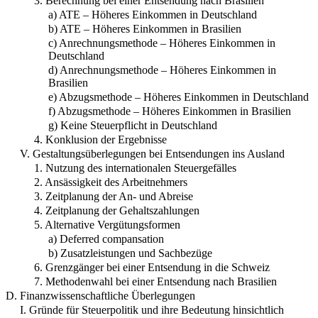
3. Berechnung bei einer Entsendung nach Brasilien
a) ATE – Höheres Einkommen in Deutschland
b) ATE – Höheres Einkommen in Brasilien
c) Anrechnungsmethode – Höheres Einkommen in
Deutschland
d) Anrechnungsmethode – Höheres Einkommen in
Brasilien
e) Abzugsmethode – Höheres Einkommen in Deutschland
f) Abzugsmethode – Höheres Einkommen in Brasilien
g) Keine Steuerpflicht in Deutschland
4. Konklusion der Ergebnisse
V. Gestaltungsüberlegungen bei Entsendungen ins Ausland
1. Nutzung des internationalen Steuergefälles
2. Ansässigkeit des Arbeitnehmers
3. Zeitplanung der An- und Abreise
4. Zeitplanung der Gehaltszahlungen
5. Alternative Vergütungsformen
a) Deferred compansation
b) Zusatzleistungen und Sachbezüge
6. Grenzgänger bei einer Entsendung in die Schweiz
7. Methodenwahl bei einer Entsendung nach Brasilien
D. Finanzwissenschaftliche Überlegungen
I. Gründe für Steuerpolitik und ihre Bedeutung hinsichtlich