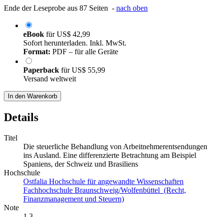
Ende der Leseprobe aus 87 Seiten -
nach oben
eBook
für
US$ 42,99
Sofort herunterladen. Inkl. MwSt.
Format:
PDF – für alle Geräte
Paperback
für
US$ 55,99
Versand weltweit
In den Warenkorb
Details
Titel
Die steuerliche Behandlung von Arbeitnehmerentsendungen
ins Ausland. Eine differenzierte Betrachtung am Beispiel
Spaniens, der Schweiz und Brasiliens
Hochschule
Ostfalia Hochschule für angewandte Wissenschaften
Fachhochschule Braunschweig/Wolfenbüttel (Recht,
Finanzmanagement und Steuern)
Note
1,3