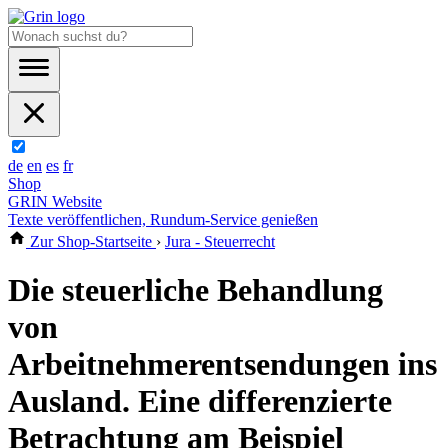
de
en
es
fr
Shop
GRIN Website
Texte veröffentlichen, Rundum-Service genießen
Zur Shop-Startseite
›
Jura - Steuerrecht
Die steuerliche Behandlung
von
Arbeitnehmerentsendungen ins
Ausland. Eine differenzierte
Betrachtung am Beispiel