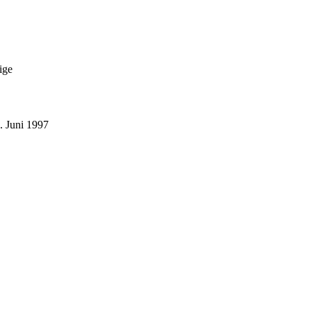
ige
. Juni 1997