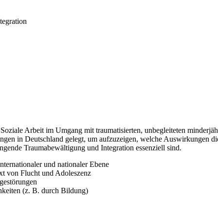
tegration
e Soziale Arbeit im Umgang mit traumatisierten, unbegleiteten minderj
ungen in Deutschland gelegt, um aufzuzeigen, welche Auswirkungen di
gende Traumabewältigung und Integration essenziell sind.
ternationaler und nationaler Ebene
xt von Flucht und Adoleszenz
gestörungen
keiten (z. B. durch Bildung)