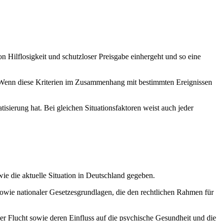
n Hilflosigkeit und schutzloser Preisgabe einhergeht und so eine
ch. Wenn diese Kriterien im Zusammenhang mit bestimmten Ereignissen
isierung hat. Bei gleichen Situationsfaktoren weist auch jeder
wie die aktuelle Situation in Deutschland gegeben.
 sowie nationaler Gesetzesgrundlagen, die den rechtlichen Rahmen für
er Flucht sowie deren Einfluss auf die psychische Gesundheit und die