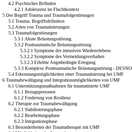
4.2 Psychisches Befinden
4.2.1 Adoleszenz im Fluchtkontext
5 Der Begriff Trauma und Traumafolgestörungen
5.1 Trauma. Begriffsdefinition
5.2 Arten von Traumatisierungen
5.3 Traumafolgestörungen
5.3.1 Akute Belastungsstörung
5.3.2 Posttraumatische Belastungsstörung
5.3.2.1 Symptome des intrusiven Wiedererlebens
5.3.2.2 Symptome des Vermeidungsverhalten
5.3.2.3 Erhöhte Angstbedingte Erregung
5.3.3 Komplexe Posttraumatische Belastungsstörung - DESN
5.4 Erkennungsmöglichkeiten einer Traumatisierung bei UMF
6 Traumabewältigung und Integrationsmöglichkeiten von UMF
6.1 Unterstützungsmaßnahmen für traumatisierte UMF
6.1.1 Bezugspersonen
6.1.2 Forderung von Resilienz
6.2 Therapie zur Traumabewältigung
6.2.1 Stabilisierungsphase
6.2.2 Bearbeitungsphase
6.2.3 Integrationsphase
6.3 Besonderheiten der Traumatherapie mit UMF