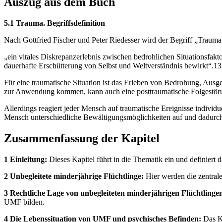
Auszug aus dem Buch
5.1 Trauma. Begriffsdefinition
Nach Gottfried Fischer und Peter Riedesser wird der Begriff „Trauma“
„ein vitales Diskrepanzerlebnis zwischen bedrohlichen Situationsfakt
dauerhafte Erschütterung von Selbst und Weltverständnis bewirkt“.1
Für eine traumatische Situation ist das Erleben von Bedrohung, Ausge
zur Anwendung kommen, kann auch eine posttraumatische Folgestörun
Allerdings reagiert jeder Mensch auf traumatische Ereignisse individu
Mensch unterschiedliche Bewältigungsmöglichkeiten auf und dadurch k
Zusammenfassung der Kapitel
1 Einleitung:
Dieses Kapitel führt in die Thematik ein und definiert 
2 Unbegleitete minderjährige Flüchtlinge:
Hier werden die zentrale
3 Rechtliche Lage von unbegleiteten minderjährigen Flüchtlinge
UMF bilden.
4 Die Lebenssituation von UMF und psychisches Befinden:
Das Ka