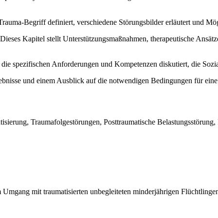
Trauma-Begriff definiert, verschiedene Störungsbilder erläutert und M
Dieses Kapitel stellt Unterstützungsmaßnahmen, therapeutische Ansätz
ie spezifischen Anforderungen und Kompetenzen diskutiert, die Sozia
gebnisse und einem Ausblick auf die notwendigen Bedingungen für eine e
tisierung, Traumafolgestörungen, Posttraumatische Belastungsstörung,
im Umgang mit traumatisierten unbegleiteten minderjährigen Flüchtling