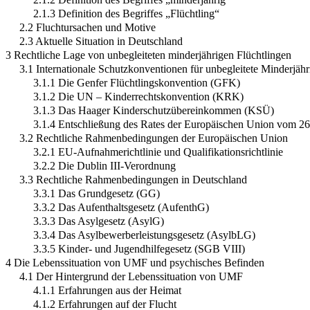
2.1.3 Definition des Begriffes „Flüchtling“
2.2 Fluchtursachen und Motive
2.3 Aktuelle Situation in Deutschland
3 Rechtliche Lage von unbegleiteten minderjährigen Flüchtlingen
3.1 Internationale Schutzkonventionen für unbegleitete Minderjähr
3.1.1 Die Genfer Flüchtlingskonvention (GFK)
3.1.2 Die UN – Kinderrechtskonvention (KRK)
3.1.3 Das Haager Kinderschutzübereinkommen (KSÜ)
3.1.4 Entschließung des Rates der Europäischen Union vom 26
3.2 Rechtliche Rahmenbedingungen der Europäischen Union
3.2.1 EU-Aufnahmerichtlinie und Qualifikationsrichtlinie
3.2.2 Die Dublin III-Verordnung
3.3 Rechtliche Rahmenbedingungen in Deutschland
3.3.1 Das Grundgesetz (GG)
3.3.2 Das Aufenthaltsgesetz (AufenthG)
3.3.3 Das Asylgesetz (AsylG)
3.3.4 Das Asylbewerberleistungsgesetz (AsylbLG)
3.3.5 Kinder- und Jugendhilfegesetz (SGB VIII)
4 Die Lebenssituation von UMF und psychisches Befinden
4.1 Der Hintergrund der Lebenssituation von UMF
4.1.1 Erfahrungen aus der Heimat
4.1.2 Erfahrungen auf der Flucht