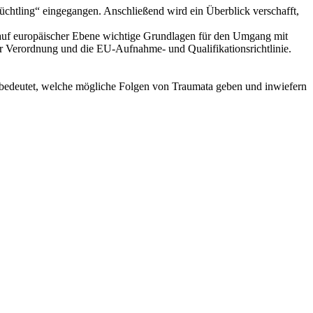
lüchtling“ eingegangen. Anschließend wird ein Überblick verschafft,
ie auf europäischer Ebene wichtige Grundlagen für den Umgang mit
 Verordnung und die EU-Aufnahme- und Qualifikationsrichtlinie.
g“ bedeutet, welche mögliche Folgen von Traumata geben und inwiefern