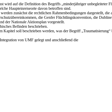
st wird auf die Definition des Begriffs „minderjähriger unbegleiteter F
che Haupteinreiseorte davon betroffen sind.
 Es werden zunächst die rechtlichen Rahmenbedingungen dargestellt, d
chutzübereinkommen, die Genfer Flüchtlingskonvention, die Dubliner
nd der Nationale Aktionsplan vorgestellt.
hisches Befinden beschrieben.
esem Kapitel soll beschrieben werden, was der Begriff „Traumatisierun
Integration von UMF gelegt und anschließend die