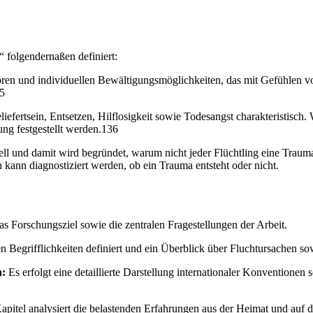
 folgendernaßen definiert:
oren und individuellen Bewältigungsmöglichkeiten, das mit Gefühlen vo
35
liefertsein, Entsetzen, Hilflosigkeit sowie Todesangst charakteristis
g festgestellt werden.136
ell und damit wird begründet, warum nicht jeder Flüchtling eine Traumat
ann diagnostiziert werden, ob ein Trauma entsteht oder nicht.
das Forschungsziel sowie die zentralen Fragestellungen der Arbeit.
n Begrifflichkeiten definiert und ein Überblick über Fluchtursachen so
n:
Es erfolgt eine detaillierte Darstellung internationaler Konventionen
pitel analysiert die belastenden Erfahrungen aus der Heimat und auf d