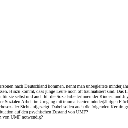
Personen nach Deutschland kommen, nennt man unbegleitete minderjähri
en. Hinzu kommt, dass junge Leute noch oft traumatisiert sind. Das 
n für sie selbst und auch für die SozialarbeiterInnen der Kinder- und Ju
der Sozialen Arbeit im Umgang mit traumatisierten minderjährigen Flü
ychosozialer Sicht aufgezeigt. Dabei sollen auch die folgenden Kernfra
 Situation auf den psychischen Zustand von UMF?
ion von UMF notwendig?