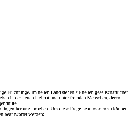
ge Flüchtlinge. Im neuen Land stehen sie neuen gesellschaftlichen
Leben in der neuen Heimat und unter fremden Menschen, deren
gendhilfe.
chtlingen herauszuarbeiten. Um diese Frage beantworten zu können,
gen beantwortet werden: