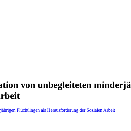
ion von unbegleiteten minderjäh
rbeit