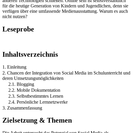
anderen Technologien schließen. Online sein ist selbstverständlich
für die heutige Generation von Kindern und Jugendlichen, denn sie
verfügen über eine umfassende Medienausstattung. Warum es auch
nicht nutzen?
Leseprobe
Inhaltsverzeichnis
1. Einleitung
2. Chancen der Integration von Social Media im Schulunterricht und
deren Umsetzungsmöglichkeiten
2.1. Blogging
2.2. Mobile Dokumentation
2.3. Selbstbestimmtes Lernen
2.4. Persönliche Lernnetzwerke
3. Zusammenfassung
Zielsetzung & Themen
Die Arbeit untersucht das Potenzial von Social Media als