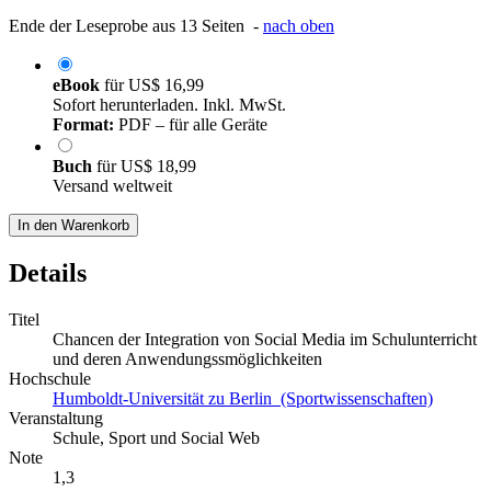
Ende der Leseprobe aus 13 Seiten -
nach oben
eBook
für
US$ 16,99
Sofort herunterladen. Inkl. MwSt.
Format:
PDF – für alle Geräte
Buch
für
US$ 18,99
Versand weltweit
In den Warenkorb
Details
Titel
Chancen der Integration von Social Media im Schulunterricht
und deren Anwendungssmöglichkeiten
Hochschule
Humboldt-Universität zu Berlin (Sportwissenschaften)
Veranstaltung
Schule, Sport und Social Web
Note
1,3