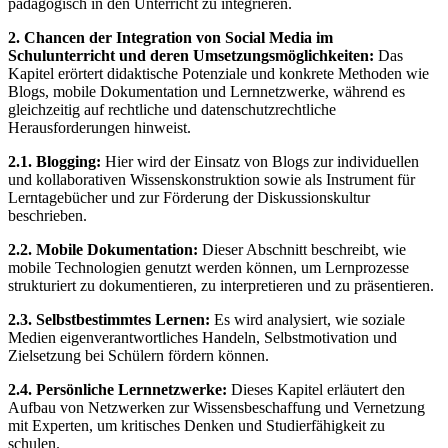
pädagogisch in den Unterricht zu integrieren.
2. Chancen der Integration von Social Media im
Schulunterricht und deren Umsetzungsmöglichkeiten:
Das
Kapitel erörtert didaktische Potenziale und konkrete Methoden wie
Blogs, mobile Dokumentation und Lernnetzwerke, während es
gleichzeitig auf rechtliche und datenschutzrechtliche
Herausforderungen hinweist.
2.1. Blogging:
Hier wird der Einsatz von Blogs zur individuellen
und kollaborativen Wissenskonstruktion sowie als Instrument für
Lerntagebücher und zur Förderung der Diskussionskultur
beschrieben.
2.2. Mobile Dokumentation:
Dieser Abschnitt beschreibt, wie
mobile Technologien genutzt werden können, um Lernprozesse
strukturiert zu dokumentieren, zu interpretieren und zu präsentieren.
2.3. Selbstbestimmtes Lernen:
Es wird analysiert, wie soziale
Medien eigenverantwortliches Handeln, Selbstmotivation und
Zielsetzung bei Schülern fördern können.
2.4. Persönliche Lernnetzwerke:
Dieses Kapitel erläutert den
Aufbau von Netzwerken zur Wissensbeschaffung und Vernetzung
mit Experten, um kritisches Denken und Studierfähigkeit zu
schulen.