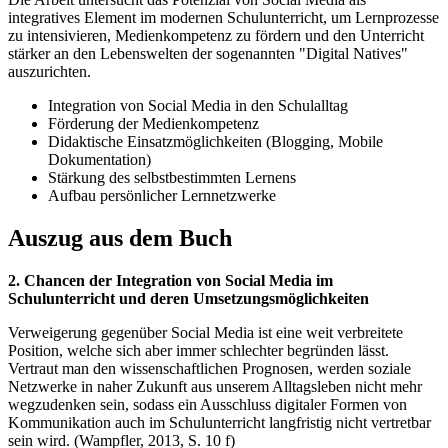
integratives Element im modernen Schulunterricht, um Lernprozesse
zu intensivieren, Medienkompetenz zu fördern und den Unterricht
stärker an den Lebenswelten der sogenannten "Digital Natives"
auszurichten.
Integration von Social Media in den Schulalltag
Förderung der Medienkompetenz
Didaktische Einsatzmöglichkeiten (Blogging, Mobile
Dokumentation)
Stärkung des selbstbestimmten Lernens
Aufbau persönlicher Lernnetzwerke
Auszug aus dem Buch
2. Chancen der Integration von Social Media im
Schulunterricht und deren Umsetzungsmöglichkeiten
Verweigerung gegenüber Social Media ist eine weit verbreitete
Position, welche sich aber immer schlechter begründen lässt.
Vertraut man den wissenschaftlichen Prognosen, werden soziale
Netzwerke in naher Zukunft aus unserem Alltagsleben nicht mehr
wegzudenken sein, sodass ein Ausschluss digitaler Formen von
Kommunikation auch im Schulunterricht langfristig nicht vertretbar
sein wird. (Wampfler, 2013, S. 10 f)