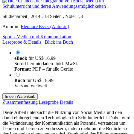
Studienarbeit , 2014 , 13 Seiten , Note: 1,3
Autor:in:
Eleonore Esser (Autor:in)
Sport - Medien und Kommunikation
Leseprobe & Details
Blick ins Buch
eBook
für
US$ 16,99
Sofort herunterladen. Inkl. MwSt.
Format:
PDF – für alle Geräte
Buch
für
US$ 18,99
Versand weltweit
In den Warenkorb
Zusammenfassung
Leseprobe
Details
Diese Arbeit untersucht die Nutzung von Social Media und den
damit einhergehenden Technologien im Schulunterricht. Dabei wird
die Veränderung der Kommunikation als Potential verstanden um
Lehren und Lernen zu verbessern, indem mehr auf die Bedürfnisse
der Lernenden eingegangen wird. Somit wird der Bildungsprozess