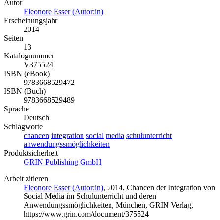
Autor
Eleonore Esser (Autor:in)
Erscheinungsjahr
2014
Seiten
13
Katalognummer
V375524
ISBN (eBook)
9783668529472
ISBN (Buch)
9783668529489
Sprache
Deutsch
Schlagworte
chancen
integration
social
media
schulunterricht
anwendungssmöglichkeiten
Produktsicherheit
GRIN Publishing GmbH
Arbeit zitieren
Eleonore Esser (Autor:in)
, 2014, Chancen der Integration von
Social Media im Schulunterricht und deren
Anwendungssmöglichkeiten, München, GRIN Verlag,
https://www.grin.com/document/375524