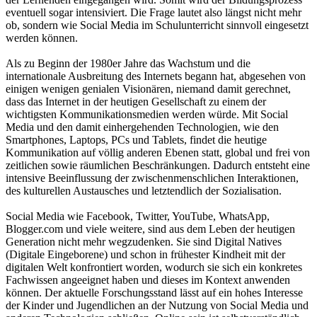
eventuell sogar intensiviert. Die Frage lautet also längst nicht mehr
ob, sondern wie Social Media im Schulunterricht sinnvoll eingesetzt
werden können.
Als zu Beginn der 1980er Jahre das Wachstum und die
internationale Ausbreitung des Internets begann hat, abgesehen von
einigen wenigen genialen Visionären, niemand damit gerechnet,
dass das Internet in der heutigen Gesellschaft zu einem der
wichtigsten Kommunikationsmedien werden würde. Mit Social
Media und den damit einhergehenden Technologien, wie den
Smartphones, Laptops, PCs und Tablets, findet die heutige
Kommunikation auf völlig anderen Ebenen statt, global und frei von
zeitlichen sowie räumlichen Beschränkungen. Dadurch entsteht eine
intensive Beeinflussung der zwischenmenschlichen Interaktionen,
des kulturellen Austausches und letztendlich der Sozialisation.
Social Media wie Facebook, Twitter, YouTube, WhatsApp,
Blogger.com und viele weitere, sind aus dem Leben der heutigen
Generation nicht mehr wegzudenken. Sie sind Digital Natives
(Digitale Eingeborene) und schon in frühester Kindheit mit der
digitalen Welt konfrontiert worden, wodurch sie sich ein konkretes
Fachwissen angeeignet haben und dieses im Kontext anwenden
können. Der aktuelle Forschungsstand lässt auf ein hohes Interesse
der Kinder und Jugendlichen an der Nutzung von Social Media und