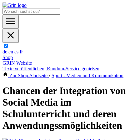
de
en
es
fr
Shop
GRIN Website
Texte veröffentlichen, Rundum-Service genießen
Zur Shop-Startseite
›
Sport - Medien und Kommunikation
Chancen der Integration von
Social Media im
Schulunterricht und deren
Anwendungssmöglichkeiten