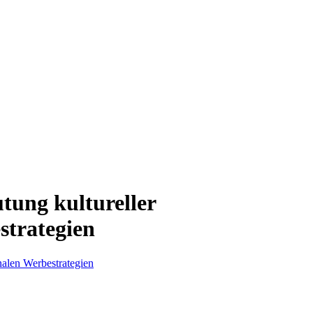
utung kultureller
strategien