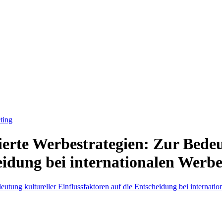
ting
zierte Werbestrategien: Zur Bede
eidung bei internationalen Werbe