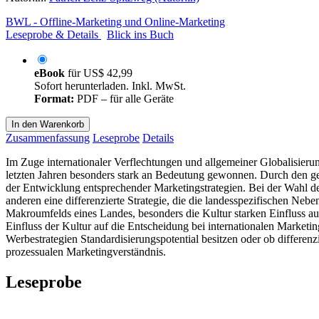
BWL - Offline-Marketing und Online-Marketing
Leseprobe & Details
Blick ins Buch
eBook
für
US$ 42,99
Sofort herunterladen. Inkl. MwSt.
Format:
PDF – für alle Geräte
In den Warenkorb
Zusammenfassung
Leseprobe
Details
Im Zuge internationaler Verflechtungen und allgemeiner Globalisieru
letzten Jahren besonders stark an Bedeutung gewonnen. Durch den ge
der Entwicklung entsprechender Marketingstrategien. Bei der Wahl der 
anderen eine differenzierte Strategie, die die landesspezifischen Ne
Makroumfelds eines Landes, besonders die Kultur starken Einfluss auf
Einfluss der Kultur auf die Entscheidung bei internationalen Marketi
Werbestrategien Standardisierungspotential besitzen oder ob differenz
prozessualen Marketingverständnis.
Leseprobe