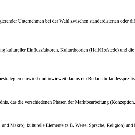
agierender Unternehmen bei der Wahl zwischen standardisierten oder dif
g kultureller Einflussfaktoren, Kulturtheorien (Hall/Hofstede) und die
rbestrategien einwirkt und inwieweit daraus ein Bedarf für landesspezif
ndnis, das die verschiedenen Phasen der Marktbearbeitung (Konzeption,
 und Makro), kulturelle Elemente (z.B. Werte, Sprache, Religion) und