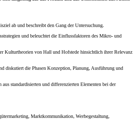
tnisziel ab und beschreibt den Gang der Untersuchung.
gsstrategien und beleuchtet die Einflussfaktoren des Mikro- und
ter Kulturtheorien von Hall und Hofstede hinsichtlich ihrer Relevanz
und diskutiert die Phasen Konzeption, Planung, Ausführung und
aus standardisierten und differenzierten Elementen bei der
umgütermarketing, Marktkommunikation, Werbegestaltung,