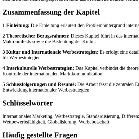
Zusammenfassung der Kapitel
1 Einleitung:
Die Einleitung erläutert den Problemhintergrund interna
2 Theoretischer Bezugsrahmen:
Dieses Kapitel führt in das interna
Makroumfelds sowie die Bedeutung der Kultur.
3 Kultur und Internationale Werbestrategien:
Es erfolgt eine deta
für Werbestrategien.
4 Interkulturelle Werbestrategien:
Das Kapitel verbindet die theor
Kontrolle der internationalen Marktkommunikation.
5 Schlussfolgerungen und Resumé:
Die Arbeit fasst die zentralen 
Entwicklung internationaler Werbestrategien.
Schlüsselwörter
Internationales Marketing, Werbestrategie, Standardisierung, Differ
Wettbewerbsfähigkeit, Globalisierung, Werbebotschaft
Häufig gestellte Fragen