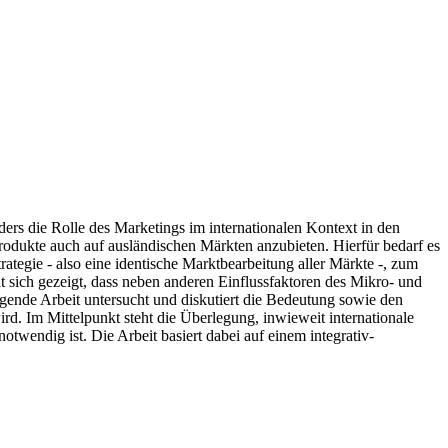
ers die Rolle des Marketings im internationalen Kontext in den
odukte auch auf ausländischen Märkten anzubieten. Hierfür bedarf es
ategie - also eine identische Marktbearbeitung aller Märkte -, zum
at sich gezeigt, dass neben anderen Einflussfaktoren des Mikro- und
egende Arbeit untersucht und diskutiert die Bedeutung sowie den
rd. Im Mittelpunkt steht die Überlegung, inwieweit internationale
twendig ist. Die Arbeit basiert dabei auf einem integrativ-