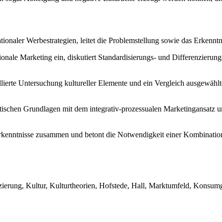
tionaler Werbestrategien, leitet die Problemstellung sowie das Erkenn
tionale Marketing ein, diskutiert Standardisierungs- und Differenzierun
illierte Untersuchung kultureller Elemente und ein Vergleich ausgewähl
etischen Grundlagen mit dem integrativ-prozessualen Marketingansatz 
Erkenntnisse zusammen und betont die Notwendigkeit einer Kombination 
enzierung, Kultur, Kulturtheorien, Hofstede, Hall, Marktumfeld, Kons