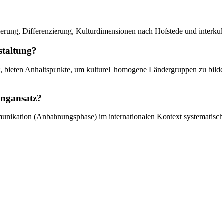
sierung, Differenzierung, Kulturdimensionen nach Hofstede und interkul
staltung?
, bieten Anhaltspunkte, um kulturell homogene Ländergruppen zu bilden
tingansatz?
munikation (Anbahnungsphase) im internationalen Kontext systematisch 