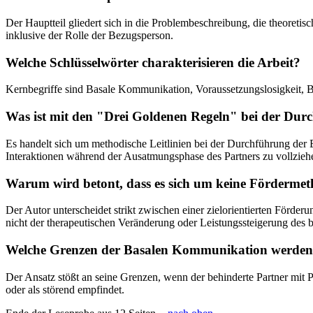
Der Hauptteil gliedert sich in die Problembeschreibung, die theoreti
inklusive der Rolle der Bezugsperson.
Welche Schlüsselwörter charakterisieren die Arbeit?
Kernbegriffe sind Basale Kommunikation, Voraussetzungslosigkeit, 
Was ist mit den "Drei Goldenen Regeln" bei der Dur
Es handelt sich um methodische Leitlinien bei der Durchführung der
Interaktionen während der Ausatmungsphase des Partners zu vollzieh
Warum wird betont, dass es sich um keine Fördermet
Der Autor unterscheidet strikt zwischen einer zielorientierten Förde
nicht der therapeutischen Veränderung oder Leistungssteigerung des b
Welche Grenzen der Basalen Kommunikation werden
Der Ansatz stößt an seine Grenzen, wenn der behinderte Partner mit P
oder als störend empfindet.