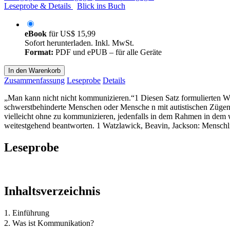
Leseprobe & Details
Blick ins Buch
eBook
für
US$ 15,99
Sofort herunterladen. Inkl. MwSt.
Format:
PDF und ePUB – für alle Geräte
In den Warenkorb
Zusammenfassung
Leseprobe
Details
„Man kann nicht nicht kommunizieren.“1 Diesen Satz formulierten W
schwerstbehinderte Menschen oder Mensche n mit autistischen Zügen,
vielleicht ohne zu kommunizieren, jedenfalls in dem Rahmen in dem w
weitestgehend beantworten. 1 Watzlawick, Beavin, Jackson: Mensch
Leseprobe
Inhaltsverzeichnis
1. Einführung
2. Was ist Kommunikation?