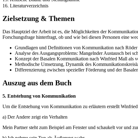
16. Literaturverzeichnis
Zielsetzung & Themen
Das Hauptziel der Arbeit ist es, die Möglichkeiten der Kommunikati
Forschungsfrage hinterfragt, ob und wie bei diesen Personen eine wec
Grundlagen und Definitionen von Kommunikation nach Röder 
Analyse des Ausgangsproblems: Mangelnder Austausch bei sc
Konzept der Basalen Kommunikation nach Winfried Mall als v
Methodische Umsetzung, Dynamik des Kommunikationskreislau
Differenzierung zwischen spezieller Förderung und der Basal
Auszug aus dem Buch
5. Entstehung von Kommunikation
Um die Entstehung von Kommunikation zu erläutern erstellt Winfried M
a) Der Andere zeigt ein Verhalten
Mein Partner steht zum Beispiel am Fenster und schaukelt vor und zur
b) Ich nehme sein Tun als Äußerung wahr