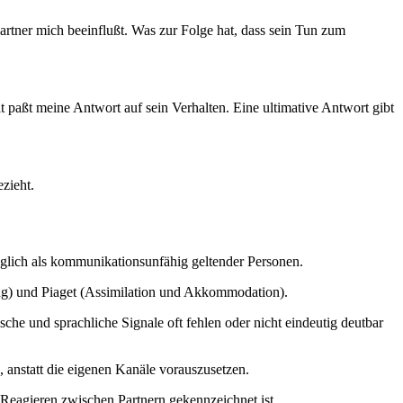
rtner mich beeinflußt. Was zur Folge hat, dass sein Tun zum
t paßt meine Antwort auf sein Verhalten. Eine ultimative Antwort gibt
zieht.
lich als kommunikationsunfähig geltender Personen.
ng) und Piaget (Assimilation und Akkommodation).
e und sprachliche Signale oft fehlen oder nicht eindeutig deutbar
anstatt die eigenen Kanäle vorauszusetzen.
Reagieren zwischen Partnern gekennzeichnet ist.