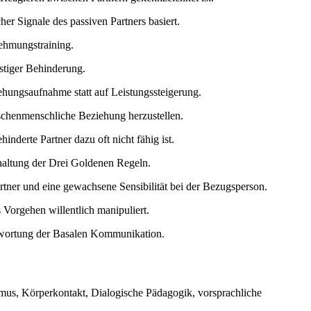
er Signale des passiven Partners basiert.
nehmungstraining.
stiger Behinderung.
ungsaufnahme statt auf Leistungssteigerung.
ischenmenschliche Beziehung herzustellen.
inderte Partner dazu oft nicht fähig ist.
haltung der Drei Goldenen Regeln.
rtner und eine gewachsene Sensibilität bei der Bezugsperson.
 Vorgehen willentlich manipuliert.
rwortung der Basalen Kommunikation.
s, Körperkontakt, Dialogische Pädagogik, vorsprachliche