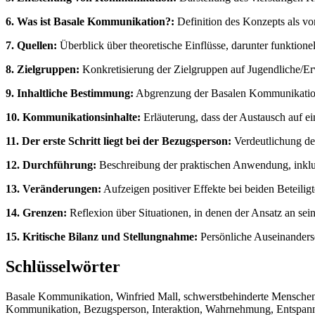
6. Was ist Basale Kommunikation?:
Definition des Konzepts als vor
7. Quellen:
Überblick über theoretische Einflüsse, darunter funktion
8. Zielgruppen:
Konkretisierung der Zielgruppen auf Jugendliche/Er
9. Inhaltliche Bestimmung:
Abgrenzung der Basalen Kommunikation 
10. Kommunikationsinhalte:
Erläuterung, dass der Austausch auf ei
11. Der erste Schritt liegt bei der Bezugsperson:
Verdeutlichung der 
12. Durchführung:
Beschreibung der praktischen Anwendung, inklu
13. Veränderungen:
Aufzeigen positiver Effekte bei beiden Beteili
14. Grenzen:
Reflexion über Situationen, in denen der Ansatz an sei
15. Kritische Bilanz und Stellungnahme:
Persönliche Auseinanders
Schlüsselwörter
Basale Kommunikation, Winfried Mall, schwerstbehinderte Menschen
Kommunikation, Bezugsperson, Interaktion, Wahrnehmung, Entspan