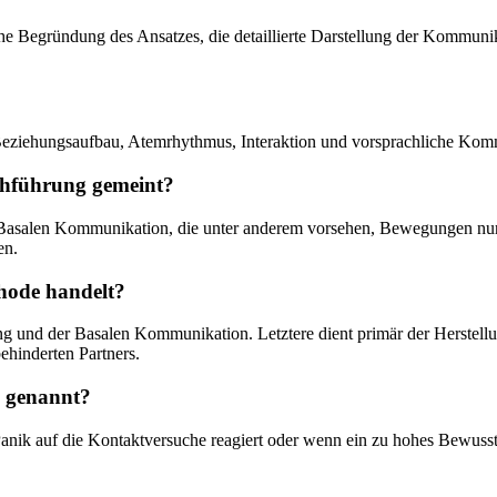
sche Begründung des Ansatzes, die detaillierte Darstellung der Kommun
Beziehungsaufbau, Atemrhythmus, Interaktion und vorsprachliche Kom
chführung gemeint?
 Basalen Kommunikation, die unter anderem vorsehen, Bewegungen nur 
en.
hode handelt?
rung und der Basalen Kommunikation. Letztere dient primär der Herstel
ehinderten Partners.
 genannt?
anik auf die Kontaktversuche reagiert oder wenn ein zu hohes Bewusstse