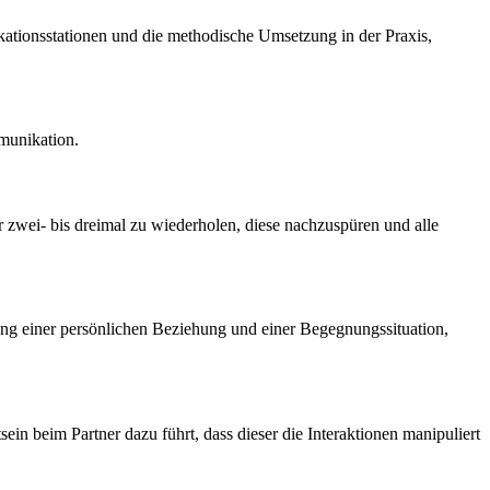
ikationsstationen und die methodische Umsetzung in der Praxis,
munikation.
zwei- bis dreimal zu wiederholen, diese nachzuspüren und alle
lung einer persönlichen Beziehung und einer Begegnungssituation,
in beim Partner dazu führt, dass dieser die Interaktionen manipuliert