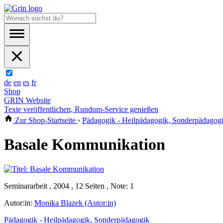
de
en
es
fr
Shop
GRIN Website
Texte veröffentlichen, Rundum-Service genießen
Zur Shop-Startseite
›
Pädagogik - Heilpädagogik, Sonderpädagog
Basale Kommunikation
Seminararbeit , 2004 , 12 Seiten , Note: 1
Autor:in:
Monika Blazek (Autor:in)
Pädagogik - Heilpädagogik, Sonderpädagogik