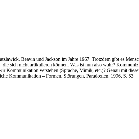
atzlawick, Beavin und Jackson im Jahre 1967. Trotzdem gibt es Mensc
 die sich nicht artikulieren können. Was ist nun also wahr? Kommuniz
ir Kommunikation verstehen (Sprache, Mimik, etc.)? Genau mit dieser F
liche Kommunikation – Formen, Störungen, Paradoxien, 1996, S. 53