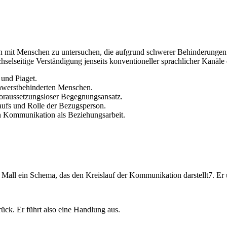
on mit Menschen zu untersuchen, die aufgrund schwerer Behinderungen 
hselseitige Verständigung jenseits konventioneller sprachlicher Kanäle
und Piaget.
hwerstbehinderten Menschen.
oraussetzungsloser Begegnungsansatz.
fs und Rolle der Bezugsperson.
en Kommunikation als Beziehungsarbeit.
all ein Schema, das den Kreislauf der Kommunikation darstellt7. Er unt
ück. Er führt also eine Handlung aus.