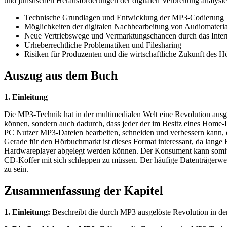
und juristischen Herausforderungen der digitalen Verbreitung analysie
Technische Grundlagen und Entwicklung der MP3-Codierung
Möglichkeiten der digitalen Nachbearbeitung von Audiomateria
Neue Vertriebswege und Vermarktungschancen durch das Inter
Urheberrechtliche Problematiken und Filesharing
Risiken für Produzenten und die wirtschaftliche Zukunft des 
Auszug aus dem Buch
1. Einleitung
Die MP3-Technik hat in der multimedialen Welt eine Revolution ausge
können, sondern auch dadurch, dass jeder der im Besitz eines Home-PC 
PC Nutzer MP3-Dateien bearbeiten, schneiden und verbessern kann, 
Gerade für den Hörbuchmarkt ist dieses Format interessant, da lan
Hardwareplayer abgelegt werden können. Der Konsument kann somit 
CD-Koffer mit sich schleppen zu müssen. Der häufige Datenträgerwec
zu sein.
Zusammenfassung der Kapitel
1. Einleitung:
Beschreibt die durch MP3 ausgelöste Revolution in de