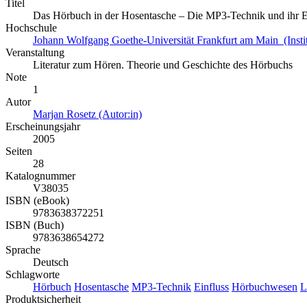
Titel
Das Hörbuch in der Hosentasche – Die MP3-Technik und ihr E
Hochschule
Johann Wolfgang Goethe-Universität Frankfurt am Main (Institu
Veranstaltung
Literatur zum Hören. Theorie und Geschichte des Hörbuchs
Note
1
Autor
Marjan Rosetz (Autor:in)
Erscheinungsjahr
2005
Seiten
28
Katalognummer
V38035
ISBN (eBook)
9783638372251
ISBN (Buch)
9783638654272
Sprache
Deutsch
Schlagworte
Hörbuch
Hosentasche
MP3-Technik
Einfluss
Hörbuchwesen
L
Produktsicherheit