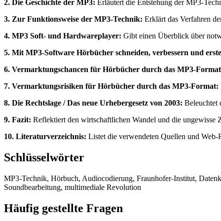
2. Die Geschichte der MP3:
Erläutert die Entstehung der MP3-Techni
3. Zur Funktionsweise der MP3-Technik:
Erklärt das Verfahren de
4. MP3 Soft- und Hardwareplayer:
Gibt einen Überblick über not
5. Mit MP3-Software Hörbücher schneiden, verbessern und erste
6. Vermarktungschancen für Hörbücher durch das MP3-Format
7. Vermarktungsrisiken für Hörbücher durch das MP3-Format:
8. Die Rechtslage / Das neue Urhebergesetz von 2003:
Beleuchtet d
9. Fazit:
Reflektiert den wirtschaftlichen Wandel und die ungewisse Zu
10. Literaturverzeichnis:
Listet die verwendeten Quellen und Web-R
Schlüsselwörter
MP3-Technik, Hörbuch, Audiocodierung, Fraunhofer-Institut, Datenkomp
Soundbearbeitung, multimediale Revolution
Häufig gestellte Fragen