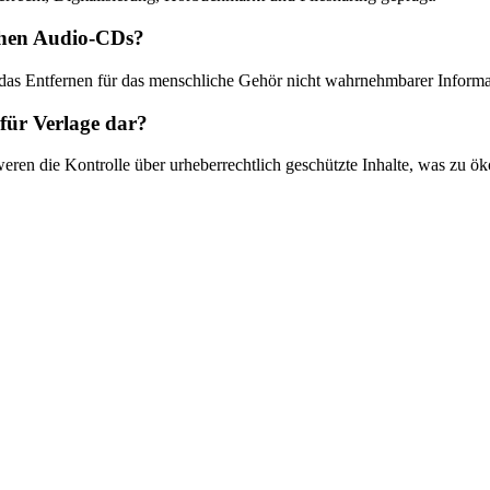
chen Audio-CDs?
as Entfernen für das menschliche Gehör nicht wahrnehmbarer Informati
für Verlage dar?
hweren die Kontrolle über urheberrechtlich geschützte Inhalte, was zu 