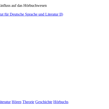
influss auf das Hörbuchwesen
t für Deutsche Sprache und Literatur II)
iteratur
Hören
Theorie
Geschichte
Hörbuchs