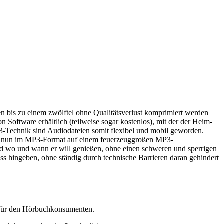
n bis zu einem zwölftel ohne Qualitätsverlust komprimiert werden
n Software erhältlich (teilweise sogar kostenlos), mit der der Heim-
-Technik sind Audiodateien somit flexibel und mobil geworden.
en, nun im MP3-Format auf einem feuerzeuggroßen MP3-
 wo und wann er will genießen, ohne einen schweren und sperrigen
s hingeben, ohne ständig durch technische Barrieren daran gehindert
n für den Hörbuchkonsumenten.