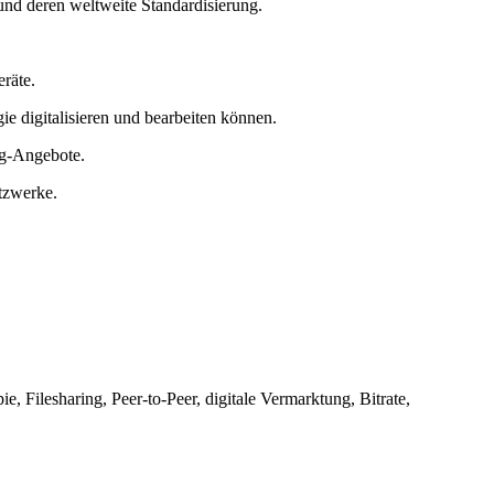
und deren weltweite Standardisierung.
räte.
e digitalisieren und bearbeiten können.
ng-Angebote.
tzwerke.
 Filesharing, Peer-to-Peer, digitale Vermarktung, Bitrate,