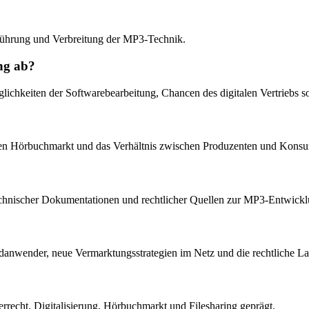
führung und Verbreitung der MP3-Technik.
ng ab?
hkeiten der Softwarebearbeitung, Chancen des digitalen Vertriebs so
 den Hörbuchmarkt und das Verhältnis zwischen Produzenten und Konsu
 technischer Dokumentationen und rechtlicher Quellen zur MP3-Entwickl
Endanwender, neue Vermarktungsstrategien im Netz und die rechtliche 
recht, Digitalisierung, Hörbuchmarkt und Filesharing geprägt.