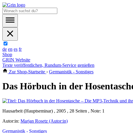
de
en
es
fr
Shop
GRIN Website
Texte veröffentlichen, Rundum-Service genießen
Zur Shop-Startseite
›
Germanistik - Sonstiges
Das Hörbuch in der Hosentasch
Hausarbeit (Hauptseminar) , 2005 , 28 Seiten , Note: 1
Autor:in:
Marjan Rosetz (Autor:in)
Germanistik - Sonstiges