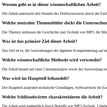
Worum geht es in dieser wissenschaftlichen Arbeit?
Die Arbeit untersucht den Wandel des Hörbuchwesens durch die Ein
Welche zentralen Themenfelder deckt die Untersuchu
Die Themen umfassen die Geschichte und Technik von MP3, die Möglic
Was ist das primäre Ziel dieser Arbeit?
Das Ziel ist es, die Auswirkungen der digitalen Komprimierung auf
Welche wissenschaftliche Methode wird verwendet?
Die Arbeit basiert auf einer Literaturanalyse sowie der Auswertung
Was wird im Hauptteil behandelt?
Der Hauptteil analysiert technische Grundlagen, Softwaretools für 
Welche Schlüsselwörter charakterisieren die Arbeit?
Die Arbeit wird maßgeblich durch Begriffe wie MP3-Technik, Urheber