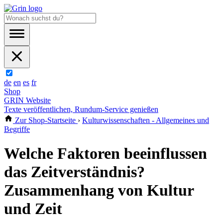
de
en
es
fr
Shop
GRIN Website
Texte veröffentlichen, Rundum-Service genießen
Zur Shop-Startseite
›
Kulturwissenschaften - Allgemeines und
Begriffe
Welche Faktoren beeinflussen
das Zeitverständnis?
Zusammenhang von Kultur
und Zeit