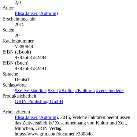
2,0
Autor
Elisa Janser (Autor:in)
Erscheinungsjahr
2015
Seiten
20
Katalognummer
V380848
ISBN (eBook)
9783668582484
ISBN (Buch)
9783668582491
Sprache
Deutsch
Schlagworte
#Zeitverständnis
#Zeit
#Kultur
#Kulturen
#verschiedene
Produktsicherheit
GRIN Publishing GmbH
Arbeit zitieren
Elisa Janser (Autor:in)
, 2015, Welche Faktoren beeinflussen
das Zeitverständnis? Zusammenhang von Kultur und Zeit,
München, GRIN Verlag,
https://www.grin.com/document/380848