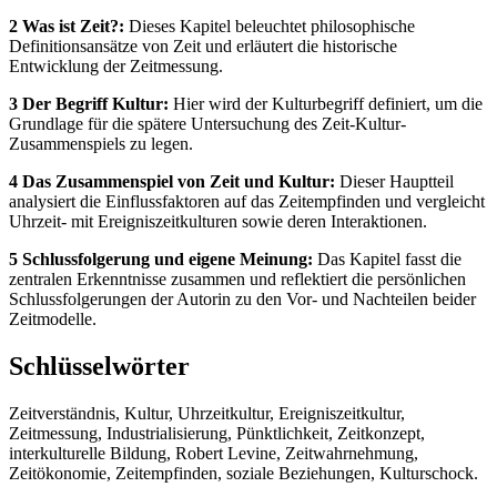
2 Was ist Zeit?:
Dieses Kapitel beleuchtet philosophische
Definitionsansätze von Zeit und erläutert die historische
Entwicklung der Zeitmessung.
3 Der Begriff Kultur:
Hier wird der Kulturbegriff definiert, um die
Grundlage für die spätere Untersuchung des Zeit-Kultur-
Zusammenspiels zu legen.
4 Das Zusammenspiel von Zeit und Kultur:
Dieser Hauptteil
analysiert die Einflussfaktoren auf das Zeitempfinden und vergleicht
Uhrzeit- mit Ereigniszeitkulturen sowie deren Interaktionen.
5 Schlussfolgerung und eigene Meinung:
Das Kapitel fasst die
zentralen Erkenntnisse zusammen und reflektiert die persönlichen
Schlussfolgerungen der Autorin zu den Vor- und Nachteilen beider
Zeitmodelle.
Schlüsselwörter
Zeitverständnis, Kultur, Uhrzeitkultur, Ereigniszeitkultur,
Zeitmessung, Industrialisierung, Pünktlichkeit, Zeitkonzept,
interkulturelle Bildung, Robert Levine, Zeitwahrnehmung,
Zeitökonomie, Zeitempfinden, soziale Beziehungen, Kulturschock.