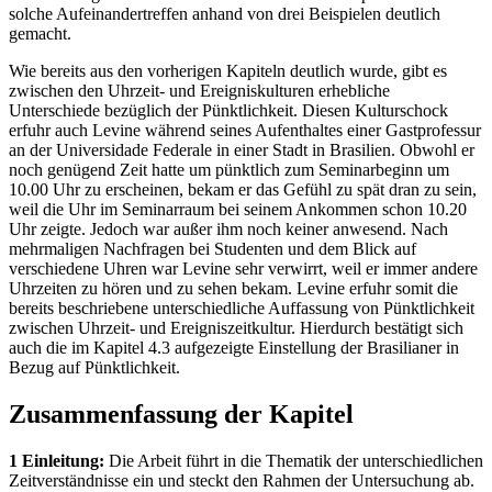
solche Aufeinandertreffen anhand von drei Beispielen deutlich
gemacht.
Wie bereits aus den vorherigen Kapiteln deutlich wurde, gibt es
zwischen den Uhrzeit- und Ereigniskulturen erhebliche
Unterschiede bezüglich der Pünktlichkeit. Diesen Kulturschock
erfuhr auch Levine während seines Aufenthaltes einer Gastprofessur
an der Universidade Federale in einer Stadt in Brasilien. Obwohl er
noch genügend Zeit hatte um pünktlich zum Seminarbeginn um
10.00 Uhr zu erscheinen, bekam er das Gefühl zu spät dran zu sein,
weil die Uhr im Seminarraum bei seinem Ankommen schon 10.20
Uhr zeigte. Jedoch war außer ihm noch keiner anwesend. Nach
mehrmaligen Nachfragen bei Studenten und dem Blick auf
verschiedene Uhren war Levine sehr verwirrt, weil er immer andere
Uhrzeiten zu hören und zu sehen bekam. Levine erfuhr somit die
bereits beschriebene unterschiedliche Auffassung von Pünktlichkeit
zwischen Uhrzeit- und Ereigniszeitkultur. Hierdurch bestätigt sich
auch die im Kapitel 4.3 aufgezeigte Einstellung der Brasilianer in
Bezug auf Pünktlichkeit.
Zusammenfassung der Kapitel
1 Einleitung:
Die Arbeit führt in die Thematik der unterschiedlichen
Zeitverständnisse ein und steckt den Rahmen der Untersuchung ab.