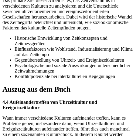
Das primäre Ziel dieser Arbeit ist es, das Zeitverständnis in
verschiedenen Kulturen zu analysieren und die Unterschiede
zwischen uhrzeitorientierten und ereigniszeitorientierten
Gesellschaften herauszuarbeiten. Dabei wird der historische Wandel
des Zeitbegriffs beleuchtet und untersucht, wie sozioökonomische
Faktoren das kulturelle Zeitempfinden prägen.
Historische Entwicklung von Zeitkonzepten und
Zeitmessgeräten
Einflussfaktoren wie Wohlstand, Industrialisierung und Klima
auf das Zeittempo
Gegenüberstellung von Uhrzeit- und Ereigniszeitkulturen
Psychologische und soziale Auswirkungen unterschiedlicher
Zeitwahrnehmungen
Konfliktpotenziale bei interkulturellen Begegnungen
Auszug aus dem Buch
4.4 Aufeinandertreffen von Uhrzeitkultur und
Ereigniszeitkultur
Wann immer verschiedene Kulturen aufeinander treffen, kann es
Probleme geben, insbesondere dann, wenn Uhrzeitkulturen und
Ereigniszeitkulturen aufeinander treffen, führt dies auch manchmal
zu einem sogenannten Kulturschock. In diesem Kapitel werden