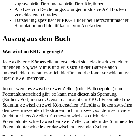
supraventrikulärer und ventrikulärer Rhythmen.
Analyse von Reizleitungsstörungen inklusive AV-Blöcken
verschiedenen Grades.
Darstellung spezifischer EKG-Bilder bei Herzschrittmacher-
Stimulation und Identifikation von Artefakten.
Auszug aus dem Buch
Was wird im EKG angezeigt?
Jede aktivierte Körperzelle unterscheidet sich elektrisch von einer
ruhenden. So, wie Minus und Plus sich an der Batterie auch
unterscheiden. Verantwortlich hierfür sind die Ionenverschiebungen
über die Zellmembran.
Immer wenn es zwischen zwei Zellen (oder Batteriepolen) einen
Potentialunterschied gibt, so kann man diesen als Spannung
(Einheit: Volt) messen. Genau das macht ein EKG! Es ermittelt die
Spannung zwischen zwei Körperstellen. Allerdings liegen zwischen
den zwei messenden Elektroden nicht nur zwei, sondern sehr viele
(nicht nur Herz-) Zellen. Gemessen wird also nicht der
Potentialunterschied zwischen zwei Zellen, sondern die Summe aller
Potentialunterschiede der dazwischen liegenden Zellen.