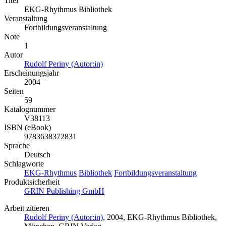
Titel
EKG-Rhythmus Bibliothek
Veranstaltung
Fortbildungsveranstaltung
Note
1
Autor
Rudolf Periny (Autor:in)
Erscheinungsjahr
2004
Seiten
59
Katalognummer
V38113
ISBN (eBook)
9783638372831
Sprache
Deutsch
Schlagworte
EKG-Rhythmus
Bibliothek
Fortbildungsveranstaltung
Produktsicherheit
GRIN Publishing GmbH
Arbeit zitieren
Rudolf Periny (Autor:in)
, 2004, EKG-Rhythmus Bibliothek,