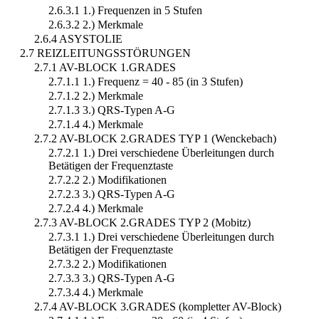
2.6.3.1 1.) Frequenzen in 5 Stufen
2.6.3.2 2.) Merkmale
2.6.4 ASYSTOLIE
2.7 REIZLEITUNGSSTÖRUNGEN
2.7.1 AV-BLOCK 1.GRADES
2.7.1.1 1.) Frequenz = 40 - 85 (in 3 Stufen)
2.7.1.2 2.) Merkmale
2.7.1.3 3.) QRS-Typen A-G
2.7.1.4 4.) Merkmale
2.7.2 AV-BLOCK 2.GRADES TYP 1 (Wenckebach)
2.7.2.1 1.) Drei verschiedene Überleitungen durch
Betätigen der Frequenztaste
2.7.2.2 2.) Modifikationen
2.7.2.3 3.) QRS-Typen A-G
2.7.2.4 4.) Merkmale
2.7.3 AV-BLOCK 2.GRADES TYP 2 (Mobitz)
2.7.3.1 1.) Drei verschiedene Überleitungen durch
Betätigen der Frequenztaste
2.7.3.2 2.) Modifikationen
2.7.3.3 3.) QRS-Typen A-G
2.7.3.4 4.) Merkmale
2.7.4 AV-BLOCK 3.GRADES (kompletter AV-Block)