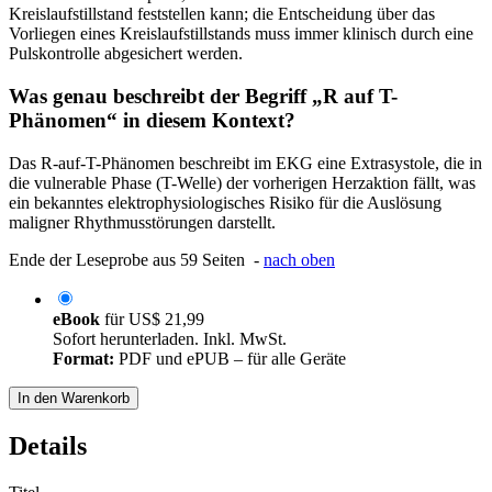
Kreislaufstillstand feststellen kann; die Entscheidung über das
Vorliegen eines Kreislaufstillstands muss immer klinisch durch eine
Pulskontrolle abgesichert werden.
Was genau beschreibt der Begriff „R auf T-
Phänomen“ in diesem Kontext?
Das R-auf-T-Phänomen beschreibt im EKG eine Extrasystole, die in
die vulnerable Phase (T-Welle) der vorherigen Herzaktion fällt, was
ein bekanntes elektrophysiologisches Risiko für die Auslösung
maligner Rhythmusstörungen darstellt.
Ende der Leseprobe aus 59 Seiten -
nach oben
eBook
für
US$ 21,99
Sofort herunterladen. Inkl. MwSt.
Format:
PDF und ePUB – für alle Geräte
In den Warenkorb
Details