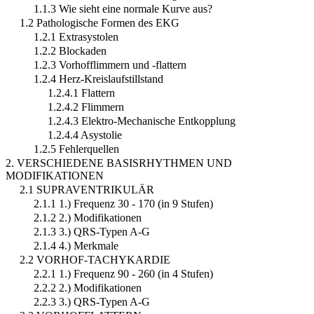
1.1.3 Wie sieht eine normale Kurve aus?
1.2 Pathologische Formen des EKG
1.2.1 Extrasystolen
1.2.2 Blockaden
1.2.3 Vorhofflimmern und -flattern
1.2.4 Herz-Kreislaufstillstand
1.2.4.1 Flattern
1.2.4.2 Flimmern
1.2.4.3 Elektro-Mechanische Entkopplung
1.2.4.4 Asystolie
1.2.5 Fehlerquellen
2. VERSCHIEDENE BASISRHYTHMEN UND
MODIFIKATIONEN
2.1 SUPRAVENTRIKULÄR
2.1.1 1.) Frequenz 30 - 170 (in 9 Stufen)
2.1.2 2.) Modifikationen
2.1.3 3.) QRS-Typen A-G
2.1.4 4.) Merkmale
2.2 VORHOF-TACHYKARDIE
2.2.1 1.) Frequenz 90 - 260 (in 4 Stufen)
2.2.2 2.) Modifikationen
2.2.3 3.) QRS-Typen A-G