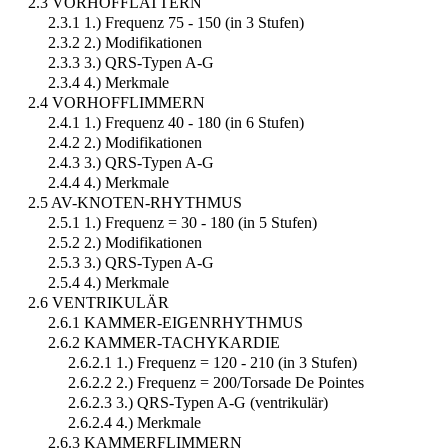
2.3 VORHOFFLATTERN
2.3.1 1.) Frequenz 75 - 150 (in 3 Stufen)
2.3.2 2.) Modifikationen
2.3.3 3.) QRS-Typen A-G
2.3.4 4.) Merkmale
2.4 VORHOFFLIMMERN
2.4.1 1.) Frequenz 40 - 180 (in 6 Stufen)
2.4.2 2.) Modifikationen
2.4.3 3.) QRS-Typen A-G
2.4.4 4.) Merkmale
2.5 AV-KNOTEN-RHYTHMUS
2.5.1 1.) Frequenz = 30 - 180 (in 5 Stufen)
2.5.2 2.) Modifikationen
2.5.3 3.) QRS-Typen A-G
2.5.4 4.) Merkmale
2.6 VENTRIKULÄR
2.6.1 KAMMER-EIGENRHYTHMUS
2.6.2 KAMMER-TACHYKARDIE
2.6.2.1 1.) Frequenz = 120 - 210 (in 3 Stufen)
2.6.2.2 2.) Frequenz = 200/Torsade De Pointes
2.6.2.3 3.) QRS-Typen A-G (ventrikulär)
2.6.2.4 4.) Merkmale
2.6.3 KAMMERFLIMMERN