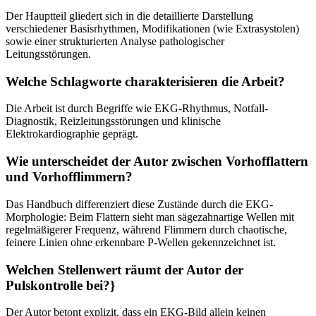
Der Hauptteil gliedert sich in die detaillierte Darstellung
verschiedener Basisrhythmen, Modifikationen (wie Extrasystolen)
sowie einer strukturierten Analyse pathologischer
Leitungsstörungen.
Welche Schlagworte charakterisieren die Arbeit?
Die Arbeit ist durch Begriffe wie EKG-Rhythmus, Notfall-
Diagnostik, Reizleitungsstörungen und klinische
Elektrokardiographie geprägt.
Wie unterscheidet der Autor zwischen Vorhofflattern
und Vorhofflimmern?
Das Handbuch differenziert diese Zustände durch die EKG-
Morphologie: Beim Flattern sieht man sägezahnartige Wellen mit
regelmäßigerer Frequenz, während Flimmern durch chaotische,
feinere Linien ohne erkennbare P-Wellen gekennzeichnet ist.
Welchen Stellenwert räumt der Autor der
Pulskontrolle bei?}
Der Autor betont explizit, dass ein EKG-Bild allein keinen