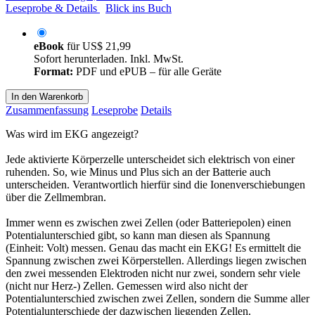
Leseprobe & Details
Blick ins Buch
eBook
für
US$ 21,99
Sofort herunterladen. Inkl. MwSt.
Format:
PDF und ePUB – für alle Geräte
In den Warenkorb
Zusammenfassung
Leseprobe
Details
Was wird im EKG angezeigt?
Jede aktivierte Körperzelle unterscheidet sich elektrisch von einer
ruhenden. So, wie Minus und Plus sich an der Batterie auch
unterscheiden. Verantwortlich hierfür sind die Ionenverschiebungen
über die Zellmembran.
Immer wenn es zwischen zwei Zellen (oder Batteriepolen) einen
Potentialunterschied gibt, so kann man diesen als Spannung
(Einheit: Volt) messen. Genau das macht ein EKG! Es ermittelt die
Spannung zwischen zwei Körperstellen. Allerdings liegen zwischen
den zwei messenden Elektroden nicht nur zwei, sondern sehr viele
(nicht nur Herz-) Zellen. Gemessen wird also nicht der
Potentialunterschied zwischen zwei Zellen, sondern die Summe aller
Potentialunterschiede der dazwischen liegenden Zellen.