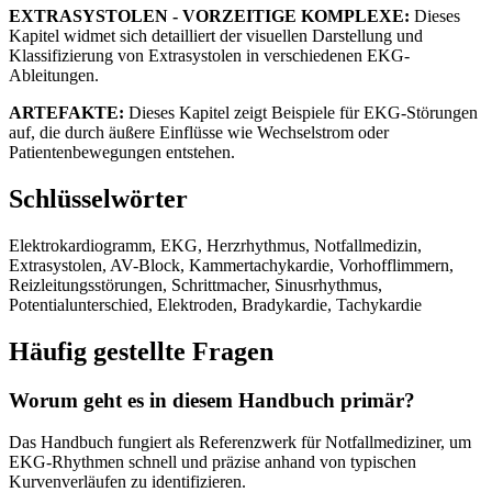
EXTRASYSTOLEN - VORZEITIGE KOMPLEXE:
Dieses
Kapitel widmet sich detailliert der visuellen Darstellung und
Klassifizierung von Extrasystolen in verschiedenen EKG-
Ableitungen.
ARTEFAKTE:
Dieses Kapitel zeigt Beispiele für EKG-Störungen
auf, die durch äußere Einflüsse wie Wechselstrom oder
Patientenbewegungen entstehen.
Schlüsselwörter
Elektrokardiogramm, EKG, Herzrhythmus, Notfallmedizin,
Extrasystolen, AV-Block, Kammertachykardie, Vorhofflimmern,
Reizleitungsstörungen, Schrittmacher, Sinusrhythmus,
Potentialunterschied, Elektroden, Bradykardie, Tachykardie
Häufig gestellte Fragen
Worum geht es in diesem Handbuch primär?
Das Handbuch fungiert als Referenzwerk für Notfallmediziner, um
EKG-Rhythmen schnell und präzise anhand von typischen
Kurvenverläufen zu identifizieren.