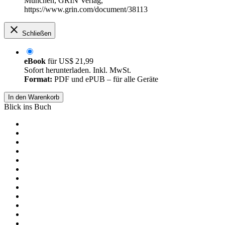
München, GRIN Verlag,
https://www.grin.com/document/38113
Schließen
eBook
für
US$ 21,99
Sofort herunterladen. Inkl. MwSt.
Format:
PDF und ePUB – für alle Geräte
In den Warenkorb
Blick ins Buch