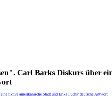
". Carl Barks Diskurs über eine
wort