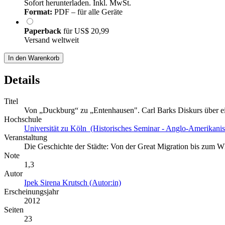
Sofort herunterladen. Inkl. MwSt.
Format:
PDF – für alle Geräte
Paperback
für
US$ 20,99
Versand weltweit
In den Warenkorb
Details
Titel
Von „Duckburg“ zu „Entenhausen". Carl Barks Diskurs über ein
Hochschule
Universität zu Köln (Historisches Seminar - Anglo-Amerikanis
Veranstaltung
Die Geschichte der Städte: Von der Great Migration bis zum W
Note
1,3
Autor
Ipek Sirena Krutsch (Autor:in)
Erscheinungsjahr
2012
Seiten
23