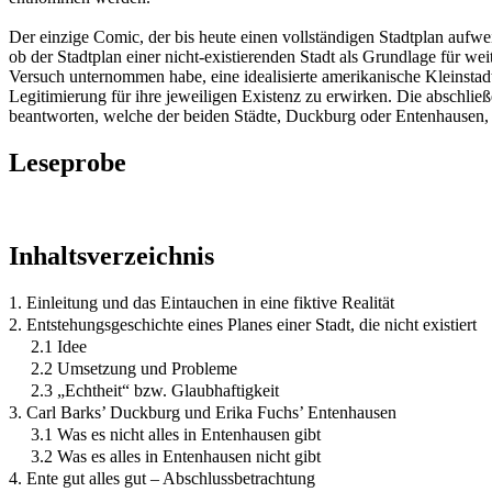
Der einzige Comic, der bis heute einen vollständigen Stadtplan aufwe
ob der Stadtplan einer nicht-existierenden Stadt als Grundlage für 
Versuch unternommen habe, eine idealisierte amerikanische Kleinsta
Legitimierung für ihre jeweiligen Existenz zu erwirken. Die abschl
beantworten, welche der beiden Städte, Duckburg oder Entenhausen, e
Leseprobe
Inhaltsverzeichnis
1. Einleitung und das Eintauchen in eine fiktive Realität
2. Entstehungsgeschichte eines Planes einer Stadt, die nicht existiert
2.1 Idee
2.2 Umsetzung und Probleme
2.3 „Echtheit“ bzw. Glaubhaftigkeit
3. Carl Barks’ Duckburg und Erika Fuchs’ Entenhausen
3.1 Was es nicht alles in Entenhausen gibt
3.2 Was es alles in Entenhausen nicht gibt
4. Ente gut alles gut – Abschlussbetrachtung