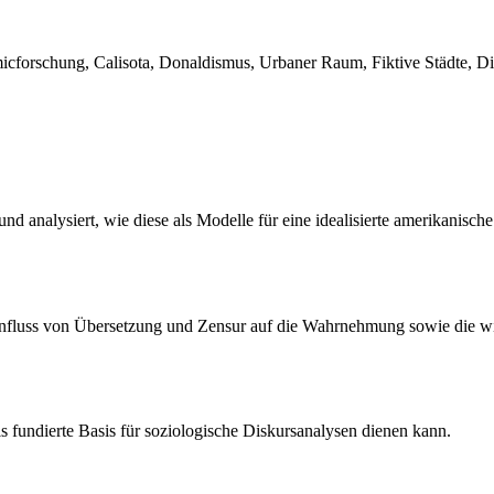
cforschung, Calisota, Donaldismus, Urbaner Raum, Fiktive Städte, Dis
d analysiert, wie diese als Modelle für eine idealisierte amerikanische
nfluss von Übersetzung und Zensur auf die Wahrnehmung sowie die wis
 als fundierte Basis für soziologische Diskursanalysen dienen kann.