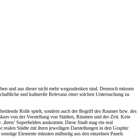
haben und aus dieser nicht mehr wegzudenken sind. Dennoch müssen
haftliche und kulturelle Relevanz einer solchen Untersuchung zu
heidende Rolle spielt, sondern auch der Begriff des Raumes bzw. des
skurs von der Vorstellung von Städten, Räumen und der Zeit. Kein
e ‚ihren’ Superhelden auskommt. Diese Stadt mag ein real
ie realen Städte mit ihren jeweiligen Darstellungen in den Graphic
nd sonstige Elemente müssten mühselig aus den einzelnen Panels