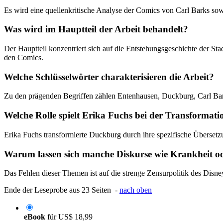
Es wird eine quellenkritische Analyse der Comics von Carl Barks so
Was wird im Hauptteil der Arbeit behandelt?
Der Hauptteil konzentriert sich auf die Entstehungsgeschichte der S
den Comics.
Welche Schlüsselwörter charakterisieren die Arbeit?
Zu den prägenden Begriffen zählen Entenhausen, Duckburg, Carl Bark
Welche Rolle spielt Erika Fuchs bei der Transformati
Erika Fuchs transformierte Duckburg durch ihre spezifische Übersetz
Warum lassen sich manche Diskurse wie Krankheit o
Das Fehlen dieser Themen ist auf die strenge Zensurpolitik des Disne
Ende der Leseprobe aus 23 Seiten -
nach oben
eBook
für
US$ 18,99