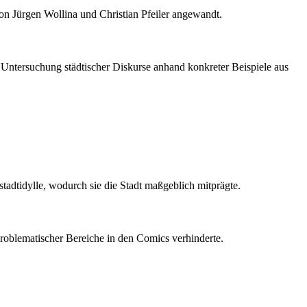
n Jürgen Wollina und Christian Pfeiler angewandt.
 Untersuchung städtischer Diskurse anhand konkreter Beispiele aus
tadtidylle, wodurch sie die Stadt maßgeblich mitprägte.
problematischer Bereiche in den Comics verhinderte.