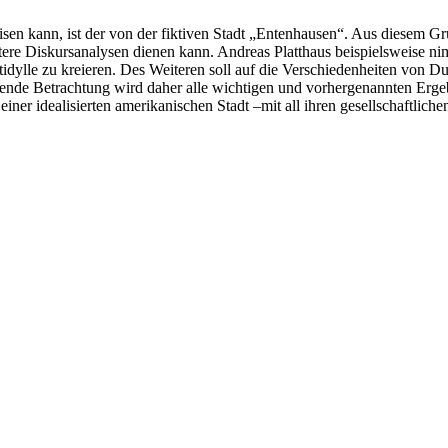
isen kann, ist der von der fiktiven Stadt „Entenhausen“. Aus diesem Gr
weitere Diskursanalysen dienen kann. Andreas Platthaus beispielsweise 
dtidylle zu kreieren. Des Weiteren soll auf die Verschiedenheiten vo
ießende Betrachtung wird daher alle wichtigen und vorhergenannten Er
iner idealisierten amerikanischen Stadt –mit all ihren gesellschaftli