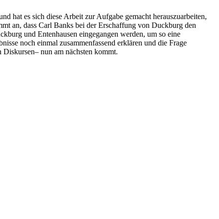
und hat es sich diese Arbeit zur Aufgabe gemacht herauszuarbeiten,
nimmt an, dass Carl Banks bei der Erschaffung von Duckburg den
n Duckburg und Entenhausen eingegangen werden, um so eine
gebnisse noch einmal zusammenfassend erklären und die Frage
chen Diskursen– nun am nächsten kommt.