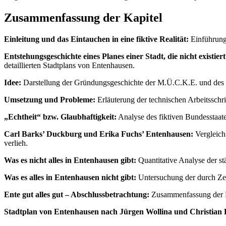
Zusammenfassung der Kapitel
Einleitung und das Eintauchen in eine fiktive Realität:
Einführung 
Entstehungsgeschichte eines Planes einer Stadt, die nicht existiert
detaillierten Stadtplans von Entenhausen.
Idee:
Darstellung der Gründungsgeschichte der M.Ü.C.K.E. und des Zie
Umsetzung und Probleme:
Erläuterung der technischen Arbeitsschr
„Echtheit“ bzw. Glaubhaftigkeit:
Analyse des fiktiven Bundesstaates
Carl Barks’ Duckburg und Erika Fuchs’ Entenhausen:
Vergleich
verlieh.
Was es nicht alles in Entenhausen gibt:
Quantitative Analyse der stä
Was es alles in Entenhausen nicht gibt:
Untersuchung der durch Zen
Ente gut alles gut – Abschlussbetrachtung:
Zusammenfassung der Erg
Stadtplan von Entenhausen nach Jürgen Wollina und Christian Pf