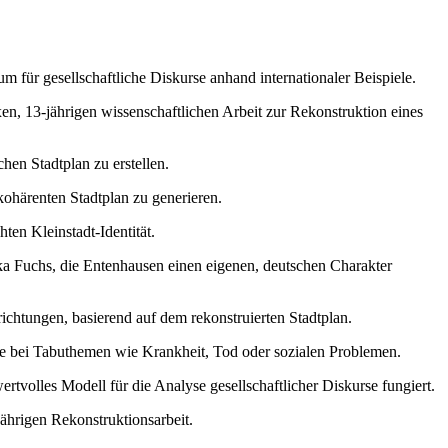
für gesellschaftliche Diskurse anhand internationaler Beispiele.
n, 13-jährigen wissenschaftlichen Arbeit zur Rekonstruktion eines
hen Stadtplan zu erstellen.
ohärenten Stadtplan zu generieren.
ten Kleinstadt-Identität.
ka Fuchs, die Entenhausen einen eigenen, deutschen Charakter
nrichtungen, basierend auf dem rekonstruierten Stadtplan.
re bei Tabuthemen wie Krankheit, Tod oder sozialen Problemen.
rtvolles Modell für die Analyse gesellschaftlicher Diskurse fungiert.
hrigen Rekonstruktionsarbeit.