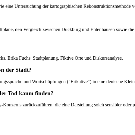
wie eine Untersuchung der kartographischen Rekonstruktionsmethode vo
tadtpläne, den Vergleich zwischen Duckburg und Entenhausen sowie die
s, Erika Fuchs, Stadtplanung, Fiktive Orte und Diskursanalyse.
on der Stadt?
ungssprache und Wortschöpfungen ("Erikative") in eine deutsche Kleins
der Tod kaum finden?
y-Konzerns zurückzuführen, die eine Darstellung solch sensibler oder 