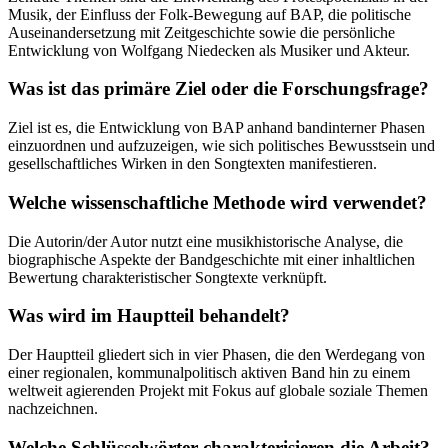
Musik, der Einfluss der Folk-Bewegung auf BAP, die politische
Auseinandersetzung mit Zeitgeschichte sowie die persönliche
Entwicklung von Wolfgang Niedecken als Musiker und Akteur.
Was ist das primäre Ziel oder die Forschungsfrage?
Ziel ist es, die Entwicklung von BAP anhand bandinterner Phasen
einzuordnen und aufzuzeigen, wie sich politisches Bewusstsein und
gesellschaftliches Wirken in den Songtexten manifestieren.
Welche wissenschaftliche Methode wird verwendet?
Die Autorin/der Autor nutzt eine musikhistorische Analyse, die
biographische Aspekte der Bandgeschichte mit einer inhaltlichen
Bewertung charakteristischer Songtexte verknüpft.
Was wird im Hauptteil behandelt?
Der Hauptteil gliedert sich in vier Phasen, die den Werdegang von
einer regionalen, kommunalpolitisch aktiven Band hin zu einem
weltweit agierenden Projekt mit Fokus auf globale soziale Themen
nachzeichnen.
Welche Schlüsselwörter charakterisieren die Arbeit?