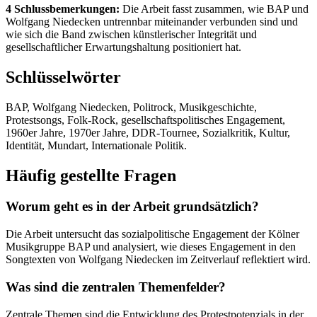
4 Schlussbemerkungen:
Die Arbeit fasst zusammen, wie BAP und
Wolfgang Niedecken untrennbar miteinander verbunden sind und
wie sich die Band zwischen künstlerischer Integrität und
gesellschaftlicher Erwartungshaltung positioniert hat.
Schlüsselwörter
BAP, Wolfgang Niedecken, Politrock, Musikgeschichte,
Protestsongs, Folk-Rock, gesellschaftspolitisches Engagement,
1960er Jahre, 1970er Jahre, DDR-Tournee, Sozialkritik, Kultur,
Identität, Mundart, Internationale Politik.
Häufig gestellte Fragen
Worum geht es in der Arbeit grundsätzlich?
Die Arbeit untersucht das sozialpolitische Engagement der Kölner
Musikgruppe BAP und analysiert, wie dieses Engagement in den
Songtexten von Wolfgang Niedecken im Zeitverlauf reflektiert wird.
Was sind die zentralen Themenfelder?
Zentrale Themen sind die Entwicklung des Protestpotenzials in der