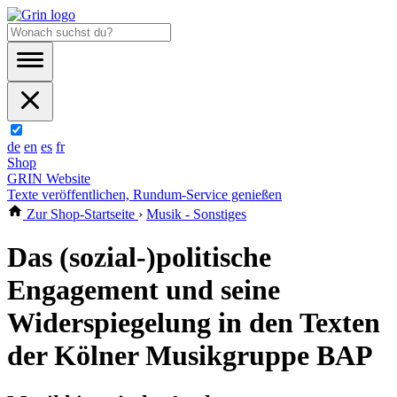
de
en
es
fr
Shop
GRIN Website
Texte veröffentlichen, Rundum-Service genießen
Zur Shop-Startseite
›
Musik - Sonstiges
Das (sozial-)politische
Engagement und seine
Widerspiegelung in den Texten
der Kölner Musikgruppe BAP