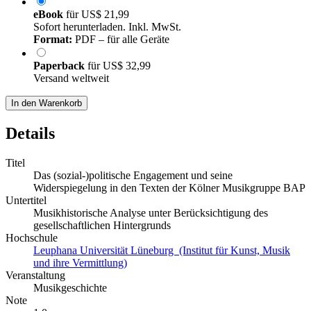
eBook
für
US$ 21,99
Sofort herunterladen. Inkl. MwSt.
Format:
PDF – für alle Geräte
Paperback
für
US$ 32,99
Versand weltweit
In den Warenkorb
Details
Titel
Das (sozial-)politische Engagement und seine
Widerspiegelung in den Texten der Kölner Musikgruppe BAP
Untertitel
Musikhistorische Analyse unter Berücksichtigung des
gesellschaftlichen Hintergrunds
Hochschule
Leuphana Universität Lüneburg (Institut für Kunst, Musik
und ihre Vermittlung)
Veranstaltung
Musikgeschichte
Note