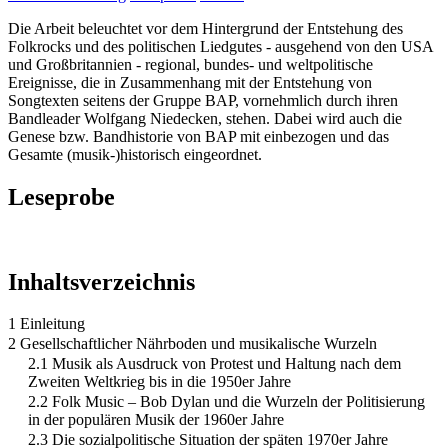
Die Arbeit beleuchtet vor dem Hintergrund der Entstehung des
Folkrocks und des politischen Liedgutes - ausgehend von den USA
und Großbritannien - regional, bundes- und weltpolitische
Ereignisse, die in Zusammenhang mit der Entstehung von
Songtexten seitens der Gruppe BAP, vornehmlich durch ihren
Bandleader Wolfgang Niedecken, stehen. Dabei wird auch die
Genese bzw. Bandhistorie von BAP mit einbezogen und das
Gesamte (musik-)historisch eingeordnet.
Leseprobe
Inhaltsverzeichnis
1 Einleitung
2 Gesellschaftlicher Nährboden und musikalische Wurzeln
2.1 Musik als Ausdruck von Protest und Haltung nach dem
Zweiten Weltkrieg bis in die 1950er Jahre
2.2 Folk Music – Bob Dylan und die Wurzeln der Politisierung
in der populären Musik der 1960er Jahre
2.3 Die sozialpolitische Situation der späten 1970er Jahre