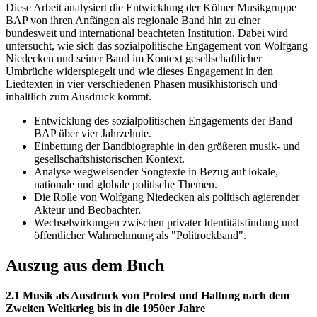
Diese Arbeit analysiert die Entwicklung der Kölner Musikgruppe
BAP von ihren Anfängen als regionale Band hin zu einer
bundesweit und international beachteten Institution. Dabei wird
untersucht, wie sich das sozialpolitische Engagement von Wolfgang
Niedecken und seiner Band im Kontext gesellschaftlicher
Umbrüche widerspiegelt und wie dieses Engagement in den
Liedtexten in vier verschiedenen Phasen musikhistorisch und
inhaltlich zum Ausdruck kommt.
Entwicklung des sozialpolitischen Engagements der Band
BAP über vier Jahrzehnte.
Einbettung der Bandbiographie in den größeren musik- und
gesellschaftshistorischen Kontext.
Analyse wegweisender Songtexte in Bezug auf lokale,
nationale und globale politische Themen.
Die Rolle von Wolfgang Niedecken als politisch agierender
Akteur und Beobachter.
Wechselwirkungen zwischen privater Identitätsfindung und
öffentlicher Wahrnehmung als "Politrockband".
Auszug aus dem Buch
2.1 Musik als Ausdruck von Protest und Haltung nach dem
Zweiten Weltkrieg bis in die 1950er Jahre