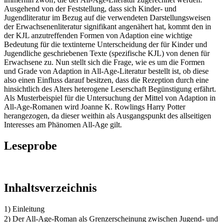
Ausgehend von der Feststellung, dass sich Kinder- und
Jugendliteratur im Bezug auf die verwendeten Darstellungsweisen
der Erwachsenenliteratur signifikant angenähert hat, kommt den in
der KJL anzutreffenden Formen von Adaption eine wichtige
Bedeutung für die textinterne Unterscheidung der für Kinder und
Jugendliche geschriebenen Texte (spezifische KJL) von denen für
Erwachsene zu. Nun stellt sich die Frage, wie es um die Formen
und Grade von Adaption in All-Age-Literatur bestellt ist, ob diese
also einen Einfluss darauf besitzen, dass die Rezeption durch eine
hinsichtlich des Alters heterogene Leserschaft Begünstigung erfährt.
Als Musterbeispiel für die Untersuchung der Mittel von Adaption in
All-Age-Romanen wird Joanne K. Rowlings Harry Potter
herangezogen, da dieser weithin als Ausgangspunkt des allseitigen
Interesses am Phänomen All-Age gilt.
Leseprobe
Inhaltsverzeichnis
1) Einleitung
2) Der All-Age-Roman als Grenzerscheinung zwischen Jugend- und