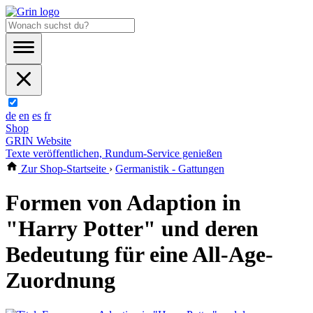
de
en
es
fr
Shop
GRIN Website
Texte veröffentlichen, Rundum-Service genießen
Zur Shop-Startseite
›
Germanistik - Gattungen
Formen von Adaption in
"Harry Potter" und deren
Bedeutung für eine All-Age-
Zuordnung