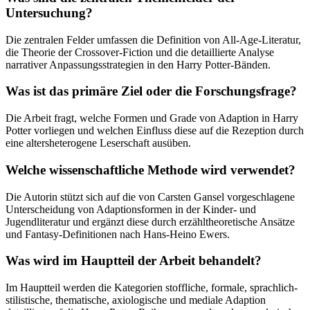
Untersuchung?
Die zentralen Felder umfassen die Definition von All-Age-Literatur,
die Theorie der Crossover-Fiction und die detaillierte Analyse
narrativer Anpassungsstrategien in den Harry Potter-Bänden.
Was ist das primäre Ziel oder die Forschungsfrage?
Die Arbeit fragt, welche Formen und Grade von Adaption in Harry
Potter vorliegen und welchen Einfluss diese auf die Rezeption durch
eine altersheterogene Leserschaft ausüben.
Welche wissenschaftliche Methode wird verwendet?
Die Autorin stützt sich auf die von Carsten Gansel vorgeschlagene
Unterscheidung von Adaptionsformen in der Kinder- und
Jugendliteratur und ergänzt diese durch erzähltheoretische Ansätze
und Fantasy-Definitionen nach Hans-Heino Ewers.
Was wird im Hauptteil der Arbeit behandelt?
Im Hauptteil werden die Kategorien stoffliche, formale, sprachlich-
stilistische, thematische, axiologische und mediale Adaption