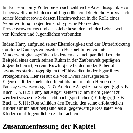
Im Fall von Harry Potter bieten sich zahlreiche Anschlusspunkte zur
Lebenswelt von Kindern und Jugendlichen. Die Suche Harrys nach
seiner Identität sowie dessen Hineinwachsen in die Rolle eines
Verantwortung Tragenden sind typische Motive des
Erwachsenwerdens und als solche besonders mit der Lebenswelt
von Kindern und Jugendlichen verbunden.
Indem Harry aufgrund seiner Elternlosigkeit und der Unterdrückung
durch die Dursleys einerseits ein Beispiel für einen unter
Minderwertigkeitsgefühlen leidenden als auch parallel dazu ein
Beispiel eines durch seinen Ruhm in der Zauberwelt geprägten
Jugendlichen ist, vereint Rowling die beiden in der Pubertät
besonders stark ausgeprägten Gefühlswelten in der Figur ihres
Protagonisten. Hier sei auf die von Ewers herausgestellte
Eigenschaft der spielenden Identifikation mit den Heroen der
Fantasy verwiesen (vgl. 2.3). Auch die Angst zu versagen (vgl. z.B.
Buch 1, S.112: Harry hat Angst, seinem Ruhm nicht gerecht zu
werden) sowie die Sehnsucht nach (sportlichem) Erfolg (vgl. z.B.
Buch 1, S.111: Ron schildert den Druck, den seine erfolgreichen
Brüder auf ihn ausüben) sind als allgegenwärtige Realitäten von
Kindern und Jugendlichen zu betrachten.
Zusammenfassung der Kapitel