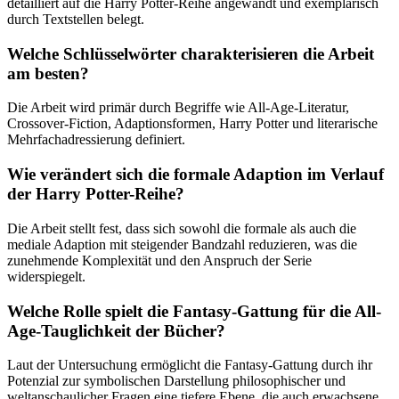
detailliert auf die Harry Potter-Reihe angewandt und exemplarisch
durch Textstellen belegt.
Welche Schlüsselwörter charakterisieren die Arbeit
am besten?
Die Arbeit wird primär durch Begriffe wie All-Age-Literatur,
Crossover-Fiction, Adaptionsformen, Harry Potter und literarische
Mehrfachadressierung definiert.
Wie verändert sich die formale Adaption im Verlauf
der Harry Potter-Reihe?
Die Arbeit stellt fest, dass sich sowohl die formale als auch die
mediale Adaption mit steigender Bandzahl reduzieren, was die
zunehmende Komplexität und den Anspruch der Serie
widerspiegelt.
Welche Rolle spielt die Fantasy-Gattung für die All-
Age-Tauglichkeit der Bücher?
Laut der Untersuchung ermöglicht die Fantasy-Gattung durch ihr
Potenzial zur symbolischen Darstellung philosophischer und
weltanschaulicher Fragen eine tiefere Ebene, die auch erwachsene