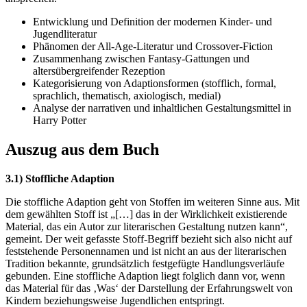
Entwicklung und Definition der modernen Kinder- und
Jugendliteratur
Phänomen der All-Age-Literatur und Crossover-Fiction
Zusammenhang zwischen Fantasy-Gattungen und
altersübergreifender Rezeption
Kategorisierung von Adaptionsformen (stofflich, formal,
sprachlich, thematisch, axiologisch, medial)
Analyse der narrativen und inhaltlichen Gestaltungsmittel in
Harry Potter
Auszug aus dem Buch
3.1) Stoffliche Adaption
Die stoffliche Adaption geht von Stoffen im weiteren Sinne aus. Mit
dem gewählten Stoff ist „[…] das in der Wirklichkeit existierende
Material, das ein Autor zur literarischen Gestaltung nutzen kann“,
gemeint. Der weit gefasste Stoff-Begriff bezieht sich also nicht auf
feststehende Personennamen und ist nicht an aus der literarischen
Tradition bekannte, grundsätzlich festgefügte Handlungsverläufe
gebunden. Eine stoffliche Adaption liegt folglich dann vor, wenn
das Material für das ‚Was‘ der Darstellung der Erfahrungswelt von
Kindern beziehungsweise Jugendlichen entspringt.