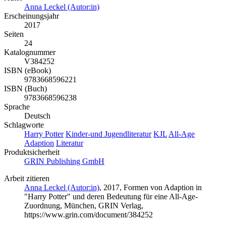
Anna Leckel (Autor:in)
Erscheinungsjahr
2017
Seiten
24
Katalognummer
V384252
ISBN (eBook)
9783668596221
ISBN (Buch)
9783668596238
Sprache
Deutsch
Schlagworte
Harry Potter
Kinder-und Jugendliteratur
KJL
All-Age
Adaption
Literatur
Produktsicherheit
GRIN Publishing GmbH
Arbeit zitieren
Anna Leckel (Autor:in)
, 2017, Formen von Adaption in
"Harry Potter" und deren Bedeutung für eine All-Age-
Zuordnung, München, GRIN Verlag,
https://www.grin.com/document/384252