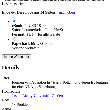
Leser anspricht.
Ende der Leseprobe aus 24 Seiten -
nach oben
eBook
für
US$ 18,99
Sofort herunterladen. Inkl. MwSt.
Format:
PDF – für alle Geräte
Paperback
für
US$ 20,99
Versand weltweit
In den Warenkorb
Details
Titel
Formen von Adaption in "Harry Potter" und deren Bedeutung
für eine All-Age-Zuordnung
Hochschule
Justus-Liebig-Universität Gießen
Note
13 Punkte
Autor