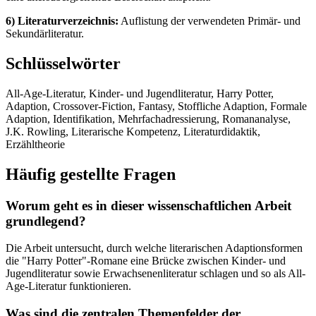
6) Literaturverzeichnis:
Auflistung der verwendeten Primär- und
Sekundärliteratur.
Schlüsselwörter
All-Age-Literatur, Kinder- und Jugendliteratur, Harry Potter,
Adaption, Crossover-Fiction, Fantasy, Stoffliche Adaption, Formale
Adaption, Identifikation, Mehrfachadressierung, Romananalyse,
J.K. Rowling, Literarische Kompetenz, Literaturdidaktik,
Erzähltheorie
Häufig gestellte Fragen
Worum geht es in dieser wissenschaftlichen Arbeit
grundlegend?
Die Arbeit untersucht, durch welche literarischen Adaptionsformen
die "Harry Potter"-Romane eine Brücke zwischen Kinder- und
Jugendliteratur sowie Erwachsenenliteratur schlagen und so als All-
Age-Literatur funktionieren.
Was sind die zentralen Themenfelder der