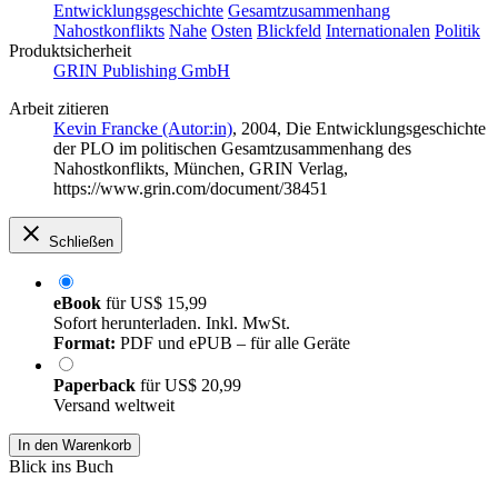
Entwicklungsgeschichte
Gesamtzusammenhang
Nahostkonflikts
Nahe
Osten
Blickfeld
Internationalen
Politik
Produktsicherheit
GRIN Publishing GmbH
Arbeit zitieren
Kevin Francke (Autor:in)
, 2004, Die Entwicklungsgeschichte
der PLO im politischen Gesamtzusammenhang des
Nahostkonflikts, München, GRIN Verlag,
https://www.grin.com/document/38451
Schließen
eBook
für
US$ 15,99
Sofort herunterladen. Inkl. MwSt.
Format:
PDF und ePUB – für alle Geräte
Paperback
für
US$ 20,99
Versand weltweit
In den Warenkorb
Blick ins Buch