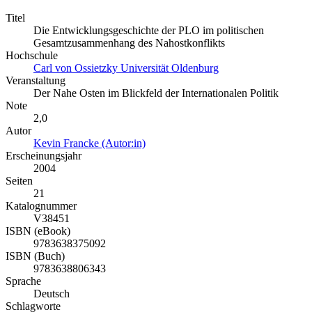
Titel
Die Entwicklungsgeschichte der PLO im politischen
Gesamtzusammenhang des Nahostkonflikts
Hochschule
Carl von Ossietzky Universität Oldenburg
Veranstaltung
Der Nahe Osten im Blickfeld der Internationalen Politik
Note
2,0
Autor
Kevin Francke (Autor:in)
Erscheinungsjahr
2004
Seiten
21
Katalognummer
V38451
ISBN (eBook)
9783638375092
ISBN (Buch)
9783638806343
Sprache
Deutsch
Schlagworte