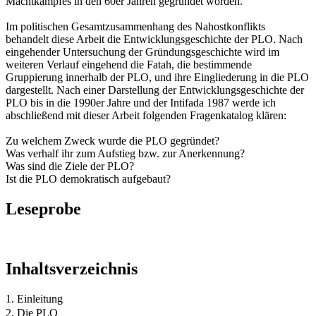
Machtkampfes in den 60er Jahren gegründet worden.
Im politischen Gesamtzusammenhang des Nahostkonflikts
behandelt diese Arbeit die Entwicklungsgeschichte der PLO. Nach
eingehender Untersuchung der Gründungsgeschichte wird im
weiteren Verlauf eingehend die Fatah, die bestimmende
Gruppierung innerhalb der PLO, und ihre Eingliederung in die PLO
dargestellt. Nach einer Darstellung der Entwicklungsgeschichte der
PLO bis in die 1990er Jahre und der Intifada 1987 werde ich
abschließend mit dieser Arbeit folgenden Fragenkatalog klären:
Zu welchem Zweck wurde die PLO gegründet?
Was verhalf ihr zum Aufstieg bzw. zur Anerkennung?
Was sind die Ziele der PLO?
Ist die PLO demokratisch aufgebaut?
Leseprobe
Inhaltsverzeichnis
1. Einleitung
2. Die PLO