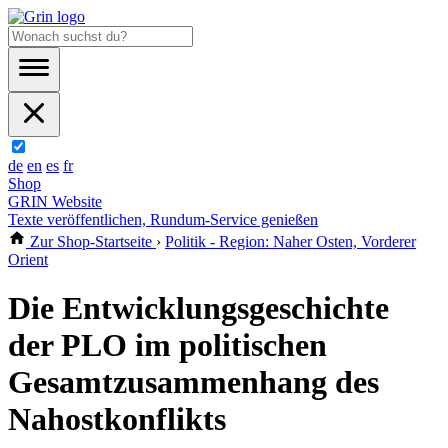
de
en
es
fr
Shop
GRIN Website
Texte veröffentlichen, Rundum-Service genießen
Zur Shop-Startseite
›
Politik - Region: Naher Osten, Vorderer
Orient
Die Entwicklungsgeschichte
der PLO im politischen
Gesamtzusammenhang des
Nahostkonflikts