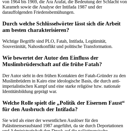
von 1964 bis 1969, die Ära Arafat, die Bedeutung der Schlacht von
Karameh sowie die Analyse der Intifada 1987 und der
darauffolgenden Friedensbemühungen.
Durch welche Schlüsselwörter lässt sich die Arbeit
am besten charakterisieren?
Wichtige Begriffe sind PLO, Fatah, Intifada, Legitimität,
Souveränität, Nahostkonflikt und politische Transformation.
Wie bewertet der Autor den Einfluss der
Muslimbrüderschaft auf die frühe Fatah?
Der Autor sieht in den frühen Kontakten der Fatah-Gründer zu den
Muslimbrüdern in Kairo eine ideologische Basis, die durch anti-
imperialistischen Kampf und eine starke religiöse bzw. nationale
Identitätsbildung geprägt war.
Welche Rolle spielt die „Politik der Eisernen Faust“
für den Ausbruch der Intifada?
Sie wird als einer der wesentlichen Auslöser für den
Palästinenseraufstand 1987 angeführt, da sie durch Deportationen
und Administrativhaft den Druck auf die palästinensische