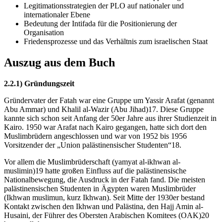
Legitimationsstrategien der PLO auf nationaler und
internationaler Ebene
Bedeutung der Intifada für die Positionierung der
Organisation
Friedensprozesse und das Verhältnis zum israelischen Staat
Auszug aus dem Buch
2.2.1) Gründungszeit
Gründervater der Fatah war eine Gruppe um Yassir Arafat (genannt
Abu Ammar) und Khalil al-Wazir (Abu Jihad)17. Diese Gruppe
kannte sich schon seit Anfang der 50er Jahre aus ihrer Studienzeit in
Kairo. 1950 war Arafat nach Kairo gegangen, hatte sich dort den
Muslimbrüdern angeschlossen und war von 1952 bis 1956
Vorsitzender der „Union palästinensischer Studenten“18.
Vor allem die Muslimbrüderschaft (yamyat al-ikhwan al-
muslimin)19 hatte großen Einfluss auf die palästinensische
Nationalbewegung, die Ausdruck in der Fatah fand. Die meisten
palästinensischen Studenten in Ägypten waren Muslimbrüder
(Ikhwan muslimun, kurz Ikhwan). Seit Mitte der 1930er bestand
Kontakt zwischen den Ikhwan und Palästina, den Hajj Amin al-
Husaini, der Führer des Obersten Arabischen Komitees (OAK)20