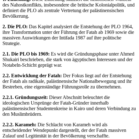
des Nahostkonflikts, insbesondere die britische Kolonialpolitik, und
definiert die PLO als zentrale Vertretung der palästinensischen
Bevölkerung.
2. Die PLO:
Das Kapitel analysiert die Entstehung der PLO 1964,
ihre Transformation unter der Führung der Fatah ab 1969 sowie die
massiven Auswirkungen der Intifada 1987 auf ihre politische
Strategie.
2.1. Die PLO bis 1969:
Es wird die Gründungsphase unter Ahmed
Shukairi beschrieben, die stark von ägyptischen Interessen und der
Notabeln-Schicht geprägt war.
2.2. Entwicklung der Fatah:
Der Fokus liegt auf der Entstehung
der Fatah als radikale, palästinensische Nationalbewegung und ihr
Bestreben, eine eigenständige Führungsrolle zu übernehmen.
2.2.1. Gründungszeit:
Dieser Abschnitt beleuchtet die
ideologischen Ursprünge der Fatah-Gründer innerhalb
palästinensischer Studentenkreise in Kairo und deren Verbindung zu
den Muslimbrüdern.
2.2.2. Karameh:
Die Schlacht von Karameh wird als
entscheidender Wendepunkt dargestellt, der der Fatah massiven
Zulauf und Legitimität in der Bevölkerung verschaffte.