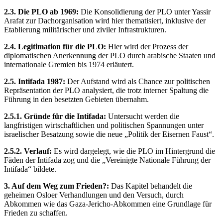
2.3. Die PLO ab 1969:
Die Konsolidierung der PLO unter Yassir
Arafat zur Dachorganisation wird hier thematisiert, inklusive der
Etablierung militärischer und ziviler Infrastrukturen.
2.4. Legitimation für die PLO:
Hier wird der Prozess der
diplomatischen Anerkennung der PLO durch arabische Staaten und
internationale Gremien bis 1974 erläutert.
2.5. Intifada 1987:
Der Aufstand wird als Chance zur politischen
Repräsentation der PLO analysiert, die trotz interner Spaltung die
Führung in den besetzten Gebieten übernahm.
2.5.1. Gründe für die Intifada:
Untersucht werden die
langfristigen wirtschaftlichen und politischen Spannungen unter
israelischer Besatzung sowie die neue „Politik der Eisernen Faust“.
2.5.2. Verlauf:
Es wird dargelegt, wie die PLO im Hintergrund die
Fäden der Intifada zog und die „Vereinigte Nationale Führung der
Intifada“ bildete.
3. Auf dem Weg zum Frieden?:
Das Kapitel behandelt die
geheimen Osloer Verhandlungen und den Versuch, durch
Abkommen wie das Gaza-Jericho-Abkommen eine Grundlage für
Frieden zu schaffen.