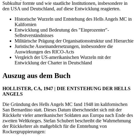
Subkultur formte und wie staatliche Institutionen, insbesondere in
den USA und Deutschland, auf diese Entwicklung reagierten.
Historische Wurzeln und Entstehung des Hells Angels MC in
Kalifornien
Entwicklung und Bedeutung des "Einprozenter"-
Selbstverständnisses
Militärische Prägung der Organisationsstruktur und Hierarchie
Juristische Auseinandersetzungen, insbesondere die
Auswirkungen des RICO-Acts
Vergleich der US-amerikanischen Wurzeln mit der
Entwicklung der Charter in Deutschland
Auszug aus dem Buch
HOLLISTER, CA, 1947 | DIE ENTSTEHUNG DER HELLS
ANGELS
Die Gründung des Hells Angels MC fand 1948 im kalifornischen
San Bernardino statt. Dieses Datum überschneidet sich mit der
Rückkehr vieler amerikanischer Soldaten aus Europa nach Ende des
zweiten Weltkrieges. Stefan Schubert beschreibt die Wahrnehmung
der Rückkehrer als maßgeblich für die Entstehung von
Rockergruppierungen: