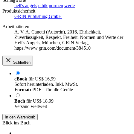
Schlagworte
hell's angels
ethik
normen
werte
Produktsicherheit
GRIN Publishing GmbH
Arbeit zitieren
A. V. A. Canetti (Autor:in)
, 2016, Ehrlichkeit,
Zuverlässigkeit, Respekt, Freiheit. Normen und Werte der
Hell's Angels, München, GRIN Verlag,
https://www.grin.com/document/384510
Schließen
eBook
für
US$ 16,99
Sofort herunterladen. Inkl. MwSt.
Format:
PDF – für alle Geräte
Buch
für
US$ 18,99
Versand weltweit
In den Warenkorb
Blick ins Buch