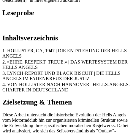
Geächtete[n]“ in ihrer eigenen Subkultur?
Leseprobe
Inhaltsverzeichnis
1. HOLLISTER, CA, 1947 | DIE ENTSTEHUNG DER HELLS
ANGELS
2. »EHRE. RESPEKT. TREUE.« | DAS WERTESYSTEM DER
HELLS ANGELS
3. LYNCH-REPORT UND BLACK BISCUIT | DIE HELLS
ANGELS IM FADENKREUZ DER JUSTIZ
4. VON HOLLISTER NACH HANNOVER | HELLS-ANGELS-
CHARTER IN DEUTSCHLAND
Zielsetzung & Themen
Diese Arbeit untersucht die historische Evolution der Hells Angels
vom Motorradclub hin zur organisierten kriminellen Struktur sowie
die Entwicklung ihres spezifischen moralischen Regelwerks. Dabei
wird analysiert, wie sich das Selbstverständnis als "Outlaw"-