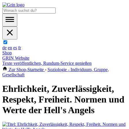
de
en
es
fr
Shop
GRIN Website
Texte veröffentlichen, Rundum-Service genießen
Zur Shop-Startseite
›
Soziologie - Individuum, Gruppe,
Gesellschaft
Ehrlichkeit, Zuverlässigkeit,
Respekt, Freiheit. Normen und
Werte der Hell's Angels