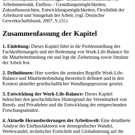
Arbeitsintensität, Einfluss- / Gestaltungsmöglichkeiten,
Zukunftsaussichten, Entwicklungsmöglichkeiten, Flexibilität der
Arbeitszeit und Sinngehalt der Arbeit. (vgl. Deutscher
Gewerkschaftsbund, 2007, S.11f.)
Zusammenfassung der Kapitel
1. Einleitung:
Dieses Kapitel führt in die Problemstellung des
Fachkräftemangels und der Bedeutung von Work-Life-Balance für
die Mitarbeiterbindung ein und legt die Zielsetzung sowie Struktur
der Arbeit fest.
2. Definitionen:
Hier werden die zentralen Begriffe Work-Life-
Balance und Mitarbeiterbindung theoretisch definiert und in den
Kontext aktueller gesellschaftlicher Wandlungsprozesse gesetzt.
3. Entwicklung der Work-Life-Balance:
Dieses Kapitel
beleuchtet den geschichtlichen Hintergrund der Vereinbarkeit von
Berufs- und Privatleben und die Entwicklung der entsprechenden
Forschungsansätze.
4. Aktuelle Herausforderungen der Arbeitswelt:
Eine detaillierte
Analyse der Einflussfaktoren wie demografischer Wandel,
Wertewandel, technischer Fortschritt und Globalisierung auf die