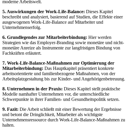
moderne Arbeitswelt.
5. Auswirkungen der Work-Life-Balance:
Dieses Kapitel
beschreibt und analysiert, basierend auf Studien, die Effekte einer
ausgewogenen Work-Life-Balance auf Mitarbeiter und
Unternehmenserfolg.
6. Grundlegendes zur Mitarbeiterbindung:
Hier werden
Strategien wie das Employer-Branding sowie monetäre und nicht-
monetäre Anreize als Instrumente zur langfristigen Bindung von
Fachkräften erläutert.
7. Work-Life-Balance-Maßnahmen zur Optimierung der
Mitarbeiterbindung:
Das Hauptkapitel präsentiert konkrete
arbeitsorientierte und familienbezogene Maßnahmen, von der
Arbeitsplatzgestaltung bis zur Kinder- und Angehörigenbetreuung.
8. Unternehmen in der Praxis:
Dieses Kapitel stellt praktische
Modelle namhafter Unternehmen vor, die unterschiedliche
Schwerpunkte in ihrer Familien- und Gesundheitspolitik setzen.
9. Fazit:
Die Arbeit schließt mit einer Bewertung der Ergebnisse
und betont die Dringlichkeit, Mitarbeiter als wichtigste
Unternehmensressource durch Work-Life-Balance-Maßnahmen zu
halten.