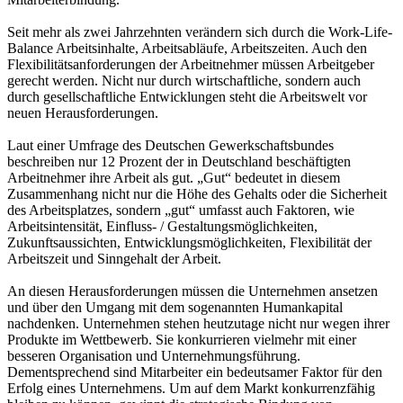
Seit mehr als zwei Jahrzehnten verändern sich durch die Work-Life-
Balance Arbeitsinhalte, Arbeitsabläufe, Arbeitszeiten. Auch den
Flexibilitätsanforderungen der Arbeitnehmer müssen Arbeitgeber
gerecht werden. Nicht nur durch wirtschaftliche, sondern auch
durch gesellschaftliche Entwicklungen steht die Arbeitswelt vor
neuen Herausforderungen.
Laut einer Umfrage des Deutschen Gewerkschaftsbundes
beschreiben nur 12 Prozent der in Deutschland beschäftigten
Arbeitnehmer ihre Arbeit als gut. „Gut“ bedeutet in diesem
Zusammenhang nicht nur die Höhe des Gehalts oder die Sicherheit
des Arbeitsplatzes, sondern „gut“ umfasst auch Faktoren, wie
Arbeitsintensität, Einfluss- / Gestaltungsmöglichkeiten,
Zukunftsaussichten, Entwicklungsmöglichkeiten, Flexibilität der
Arbeitszeit und Sinngehalt der Arbeit.
An diesen Herausforderungen müssen die Unternehmen ansetzen
und über den Umgang mit dem sogenannten Humankapital
nachdenken. Unternehmen stehen heutzutage nicht nur wegen ihrer
Produkte im Wettbewerb. Sie konkurrieren vielmehr mit einer
besseren Organisation und Unternehmungsführung.
Dementsprechend sind Mitarbeiter ein bedeutsamer Faktor für den
Erfolg eines Unternehmens. Um auf dem Markt konkurrenzfähig