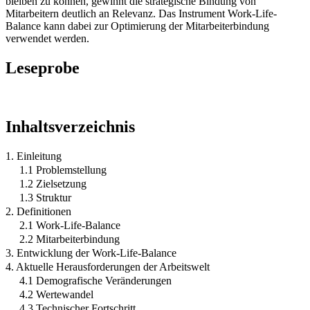
bleiben zu können, gewinnt die strategische Bindung von
Mitarbeitern deutlich an Relevanz. Das Instrument Work-Life-
Balance kann dabei zur Optimierung der Mitarbeiterbindung
verwendet werden.
Leseprobe
Inhaltsverzeichnis
1. Einleitung
1.1 Problemstellung
1.2 Zielsetzung
1.3 Struktur
2. Definitionen
2.1 Work-Life-Balance
2.2 Mitarbeiterbindung
3. Entwicklung der Work-Life-Balance
4. Aktuelle Herausforderungen der Arbeitswelt
4.1 Demografische Veränderungen
4.2 Wertewandel
4.3 Technischer Fortschritt