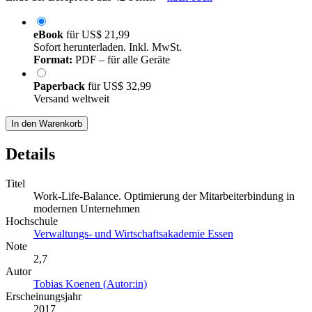
eBook
für
US$ 21,99
Sofort herunterladen. Inkl. MwSt.
Format:
PDF – für alle Geräte
Paperback
für
US$ 32,99
Versand weltweit
In den Warenkorb
Details
Titel
Work-Life-Balance. Optimierung der Mitarbeiterbindung in
modernen Unternehmen
Hochschule
Verwaltungs- und Wirtschaftsakademie Essen
Note
2,7
Autor
Tobias Koenen (Autor:in)
Erscheinungsjahr
2017