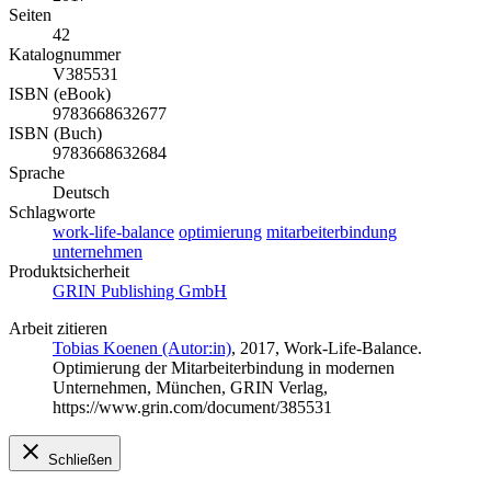
Seiten
42
Katalognummer
V385531
ISBN (eBook)
9783668632677
ISBN (Buch)
9783668632684
Sprache
Deutsch
Schlagworte
work-life-balance
optimierung
mitarbeiterbindung
unternehmen
Produktsicherheit
GRIN Publishing GmbH
Arbeit zitieren
Tobias Koenen (Autor:in)
, 2017, Work-Life-Balance.
Optimierung der Mitarbeiterbindung in modernen
Unternehmen, München, GRIN Verlag,
https://www.grin.com/document/385531
Schließen