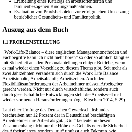
Erarbeitung eines Katalogs an arbeitsorientierten und
familienbezogenen Bindungsmaßnahmen.
Evaluation von Praxisbeispielen zur erfolgreichen Umsetzung
betrieblicher Gesundheits- und Familienpolitik.
Auszug aus dem Buch
1.1 PROBLEMSTELLUNG
„Work-Life-Balance – diese englischen Managementmethoden und
Fachbegriffe kann ich nicht mehr hören“ so oder so ähnlich klingt es
mit Sicherheit aus den Personalabteilungen einiger Betriebe, wenn
es mal wieder einen Vorschlag zu diesem Thema gibt. Seit mehr als
zwei Jahrzehnten verändern sich durch die Work-Life Balance
Arbeitsinhalte, Arbeitsabläufe, Arbeitszeiten. Auch den
Flexibilitätsanforderungen der Arbeitnehmer müssen Arbeitgeber
gerecht werden. Nicht nur durch wirtschaftliche, sondern auch
durch gesellschaftliche Entwicklungen steht die Arbeitswelt mal
wieder vor neuen Herausforderungen. (vgl. Kirschten 2014, S.29)
Laut einer Umfrage des Deutschen Gewerkschaftsbundes
beschreiben nur 12 Prozent der in Deutschland beschäftigten
Arbeitnehmer ihre Arbeit als gut. „Gut“ bedeutet in diesem
Zusammenhang nicht nur die Höhe des Gehalts oder die Sicherheit
des Arbeitsplatzes, sondern „gut“ umfasst auch Faktoren, wie