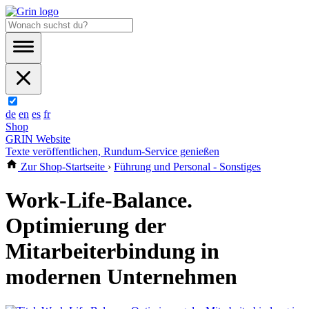
de
en
es
fr
Shop
GRIN Website
Texte veröffentlichen, Rundum-Service genießen
Zur Shop-Startseite
›
Führung und Personal - Sonstiges
Work-Life-Balance.
Optimierung der
Mitarbeiterbindung in
modernen Unternehmen