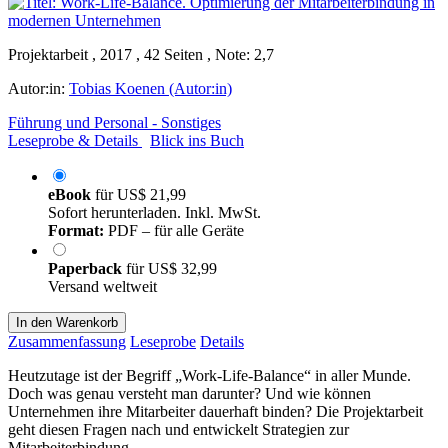
Projektarbeit , 2017 , 42 Seiten , Note: 2,7
Autor:in:
Tobias Koenen (Autor:in)
Führung und Personal - Sonstiges
Leseprobe & Details
Blick ins Buch
eBook
für
US$ 21,99
Sofort herunterladen. Inkl. MwSt.
Format:
PDF – für alle Geräte
Paperback
für
US$ 32,99
Versand weltweit
In den Warenkorb
Zusammenfassung
Leseprobe
Details
Heutzutage ist der Begriff „Work-Life-Balance“ in aller Munde.
Doch was genau versteht man darunter? Und wie können
Unternehmen ihre Mitarbeiter dauerhaft binden? Die Projektarbeit
geht diesen Fragen nach und entwickelt Strategien zur
Mitarbeiterbindung.