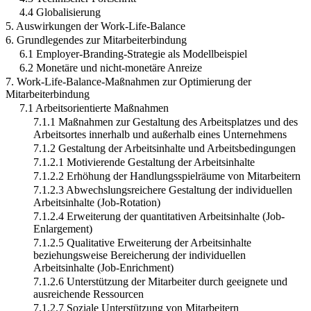
4.4 Globalisierung
5. Auswirkungen der Work-Life-Balance
6. Grundlegendes zur Mitarbeiterbindung
6.1 Employer-Branding-Strategie als Modellbeispiel
6.2 Monetäre und nicht-monetäre Anreize
7. Work-Life-Balance-Maßnahmen zur Optimierung der
Mitarbeiterbindung
7.1 Arbeitsorientierte Maßnahmen
7.1.1 Maßnahmen zur Gestaltung des Arbeitsplatzes und des
Arbeitsortes innerhalb und außerhalb eines Unternehmens
7.1.2 Gestaltung der Arbeitsinhalte und Arbeitsbedingungen
7.1.2.1 Motivierende Gestaltung der Arbeitsinhalte
7.1.2.2 Erhöhung der Handlungsspielräume von Mitarbeitern
7.1.2.3 Abwechslungsreichere Gestaltung der individuellen
Arbeitsinhalte (Job-Rotation)
7.1.2.4 Erweiterung der quantitativen Arbeitsinhalte (Job-
Enlargement)
7.1.2.5 Qualitative Erweiterung der Arbeitsinhalte
beziehungsweise Bereicherung der individuellen
Arbeitsinhalte (Job-Enrichment)
7.1.2.6 Unterstützung der Mitarbeiter durch geeignete und
ausreichende Ressourcen
7.1.2.7 Soziale Unterstützung von Mitarbeitern