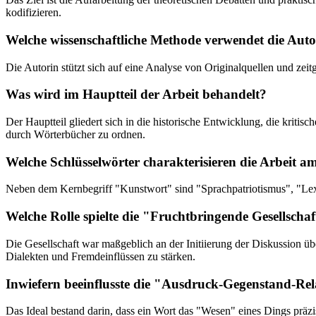
kodifizieren.
Welche wissenschaftliche Methode verwendet die Auto
Die Autorin stützt sich auf eine Analyse von Originalquellen und zei
Was wird im Hauptteil der Arbeit behandelt?
Der Hauptteil gliedert sich in die historische Entwicklung, die krit
durch Wörterbücher zu ordnen.
Welche Schlüsselwörter charakterisieren die Arbeit a
Neben dem Kernbegriff "Kunstwort" sind "Sprachpatriotismus", "Lexi
Welche Rolle spielte die "Fruchtbringende Gesellscha
Die Gesellschaft war maßgeblich an der Initiierung der Diskussion ü
Dialekten und Fremdeinflüssen zu stärken.
Inwiefern beeinflusste die "Ausdruck-Gegenstand-Re
Das Ideal bestand darin, dass ein Wort das "Wesen" eines Dings präz