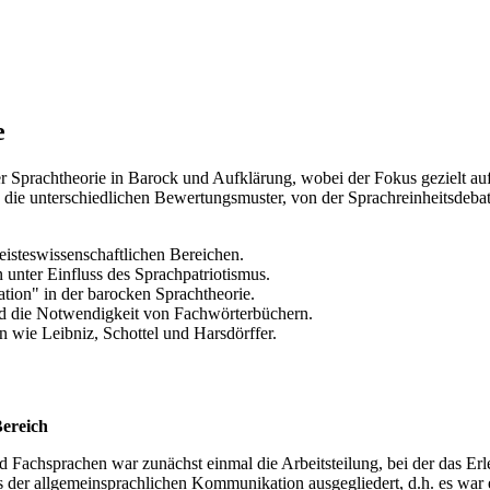
e
 Sprachtheorie in Barock und Aufklärung, wobei der Fokus gezielt auf
 die unterschiedlichen Bewertungsmuster, von der Sprachreinheitsdebat
eisteswissenschaftlichen Bereichen.
unter Einfluss des Sprachpatriotismus.
ion" in der barocken Sprachtheorie.
 die Notwendigkeit von Fachwörterbüchern.
 wie Leibniz, Schottel und Harsdörffer.
Bereich
 Fachsprachen war zunächst einmal die Arbeitsteilung, bei der das Er
der allgemeinsprachlichen Kommunikation ausgegliedert, d.h. es war 