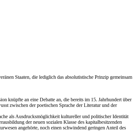
änen Staaten, die lediglich das absolutistische Prinzip gemeinsam
on knüpfte an eine Debatte an, die bereits im 15. Jahrhundert über
usst zwischen der poetischen Sprache der Literatur und der
e als Ausdrucksmöglichkeit kultureller und politischer Identität
erausbildung der neuen sozialen Klasse des kapitalbesitzenden
rwesen angehörte, noch einen schwindend geringen Anteil des