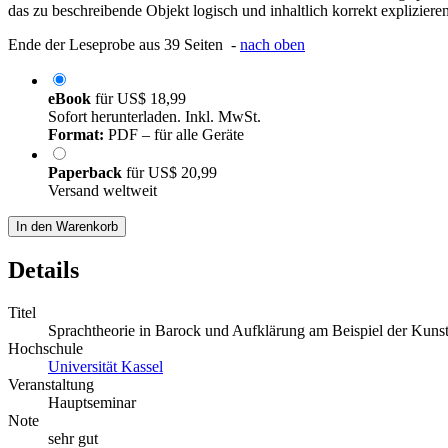
das zu beschreibende Objekt logisch und inhaltlich korrekt expliziere
Ende der Leseprobe aus 39 Seiten -
nach oben
eBook
für
US$ 18,99
Sofort herunterladen. Inkl. MwSt.
Format:
PDF – für alle Geräte
Paperback
für
US$ 20,99
Versand weltweit
In den Warenkorb
Details
Titel
Sprachtheorie in Barock und Aufklärung am Beispiel der Kuns
Hochschule
Universität Kassel
Veranstaltung
Hauptseminar
Note
sehr gut