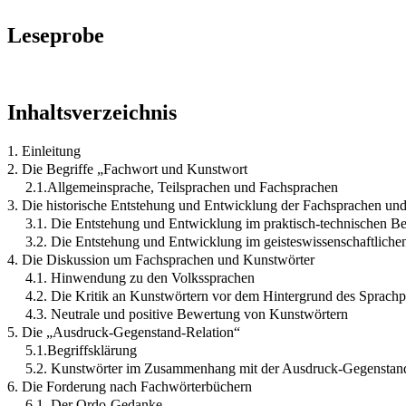
Leseprobe
Inhaltsverzeichnis
1. Einleitung
2. Die Begriffe „Fachwort und Kunstwort
2.1.Allgemeinsprache, Teilsprachen und Fachsprachen
3. Die historische Entstehung und Entwicklung der Fachsprachen un
3.1. Die Entstehung und Entwicklung im praktisch-technischen Be
3.2. Die Entstehung und Entwicklung im geisteswissenschaftliche
4. Die Diskussion um Fachsprachen und Kunstwörter
4.1. Hinwendung zu den Volkssprachen
4.2. Die Kritik an Kunstwörtern vor dem Hintergrund des Sprach
4.3. Neutrale und positive Bewertung von Kunstwörtern
5. Die „Ausdruck-Gegenstand-Relation“
5.1.Begriffsklärung
5.2. Kunstwörter im Zusammenhang mit der Ausdruck-Gegenstand
6. Die Forderung nach Fachwörterbüchern
6.1. Der Ordo-Gedanke