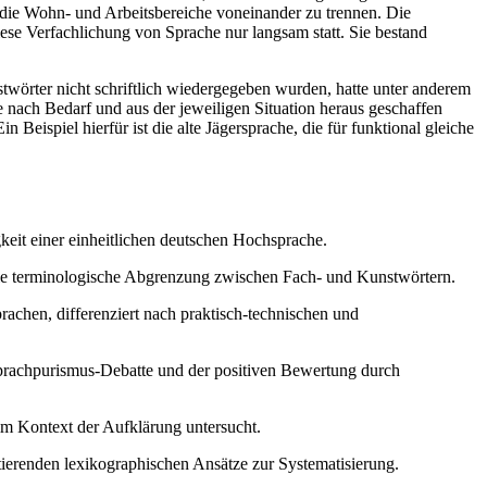
h, die Wohn- und Arbeitsbereiche voneinander zu trennen. Die
ese Verfachlichung von Sprache nur langsam statt. Sie bestand
twörter nicht schriftlich wiedergegeben wurden, hatte unter anderem
 nach Bedarf und aus der jeweiligen Situation heraus geschaffen
Beispiel hierfür ist die alte Jägersprache, die für funktional gleiche
keit einer einheitlichen deutschen Hochsprache.
 die terminologische Abgrenzung zwischen Fach- und Kunstwörtern.
rachen, differenziert nach praktisch-technischen und
 Sprachpurismus-Debatte und der positiven Bewertung durch
im Kontext der Aufklärung untersucht.
ierenden lexikographischen Ansätze zur Systematisierung.