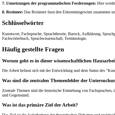
7. Umsetzungen der programmatischen Forderungen:
Hier werden
8. Resümee:
Das Resümee fasst den Erkenntnisgewinn zusammen und o
Schlüsselwörter
Kunstwort, Fachsprache, Sprachtheorie, Barock, Aufklärung, Sprach
Fachwörterbuch, Sprachwissenschaft, Terminologie.
Häufig gestellte Fragen
Worum geht es in dieser wissenschaftlichen Hausarbei
Die Arbeit befasst sich mit der Entwicklung und dem Status des "Kun
Was sind die zentralen Themenfelder der Untersuchu
Zentrale Themen sind die historische Entstehung von Fachsprachen, 
und Gegenstand.
Was ist das primäre Ziel der Arbeit?
Das Ziel ist die Aufarbeitung der theoretischen Debatten und prakt