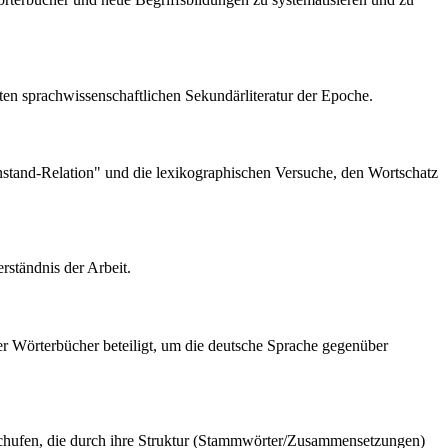
ten sprachwissenschaftlichen Sekundärliteratur der Epoche.
enstand-Relation" und die lexikographischen Versuche, den Wortschatz
ständnis der Arbeit.
er Wörterbücher beteiligt, um die deutsche Sprache gegenüber
r schufen, die durch ihre Struktur (Stammwörter/Zusammensetzungen)