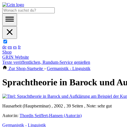
de
en
es
fr
Shop
GRIN Website
Texte veröffentlichen, Rundum-Service genießen
Zur Shop-Startseite
›
Germanistik - Linguistik
Sprachtheorie in Barock und Au
Hausarbeit (Hauptseminar) , 2002 , 39 Seiten , Note: sehr gut
Autor:in:
Thordis Seiffert-Hansen (Autor:in)
Germanistik - Linguistik