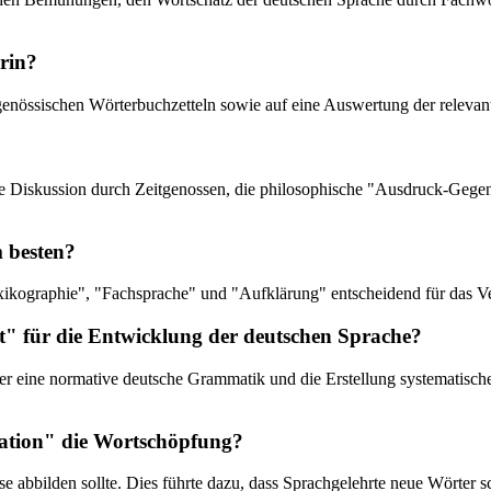
rin?
tgenössischen Wörterbuchzetteln sowie auf eine Auswertung der relevan
ische Diskussion durch Zeitgenossen, die philosophische "Ausdruck-Geg
m besten?
kographie", "Fachsprache" und "Aufklärung" entscheidend für das Ver
ft" für die Entwicklung der deutschen Sprache?
ber eine normative deutsche Grammatik und die Erstellung systematisch
lation" die Wortschöpfung?
ise abbilden sollte. Dies führte dazu, dass Sprachgelehrte neue Wörte