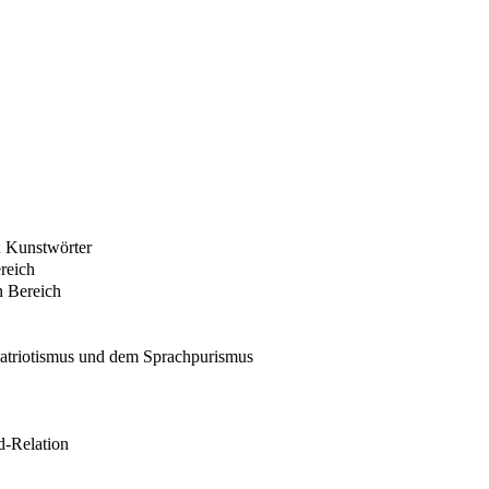
d Kunstwörter
reich
n Bereich
patriotismus und dem Sprachpurismus
-Relation