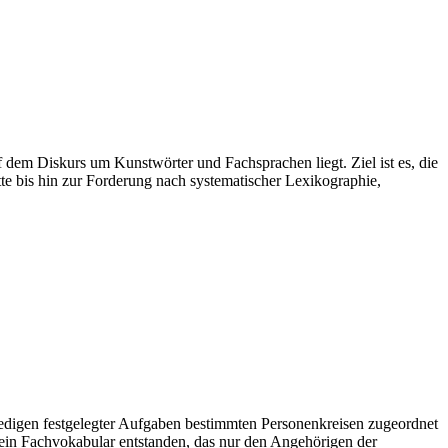
 dem Diskurs um Kunstwörter und Fachsprachen liegt. Ziel ist es, die
te bis hin zur Forderung nach systematischer Lexikographie,
ledigen festgelegter Aufgaben bestimmten Personenkreisen zugeordnet
ein Fachvokabular entstanden, das nur den Angehörigen der