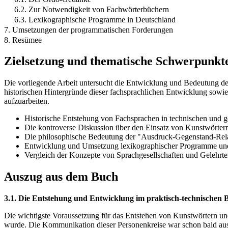
6.2. Zur Notwendigkeit von Fachwörterbüchern
6.3. Lexikographische Programme in Deutschland
7. Umsetzungen der programmatischen Forderungen
8. Resümee
Zielsetzung und thematische Schwerpunkt
Die vorliegende Arbeit untersucht die Entwicklung und Bedeutung der
historischen Hintergründe dieser fachsprachlichen Entwicklung sowie
aufzuarbeiten.
Historische Entstehung von Fachsprachen in technischen und g
Die kontroverse Diskussion über den Einsatz von Kunstwörtern 
Die philosophische Bedeutung der "Ausdruck-Gegenstand-Relat
Entwicklung und Umsetzung lexikographischer Programme und
Vergleich der Konzepte von Sprachgesellschaften und Gelehrten
Auszug aus dem Buch
3.1. Die Entstehung und Entwicklung im praktisch-technischen 
Die wichtigste Voraussetzung für das Entstehen von Kunstwörtern und
wurde. Die Kommunikation dieser Personenkreise war schon bald aus 