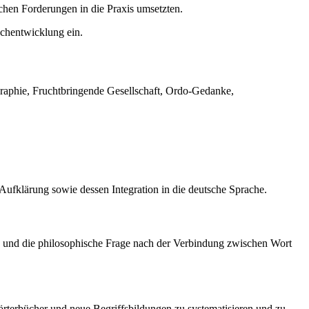
schen Forderungen in die Praxis umsetzten.
chentwicklung ein.
raphie, Fruchtbringende Gesellschaft, Ordo-Gedanke,
Aufklärung sowie dessen Integration in die deutsche Sprache.
ie und die philosophische Frage nach der Verbindung zwischen Wort
rterbücher und neue Begriffsbildungen zu systematisieren und zu