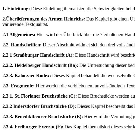
1. Einleitung:
Diese Einleitung thematisiert die Schwierigkeiten bei
2.Überlieferungen des Armen Heinrichs:
Das Kapitel gibt einen Üb
variierende Textqualität.
2.1 Allgemeines:
Hier wird der Überblick über die 7 erhaltenen Hand
2.2. Handschriften:
Dieser Abschnitt widmet sich den drei vollständi
2.2.1 Straßburger Handschrift (A):
Diese Handschrift wird beschrieb
2.2.2. Heidelberger Handschrift (Ba):
Die Untersuchung dieser bed
2.2.3. Kaloczaer Kodex:
Dieses Kapitel behandelt die wechselvolle
2.3. Fragmente:
Hier werden die verbliebenen, unvollständigen Textz
2.3.1. St. Florianer Bruchstücke (C):
Diese Bruchstücke werden aufg
2.3.2 Indersdorfer Bruchstücke (D):
Dieses Kapitel beschreibt das
2.3.3. Benediktbeurer Bruchstücke (E):
Hier wird die Vermutung ge
2.3.4. Freiburger Exzerpt (F):
Das Kapitel thematisiert dieses sehr