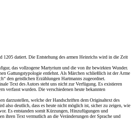
 1205 datiert. Die Entstehung des armen Heinrichs wird in die Zeit
nfigur, das vollzogene Martyrium und die von ihr bewirkten Wunder.
hen Gattungstypologie entlehnt. Als Märchen schließlich ist der Arme
ch“ den geistlichen Erzählungen Hartmanns zugeordnet.
le Text des Autors steht uns nicht zur Verfügung. Es existieren
ern verfasst wurden. Die verschiedenen heute bekannten
en darzustellen, welche der Handschriften dem Originaltext des
lso deutlich, dass es heute nicht möglich ist, sicher zu zeigen, wie
lt vor. Es entstanden somit Kürzungen, Hinzufügungen und
en ihren Text vermutlich an die Veränderungen der Sprache und