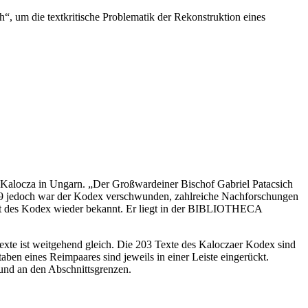
“, um die textkritische Problematik der Rekonstruktion eines
u Kalocza in Ungarn. „Der Großwardeiner Bischof Gabriel Patacsich
1949 jedoch war der Kodex verschwunden, zahlreiche Nachforschungen
thalt des Kodex wieder bekannt. Er liegt in der BIBLIOTHECA
exte ist weitgehend gleich. Die 203 Texte des Kaloczaer Kodex sind
ben eines Reimpaares sind jeweils in einer Leiste eingerückt.
 und an den Abschnittsgrenzen.