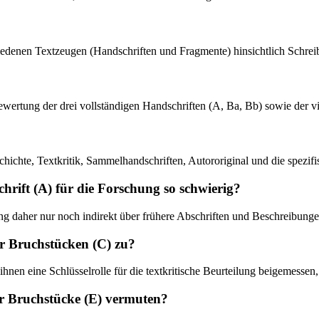
hiedenen Textzeugen (Handschriften und Fragmente) hinsichtlich Schre
 Bewertung der drei vollständigen Handschriften (A, Ba, Bb) sowie der v
ichte, Textkritik, Sammelhandschriften, Autororiginal und die spezif
hrift (A) für die Forschung so schwierig?
ung daher nur noch indirekt über frühere Abschriften und Beschreibung
r Bruchstücken (C) zu?
 ihnen eine Schlüsselrolle für die textkritische Beurteilung beigemesse
er Bruchstücke (E) vermuten?