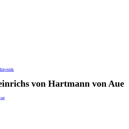
iävistik
einrichs von Hartmann von Aue