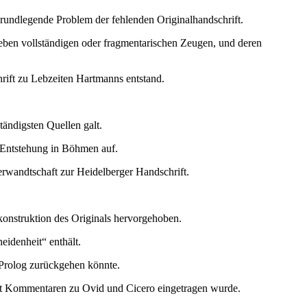
grundlegende Problem der fehlenden Originalhandschrift.
ieben vollständigen oder fragmentarischen Zeugen, und deren
rift zu Lebzeiten Hartmanns entstand.
tändigsten Quellen galt.
 Entstehung in Böhmen auf.
rwandtschaft zur Heidelberger Handschrift.
konstruktion des Originals hervorgehoben.
idenheit“ enthält.
 Prolog zurückgehen könnte.
 mit Kommentaren zu Ovid und Cicero eingetragen wurde.