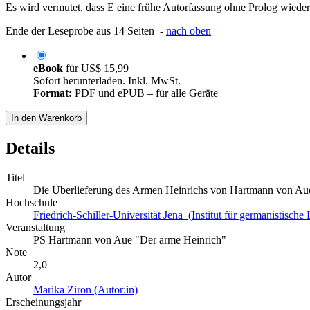
Es wird vermutet, dass E eine frühe Autorfassung ohne Prolog wieder
Ende der Leseprobe aus 14 Seiten -
nach oben
eBook
für
US$ 15,99
Sofort herunterladen. Inkl. MwSt.
Format:
PDF und ePUB – für alle Geräte
In den Warenkorb
Details
Titel
Die Überlieferung des Armen Heinrichs von Hartmann von Au
Hochschule
Friedrich-Schiller-Universität Jena (Institut für germanistische 
Veranstaltung
PS Hartmann von Aue "Der arme Heinrich"
Note
2,0
Autor
Marika Ziron (Autor:in)
Erscheinungsjahr