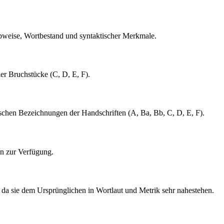
ibweise, Wortbestand und syntaktischer Merkmale.
ier Bruchstücke (C, D, E, F).
ischen Bezeichnungen der Handschriften (A, Ba, Bb, C, D, E, F).
en zur Verfügung.
n, da sie dem Ursprünglichen in Wortlaut und Metrik sehr nahestehen.