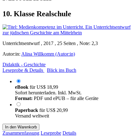
10. Klasse Realschule
Unterrichtsentwurf , 2017 , 25 Seiten , Note: 2,3
Autor:in:
Alina Willkomm (Autor:in)
Didaktik - Geschichte
Leseprobe & Details
Blick ins Buch
eBook
für
US$ 18,99
Sofort herunterladen. Inkl. MwSt.
Format:
PDF und ePUB – für alle Geräte
Paperback
für
US$ 20,99
Versand weltweit
In den Warenkorb
Zusammenfassung
Leseprobe
Details