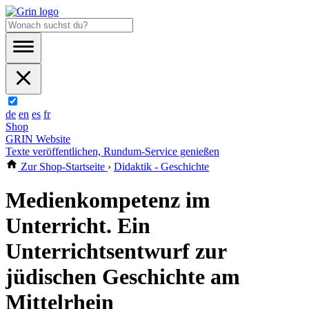
de
en
es
fr
Shop
GRIN Website
Texte veröffentlichen, Rundum-Service genießen
Zur Shop-Startseite
›
Didaktik - Geschichte
Medienkompetenz im
Unterricht. Ein
Unterrichtsentwurf zur
jüdischen Geschichte am
Mittelrhein