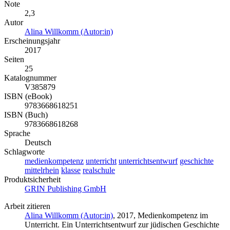
Note
2,3
Autor
Alina Willkomm (Autor:in)
Erscheinungsjahr
2017
Seiten
25
Katalognummer
V385879
ISBN (eBook)
9783668618251
ISBN (Buch)
9783668618268
Sprache
Deutsch
Schlagworte
medienkompetenz
unterricht
unterrichtsentwurf
geschichte
mittelrhein
klasse
realschule
Produktsicherheit
GRIN Publishing GmbH
Arbeit zitieren
Alina Willkomm (Autor:in)
, 2017, Medienkompetenz im
Unterricht. Ein Unterrichtsentwurf zur jüdischen Geschichte