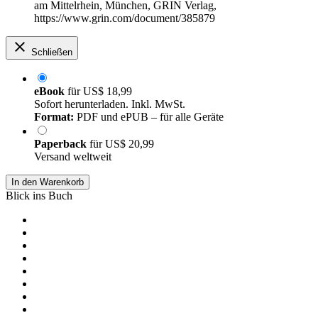
am Mittelrhein, München, GRIN Verlag,
https://www.grin.com/document/385879
Schließen
eBook
für
US$ 18,99
Sofort herunterladen. Inkl. MwSt.
Format:
PDF und ePUB – für alle Geräte
Paperback
für
US$ 20,99
Versand weltweit
In den Warenkorb
Blick ins Buch