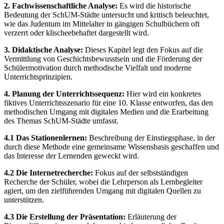
2. Fachwissenschaftliche Analyse:
Es wird die historische
Bedeutung der SchUM-Städte untersucht und kritisch beleuchtet,
wie das Judentum im Mittelalter in gängigen Schulbüchern oft
verzerrt oder klischeebehaftet dargestellt wird.
3. Didaktische Analyse:
Dieses Kapitel legt den Fokus auf die
Vermittlung von Geschichtsbewusstsein und die Förderung der
Schülermotivation durch methodische Vielfalt und moderne
Unterrichtsprinzipien.
4. Planung der Unterrichtssequenz:
Hier wird ein konkretes
fiktives Unterrichtsszenario für eine 10. Klasse entworfen, das den
methodischen Umgang mit digitalen Medien und die Erarbeitung
des Themas SchUM-Städte umfasst.
4.1 Das Stationenlernen:
Beschreibung der Einstiegsphase, in der
durch diese Methode eine gemeinsame Wissensbasis geschaffen und
das Interesse der Lernenden geweckt wird.
4.2 Die Internetrecherche:
Fokus auf der selbstständigen
Recherche der Schüler, wobei die Lehrperson als Lernbegleiter
agiert, um den zielführenden Umgang mit digitalen Quellen zu
unterstützen.
4.3 Die Erstellung der Präsentation:
Erläuterung der