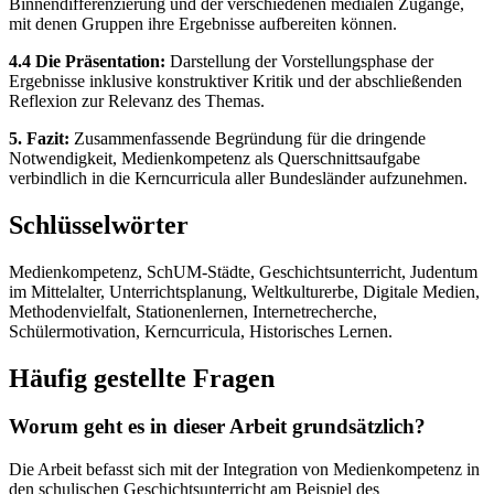
Binnendifferenzierung und der verschiedenen medialen Zugänge,
mit denen Gruppen ihre Ergebnisse aufbereiten können.
4.4 Die Präsentation:
Darstellung der Vorstellungsphase der
Ergebnisse inklusive konstruktiver Kritik und der abschließenden
Reflexion zur Relevanz des Themas.
5. Fazit:
Zusammenfassende Begründung für die dringende
Notwendigkeit, Medienkompetenz als Querschnittsaufgabe
verbindlich in die Kerncurricula aller Bundesländer aufzunehmen.
Schlüsselwörter
Medienkompetenz, SchUM-Städte, Geschichtsunterricht, Judentum
im Mittelalter, Unterrichtsplanung, Weltkulturerbe, Digitale Medien,
Methodenvielfalt, Stationenlernen, Internetrecherche,
Schülermotivation, Kerncurricula, Historisches Lernen.
Häufig gestellte Fragen
Worum geht es in dieser Arbeit grundsätzlich?
Die Arbeit befasst sich mit der Integration von Medienkompetenz in
den schulischen Geschichtsunterricht am Beispiel des