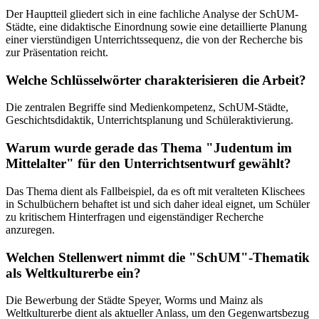
Der Hauptteil gliedert sich in eine fachliche Analyse der SchUM-
Städte, eine didaktische Einordnung sowie eine detaillierte Planung
einer vierstündigen Unterrichtssequenz, die von der Recherche bis
zur Präsentation reicht.
Welche Schlüsselwörter charakterisieren die Arbeit?
Die zentralen Begriffe sind Medienkompetenz, SchUM-Städte,
Geschichtsdidaktik, Unterrichtsplanung und Schüleraktivierung.
Warum wurde gerade das Thema "Judentum im
Mittelalter" für den Unterrichtsentwurf gewählt?
Das Thema dient als Fallbeispiel, da es oft mit veralteten Klischees
in Schulbüchern behaftet ist und sich daher ideal eignet, um Schüler
zu kritischem Hinterfragen und eigenständiger Recherche
anzuregen.
Welchen Stellenwert nimmt die "SchUM"-Thematik
als Weltkulturerbe ein?
Die Bewerbung der Städte Speyer, Worms und Mainz als
Weltkulturerbe dient als aktueller Anlass, um den Gegenwartsbezug