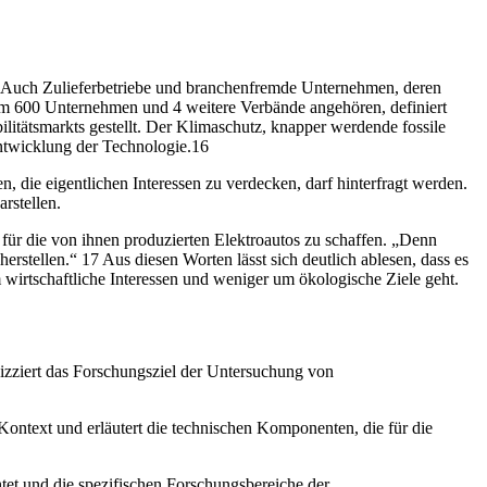
us. Auch Zulieferbetriebe und branchenfremde Unternehmen, deren
em 600 Unternehmen und 4 weitere Verbände angehören, definiert
itätsmarkts gestellt. Der Klimaschutz, knapper werdende fossile
entwicklung der Technologie.16
, die eigentlichen Interessen zu verdecken, darf hinterfragt werden.
rstellen.
für die von ihnen produzierten Elektroautos zu schaffen. „Denn
stellen.“ 17 Aus diesen Worten lässt sich deutlich ablesen, dass es
 wirtschaftliche Interessen und weniger um ökologische Ziele geht.
kizziert das Forschungsziel der Untersuchung von
Kontext und erläutert die technischen Komponenten, die für die
tet und die spezifischen Forschungsbereiche der