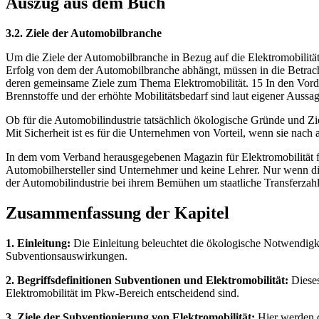
Auszug aus dem Buch
3.2. Ziele der Automobilbranche
Um die Ziele der Automobilbranche in Bezug auf die Elektromobilität 
Erfolg von dem der Automobilbranche abhängt, müssen in die Betrac
deren gemeinsame Ziele zum Thema Elektromobilität. 15 In den Vorder
Brennstoffe und der erhöhte Mobilitätsbedarf sind laut eigener Auss
Ob für die Automobilindustrie tatsächlich ökologische Gründe und Ziel
Mit Sicherheit ist es für die Unternehmen von Vorteil, wenn sie nach 
In dem vom Verband herausgegebenen Magazin für Elektromobilität for
Automobilhersteller sind Unternehmer und keine Lehrer. Nur wenn die 
der Automobilindustrie bei ihrem Bemühen um staatliche Transferzahl
Zusammenfassung der Kapitel
1. Einleitung:
Die Einleitung beleuchtet die ökologische Notwendigke
Subventionsauswirkungen.
2. Begriffsdefinitionen Subventionen und Elektromobilität:
Dieses
Elektromobilität im Pkw-Bereich entscheidend sind.
3. Ziele der Subventionierung von Elektromobilität:
Hier werden d