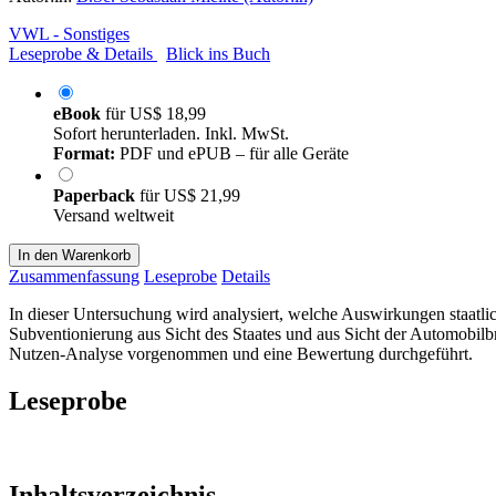
VWL - Sonstiges
Leseprobe & Details
Blick ins Buch
eBook
für
US$ 18,99
Sofort herunterladen. Inkl. MwSt.
Format:
PDF und ePUB – für alle Geräte
Paperback
für
US$ 21,99
Versand weltweit
In den Warenkorb
Zusammenfassung
Leseprobe
Details
In dieser Untersuchung wird analysiert, welche Auswirkungen staatli
Subventionierung aus Sicht des Staates und aus Sicht der Automobilb
Nutzen-Analyse vorgenommen und eine Bewertung durchgeführt.
Leseprobe
Inhaltsverzeichnis