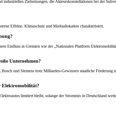
d industriellen Zielsetzungen, die Akteurskonstellationen bei der Subve
terne Effekte, Klimaschutz und Marktallokation charakterisiert.
chung?
 ihren Einfluss in Gremien wie der „Nationalen Plattform Elektromobilitä
große Unternehmen?
er, Bosch und Siemens trotz Milliarden-Gewinnen staatliche Förderung 
 Elektromobilität?
ktroautos limitiert bleibt, solange der Strommix in Deutschland weiter