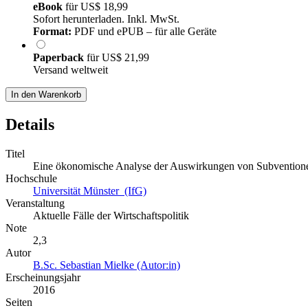
eBook
für
US$ 18,99
Sofort herunterladen. Inkl. MwSt.
Format:
PDF und ePUB – für alle Geräte
Paperback
für
US$ 21,99
Versand weltweit
In den Warenkorb
Details
Titel
Eine ökonomische Analyse der Auswirkungen von Subventionen
Hochschule
Universität Münster (IfG)
Veranstaltung
Aktuelle Fälle der Wirtschaftspolitik
Note
2,3
Autor
B.Sc. Sebastian Mielke (Autor:in)
Erscheinungsjahr
2016
Seiten