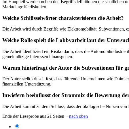
Im Hauptteil werden neben den Begriffsdefinitionen die staatlichen un
Markteingriffe diskutiert.
Welche Schlüsselwörter charakterisieren die Arbeit?
Die Arbeit wird durch Begriffe wie Elektromobilität, Subventionen, ex
Welche Rolle spielt die Lobbyarbeit laut der Untersu
Die Arbeit identifiziert ein Risiko darin, dass die Automobilindustrie
gemeinnützige Interessen hinausgehen.
Warum hinterfragt der Autor die Subventionen für 
Der Autor stellt kritisch fest, dass führende Unternehmen wie Daiml
finanziellen Unterstützung.
Inwiefern beeinflusst der Strommix die Bewertung der
Die Arbeit kommt zu dem Schluss, dass der ökologische Nutzen von Ele
Ende der Leseprobe aus 21 Seiten -
nach oben