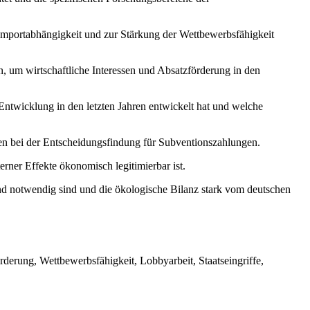
r Importabhängigkeit und zur Stärkung der Wettbewerbsfähigkeit
n, um wirtschaftliche Interessen und Absatzförderung in den
Entwicklung in den letzten Jahren entwickelt hat und welche
en bei der Entscheidungsfindung für Subventionszahlungen.
rner Effekte ökonomisch legitimierbar ist.
nd notwendig sind und die ökologische Bilanz stark vom deutschen
erung, Wettbewerbsfähigkeit, Lobbyarbeit, Staatseingriffe,