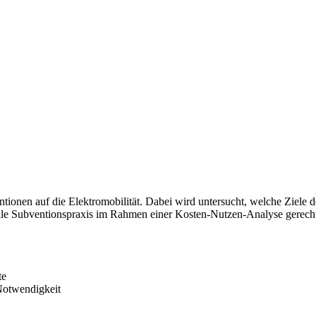
ntionen auf die Elektromobilität. Dabei wird untersucht, welche Ziele
lle Subventionspraxis im Rahmen einer Kosten-Nutzen-Analyse gerechtfe
te
 Notwendigkeit