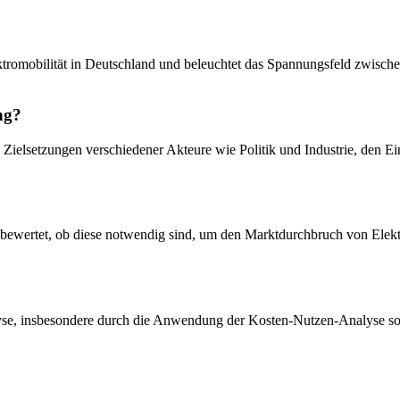
lektromobilität in Deutschland und beleuchtet das Spannungsfeld zwische
ng?
 Zielsetzungen verschiedener Akteure wie Politik und Industrie, den E
 bewertet, ob diese notwendig sind, um den Marktdurchbruch von Elektr
lyse, insbesondere durch die Anwendung der Kosten-Nutzen-Analyse so