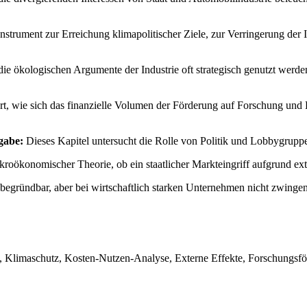
Instrument zur Erreichung klimapolitischer Ziele, zur Verringerung de
 die ökologischen Argumente der Industrie oft strategisch genutzt werde
rt, wie sich das finanzielle Volumen der Förderung auf Forschung und 
gabe:
Dieses Kapitel untersucht die Rolle von Politik und Lobbygrupp
roökonomischer Theorie, ob ein staatlicher Markteingriff aufgrund exte
begründbar, aber bei wirtschaftlich starken Unternehmen nicht zwinge
 Klimaschutz, Kosten-Nutzen-Analyse, Externe Effekte, Forschungsförd