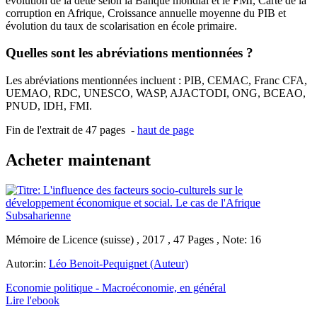
evolution de la dette selon la Banque mondial et le FMI, Carte de la
corruption en Afrique, Croissance annuelle moyenne du PIB et
évolution du taux de scolarisation en école primaire.
Quelles sont les abréviations mentionnées ?
Les abréviations mentionnées incluent : PIB, CEMAC, Franc CFA,
UEMAO, RDC, UNESCO, WASP, AJACTODI, ONG, BCEAO,
PNUD, IDH, FMI.
Fin de l'extrait de 47 pages -
haut de page
Acheter maintenant
Mémoire de Licence (suisse) , 2017 , 47 Pages , Note: 16
Autor:in:
Léo Benoit-Pequignet (Auteur)
Economie politique - Macroéconomie, en général
Lire l'ebook