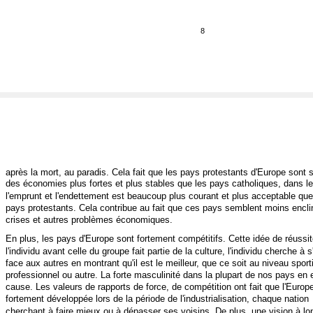
8
après la mort, au paradis. Cela fait que les pays protestants d'Europe sont 
des économies plus fortes et plus stables que les pays catholiques, dans l
l'emprunt et l'endettement est beaucoup plus courant et plus acceptable qu
pays protestants. Cela contribue au fait que ces pays semblent moins encli
crises et autres problèmes économiques.
En plus, les pays d'Europe sont fortement compétitifs. Cette idée de réussi
l'individu avant celle du groupe fait partie de la culture, l'individu cherche à s
face aux autres en montrant qu'il est le meilleur, que ce soit au niveau sporti
professionnel ou autre. La forte masculinité dans la plupart de nos pays en e
cause. Les valeurs de rapports de force, de compétition ont fait que l'Europe
fortement développée lors de la période de l'industrialisation, chaque nation
cherchant à faire mieux ou à dépasser ses voisins. De plus, une vision à lo