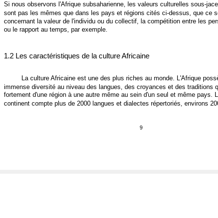
Si nous observons l'Afrique subsaharienne, les valeurs culturelles sous-jac
sont pas les mêmes que dans les pays et régions cités ci-dessus, que ce s
concernant la valeur de l'individu ou du collectif, la compétition entre les p
ou le rapport au temps, par exemple.
1.2 Les caractéristiques de la culture Africaine
La culture Africaine est une des plus riches au monde. L'Afrique pos
immense diversité au niveau des langues, des croyances et des traditions q
fortement d'une région à une autre même au sein d'un seul et même pays. 
continent compte plus de 2000 langues et dialectes répertoriés, environs 2
9