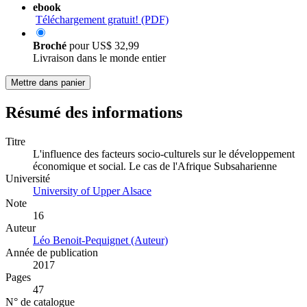
ebook
Téléchargement gratuit! (PDF)
Broché
pour
US$ 32,99
Livraison dans le monde entier
Mettre dans panier
Résumé des informations
Titre
L'influence des facteurs socio-culturels sur le développement
économique et social. Le cas de l'Afrique Subsaharienne
Université
University of Upper Alsace
Note
16
Auteur
Léo Benoit-Pequignet (Auteur)
Année de publication
2017
Pages
47
N° de catalogue