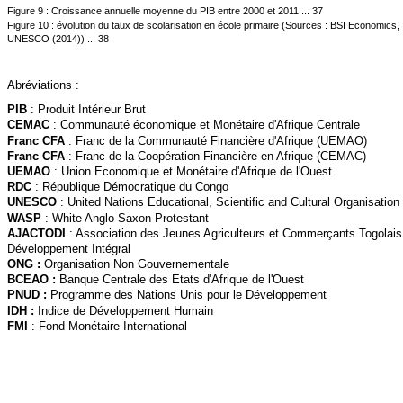
Figure 9 : Croissance annuelle moyenne du PIB entre 2000 et 2011 ... 37
Figure 10 : évolution du taux de scolarisation en école primaire (Sources : BSI Economics,
UNESCO (2014)) ... 38
Abréviations :
PIB
: Produit Intérieur Brut
CEMAC
: Communauté économique et Monétaire d'Afrique Centrale
Franc CFA
: Franc de la Communauté Financière d'Afrique (UEMAO)
Franc CFA
: Franc de la Coopération Financière en Afrique (CEMAC)
UEMAO
: Union Economique et Monétaire d'Afrique de l'Ouest
RDC
: République Démocratique du Congo
UNESCO
: United Nations Educational, Scientific and Cultural Organisation
WASP
: White Anglo-Saxon Protestant
AJACTODI
: Association des Jeunes Agriculteurs et Commerçants Togolais
Développement Intégral
ONG :
Organisation Non Gouvernementale
BCEAO :
Banque Centrale des Etats d'Afrique de l'Ouest
PNUD :
Programme des Nations Unis pour le Développement
IDH :
Indice de Développement Humain
FMI
: Fond Monétaire International