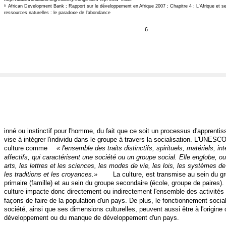
African Development Bank ; Rapport sur le développement en Afrique 2007 ; Chapitre 4 ; L'Afrique et s
5
ressources naturelles : le paradoxe de l'abondance
6
inné ou instinctif pour l'homme, du fait que ce soit un processus d'apprentis
vise à intégrer l'individu dans le groupe à travers la socialisation. L'UNESCO 
culture comme
« l'ensemble des traits distinctifs, spirituels, matériels, int
affectifs, qui caractérisent une société ou un groupe social. Elle englobe, ou
arts, les lettres et les sciences, les modes de vie, les lois, les systèmes de
les traditions et les croyances.»
La culture, est transmise au sein du g
primaire (famille) et au sein du groupe secondaire (école, groupe de paires).
culture impacte donc directement ou indirectement l'ensemble des activités
façons de faire de la population d'un pays. De plus, le fonctionnement socia
société, ainsi que ses dimensions culturelles, peuvent aussi être à l'origine 
développement ou du manque de développement d'un pays.