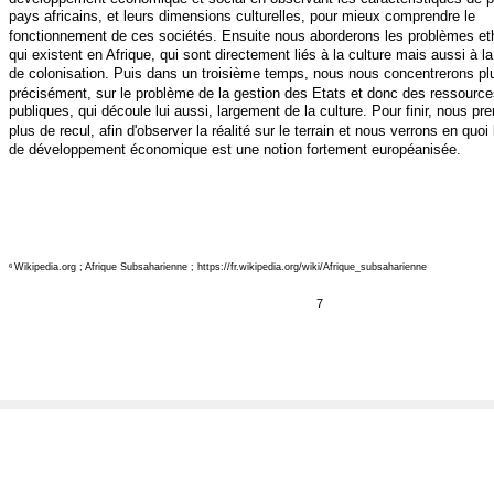
pays africains, et leurs dimensions culturelles, pour mieux comprendre le
fonctionnement de ces sociétés. Ensuite nous aborderons les problèmes et
qui existent en Afrique, qui sont directement liés à la culture mais aussi à l
de colonisation. Puis dans un troisième temps, nous nous concentrerons pl
précisément, sur le problème de la gestion des Etats et donc des ressource
publiques, qui découle lui aussi, largement de la culture. Pour finir, nous pr
plus de recul, afin d'observer la réalité sur le terrain et nous verrons en quoi 
de développement économique est une notion fortement européanisée.
Wikipedia.org ; Afrique Subsaharienne ; https://fr.wikipedia.org/wiki/Afrique_subsaharienne
6
7