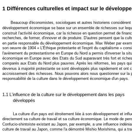
1 Différences culturelles et impact sur le développ
Beaucoup d'économistes, sociologues et autres historiens considèrent 
développement économique se base sur un ensemble de richesses sur lequ
construit l'activité économique, car la richesse en question permet de finan
recherches, de former, d'innover et de produire. D'autres pensent que la cult
en partie responsable du développement économique. Max Weber par exem
son oeuvre de 1904 « L'Éthique protestante et l'esprit du capitalisme » cons
l'avènement du protestantisme en Europe du Nord a permis d'inverser la situ
économique en Europe avec des Etats du Sud auparavant très fort et riche
comparés aux Etats du Nord plus pauvres. Après les réformes, les pays qui
devenus à majorité protestante se sont développés plus rapidement et ont 
accroissement des richesses. Nous pouvons alors nous questionner sur la p
responsabilité de la culture dans le développement économique d'un pays.
1.1 L'influence de la culture sur le développement dans les pays
développés
La culture d'un pays est étroitement liée à son développement et infl
directement sa culture de travail et sa culture économique. Le mode de pe
Confucio-shintoïste existant au Japon, par exemple, a une influence indéniab
culture de travail au Japon, comme l'a démontré Mishio Morishima, qui a tr