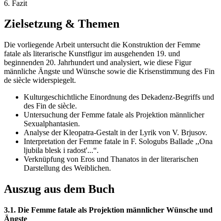
6. Fazit
Zielsetzung & Themen
Die vorliegende Arbeit untersucht die Konstruktion der Femme
fatale als literarische Kunstfigur im ausgehenden 19. und
beginnenden 20. Jahrhundert und analysiert, wie diese Figur
männliche Ängste und Wünsche sowie die Krisenstimmung des Fin
de siècle widerspiegelt.
Kulturgeschichtliche Einordnung des Dekadenz-Begriffs und
des Fin de siècle.
Untersuchung der Femme fatale als Projektion männlicher
Sexualphantasien.
Analyse der Kleopatra-Gestalt in der Lyrik von V. Brjusov.
Interpretation der Femme fatale in F. Sologubs Ballade ,,Ona
ljubila blesk i radost'...“.
Verknüpfung von Eros und Thanatos in der literarischen
Darstellung des Weiblichen.
Auszug aus dem Buch
3.1. Die Femme fatale als Projektion männlicher Wünsche und
Ängste