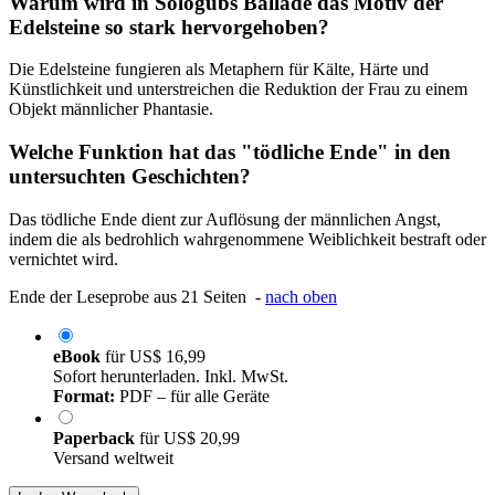
Warum wird in Sologubs Ballade das Motiv der
Edelsteine so stark hervorgehoben?
Die Edelsteine fungieren als Metaphern für Kälte, Härte und
Künstlichkeit und unterstreichen die Reduktion der Frau zu einem
Objekt männlicher Phantasie.
Welche Funktion hat das "tödliche Ende" in den
untersuchten Geschichten?
Das tödliche Ende dient zur Auflösung der männlichen Angst,
indem die als bedrohlich wahrgenommene Weiblichkeit bestraft oder
vernichtet wird.
Ende der Leseprobe aus 21 Seiten -
nach oben
eBook
für
US$ 16,99
Sofort herunterladen. Inkl. MwSt.
Format:
PDF – für alle Geräte
Paperback
für
US$ 20,99
Versand weltweit