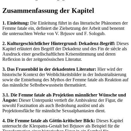
Zusammenfassung der Kapitel
1. Einleitung:
Die Einleitung führt in das literarische Phänomen der
Femme fatale ein, definiert die Zielsetzung der Arbeit und benennt
die untersuchten Werke von V. Brjusov und F. Sologub.
2. Kulturgeschichtlicher Hintergrund: Dekadenz-Begriff:
Dieses
Kapitel erläutert den Begriff der Dekadenz und des Fin de siècle als
Ausdruck einer gesellschaftlichen Krisenstimmung und deren
Reflexion in der zeitgenössischen Literatur.
3. Das Frauenbild in der dekadenten Literatur:
Hier wird der
historische Kontext der Weiblichkeitsbilder in der Industrialisierung
sowie die Entstehung des Mythos der Femme fatale als Reaktion auf
das männliche Selbstbewusstsein thematisiert.
3.1. Die Femme fatale als Projektion männlicher Wünsche und
Ängste:
Dieser Unterpunkt vertieft die Ambivalenz der Figur, die
sowohl Faszination als auch Bedrohung auslöst und als
Projektionsfläche für männliche Sexualphantasien dient.
4. Die Femme fatale als Göttin-kritischer Blick:
Dieses Kapitel
untersucht die Kleopatra-Gestalt bei Brjusov als Beispiel für die