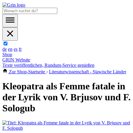
de
en
es
fr
Shop
GRIN Website
Texte veröffentlichen, Rundum-Service genießen
Zur Shop-Startseite
›
Literaturwissenschaft - Slawische Länder
Kleopatra als Femme fatale in
der Lyrik von V. Brjusov und F.
Sologub