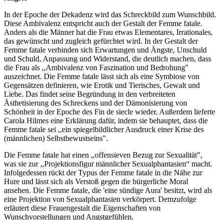
In der Epoche der Dekadenz wird das Schreckbild zum Wunschbild.
Diese Ambivalenz entspricht auch der Gestalt der Femme fatale.
Anders als die Männer hat die Frau etwas Elementares, Irrationales,
das gewünscht und zugleich gefürchtet wird. In der Gestalt der
Femme fatale verbinden sich Erwartungen und Ängste, Unschuld
und Schuld, Anpassung und Widerstand, die deutlich machen, dass
die Frau als ,,Ambivalenz von Faszination und Bedrohung"
auszeichnet. Die Femme fatale lässt sich als eine Symbiose von
Gegensätzen definieren, wie Erotik und Tierisches, Gewalt und
Liebe. Das findet seine Begründung in den verbreiteten
Ästhetisierung des Schreckens und der Dämonisierung von
Schönheit in der Epoche des Fin de siecle wieder. Außerdem lieferte
Carola Hilmes eine Erklärung dafür, indem sie behauptet, dass die
Femme fatale sei ,,ein spiegelbildlicher Ausdruck einer Krise des
(männlichen) Selbstbewustseins".
Die Femme fatale hat einen ,,offensieven Bezug zur Sexualität”,
was sie zur ,,Projektionsfigur männlicher Sexualphantasien“ macht.
Infolgedessen rückt der Typus der Femme fatale in die Nähe zur
Hure und lässt sich als Verstoß gegen die bürgerliche Moral
ansehen. Die Femme fatale, die 'eine sündige Aura' besitzt, wird als
eine Projektion von Sexualphantasien verkörpert. Demzufolge
erläutert diese Frauengestalt die Eigenschaften von
Wunschvorstellungen und Angstgefühlen.