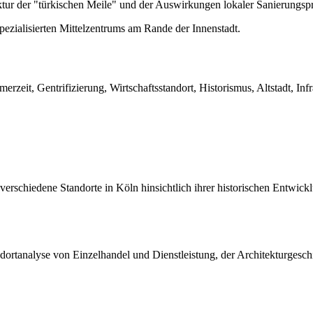
ktur der "türkischen Meile" und der Auswirkungen lokaler Sanierungs
ialisierten Mittelzentrums am Rande der Innenstadt.
rzeit, Gentrifizierung, Wirtschaftsstandort, Historismus, Altstadt, In
verschiedene Standorte in Köln hinsichtlich ihrer historischen Entwicklu
dortanalyse von Einzelhandel und Dienstleistung, der Architekturgesch