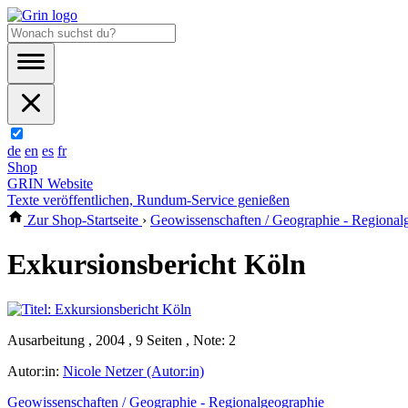
de
en
es
fr
Shop
GRIN Website
Texte veröffentlichen, Rundum-Service genießen
Zur Shop-Startseite
›
Geowissenschaften / Geographie - Regional
Exkursionsbericht Köln
Ausarbeitung , 2004 , 9 Seiten , Note: 2
Autor:in:
Nicole Netzer (Autor:in)
Geowissenschaften / Geographie - Regionalgeographie