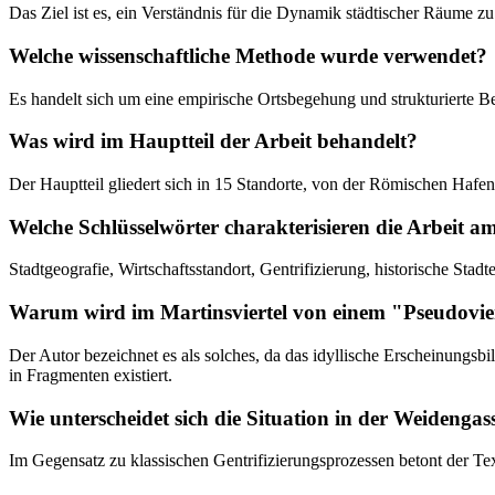
Das Ziel ist es, ein Verständnis für die Dynamik städtischer Räume 
Welche wissenschaftliche Methode wurde verwendet?
Es handelt sich um eine empirische Ortsbegehung und strukturierte B
Was wird im Hauptteil der Arbeit behandelt?
Der Hauptteil gliedert sich in 15 Standorte, von der Römischen Hafen
Welche Schlüsselwörter charakterisieren die Arbeit a
Stadtgeografie, Wirtschaftsstandort, Gentrifizierung, historische Stad
Warum wird im Martinsviertel von einem "Pseudovie
Der Autor bezeichnet es als solches, da das idyllische Erscheinungs
in Fragmenten existiert.
Wie unterscheidet sich die Situation in der Weidengas
Im Gegensatz zu klassischen Gentrifizierungsprozessen betont der Te