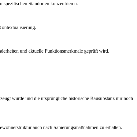
n spezifischen Standorten konzentrieren.
Kontextualisierung.
onderheiten und aktuelle Funktionsmerkmale geprüft wird.
rzeugt wurde und die ursprüngliche historische Bausubstanz nur noch
he Bewohnerstruktur auch nach Sanierungsmaßnahmen zu erhalten.