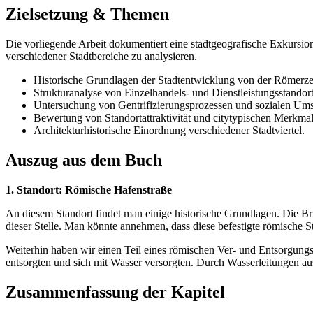
Zielsetzung & Themen
Die vorliegende Arbeit dokumentiert eine stadtgeografische Exkursion
verschiedener Stadtbereiche zu analysieren.
Historische Grundlagen der Stadtentwicklung von der Römerzeit 
Strukturanalyse von Einzelhandels- und Dienstleistungsstandor
Untersuchung von Gentrifizierungsprozessen und sozialen Umsc
Bewertung von Standortattraktivität und citytypischen Merkma
Architekturhistorische Einordnung verschiedener Stadtviertel.
Auszug aus dem Buch
1. Standort: Römische Hafenstraße
An diesem Standort findet man einige historische Grundlagen. Die Brun
dieser Stelle. Man könnte annehmen, dass diese befestigte römische 
Weiterhin haben wir einen Teil eines römischen Ver- und Entsorgung
entsorgten und sich mit Wasser versorgten. Durch Wasserleitungen a
Zusammenfassung der Kapitel