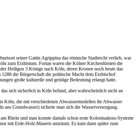
burtsort seiner Gattin Agrippina das römische Stadtrecht verlieh, war
 Köln zum Erzbistum. Fortan waren die Kölner Kirchenfürsten die
ne der Heiligen 3 Könige nach Köln, deren Kronen noch heute das
 1288 die Bürgerschaft die politische Macht dem Erzbischof
hungen große kulturelle und geistige Bedeutung erlangt hatte.
das sich sicherlich in Köln befand, aber wahrscheinlich nicht an
 in Köln, die mit verschiedenen Abwassermodellen ihr Abwasser
ln ans Grundwasser) sicherte man sich die Wasserversorgung.
r am Rhein und man konnte damals schon erste Kolonisations-Systeme
s nur mit Erde-Holz-Mauern umzäunt. Es kam dann später zum