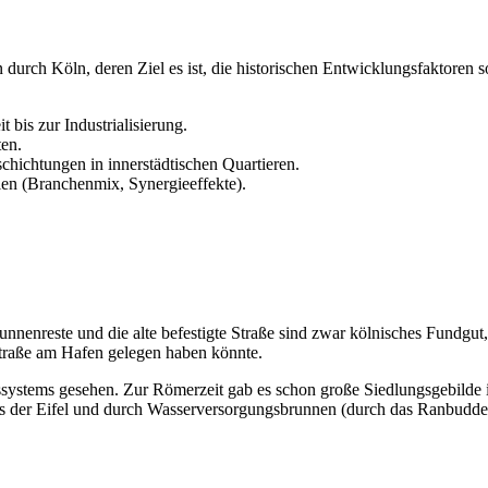
 durch Köln, deren Ziel es ist, die historischen Entwicklungsfaktoren
bis zur Industrialisierung.
ten.
hichtungen in innerstädtischen Quartieren.
len (Branchenmix, Synergieeffekte).
nenreste und die alte befestigte Straße sind zwar kölnisches Fundgut, 
Straße am Hafen gelegen haben könnte.
ssystems gesehen. Zur Römerzeit gab es schon große Siedlungsgebilde
us der Eifel und durch Wasserversorgungsbrunnen (durch das Ranbudde