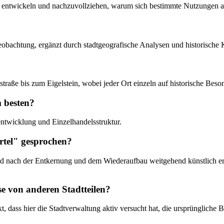
zu entwickeln und nachzuvollziehen, warum sich bestimmte Nutzungen a
eobachtung, ergänzt durch stadtgeografische Analysen und historische 
straße bis zum Eigelstein, wobei jeder Ort einzeln auf historische Bes
m besten?
tentwicklung und Einzelhandelsstruktur.
rtel" gesprochen?
bild nach der Entkernung und dem Wiederaufbau weitgehend künstlich e
se von anderen Stadtteilen?
xt, dass hier die Stadtverwaltung aktiv versucht hat, die ursprünglic