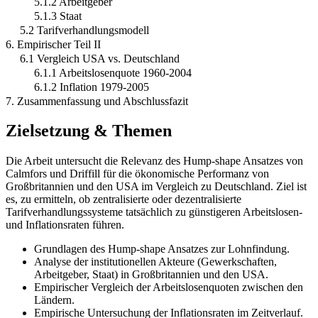
5.1.2 Arbeitgeber
5.1.3 Staat
5.2 Tarifverhandlungsmodell
6. Empirischer Teil II
6.1 Vergleich USA vs. Deutschland
6.1.1 Arbeitslosenquote 1960-2004
6.1.2 Inflation 1979-2005
7. Zusammenfassung und Abschlussfazit
Zielsetzung & Themen
Die Arbeit untersucht die Relevanz des Hump-shape Ansatzes von
Calmfors und Driffill für die ökonomische Performanz von
Großbritannien und den USA im Vergleich zu Deutschland. Ziel ist
es, zu ermitteln, ob zentralisierte oder dezentralisierte
Tarifverhandlungssysteme tatsächlich zu günstigeren Arbeitslosen-
und Inflationsraten führen.
Grundlagen des Hump-shape Ansatzes zur Lohnfindung.
Analyse der institutionellen Akteure (Gewerkschaften,
Arbeitgeber, Staat) in Großbritannien und den USA.
Empirischer Vergleich der Arbeitslosenquoten zwischen den
Ländern.
Empirische Untersuchung der Inflationsraten im Zeitverlauf.