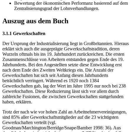
Bewertung der ökonomischen Performanz basierend auf dem
Zentralisierungsgrad der Lohnverhandlungen.
Auszug aus dem Buch
3.1.1 Gewerkschaften
Der Ursprung der Industrialisierung liegt in Großbritannien. Hieraus
erklärt sich auch die ausgeprägte Gewerkschaftstradition, deren
Wurzeln oftmals bis ins 19. Jahrhundert zurückreichen. Die ersten
Zusammenschlüsse von Arbeitern entstanden gegen Ende des 19.
Jahrhunderts. Bei den Angestellten setzte diese Entwicklung erst
nach dem Ende des Zweiten Weltkriegs ein. Die Anzahl der
Gewerkschaften hat sich seit Anfang diesen Jahrhunderts
beträchtlich verringert. Während es 1920 noch 1384
Gewerkschaften gab, lag der Wert im Jahre 1995 nur noch bei 238
Gewerkschaften. Diese Reduzierung lässt sich vor allem durch
zahlreiche Fusionen, die zwischen Gewerkschaften stattgefunden
haben, erklären.
Trotz der nach wie vor hohen Zahl an Arbeitnehmervereinigungen,
sind 85% aller Gewerkschaftsmitglieder auf die 23 wichtigsten
Gewerkschaften verteilt (vgl.
Goodman/Marchington/Berridge/Snape/Bamber 1998: 36). Aus