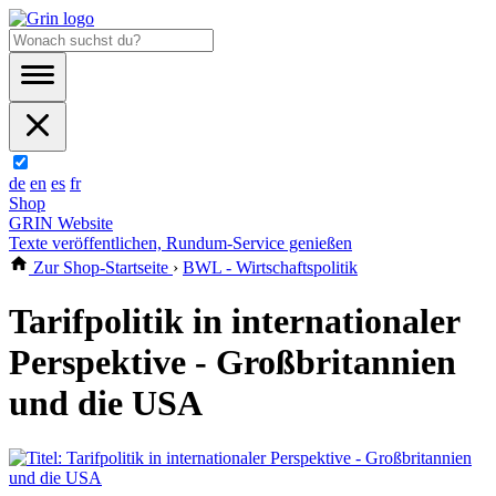
de
en
es
fr
Shop
GRIN Website
Texte veröffentlichen, Rundum-Service genießen
Zur Shop-Startseite
›
BWL - Wirtschaftspolitik
Tarifpolitik in internationaler
Perspektive - Großbritannien
und die USA