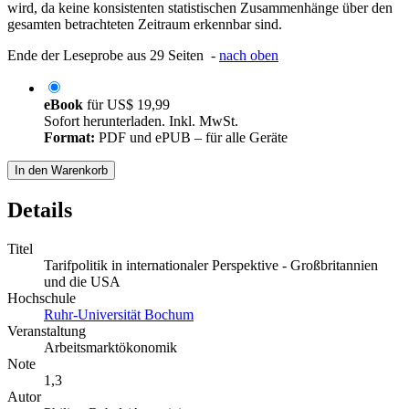
wird, da keine konsistenten statistischen Zusammenhänge über den
gesamten betrachteten Zeitraum erkennbar sind.
Ende der Leseprobe aus 29 Seiten -
nach oben
eBook
für
US$ 19,99
Sofort herunterladen. Inkl. MwSt.
Format:
PDF und ePUB – für alle Geräte
In den Warenkorb
Details
Titel
Tarifpolitik in internationaler Perspektive - Großbritannien
und die USA
Hochschule
Ruhr-Universität Bochum
Veranstaltung
Arbeitsmarktökonomik
Note
1,3
Autor