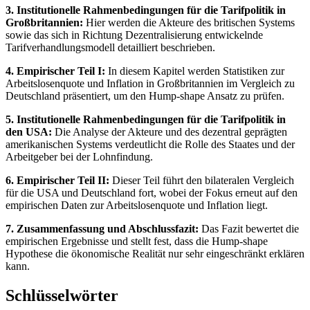
3. Institutionelle Rahmenbedingungen für die Tarifpolitik in
Großbritannien:
Hier werden die Akteure des britischen Systems
sowie das sich in Richtung Dezentralisierung entwickelnde
Tarifverhandlungsmodell detailliert beschrieben.
4. Empirischer Teil I:
In diesem Kapitel werden Statistiken zur
Arbeitslosenquote und Inflation in Großbritannien im Vergleich zu
Deutschland präsentiert, um den Hump-shape Ansatz zu prüfen.
5. Institutionelle Rahmenbedingungen für die Tarifpolitik in
den USA:
Die Analyse der Akteure und des dezentral geprägten
amerikanischen Systems verdeutlicht die Rolle des Staates und der
Arbeitgeber bei der Lohnfindung.
6. Empirischer Teil II:
Dieser Teil führt den bilateralen Vergleich
für die USA und Deutschland fort, wobei der Fokus erneut auf den
empirischen Daten zur Arbeitslosenquote und Inflation liegt.
7. Zusammenfassung und Abschlussfazit:
Das Fazit bewertet die
empirischen Ergebnisse und stellt fest, dass die Hump-shape
Hypothese die ökonomische Realität nur sehr eingeschränkt erklären
kann.
Schlüsselwörter