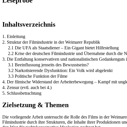
Leseprobe
Inhaltsverzeichnis
1. Einleitung
2. Struktur der Filmindustrie in der Weimarer Republik
2.1 Die UFA als Staatsdiener – Ein Gigant bietet Hilfestellung
2.2 Krise der deutschen Filmindustrie und Übernahme durch die Na
3. Die Entfaltung konservativen und nationalistischen Gedankenguts
3.1 Beeinflussung jenseits des Bewusstseins?
3.2 Narkotisierende Dysfunktion: Ein Volk wird abgelenkt
3.3 Politische Funktion der Filme
4. Der filmische Widerstand der Arbeiterbewegung – Kampf mit ungl
4. Zensur (evtl. auch bei 4.)
5. Schlussbetrachtung
Zielsetzung & Themen
Die vorliegende Arbeit untersucht die Rolle des Films in der Weimar
Filmindustrie durch ihre Strukturen, die Inhalte ihrer Produktionen