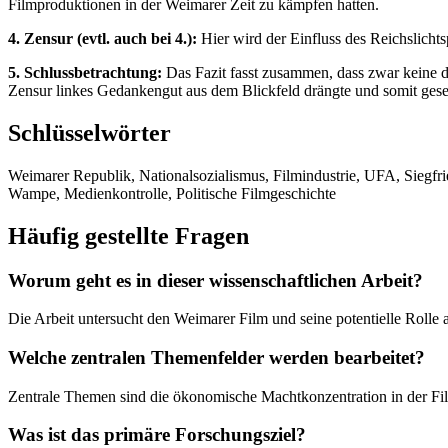
Filmproduktionen in der Weimarer Zeit zu kämpfen hatten.
4. Zensur (evtl. auch bei 4.):
Hier wird der Einfluss des Reichslichts
5. Schlussbetrachtung:
Das Fazit fasst zusammen, dass zwar keine di
Zensur linkes Gedankengut aus dem Blickfeld drängte und somit gesel
Schlüsselwörter
Weimarer Republik, Nationalsozialismus, Filmindustrie, UFA, Siegfri
Wampe, Medienkontrolle, Politische Filmgeschichte
Häufig gestellte Fragen
Worum geht es in dieser wissenschaftlichen Arbeit?
Die Arbeit untersucht den Weimarer Film und seine potentielle Rolle a
Welche zentralen Themenfelder werden bearbeitet?
Zentrale Themen sind die ökonomische Machtkonzentration in der Film
Was ist das primäre Forschungsziel?