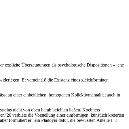
r explizite Überzeugungen als psychologische Dispositionen – jene
 widerlegen. Er verneint18 die Existenz eines gleichförmigen
 an einer einheitlichen, homogenen Kollektivmentalität auch in
stseins nicht von oben herab befehlen ließen. Koebners
n“20 verbiete die Vorstellung einer einförmigen, künstlich kreierten
her formuliert er „ein Plädoyer dafür, die bewussten Anteile [...]