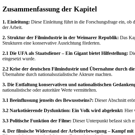
Zusammenfassung der Kapitel
1. Einleitung:
Diese Einleitung führt in die Forschungsfrage ein, ob 
der Arbeit.
2. Struktur der Filmindustrie in der Weimarer Republik:
Das Kapi
Strukturen eine konservative Ausrichtung förderten.
2.1 Die UFA als Staatsdiener – Ein Gigant bietet Hilfestellung:
Die
eingesetzt wurde.
2.2 Krise der deutschen Filmindustrie und Übernahme durch die 
Übernahme durch nationalsozialistische Akteure machten.
3. Die Entfaltung konservativen und nationalistischen Gedanke
nationalistische oder autoritäre Werte vermittelten.
3.1 Beeinflussung jenseits des Bewusstseins?:
Dieser Abschnitt erö
3.2 Narkotisierende Dysfunktion: Ein Volk wird abgelenkt:
Hier 
3.3 Politische Funktion der Filme:
Dieser Unterpunkt befasst sich mi
4. Der filmische Widerstand der Arbeiterbewegung – Kampf mit