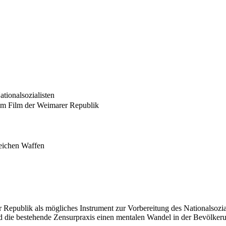
tionalsozialisten
 im Film der Weimarer Republik
eichen Waffen
er Republik als mögliches Instrument zur Vorbereitung des Nationalsoz
 und die bestehende Zensurpraxis einen mentalen Wandel in der Bevölke