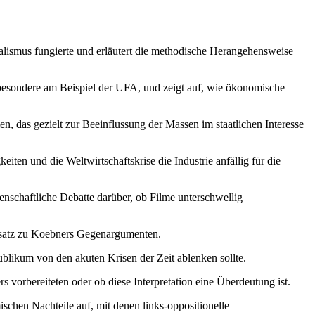
ialismus fungierte und erläutert die methodische Herangehensweise
nsbesondere am Beispiel der UFA, und zeigt auf, wie ökonomische
, das gezielt zur Beeinflussung der Massen im staatlichen Interesse
eiten und die Weltwirtschaftskrise die Industrie anfällig für die
senschaftliche Debatte darüber, ob Filme unterschwellig
ensatz zu Koebners Gegenargumenten.
blikum von den akuten Krisen der Zeit ablenken sollte.
s vorbereiteten oder ob diese Interpretation eine Überdeutung ist.
ischen Nachteile auf, mit denen links-oppositionelle