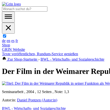
de
en
es
fr
Shop
GRIN Website
Texte veröffentlichen, Rundum-Service genießen
Zur Shop-Startseite
›
BWL - Wirtschafts- und Sozialgeschichte
Der Film in der Weimarer Republ
Seminararbeit , 2004 , 12 Seiten , Note: 1,3
Autor:in:
Daniel Pontzen (Autor:in)
BWL - Wirtschafts- und Sozialgeschichte