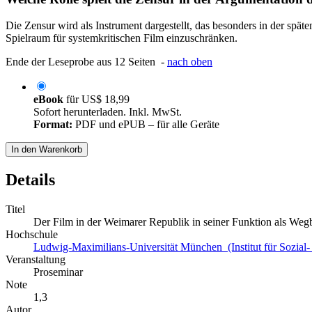
Die Zensur wird als Instrument dargestellt, das besonders in der spä
Spielraum für systemkritischen Film einzuschränken.
Ende der Leseprobe aus 12 Seiten -
nach oben
eBook
für
US$ 18,99
Sofort herunterladen. Inkl. MwSt.
Format:
PDF und ePUB – für alle Geräte
In den Warenkorb
Details
Titel
Der Film in der Weimarer Republik in seiner Funktion als Wegb
Hochschule
Ludwig-Maximilians-Universität München (Institut für Sozial- 
Veranstaltung
Proseminar
Note
1,3
Autor