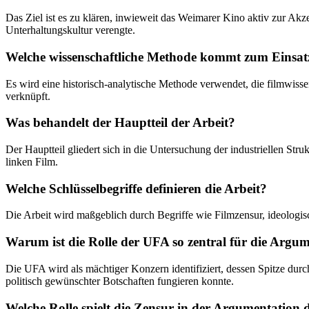
Das Ziel ist es zu klären, inwieweit das Weimarer Kino aktiv zur Akz
Unterhaltungskultur verengte.
Welche wissenschaftliche Methode kommt zum Einsat
Es wird eine historisch-analytische Methode verwendet, die filmwiss
verknüpft.
Was behandelt der Hauptteil der Arbeit?
Der Hauptteil gliedert sich in die Untersuchung der industriellen St
linken Film.
Welche Schlüsselbegriffe definieren die Arbeit?
Die Arbeit wird maßgeblich durch Begriffe wie Filmzensur, ideologis
Warum ist die Rolle der UFA so zentral für die Argu
Die UFA wird als mächtiger Konzern identifiziert, dessen Spitze durc
politisch gewünschter Botschaften fungieren konnte.
Welche Rolle spielt die Zensur in der Argumentation 