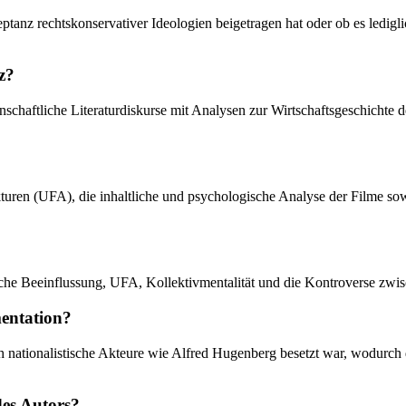
eptanz rechtskonservativer Ideologien beigetragen hat oder ob es ledig
z?
enschaftliche Literaturdiskurse mit Analysen zur Wirtschaftsgeschicht
rukturen (UFA), die inhaltliche und psychologische Analyse der Filme 
che Beeinflussung, UFA, Kollektivmentalität und die Kontroverse zwis
mentation?
h nationalistische Akteure wie Alfred Hugenberg besetzt war, wodurch 
des Autors?