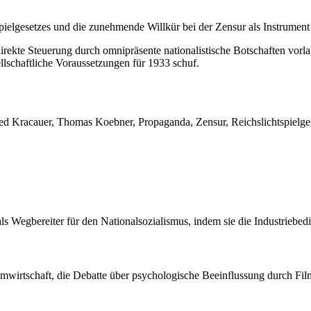
pielgesetzes und die zunehmende Willkür bei der Zensur als Instrument 
rekte Steuerung durch omnipräsente nationalistische Botschaften vorla
lschaftliche Voraussetzungen für 1933 schuf.
ed Kracauer, Thomas Koebner, Propaganda, Zensur, Reichslichtspielges
ls Wegbereiter für den Nationalsozialismus, indem sie die Industriebedi
wirtschaft, die Debatte über psychologische Beeinflussung durch Film