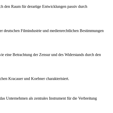
lich den Raum für derartige Entwicklungen passiv durch
e der deutschen Filmindustrie und medienrechtlichen Bestimmungen
sowie eine Betrachtung der Zensur und des Widerstands durch den
chen Kracauer und Koebner charakterisiert.
das Unternehmen als zentrales Instrument für die Verbreitung