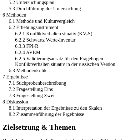
5.2 Untersuchungsplan
5.3 Durchführung der Untersuchung
6 Methoden
6.1 Methode und Kulturvergleich
6.2 Erhebungsinstrument
6.2.1 Konfliktverhalten situativ (KV-S)
6.2.2 Schwartz Werte-Inventar
6.3.3 FPI-R
6.2.4 AVEM
6.2.5 Validierungsansatz für den Fragebogen
Konfliktverhalten situativ in der russischen Version
6.3 Methodenkritik
7 Ergebnisse
7.1 Stichprobenbeschreibung
7.2 Fragestellung Eins
7.3 Fragestellung Zwei
8 Diskussion
8.1 Interpretation der Ergebnisse zu den Skalen
8.2 Zusammenführung der Ergebnisse
Zielsetzung & Themen