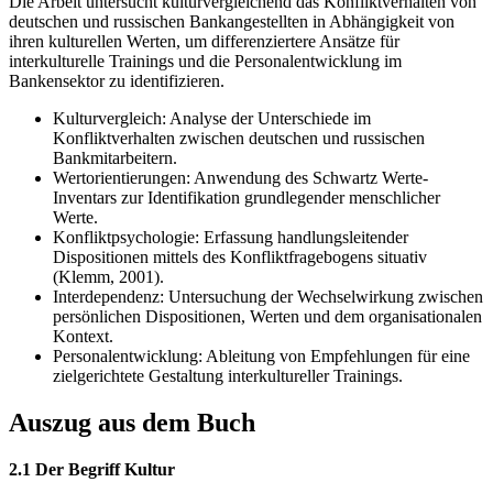
Die Arbeit untersucht kulturvergleichend das Konfliktverhalten von
deutschen und russischen Bankangestellten in Abhängigkeit von
ihren kulturellen Werten, um differenziertere Ansätze für
interkulturelle Trainings und die Personalentwicklung im
Bankensektor zu identifizieren.
Kulturvergleich: Analyse der Unterschiede im
Konfliktverhalten zwischen deutschen und russischen
Bankmitarbeitern.
Wertorientierungen: Anwendung des Schwartz Werte-
Inventars zur Identifikation grundlegender menschlicher
Werte.
Konfliktpsychologie: Erfassung handlungsleitender
Dispositionen mittels des Konfliktfragebogens situativ
(Klemm, 2001).
Interdependenz: Untersuchung der Wechselwirkung zwischen
persönlichen Dispositionen, Werten und dem organisationalen
Kontext.
Personalentwicklung: Ableitung von Empfehlungen für eine
zielgerichtete Gestaltung interkultureller Trainings.
Auszug aus dem Buch
2.1 Der Begriff Kultur