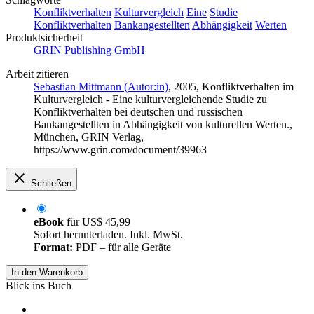
Konfliktverhalten
Kulturvergleich
Eine
Studie
Konfliktverhalten
Bankangestellten
Abhängigkeit
Werten
Produktsicherheit
GRIN Publishing GmbH
Arbeit zitieren
Sebastian Mittmann (Autor:in)
, 2005, Konfliktverhalten im
Kulturvergleich - Eine kulturvergleichende Studie zu
Konfliktverhalten bei deutschen und russischen
Bankangestellten in Abhängigkeit von kulturellen Werten.,
München, GRIN Verlag,
https://www.grin.com/document/39963
Schließen
eBook
für
US$ 45,99
Sofort herunterladen. Inkl. MwSt.
Format:
PDF – für alle Geräte
In den Warenkorb
Blick ins Buch