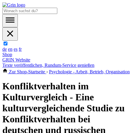
de
en
es
fr
Shop
GRIN Website
Texte veröffentlichen, Rundum-Service genießen
Zur Shop-Startseite
›
Psychologie - Arbeit, Betrieb, Organisation
Konfliktverhalten im
Kulturvergleich - Eine
kulturvergleichende Studie zu
Konfliktverhalten bei
deutschen und russischen