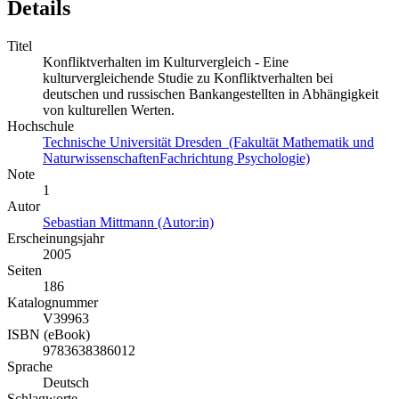
Details
Titel
Konfliktverhalten im Kulturvergleich - Eine
kulturvergleichende Studie zu Konfliktverhalten bei
deutschen und russischen Bankangestellten in Abhängigkeit
von kulturellen Werten.
Hochschule
Technische Universität Dresden (Fakultät Mathematik und
NaturwissenschaftenFachrichtung Psychologie)
Note
1
Autor
Sebastian Mittmann (Autor:in)
Erscheinungsjahr
2005
Seiten
186
Katalognummer
V39963
ISBN (eBook)
9783638386012
Sprache
Deutsch
Schlagworte