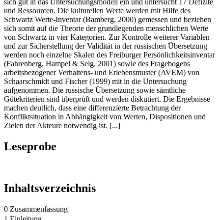
sich gut in das Untersuchungsmodell ein und untersucht 17 Defizite
und Ressourcen. Die kulturellen Werte werden mit Hilfe des
Schwartz Werte-Inventar (Bamberg, 2000) gemessen und beziehen
sich somit auf die Theorie der grundlegenden menschlichen Werte
von Schwartz in vier Kategorien. Zur Kontrolle weiterer Variablen
und zur Sicherstellung der Validität in der russischen Übersetzung
werden noch einzelne Skalen des Freiburger Persönlichkeitsinventar
(Fahrenberg, Hampel & Selg, 2001) sowie des Fragebogens
arbeitsbezogener Verhaltens- und Erlebensmuster (AVEM) von
Schaarschmidt und Fischer (1999) mit in die Untersuchung
aufgenommen. Die russische Übersetzung sowie sämtliche
Gütekriterien sind überprüft und werden diskutiert. Die Ergebnisse
machen deutlich, dass eine differenzierte Betrachtung der
Konfliktsituation in Abhängigkeit von Werten, Dispositionen und
Zielen der Akteure notwendig ist. [...]
Leseprobe
Inhaltsverzeichnis
0 Zusammenfassung
1 Einleitung