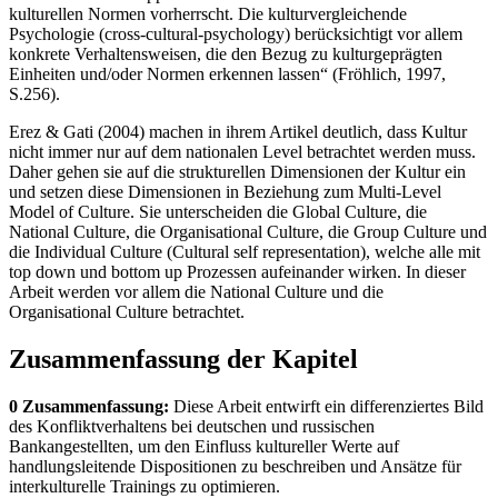
kulturellen Normen vorherrscht. Die kulturvergleichende
Psychologie (cross-cultural-psychology) berücksichtigt vor allem
konkrete Verhaltensweisen, die den Bezug zu kulturgeprägten
Einheiten und/oder Normen erkennen lassen“ (Fröhlich, 1997,
S.256).
Erez & Gati (2004) machen in ihrem Artikel deutlich, dass Kultur
nicht immer nur auf dem nationalen Level betrachtet werden muss.
Daher gehen sie auf die strukturellen Dimensionen der Kultur ein
und setzen diese Dimensionen in Beziehung zum Multi-Level
Model of Culture. Sie unterscheiden die Global Culture, die
National Culture, die Organisational Culture, die Group Culture und
die Individual Culture (Cultural self representation), welche alle mit
top down und bottom up Prozessen aufeinander wirken. In dieser
Arbeit werden vor allem die National Culture und die
Organisational Culture betrachtet.
Zusammenfassung der Kapitel
0 Zusammenfassung:
Diese Arbeit entwirft ein differenziertes Bild
des Konfliktverhaltens bei deutschen und russischen
Bankangestellten, um den Einfluss kultureller Werte auf
handlungsleitende Dispositionen zu beschreiben und Ansätze für
interkulturelle Trainings zu optimieren.