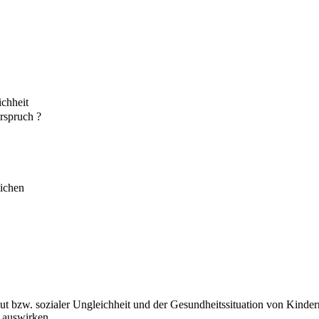
chheit
rspruch ?
lichen
 bzw. sozialer Ungleichheit und der Gesundheitssituation von Kinder
 auswirken.