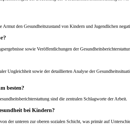
wie Armut den Gesundheitszustand von Kindern und Jugendlichen negati
or?
ngsergebnisse sowie Veröffentlichungen der Gesundheitsberichterstattu
aler Ungleichheit sowie der detaillierten Analyse der Gesundheitssituat
 am besten?
undheitsberichterstattung sind die zentralen Schlagworte der Arbeit.
gesundheit bei Kindern?
ant von der unteren zur oberen sozialen Schicht, was primär auf Unters