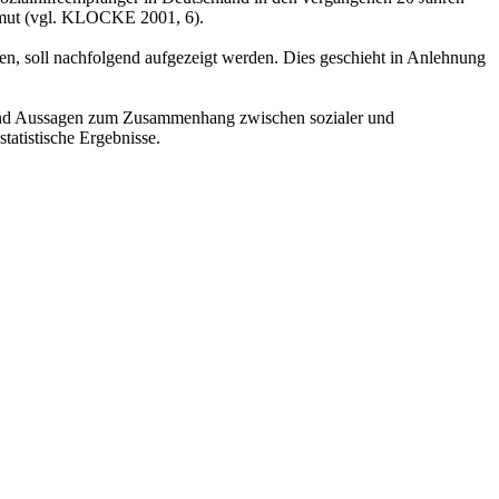
 Armut (vgl. KLOCKE 2001, 6).
n, soll nachfolgend aufgezeigt werden. Dies geschieht in Anlehnung
d sind Aussagen zum Zusammenhang zwischen sozialer und
tatistische Ergebnisse.