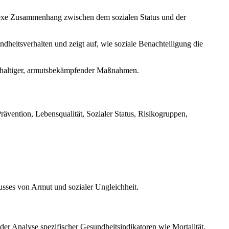
plexe Zusammenhang zwischen dem sozialen Status und der
dheitsverhalten und zeigt auf, wie soziale Benachteiligung die
hhaltiger, armutsbekämpfender Maßnahmen.
rävention, Lebensqualität, Sozialer Status, Risikogruppen,
usses von Armut und sozialer Ungleichheit.
er Analyse spezifischer Gesundheitsindikatoren wie Mortalität,