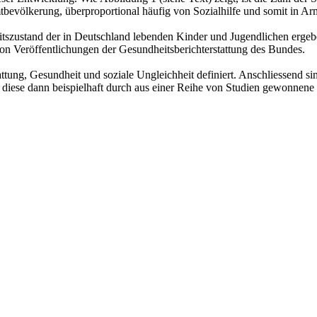
amtbevölkerung, überproportional häufig von Sozialhilfe und somit in
szustand der in Deutschland lebenden Kinder und Jugendlichen ergebe
n Veröffentlichungen der Gesundheitsberichterstattung des Bundes.
attung, Gesundheit und soziale Ungleichheit definiert. Anschliessen
diese dann beispielhaft durch aus einer Reihe von Studien gewonnene s