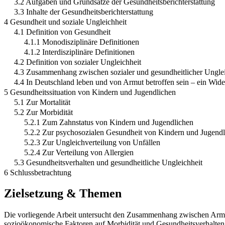
3.2 Aufgaben und Grundsätze der Gesundheitsberichterstattung
3.3 Inhalte der Gesundheitsberichterstattung
4 Gesundheit und soziale Ungleichheit
4.1 Definition von Gesundheit
4.1.1 Monodisziplinäre Definitionen
4.1.2 Interdisziplinäre Definitionen
4.2 Definition von sozialer Ungleichheit
4.3 Zusammenhang zwischen sozialer und gesundheitlicher Unglei
4.4 In Deutschland leben und von Armut betroffen sein – ein Wide
5 Gesundheitssituation von Kindern und Jugendlichen
5.1 Zur Mortalität
5.2 Zur Morbidität
5.2.1 Zum Zahnstatus von Kindern und Jugendlichen
5.2.2 Zur psychosozialen Gesundheit von Kindern und Jugend
5.2.3 Zur Ungleichverteilung von Unfällen
5.2.4 Zur Verteilung von Allergien
5.3 Gesundheitsverhalten und gesundheitliche Ungleichheit
6 Schlussbetrachtung
Zielsetzung & Themen
Die vorliegende Arbeit untersucht den Zusammenhang zwischen Armut
sozioökonomische Faktoren auf Morbidität und Gesundheitsverhalten