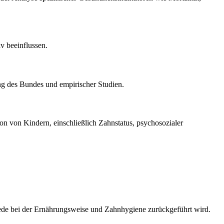
v beeinflussen.
ng des Bundes und empirischer Studien.
ion von Kindern, einschließlich Zahnstatus, psychosozialer
chiede bei der Ernährungsweise und Zahnhygiene zurückgeführt wird.