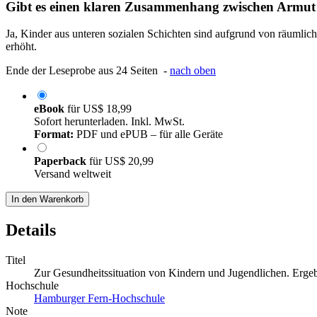
Gibt es einen klaren Zusammenhang zwischen Armut 
Ja, Kinder aus unteren sozialen Schichten sind aufgrund von räumlic
erhöht.
Ende der Leseprobe aus 24 Seiten -
nach oben
eBook
für
US$ 18,99
Sofort herunterladen. Inkl. MwSt.
Format:
PDF und ePUB – für alle Geräte
Paperback
für
US$ 20,99
Versand weltweit
In den Warenkorb
Details
Titel
Zur Gesundheitssituation von Kindern und Jugendlichen. Ergeb
Hochschule
Hamburger Fern-Hochschule
Note