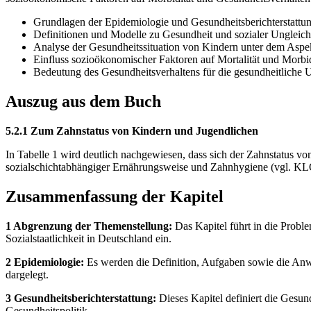
Grundlagen der Epidemiologie und Gesundheitsberichterstattu
Definitionen und Modelle zu Gesundheit und sozialer Ungleich
Analyse der Gesundheitssituation von Kindern unter dem Aspe
Einfluss sozioökonomischer Faktoren auf Mortalität und Morbid
Bedeutung des Gesundheitsverhaltens für die gesundheitliche U
Auszug aus dem Buch
5.2.1 Zum Zahnstatus von Kindern und Jugendlichen
In Tabelle 1 wird deutlich nachgewiesen, dass sich der Zahnstatus vo
sozialschichtabhängiger Ernährungsweise und Zahnhygiene (vgl. KL
Zusammenfassung der Kapitel
1 Abgrenzung der Themenstellung:
Das Kapitel führt in die Probl
Sozialstaatlichkeit in Deutschland ein.
2 Epidemiologie:
Es werden die Definition, Aufgaben sowie die Anw
dargelegt.
3 Gesundheitsberichterstattung:
Dieses Kapitel definiert die Gesun
Gesundheitspolitik.