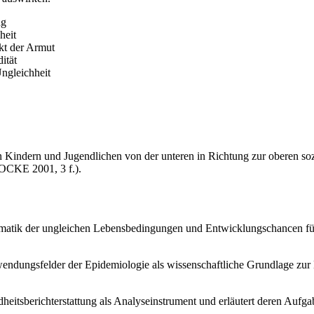
ng
heit
kt der Armut
ität
ngleichheit
n Kindern und Jugendlichen von der unteren in Richtung zur oberen sozi
OCKE 2001, 3 f.).
ematik der ungleichen Lebensbedingungen und Entwicklungschancen für
endungsfelder der Epidemiologie als wissenschaftliche Grundlage zur
dheitsberichterstattung als Analyseinstrument und erläutert deren Auf