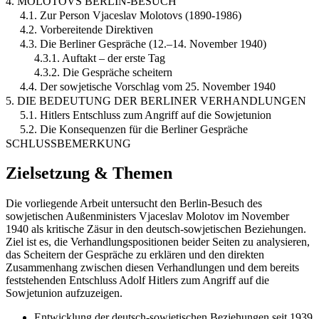
4. MOLOTOVS BERLIN-BESUCH
4.1. Zur Person Vjaceslav Molotovs (1890-1986)
4.2. Vorbereitende Direktiven
4.3. Die Berliner Gespräche (12.–14. November 1940)
4.3.1. Auftakt – der erste Tag
4.3.2. Die Gespräche scheitern
4.4. Der sowjetische Vorschlag vom 25. November 1940
5. DIE BEDEUTUNG DER BERLINER VERHANDLUNGEN
5.1. Hitlers Entschluss zum Angriff auf die Sowjetunion
5.2. Die Konsequenzen für die Berliner Gespräche
SCHLUSSBEMERKUNG
Zielsetzung & Themen
Die vorliegende Arbeit untersucht den Berlin-Besuch des
sowjetischen Außenministers Vjaceslav Molotov im November
1940 als kritische Zäsur in den deutsch-sowjetischen Beziehungen.
Ziel ist es, die Verhandlungspositionen beider Seiten zu analysieren,
das Scheitern der Gespräche zu erklären und den direkten
Zusammenhang zwischen diesen Verhandlungen und dem bereits
feststehenden Entschluss Adolf Hitlers zum Angriff auf die
Sowjetunion aufzuzeigen.
Entwicklung der deutsch-sowjetischen Beziehungen seit 1939