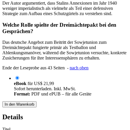
Der Autor argumentiert, dass Stalins Annexionen im Jahr 1940
weniger imperialistisch als vielmehr als Teil einer defensiven
Strategie zum Aufbau eines Schutzgürtels zu verstehen sind.
Welche Rolle spielte der Dreimächtepakt bei den
Gesprächen?
Das deutsche Angebot zum Beitritt der Sowjetunion zum
Dreimächtepakt fungierte primär als Testballon und
Ablenkungsmanöver, während die Sowjetunion versuchte, konkrete
Zusicherungen für ihre Interessensphären zu erhalten.
Ende der Leseprobe aus 43 Seiten -
nach oben
eBook
für
US$ 21,99
Sofort herunterladen. Inkl. MwSt.
Format:
PDF und ePUB – für alle Geräte
In den Warenkorb
Details
Titel