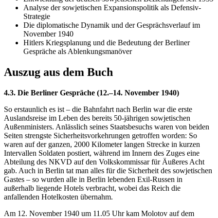
Analyse der sowjetischen Expansionspolitik als Defensiv-
Strategie
Die diplomatische Dynamik und der Gesprächsverlauf im
November 1940
Hitlers Kriegsplanung und die Bedeutung der Berliner
Gespräche als Ablenkungsmanöver
Auszug aus dem Buch
4.3. Die Berliner Gespräche (12.–14. November 1940)
So erstaunlich es ist – die Bahnfahrt nach Berlin war die erste
Auslandsreise im Leben des bereits 50-jährigen sowjetischen
Außenministers. Anlässlich seines Staatsbesuchs waren von beiden
Seiten strengste Sicherheitsvorkehrungen getroffen worden: So
waren auf der ganzen, 2000 Kilometer langen Strecke in kurzen
Intervallen Soldaten postiert, während im Innern des Zuges eine
Abteilung des NKVD auf den Volkskommissar für Äußeres Acht
gab. Auch in Berlin tat man alles für die Sicherheit des sowjetischen
Gastes – so wurden alle in Berlin lebenden Exil-Russen in
außerhalb liegende Hotels verbracht, wobei das Reich die
anfallenden Hotelkosten übernahm.
Am 12. November 1940 um 11.05 Uhr kam Molotov auf dem