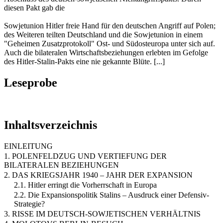
diesen Pakt gab die
Sowjetunion Hitler freie Hand für den deutschen Angriff auf Polen;
des Weiteren teilten Deutschland und die Sowjetunion in einem
"Geheimen Zusatzprotokoll" Ost- und Südosteuropa unter sich auf.
Auch die bilateralen Wirtschaftsbeziehungen erlebten im Gefolge
des Hitler-Stalin-Pakts eine nie gekannte Blüte. [...]
Leseprobe
Inhaltsverzeichnis
EINLEITUNG
1. POLENFELDZUG UND VERTIEFUNG DER
BILATERALEN BEZIEHUNGEN
2. DAS KRIEGSJAHR 1940 – JAHR DER EXPANSION
2.1. Hitler erringt die Vorherrschaft in Europa
2.2. Die Expansionspolitik Stalins – Ausdruck einer Defensiv-
Strategie?
3. RISSE IM DEUTSCH-SOWJETISCHEN VERHÄLTNIS