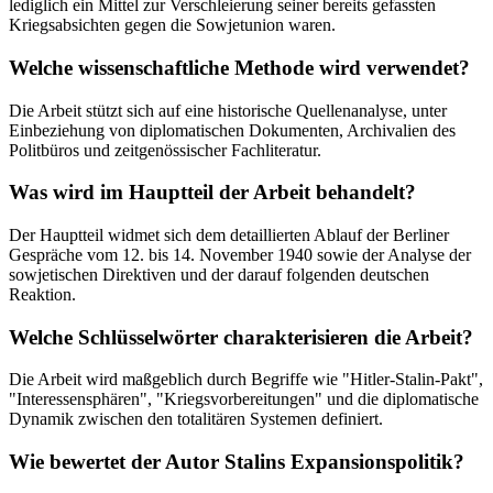
lediglich ein Mittel zur Verschleierung seiner bereits gefassten
Kriegsabsichten gegen die Sowjetunion waren.
Welche wissenschaftliche Methode wird verwendet?
Die Arbeit stützt sich auf eine historische Quellenanalyse, unter
Einbeziehung von diplomatischen Dokumenten, Archivalien des
Politbüros und zeitgenössischer Fachliteratur.
Was wird im Hauptteil der Arbeit behandelt?
Der Hauptteil widmet sich dem detaillierten Ablauf der Berliner
Gespräche vom 12. bis 14. November 1940 sowie der Analyse der
sowjetischen Direktiven und der darauf folgenden deutschen
Reaktion.
Welche Schlüsselwörter charakterisieren die Arbeit?
Die Arbeit wird maßgeblich durch Begriffe wie "Hitler-Stalin-Pakt",
"Interessensphären", "Kriegsvorbereitungen" und die diplomatische
Dynamik zwischen den totalitären Systemen definiert.
Wie bewertet der Autor Stalins Expansionspolitik?