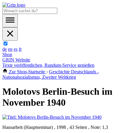
de
en
es
fr
Shop
GRIN Website
Texte veröffentlichen, Rundum-Service genießen
Zur Shop-Startseite
›
Geschichte Deutschlands -
Nationalsozialismus, Zweiter Weltkrieg
Molotovs Berlin-Besuch im
November 1940
Hausarbeit (Hauptseminar) , 1998 , 43 Seiten , Note: 1,3