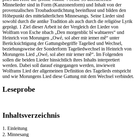
Minnelieder sind in Form (Kanzonenform) und Inhalt von der
provenzalischen Troubadourdichtung beeinflusst und bilden den
Höhepunkt des mittelalterlichen Minnesangs. Seine Lieder sind
sowohl durch die antike Tradition als auch durch die religiöse Lyrik
geprägt. 1 Ziel dieser Arbeit ist der Vergleich der Lieder von
Wolfram von Esche nbach „Den morgenblic bî wahtaeres“ und
Heinrich von Morungen „Owé, sol aber mir iemer mê“ unter
Berücksichtigung der Gattungsbegriffe Tagelied und Wechsel,
beziehungsweise der Sonderform Tageliedwechsel in Heinrich von
Morungens Lied „Owé, sol aber mir iemer mê“. Im Folgenden
sollen die beiden Lieder hinsichtlich ihres Inhalts interpretiert
werden. Dabei soll darauf eingegangen werden, inwieweit
Wolframs Lied der allgemeinen Definition des Tagelieds entspricht
und wie Morungens Lied diese Gattung mit dem Wechsel verbindet.
Leseprobe
Inhaltsverzeichnis
1. Einleitung
2. Minnesang