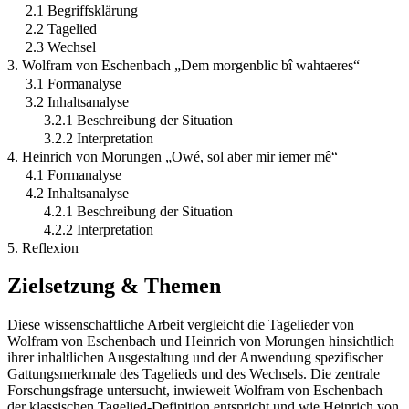
2.1 Begriffsklärung
2.2 Tagelied
2.3 Wechsel
3. Wolfram von Eschenbach „Dem morgenblic bî wahtaeres“
3.1 Formanalyse
3.2 Inhaltsanalyse
3.2.1 Beschreibung der Situation
3.2.2 Interpretation
4. Heinrich von Morungen „Owé, sol aber mir iemer mê“
4.1 Formanalyse
4.2 Inhaltsanalyse
4.2.1 Beschreibung der Situation
4.2.2 Interpretation
5. Reflexion
Zielsetzung & Themen
Diese wissenschaftliche Arbeit vergleicht die Tagelieder von
Wolfram von Eschenbach und Heinrich von Morungen hinsichtlich
ihrer inhaltlichen Ausgestaltung und der Anwendung spezifischer
Gattungsmerkmale des Tagelieds und des Wechsels. Die zentrale
Forschungsfrage untersucht, inwieweit Wolfram von Eschenbach
der klassischen Tagelied-Definition entspricht und wie Heinrich von