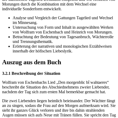
Morungen durch die Kombination mit dem Wechsel eine
individuelle Sonderform entwickelt.
Analyse und Vergleich der Gattungen Tagelied und Wechsel
im Minnesang.
Untersuchung von Form und Inhalt in ausgewählten Werken
von Wolfram von Eschenbach und Heinrich von Morungen.
Betrachtung der Bedeutung von Tagesanbruch, Wächterrolle
und Trennungsthematik.
Erörterung der narrativen und monologischen Erzählweisen
innerhalb der höfischen Liebeslyrik.
Auszug aus dem Buch
3.2.1 Beschreibung der Situation
Wolfram von Eschenbachs Lied „Den morgenblic bî wahtaeres“
beschreibt die Situation des Abschiednehmens zweier Liebender,
nachdem der Tag sich zum ersten Mal bemerkbar gemacht hat.
Die zwei Liebenden liegen heimlich beieinander. Der Wächter fängt
an zu singen, sodass die Frau auf den Morgen aufmerksam wird. Sie
sieht ihr ganzes Glück verloren und ihre bis dahin strahlenden
Augen müssen sich aufs Neue mit Tränen füllen. Sie spricht den Tag