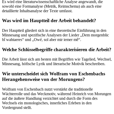
Es wird eine literaturwissenschaftliche Analyse angewandt, die
sowohl eine Formanalyse (Metrik, Reimschema) als auch eine
detaillierte Inhaltsanalyse der Texte umfasst.
Was wird im Hauptteil der Arbeit behandelt?
Der Hauptteil gliedert sich in eine theoretische Einführung in den
Minnesang und spezifische Analysen der Lieder „Dem morgenblic
bî wahtaeres“ und „Owé, sol aber mir iemer mê“.
Welche Schlüsselbegriffe charakterisieren die Arbeit?
Die Arbeit lässt sich am besten mit Begriffen wie Tagelied, Wechsel,
Minnesang, höfische Lyrik und literarische Motivik beschreiben.
Wie unterscheidet sich Wolfram von Eschenbachs
Herangehensweise von der Morungens?
Wolfram von Eschenbach nutzt verstärkt die traditionelle
Wächterrolle und das Weckmotiv, während Heinrich von Morungen
auf die äußere Handlung verzichtet und durch die Form des
Wechsels ein monologisches, innerliches Erleben in den
Vordergrund stellt.