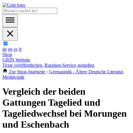
de
en
es
fr
Shop
GRIN Website
Texte veröffentlichen, Rundum-Service genießen
Zur Shop-Startseite
›
Germanistik - Ältere Deutsche Literatur,
Mediävistik
Vergleich der beiden
Gattungen Tagelied und
Tageliedwechsel bei Morungen
und Eschenbach