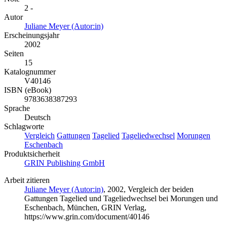
2 -
Autor
Juliane Meyer (Autor:in)
Erscheinungsjahr
2002
Seiten
15
Katalognummer
V40146
ISBN (eBook)
9783638387293
Sprache
Deutsch
Schlagworte
Vergleich
Gattungen
Tagelied
Tageliedwechsel
Morungen
Eschenbach
Produktsicherheit
GRIN Publishing GmbH
Arbeit zitieren
Juliane Meyer (Autor:in)
, 2002, Vergleich der beiden
Gattungen Tagelied und Tageliedwechsel bei Morungen und
Eschenbach, München, GRIN Verlag,
https://www.grin.com/document/40146