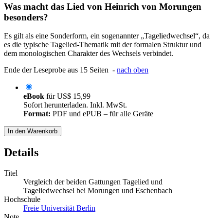
Was macht das Lied von Heinrich von Morungen
besonders?
Es gilt als eine Sonderform, ein sogenannter „Tageliedwechsel“, da
es die typische Tagelied-Thematik mit der formalen Struktur und
dem monologischen Charakter des Wechsels verbindet.
Ende der Leseprobe aus 15 Seiten -
nach oben
eBook
für
US$ 15,99
Sofort herunterladen. Inkl. MwSt.
Format:
PDF und ePUB – für alle Geräte
In den Warenkorb
Details
Titel
Vergleich der beiden Gattungen Tagelied und
Tageliedwechsel bei Morungen und Eschenbach
Hochschule
Freie Universität Berlin
Note