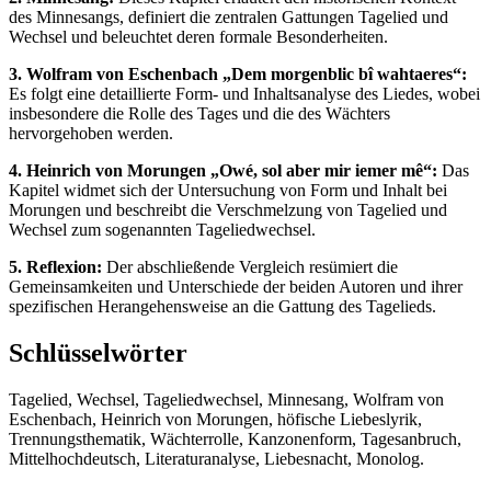
des Minnesangs, definiert die zentralen Gattungen Tagelied und
Wechsel und beleuchtet deren formale Besonderheiten.
3. Wolfram von Eschenbach „Dem morgenblic bî wahtaeres“:
Es folgt eine detaillierte Form- und Inhaltsanalyse des Liedes, wobei
insbesondere die Rolle des Tages und die des Wächters
hervorgehoben werden.
4. Heinrich von Morungen „Owé, sol aber mir iemer mê“:
Das
Kapitel widmet sich der Untersuchung von Form und Inhalt bei
Morungen und beschreibt die Verschmelzung von Tagelied und
Wechsel zum sogenannten Tageliedwechsel.
5. Reflexion:
Der abschließende Vergleich resümiert die
Gemeinsamkeiten und Unterschiede der beiden Autoren und ihrer
spezifischen Herangehensweise an die Gattung des Tagelieds.
Schlüsselwörter
Tagelied, Wechsel, Tageliedwechsel, Minnesang, Wolfram von
Eschenbach, Heinrich von Morungen, höfische Liebeslyrik,
Trennungsthematik, Wächterrolle, Kanzonenform, Tagesanbruch,
Mittelhochdeutsch, Literaturanalyse, Liebesnacht, Monolog.