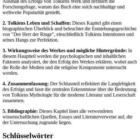
Ausmaß des Erfolgs von Tolkiens Werk und definiert die
Forschungsfrage, warum das Buch eine solch nachhaltige und
weltweite Popularität genießt.
2. Tolkiens Leben und Schaffen:
Dieses Kapitel gibt einen
biographischen Überblick und beleuchtet die Entstehungsgeschichte
von "Der Herr der Ringe", einschließlich Tolkiens Intentionen und
seines Hangs zur Perfektion.
3. Wirkungsweise des Werkes und mögliche Hintergründe:
In
diesem Hauptteil werden die psychologischen und inhaltlichen
Faktoren analysiert, die den Erfolg des Werkes erklären, wobei auch
die Rolle der Medien und die religiöse Komponente untersucht
werden.
4. Zusammenfassung:
Der Schlussteil reflektiert die Langlebigkeit
des Erfolgs und fasst die zentralen Erkenntnisse über die Bedeutung
von Tolkiens Mythologie für die moderne Literatur und Leserschaft
zusammen.
5. Bibliographie:
Dieses Kapitel listet alle verwendeten
wissenschaftlichen Quellen, Essays und Literaturverweise auf, die
der Untersuchung zugrunde liegen.
Schlüsselwörter