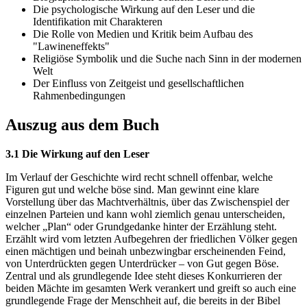
Die psychologische Wirkung auf den Leser und die
Identifikation mit Charakteren
Die Rolle von Medien und Kritik beim Aufbau des
"Lawineneffekts"
Religiöse Symbolik und die Suche nach Sinn in der modernen
Welt
Der Einfluss von Zeitgeist und gesellschaftlichen
Rahmenbedingungen
Auszug aus dem Buch
3.1 Die Wirkung auf den Leser
Im Verlauf der Geschichte wird recht schnell offenbar, welche
Figuren gut und welche böse sind. Man gewinnt eine klare
Vorstellung über das Machtverhältnis, über das Zwischenspiel der
einzelnen Parteien und kann wohl ziemlich genau unterscheiden,
welcher „Plan“ oder Grundgedanke hinter der Erzählung steht.
Erzählt wird vom letzten Aufbegehren der friedlichen Völker gegen
einen mächtigen und beinah unbezwingbar erscheinenden Feind,
von Unterdrückten gegen Unterdrücker – von Gut gegen Böse.
Zentral und als grundlegende Idee steht dieses Konkurrieren der
beiden Mächte im gesamten Werk verankert und greift so auch eine
grundlegende Frage der Menschheit auf, die bereits in der Bibel