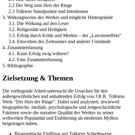
2.2 Der Weg zum Herr der Ringe
2.3 Tolkiens Standpunkte und Intentionen
3. Wirkungsweise des Werkes und mögliche Hintergründe
3.1. Die Wirkung auf den Leser
3.2. Religiosität und Heiligkeit
3.3. Erfolg durch Kritik und Medien – der „Lawineneffekt“
3.4. Einwirken des Zeitraumes und anderer Umstände
4. Zusammenfassung
4.1. Kann Erfolg ewig währen?
4.2. Eine Zusammenfassung
5. Bibliographie
Zielsetzung & Themen
Die vorliegende Arbeit untersucht die Ursachen für den
außergewöhnlichen und anhaltenden Erfolg von J.R.R. Tolkiens
Werk "Der Herr der Ringe". Dabei wird analysiert, inwieweit
biographische, mediale, psychologische und zeitgeschichtliche
Faktoren sowie die narrative Qualität des Werkes zu seiner
weltweiten Popularität und Etablierung als modernes Mythos
beigetragen haben.
Biographische Einflüsse auf Tolkiens Schreibweise