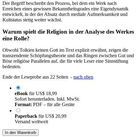
Der Begriff beschreibt den Prozess, bei dem ein Werk nach
Erreichen eines gewissen Bekanntheitsgrades eine Eigendynamik
entwickelt, in der der Absatz durch mediale Aufmerksamkeit und
Kultstatus stetig weiter wächst.
Warum spielt die Religion in der Analyse des Werkes
eine Rolle?
Obwohl Tolkien keinen Gott im Text explizit erwähnt, zeigen die
transzendente Schöpfungstheorie und das Ringen zwischen Gut und
Böse religiöse Parallelen auf, die für viele Leser eine Sinnstiftung
bedeuten.
Ende der Leseprobe aus 22 Seiten -
nach oben
eBook
für
US$ 18,99
Sofort herunterladen. Inkl. MwSt.
Format:
PDF – für alle Geräte
Paperback
für
US$ 20,99
Versand weltweit
In den Warenkorb