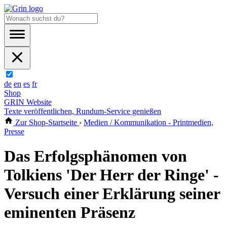
de
en
es
fr
Shop
GRIN Website
Texte veröffentlichen, Rundum-Service genießen
Zur Shop-Startseite
›
Medien / Kommunikation - Printmedien,
Presse
Das Erfolgsphänomen von
Tolkiens 'Der Herr der Ringe' -
Versuch einer Erklärung seiner
eminenten Präsenz