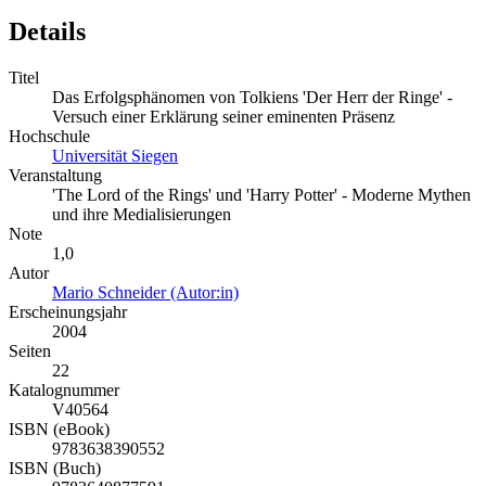
Details
Titel
Das Erfolgsphänomen von Tolkiens 'Der Herr der Ringe' -
Versuch einer Erklärung seiner eminenten Präsenz
Hochschule
Universität Siegen
Veranstaltung
'The Lord of the Rings' und 'Harry Potter' - Moderne Mythen
und ihre Medialisierungen
Note
1,0
Autor
Mario Schneider (Autor:in)
Erscheinungsjahr
2004
Seiten
22
Katalognummer
V40564
ISBN (eBook)
9783638390552
ISBN (Buch)