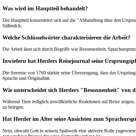
Was wird im Hauptteil behandelt?
Der Hauptteil konzentriert sich auf die "Abhandlung über den Ursp
Süßmilch.
Welche Schlüsselwörter charakterisieren die Arbeit?
Die Arbeit lässt sich durch Begriffe wie Besonnenheit, Sprachursprun
Inwiefern hat Herders Reisejournal seine Ursprungsp
Die Seereise von 1769 stärkte seine Überzeugung, dass das Ursprüngl
Sprache und Originalität.
Wie unterscheidet sich Herders "Besonnenheit" von d
Während Tiere lediglich unwillkürliche Reaktionen auf Reize zeigen
zu belegen.
Hat Herder im Alter seine Ansichten zum Sprachursp
Nein, obwohl Gott in seinem Spätwerk eine aktivere Rolle zugewiesen