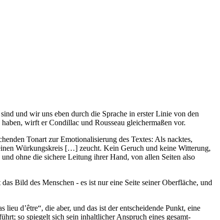
ind und wir uns eben durch die Sprache in erster Linie von den
u haben, wirft er Condillac und Rousseau gleichermaßen vor.
chenden Tonart zur Emotionalisierung des Textes: Als nacktes,
in seinen Würkungskreis […] zeucht. Kein Geruch und keine Witterung,
; und ohne die sichere Leitung ihrer Hand, von allen Seiten also
 das Bild des Menschen - es ist nur eine Seite seiner Oberfläche, und
 lieu d’être“, die aber, und das ist der entscheidende Punkt, eine
rt; so spiegelt sich sein inhaltlicher Anspruch eines gesamt-