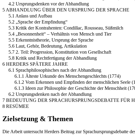
4.2 Ursprungsdenken vor der Abhandlung
5 ABHANDLUNG ÜBER DEN URSPRUNG DER SPRACHE
5.1 Anlass und Aufbau
5.2 „Sprache der Empfindung“
5.3 Kritik der Kontrahenten: Condillac, Rousseau, Süßmilch
5.4 „Besonnenheit“ – Verhältnis von Mensch und Tier
5.5 Erkenntnistheorie, Ursprung der Sprache
5.6 Laut, Gehör, Bedeutung, Artikulation
5.7 2. Teil: Progression, Konstitution von Gesellschaft
5.8 Kritik und Rechtfertigung der Abhandlung
6 HERDERS SPÄTERE JAHRE
6.1 Sprachphilosophisches nach der Abhandlung
6.1.1 Älteste Urkunde des Menschengeschlechts (1774)
6.1.2 Vom Erkennen und Empfinden der menschlichen Seele (
6.1.3 Ideen zur Philosophie der Geschichte der Menschheit (17
6.2 Ursprungsdenken nach der Abhandlung
7 BEDEUTUNG DER SPRACHURSPRUNGSDEBATTE FÜR 
8 RESÜMEE
Zielsetzung & Themen
Die Arbeit untersucht Herders Beitrag zur Sprachursprungsdebatte des