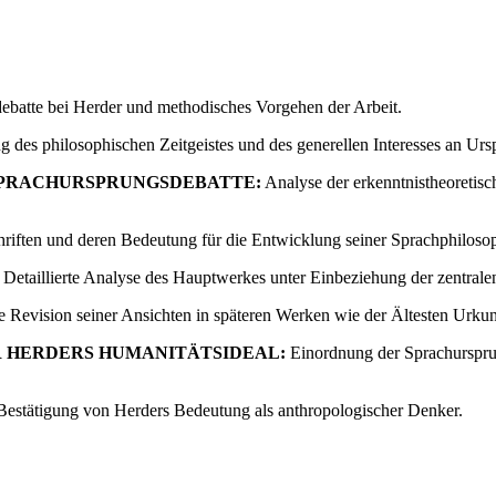
ebatte bei Herder und methodisches Vorgehen der Arbeit.
g des philosophischen Zeitgeistes und des generellen Interesses an Ur
SPRACHURSPRUNGSDEBATTE:
Analyse der erkenntnistheoretis
iften und deren Bedeutung für die Entwicklung seiner Sprachphilosop
Detaillierte Analyse des Hauptwerkes unter Einbeziehung der zentrale
e Revision seiner Ansichten in späteren Werken wie der Ältesten Urku
 HERDERS HUMANITÄTSIDEAL:
Einordnung der Sprachursprun
estätigung von Herders Bedeutung als anthropologischer Denker.