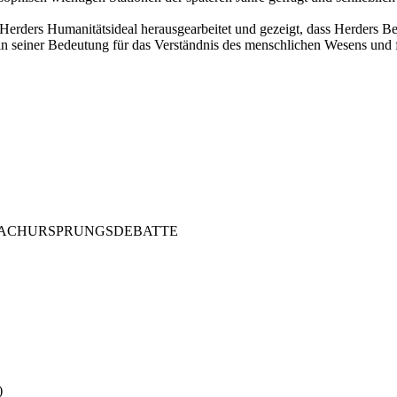
erders Humanitätsideal herausgearbeitet und gezeigt, dass Herders B
 in seiner Bedeutung für das Verständnis des menschlichen Wesens und f
PRACHURSPRUNGSDEBATTE
)