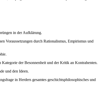
sprüngen in der Aufklärung.
chen Voraussetzungen durch Rationalismus, Empirismus und
hie.
n Kategorie der Besonnenheit und der Kritik an Kontrahenten.
nde und den Ideen.
gsfrage in Herders gesamtes geschichtsphilosophisches und