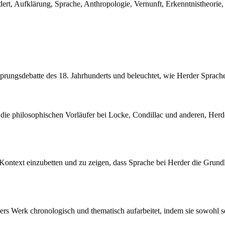
ert, Aufklärung, Sprache, Anthropologie, Vernunft, Erkenntnistheorie
prungsdebatte des 18. Jahrhunderts und beleuchtet, wie Herder Sprache
 die philosophischen Vorläufer bei Locke, Condillac und anderen, Herd
en Kontext einzubetten und zu zeigen, dass Sprache bei Herder die Grun
ers Werk chronologisch und thematisch aufarbeitet, indem sie sowohl se