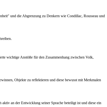
nenheit" und die Abgrenzung zu Denkern wie Condillac, Rousseau und
hreiben.
lieferte wichtige Anstöße für den Zusammenhang zwischen Volk,
ewinnen, Objekte zu reflektieren und diese bewusst mit Merkmalen
ktiv an der Entwicklung seiner Sprache beteiligt ist und diese ein