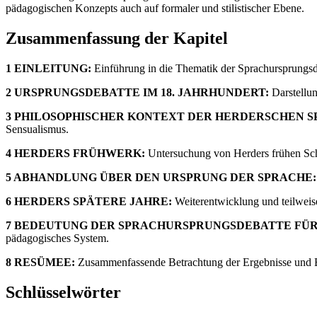
pädagogischen Konzepts auch auf formaler und stilistischer Ebene.
Zusammenfassung der Kapitel
1 EINLEITUNG:
Einführung in die Thematik der Sprachursprungsd
2 URSPRUNGSDEBATTE IM 18. JAHRHUNDERT:
Darstellun
3 PHILOSOPHISCHER KONTEXT DER HERDERSCHEN 
Sensualismus.
4 HERDERS FRÜHWERK:
Untersuchung von Herders frühen Schr
5 ABHANDLUNG ÜBER DEN URSPRUNG DER SPRACHE:
6 HERDERS SPÄTERE JAHRE:
Weiterentwicklung und teilweis
7 BEDEUTUNG DER SPRACHURSPRUNGSDEBATTE FÜR
pädagogisches System.
8 RESÜMEE:
Zusammenfassende Betrachtung der Ergebnisse und B
Schlüsselwörter