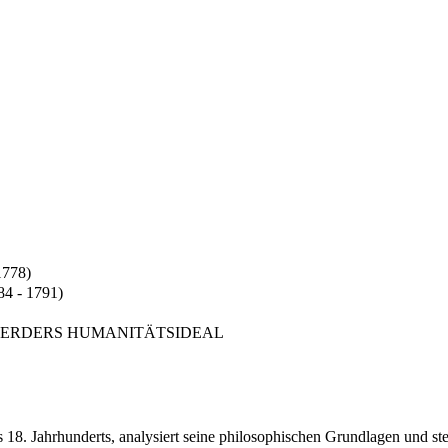
1778)
84 - 1791)
HERDERS HUMANITÄTSIDEAL
 18. Jahrhunderts, analysiert seine philosophischen Grundlagen und ste