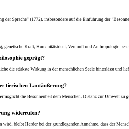
rung der Sprache" (1772), insbesondere auf die Einführung der "Beson
g, genetische Kraft, Humanitätsideal, Vernunft und Anthropologie besc
hilosophie geprägt?
iche die stärkste Wirkung in der menschlichen Seele hinterlässt und 
er tierischen Lautäußerung?
, ermöglicht die Besonnenheit dem Menschen, Distanz zur Umwelt zu g
rung widerrufen?
 wird, bleibt Herder bei der grundlegenden Annahme, dass der Mensch a