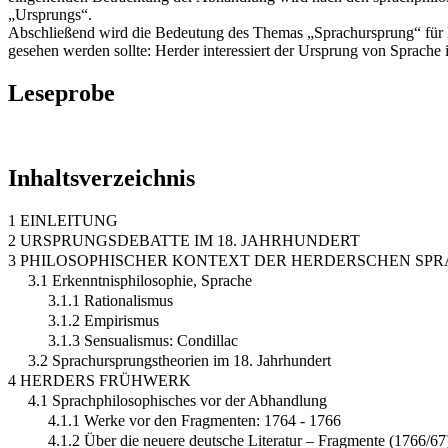
„Ursprungs“.
Abschließend wird die Bedeutung des Themas „Sprachursprung“ für H
gesehen werden sollte: Herder interessiert der Ursprung von Sprache
Leseprobe
Inhaltsverzeichnis
1 EINLEITUNG
2 URSPRUNGSDEBATTE IM 18. JAHRHUNDERT
3 PHILOSOPHISCHER KONTEXT DER HERDERSCHEN S
3.1 Erkenntnisphilosophie, Sprache
3.1.1 Rationalismus
3.1.2 Empirismus
3.1.3 Sensualismus: Condillac
3.2 Sprachursprungstheorien im 18. Jahrhundert
4 HERDERS FRÜHWERK
4.1 Sprachphilosophisches vor der Abhandlung
4.1.1 Werke vor den Fragmenten: 1764 - 1766
4.1.2 Über die neuere deutsche Literatur – Fragmente (1766/67