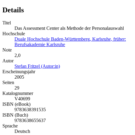
Details
Titel
Das Assessment Center als Methode der Personalauswahl
Hochschule
Duale Hochschule Baden-Württemberg, Karlsruhe, früher:
Berufsakademie Karlsruhe
Note
2,0
Autor
Stefan Fritzel (Autor:in)
Erscheinungsjahr
2005
Seiten
29
Katalognummer
V40699
ISBN (eBook)
9783638391535
ISBN (Buch)
9783638655637
Sprache
Deutsch