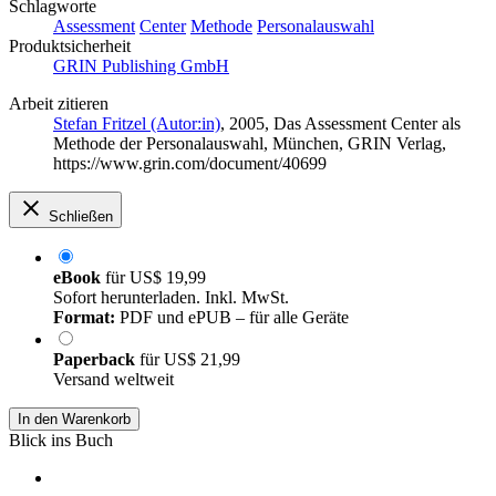
Schlagworte
Assessment
Center
Methode
Personalauswahl
Produktsicherheit
GRIN Publishing GmbH
Arbeit zitieren
Stefan Fritzel (Autor:in)
, 2005, Das Assessment Center als
Methode der Personalauswahl, München, GRIN Verlag,
https://www.grin.com/document/40699
Schließen
eBook
für
US$ 19,99
Sofort herunterladen. Inkl. MwSt.
Format:
PDF und ePUB – für alle Geräte
Paperback
für
US$ 21,99
Versand weltweit
In den Warenkorb
Blick ins Buch