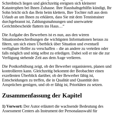
Schreibtisch liegen und gleichzeitig ereignen sich kleinerer
Katastrophen bei Ihnen Zuhause. Ihre Haushaltsgehilfin kündigt, Ihr
Sohn bricht sich das Bein beim klettern, Ihre Tochter ruft aus dem
Urlaub an um Ihnen zu erklären, dass Sie mit dem Tennistrainer
durchgebrannt ist, Zahlungsmahnungen und unerwartete
Gerichtsbescheide flattern ins Haus…“
Die Aufgabe des Bewerbers ist es nun, aus den wirren
Situationsbeschreibungen die wichtigsten Informationen heraus zu
filtern, um sich einen Überblick über Situation und eventuell
verfügbare Helfer zu verschaffen – die an andere zu verteilen oder
falls möglich und nötig selbst zu erledigen. Dabei soll er nie die zur
Verfügung stehende Zeit aus dem Auge verlieren.
Die Postkorbübung zeigt, ob der Bewerber organisieren, planen und
kontrollieren kann. Gleichzeitig bekommt der Beobachter einen
exzellenten Überblick darüber, ob der Bewerber fähig ist,
Entscheidungen zu treffen, die in Qualität und Quantität den
Ansprüchen genügen, und ob er fähig ist, Prioritäten zu setzen.
Zusammenfassung der Kapitel
1) Vorwort:
Der Autor erläutert die wachsende Bedeutung des
Assessment Centers als Instrument der Personalauswahl für