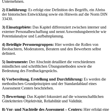
Unternehmen.
2) Einführung:
Es erfolgt eine Definition des Begriffs, ein Abriss
der historischen Entwicklung sowie ein Hinweis auf die Norm DIN
33430.
3) Einsatzgebiete:
Das Kapitel differenziert zwischen interner und
externer Personalbeschaffung und nennt Anwendungsbereiche wie
Potentialanalyse und Laufbahnplanung.
4) Beteiligte Personengruppen:
Hier werden die Rollen von
Beobachtern, Moderatoren, Beratern und den Bewerbern selbst
definiert.
5) Instrumente:
Der Abschnitt detailliert die verschiedenen
mündlichen und schriftlichen Übungsmethoden sowie die
Bedeutung des Feedbackgesprächs.
6) Vorbereitung, Erstellung und Durchführung:
Es werden die
methodischen Grundprinzipien und der Standardablauf eines
Assessment Centers beschrieben.
7) Bewertung:
Das Kapitel fokussiert auf die wissenschaftlichen
Gütekriterien Objektivität, Reliabilität und Validität.
8) Vor- und Nachteile des Assessment – Centers:
Hier erfolgt eine