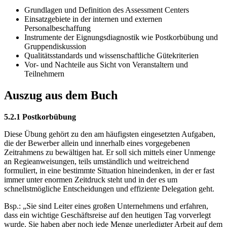
Grundlagen und Definition des Assessment Centers
Einsatzgebiete in der internen und externen
Personalbeschaffung
Instrumente der Eignungsdiagnostik wie Postkorbübung und
Gruppendiskussion
Qualitätsstandards und wissenschaftliche Gütekriterien
Vor- und Nachteile aus Sicht von Veranstaltern und
Teilnehmern
Auszug aus dem Buch
5.2.1 Postkorbübung
Diese Übung gehört zu den am häufigsten eingesetzten Aufgaben,
die der Bewerber allein und innerhalb eines vorgegebenen
Zeitrahmens zu bewältigen hat. Er soll sich mittels einer Unmenge
an Regieanweisungen, teils umständlich und weitreichend
formuliert, in eine bestimmte Situation hineindenken, in der er fast
immer unter enormen Zeitdruck steht und in der es um
schnellstmögliche Entscheidungen und effiziente Delegation geht.
Bsp.: „Sie sind Leiter eines großen Unternehmens und erfahren,
dass ein wichtige Geschäftsreise auf den heutigen Tag vorverlegt
wurde. Sie haben aber noch jede Menge unerledigter Arbeit auf dem