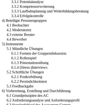
3.3.1 Potentialanalyse
3.3.2 Kompetenzerweiterung
3.3.3 Laufbahnplanung und Weiterbildungsberatung
3.3.4 Erfolgskontrolle
4) Beteiligte Personengruppen
4.1 Beobachter
4.2 Moderatoren
4.3 externe Berater
4.4 Bewerber
5) Instrumente
5.1 Mündliche Übungen
6.1.1 Formen der Gruppendiskussion
6.1.2 Rollenspiel
6.1.3 Präsentationsübung
6.1.4 (Stress-)Interviews
5.2 Schriftliche Übungen
6.2.1 Postkorbübung
6.2.2 Persönlichkeitstest
5.3 Feedbackgabe
6) Vorbereitung, Erstellung und Durchführung
6.1 Grundprinzipien des AC
6.2 Anforderungsanalyse und Anforderungsprofil
6.3 Standardablauf des Assessment-Centers